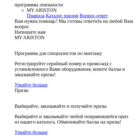
программы лояльности
MY ARISTON
Правила
Каталог призов
Вопрос-ответ
Вам нужна помощь?
Мы готовы ответить на любой Ваш
вопрос
Напишите нам
MY ARISTON
Программа для специалистов по монтажу
Регистрируйте серийный номер и промо-код с
установленного Вами оборудования, копите баллы и
заказывайте призы!
Узнайте больше
Призы
Выбирайте, заказывайте и получайте призы
Выбирайте и заказывайте любой понравившейся приз
из нашего каталога. Обменивайте баллы на призы!
Узнайте больше