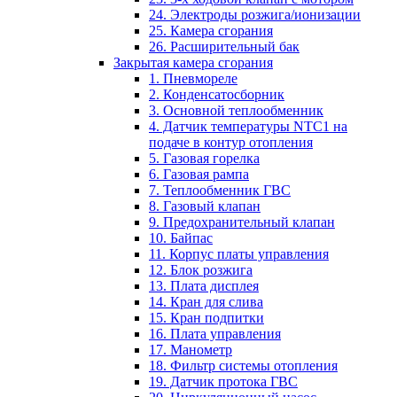
24. Электроды розжига/ионизации
25. Камера сгорания
26. Расширительный бак
Закрытая камера сгорания
1. Пневмореле
2. Конденсатосборник
3. Основной теплообменник
4. Датчик температуры NTC1 на
подаче в контур отопления
5. Газовая горелка
6. Газовая рампа
7. Теплообменник ГВС
8. Газовый клапан
9. Предохранительный клапан
10. Байпас
11. Корпус платы управления
12. Блок розжига
13. Плата дисплея
14. Кран для слива
15. Кран подпитки
16. Плата управления
17. Манометр
18. Фильтр системы отопления
19. Датчик протока ГВС