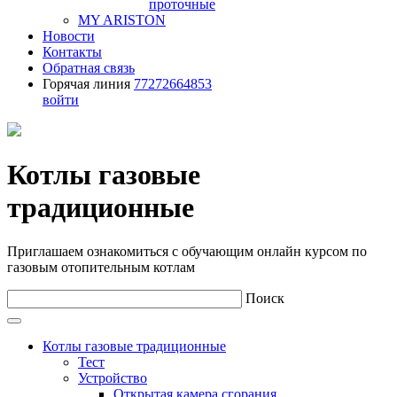
проточные
MY ARISTON
Новости
Контакты
Обратная связь
Горячая линия
77272664853
войти
Котлы газовые
традиционные
Приглашаем ознакомиться с обучающим онлайн курсом по
газовым отопительным котлам
Поиск
Котлы газовые традиционные
Тест
Устройство
Открытая камера сгорания