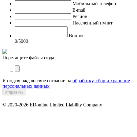
Мобильный телефон
E-mail
Регион
Населенный пункт
Вопрос
0
/5000
Перетащите файлы сюда
Я подтверждаю свое согласие на
обработку, сбор и хранение
персональных данных
© 2020-2026 EDonline Limited Liability Company