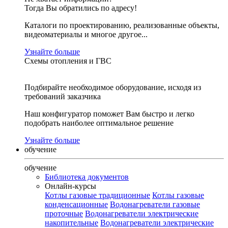
Тогда Вы обратились по адресу!
Каталоги по проектированию, реализованные объекты,
видеоматериалы и многое другое...
Узнайте больше
Схемы отопления и ГВС
Подбирайте необходимое оборудование, исходя из
требований заказчика
Наш конфигуратор поможет Вам быстро и легко
подобрать наиболее оптимальное решение
Узнайте больше
обучение
обучение
Библиотека документов
Онлайн-курсы
Котлы газовые традиционные
Котлы газовые
конденсационные
Водонагреватели газовые
проточные
Водонагреватели электрические
накопительные
Водонагреватели электрические