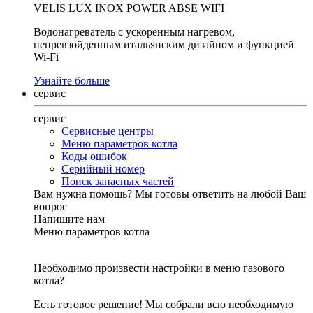
VELIS LUX INOX POWER ABSE WIFI
Водонагреватель с ускоренным нагревом,
непревзойденным итальянским дизайном и функцией
Wi-Fi
Узнайте больше
сервис
сервис
Сервисные центры
Меню параметров котла
Коды ошибок
Серийный номер
Поиск запасных частей
Вам нужна помощь?
Мы готовы ответить на любой Ваш
вопрос
Напишите нам
Меню параметров котла
Необходимо произвести настройки в меню газового
котла?
Есть готовое решение! Мы собрали всю необходимую