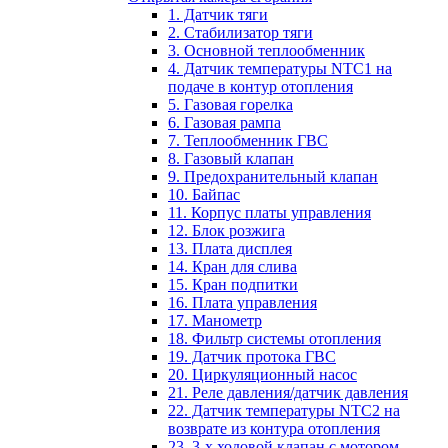
1. Датчик тяги
2. Стабилизатор тяги
3. Основной теплообменник
4. Датчик температуры NTC1 на
подаче в контур отопления
5. Газовая горелка
6. Газовая рампа
7. Теплообменник ГВС
8. Газовый клапан
9. Предохранительный клапан
10. Байпас
11. Корпус платы управления
12. Блок розжига
13. Плата дисплея
14. Кран для слива
15. Кран подпитки
16. Плата управления
17. Манометр
18. Фильтр системы отопления
19. Датчик протока ГВС
20. Циркуляционный насос
21. Реле давления/датчик давления
22. Датчик температуры NTC2 на
возврате из контура отопления
23. 3-х ходовой клапан с мотором