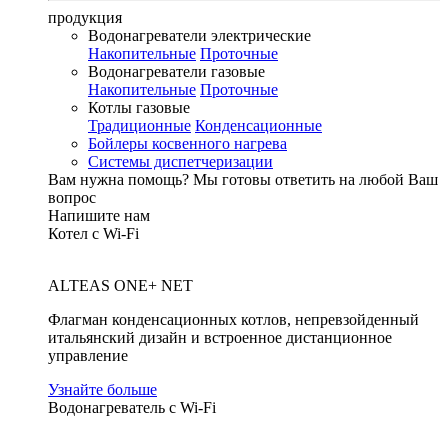
продукция
Водонагреватели электрические
Накопительные
Проточные
Водонагреватели газовые
Накопительные
Проточные
Котлы газовые
Традиционные
Конденсационные
Бойлеры косвенного нагрева
Системы диспетчеризации
Вам нужна помощь?
Мы готовы ответить на любой Ваш
вопрос
Напишите нам
Котел с Wi-Fi
ALTEAS ONE+ NET
Флагман конденсационных котлов, непревзойденный
итальянский дизайн и встроенное дистанционное
управление
Узнайте больше
Водонагреватель с Wi-Fi