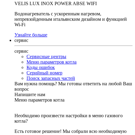
VELIS LUX INOX POWER ABSE WIFI
Водонагреватель с ускоренным нагревом,
непревзойденным итальянским дизайном и функцией
Wi-Fi
Узнайте больше
сервис
сервис
Сервисные центры
Меню параметров котла
Коды ошибок
Серийный номер
Поиск запасных частей
Вам нужна помощь?
Мы готовы ответить на любой Ваш
вопрос
Напишите нам
Меню параметров котла
Необходимо произвести настройки в меню газового
котла?
Есть готовое решение! Мы собрали всю необходимую