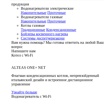
продукция
Водонагреватели электрические
Накопительные
Проточные
Водонагреватели газовые
Накопительные
Проточные
Котлы газовые
Традиционные
Конденсационные
Бойлеры косвенного нагрева
Системы диспетчеризации
Вам нужна помощь?
Мы готовы ответить на любой Ваш
вопрос
Напишите нам
Котел с Wi-Fi
ALTEAS ONE+ NET
Флагман конденсационных котлов, непревзойденный
итальянский дизайн и встроенное дистанционное
управление
Узнайте больше
Водонагреватель с Wi-Fi