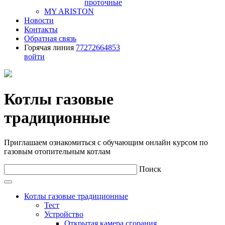
проточные
MY ARISTON
Новости
Контакты
Обратная связь
Горячая линия
77272664853
войти
Котлы газовые
традиционные
Приглашаем ознакомиться с обучающим онлайн курсом по
газовым отопительным котлам
Поиск
Котлы газовые традиционные
Тест
Устройство
Открытая камера сгорания