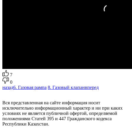
7
0
назад
6. Газовая рампа
8. Газовый клапан
вперед
Вся представленная на сайте информация носит
исключительно информационный характер и ни при каких
условиях не является публичной офертой, определяемой
положениями Статей 395 и 447 Гражданского кодекса
Республики Казахстан.