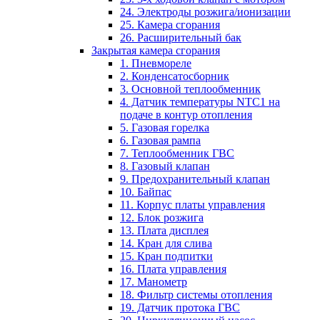
24. Электроды розжига/ионизации
25. Камера сгорания
26. Расширительный бак
Закрытая камера сгорания
1. Пневмореле
2. Конденсатосборник
3. Основной теплообменник
4. Датчик температуры NTC1 на
подаче в контур отопления
5. Газовая горелка
6. Газовая рампа
7. Теплообменник ГВС
8. Газовый клапан
9. Предохранительный клапан
10. Байпас
11. Корпус платы управления
12. Блок розжига
13. Плата дисплея
14. Кран для слива
15. Кран подпитки
16. Плата управления
17. Манометр
18. Фильтр системы отопления
19. Датчик протока ГВС