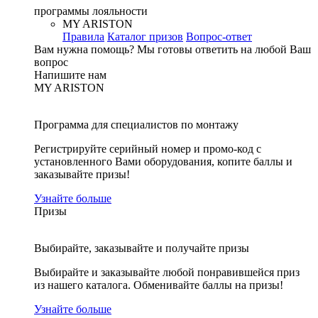
программы лояльности
MY ARISTON
Правила
Каталог призов
Вопрос-ответ
Вам нужна помощь?
Мы готовы ответить на любой Ваш
вопрос
Напишите нам
MY ARISTON
Программа для специалистов по монтажу
Регистрируйте серийный номер и промо-код с
установленного Вами оборудования, копите баллы и
заказывайте призы!
Узнайте больше
Призы
Выбирайте, заказывайте и получайте призы
Выбирайте и заказывайте любой понравившейся приз
из нашего каталога. Обменивайте баллы на призы!
Узнайте больше