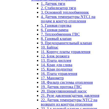
1. Датчик тяги
2. Стабилизатор тяги
3. Основной теплообменник
4. Датчик температуры NTC1 на
подаче в контур отопления
5. Газовая горелка
6. Газовая рампа
7. Теплообменник ГВС
8. Газовый клапан
9. Предохранительный клапан
10. Байпас
11. Корпус платы управления
12. Блок розжига
13. Плата дисплея
14. Кран для слива
15. Кран подпитки
16. Плата управления
17. Манометр
18. Фильтр системы отопления
19. Датчик протока ГВС
20. Циркуляционный насос
21. Реле давления/датчик давления
22. Датчик температуры NTC2 на
возврате из контура отопления
23. 3-х ходовой клапан с мотором