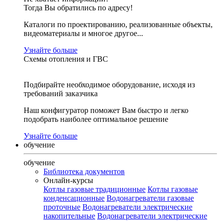
Тогда Вы обратились по адресу!
Каталоги по проектированию, реализованные объекты,
видеоматериалы и многое другое...
Узнайте больше
Схемы отопления и ГВС
Подбирайте необходимое оборудование, исходя из
требований заказчика
Наш конфигуратор поможет Вам быстро и легко
подобрать наиболее оптимальное решение
Узнайте больше
обучение
обучение
Библиотека документов
Онлайн-курсы
Котлы газовые традиционные
Котлы газовые
конденсационные
Водонагреватели газовые
проточные
Водонагреватели электрические
накопительные
Водонагреватели электрические