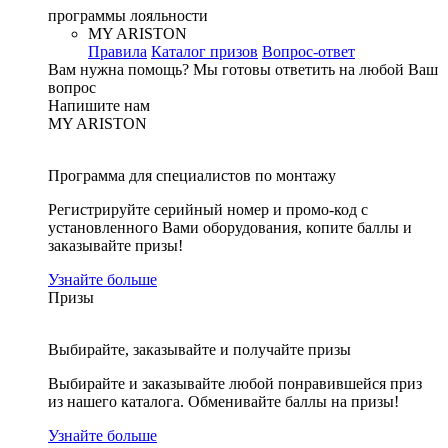
программы лояльности
MY ARISTON
Правила
Каталог призов
Вопрос-ответ
Вам нужна помощь?
Мы готовы ответить на любой Ваш
вопрос
Напишите нам
MY ARISTON
Программа для специалистов по монтажу
Регистрируйте серийный номер и промо-код с
установленного Вами оборудования, копите баллы и
заказывайте призы!
Узнайте больше
Призы
Выбирайте, заказывайте и получайте призы
Выбирайте и заказывайте любой понравившейся приз
из нашего каталога. Обменивайте баллы на призы!
Узнайте больше