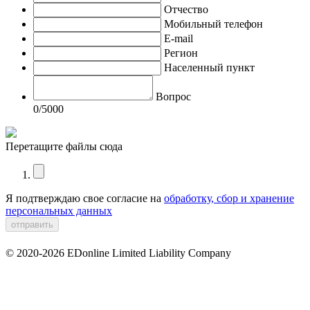
Отчество
Мобильный телефон
E-mail
Регион
Населенный пункт
Вопрос
0
/5000
Перетащите файлы сюда
Я подтверждаю свое согласие на
обработку, сбор и хранение
персональных данных
© 2020-2026 EDonline Limited Liability Company