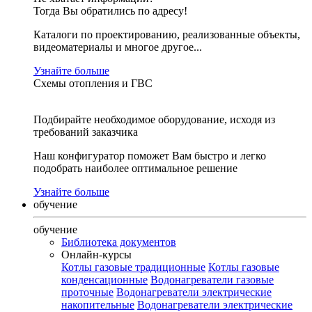
Тогда Вы обратились по адресу!
Каталоги по проектированию, реализованные объекты,
видеоматериалы и многое другое...
Узнайте больше
Схемы отопления и ГВС
Подбирайте необходимое оборудование, исходя из
требований заказчика
Наш конфигуратор поможет Вам быстро и легко
подобрать наиболее оптимальное решение
Узнайте больше
обучение
обучение
Библиотека документов
Онлайн-курсы
Котлы газовые традиционные
Котлы газовые
конденсационные
Водонагреватели газовые
проточные
Водонагреватели электрические
накопительные
Водонагреватели электрические