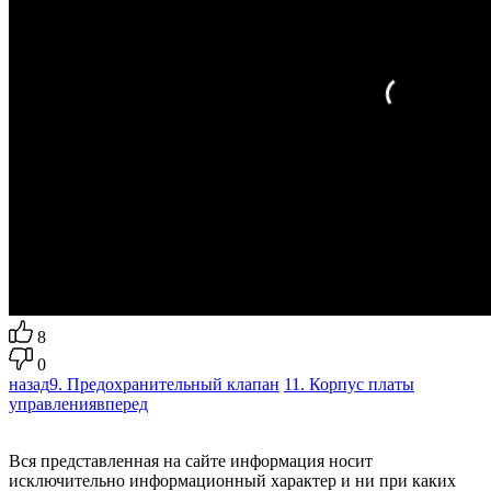
8
0
назад
9. Предохранительный клапан
11. Корпус платы
управления
вперед
Вся представленная на сайте информация носит
исключительно информационный характер и ни при каких