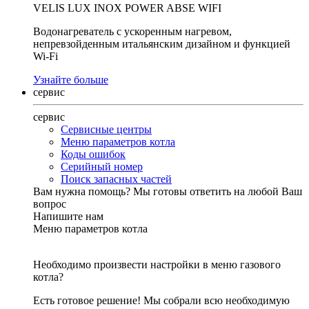
VELIS LUX INOX POWER ABSE WIFI
Водонагреватель с ускоренным нагревом,
непревзойденным итальянским дизайном и функцией
Wi-Fi
Узнайте больше
сервис
сервис
Сервисные центры
Меню параметров котла
Коды ошибок
Серийный номер
Поиск запасных частей
Вам нужна помощь?
Мы готовы ответить на любой Ваш
вопрос
Напишите нам
Меню параметров котла
Необходимо произвести настройки в меню газового
котла?
Есть готовое решение! Мы собрали всю необходимую