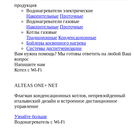
продукция
Водонагреватели электрические
Накопительные
Проточные
Водонагреватели газовые
Накопительные
Проточные
Котлы газовые
Традиционные
Конденсационные
Бойлеры косвенного нагрева
Системы диспетчеризации
Вам нужна помощь?
Мы готовы ответить на любой Ваш
вопрос
Напишите нам
Котел с Wi-Fi
ALTEAS ONE+ NET
Флагман конденсационных котлов, непревзойденный
итальянский дизайн и встроенное дистанционное
управление
Узнайте больше
Водонагреватель с Wi-Fi