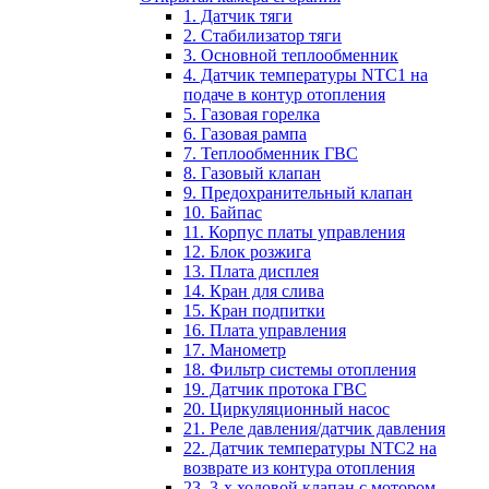
1. Датчик тяги
2. Стабилизатор тяги
3. Основной теплообменник
4. Датчик температуры NTC1 на
подаче в контур отопления
5. Газовая горелка
6. Газовая рампа
7. Теплообменник ГВС
8. Газовый клапан
9. Предохранительный клапан
10. Байпас
11. Корпус платы управления
12. Блок розжига
13. Плата дисплея
14. Кран для слива
15. Кран подпитки
16. Плата управления
17. Манометр
18. Фильтр системы отопления
19. Датчик протока ГВС
20. Циркуляционный насос
21. Реле давления/датчик давления
22. Датчик температуры NTC2 на
возврате из контура отопления
23. 3-х ходовой клапан с мотором