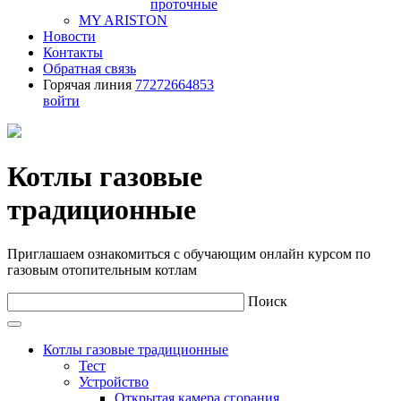
проточные
MY ARISTON
Новости
Контакты
Обратная связь
Горячая линия
77272664853
войти
Котлы газовые
традиционные
Приглашаем ознакомиться с обучающим онлайн курсом по
газовым отопительным котлам
Поиск
Котлы газовые традиционные
Тест
Устройство
Открытая камера сгорания