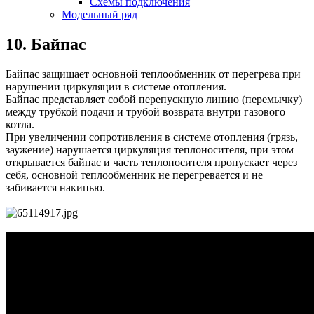
Схемы подключения
Модельный ряд
10. Байпас
Байпас защищает основной теплообменник от перегрева при
нарушении циркуляции в системе отопления.
Байпас представляет собой перепускную линию (перемычку)
между трубкой подачи и трубой возврата внутри газового
котла.
При увеличении сопротивления в системе отопления (грязь,
заужение) нарушается циркуляция теплоносителя, при этом
открывается байпас и часть теплоносителя пропускает через
себя, основной теплообменник не перегревается и не
забивается накипью.