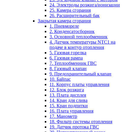
24. Электроды розжига/ионизации
25. Камера сгорания
26. Расширительный бак
Закрытая камера сгорания
1. Пневмореле
2. Конденсатосборник
3. Основной теплообменник
4. Датчик температуры NTC1 на
подаче в контур отопления
5. Газовая горелка
6. Газовая рампа
7. Теплообменник ГВС
8. Газовый клапан
9. Предохранительный клапан
10. Байпас
11. Корпус платы управления
12. Блок розжига
13. Плата дисплея
14. Кран для слива
15. Кран подпитки
16. Плата управления
17. Манометр
18. Фильтр системы отопления
19. Датчик протока ГВС