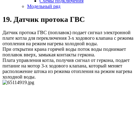
Схемы подключения
Модельный ряд
19. Датчик протока ГВС
Датчик протока ГВС (поплавок) подает сигнал электронной
плате котла для переключения 3-х ходового клапана с режима
отопления на режим нагрева холодной воды.
При открытии крана горячей воды поток воды поднимает
поплавок вверх, замыкая контакты геркона.
Плата управления котла, получив сигнал от геркона, подает
питание на мотор 3-х ходового клапана, который меняет
расположение штока из режима отопления на режим нагрева
холодной воды.