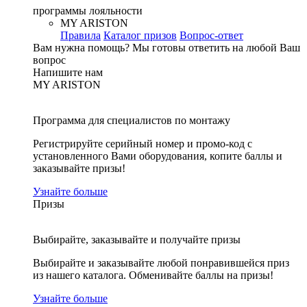
программы лояльности
MY ARISTON
Правила
Каталог призов
Вопрос-ответ
Вам нужна помощь?
Мы готовы ответить на любой Ваш
вопрос
Напишите нам
MY ARISTON
Программа для специалистов по монтажу
Регистрируйте серийный номер и промо-код с
установленного Вами оборудования, копите баллы и
заказывайте призы!
Узнайте больше
Призы
Выбирайте, заказывайте и получайте призы
Выбирайте и заказывайте любой понравившейся приз
из нашего каталога. Обменивайте баллы на призы!
Узнайте больше