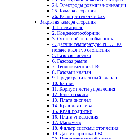
24. Электроды розжига/ионизации
25. Камера сгорания
26. Расширительный бак
Закрытая камера сгорания
1. Пневмореле
2. Конденсатосборник
3. Основной теплообменник
4. Датчик температуры NTC1 на
подаче в контур отопления
5. Газовая горелка
6. Газовая рампа
7. Теплообменник ГВС
8. Газовый клапан
9. Предохранительный клапан
10. Байпас
11. Корпус платы управления
12. Блок розжига
13. Плата дисплея
14. Кран для слива
15. Кран подпитки
16. Плата управления
17. Манометр
18. Фильтр системы отопления
19. Датчик протока ГВС