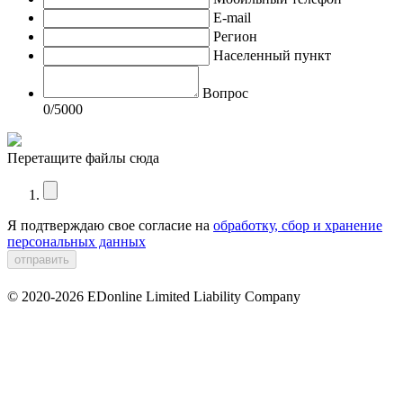
E-mail
Регион
Населенный пункт
Вопрос
0
/5000
Перетащите файлы сюда
Я подтверждаю свое согласие на
обработку, сбор и хранение
персональных данных
© 2020-2026 EDonline Limited Liability Company