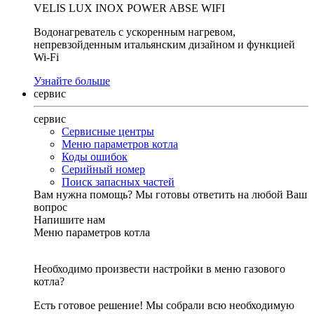
VELIS LUX INOX POWER ABSE WIFI
Водонагреватель с ускоренным нагревом,
непревзойденным итальянским дизайном и функцией
Wi-Fi
Узнайте больше
сервис
сервис
Сервисные центры
Меню параметров котла
Коды ошибок
Серийный номер
Поиск запасных частей
Вам нужна помощь?
Мы готовы ответить на любой Ваш
вопрос
Напишите нам
Меню параметров котла
Необходимо произвести настройки в меню газового
котла?
Есть готовое решение! Мы собрали всю необходимую