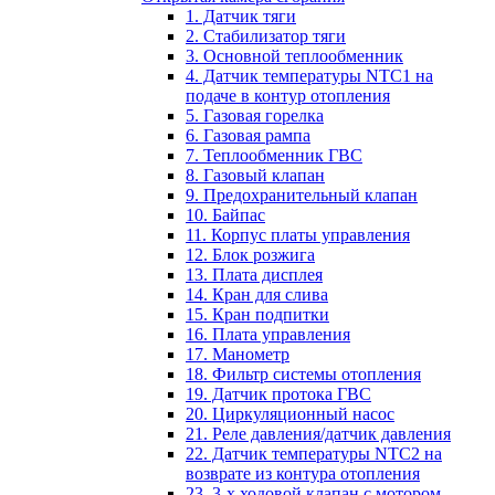
1. Датчик тяги
2. Стабилизатор тяги
3. Основной теплообменник
4. Датчик температуры NTC1 на
подаче в контур отопления
5. Газовая горелка
6. Газовая рампа
7. Теплообменник ГВС
8. Газовый клапан
9. Предохранительный клапан
10. Байпас
11. Корпус платы управления
12. Блок розжига
13. Плата дисплея
14. Кран для слива
15. Кран подпитки
16. Плата управления
17. Манометр
18. Фильтр системы отопления
19. Датчик протока ГВС
20. Циркуляционный насос
21. Реле давления/датчик давления
22. Датчик температуры NTC2 на
возврате из контура отопления
23. 3-х ходовой клапан с мотором