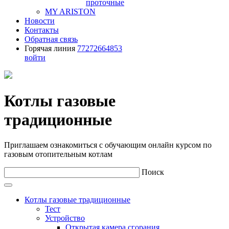
проточные
MY ARISTON
Новости
Контакты
Обратная связь
Горячая линия
77272664853
войти
Котлы газовые
традиционные
Приглашаем ознакомиться с обучающим онлайн курсом по
газовым отопительным котлам
Поиск
Котлы газовые традиционные
Тест
Устройство
Открытая камера сгорания