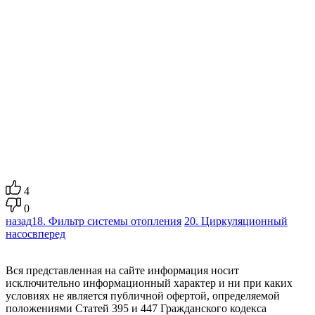
4
0
назад
18. Фильтр системы отопления
20. Циркуляционный
насос
вперед
Вся представленная на сайте информация носит
исключительно информационный характер и ни при каких
условиях не является публичной офертой, определяемой
положениями Статей 395 и 447 Гражданского кодекса