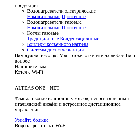
продукция
Водонагреватели электрические
Накопительные
Проточные
Водонагреватели газовые
Накопительные
Проточные
Котлы газовые
Традиционные
Конденсационные
Бойлеры косвенного нагрева
Системы диспетчеризации
Вам нужна помощь?
Мы готовы ответить на любой Ваш
вопрос
Напишите нам
Котел с Wi-Fi
ALTEAS ONE+ NET
Флагман конденсационных котлов, непревзойденный
итальянский дизайн и встроенное дистанционное
управление
Узнайте больше
Водонагреватель с Wi-Fi