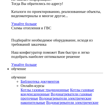
Тогда Вы обратились по адресу!
Каталоги по проектированию, реализованные объекты,
видеоматериалы и многое другое...
Узнайте больше
Схемы отопления и ГВС
Подбирайте необходимое оборудование, исходя из
требований заказчика
Наш конфигуратор поможет Вам быстро и легко
подобрать наиболее оптимальное решение
Узнайте больше
обучение
обучение
Библиотека документов
Онлайн-курсы
Котлы газовые традиционные
Котлы газовые
конденсационные
Водонагреватели газовые
проточные
Водонагреватели электрические
накопительные
Водонагреватели электрические