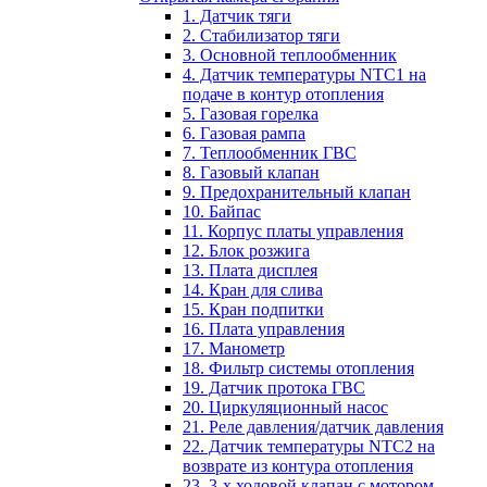
1. Датчик тяги
2. Стабилизатор тяги
3. Основной теплообменник
4. Датчик температуры NTC1 на
подаче в контур отопления
5. Газовая горелка
6. Газовая рампа
7. Теплообменник ГВС
8. Газовый клапан
9. Предохранительный клапан
10. Байпас
11. Корпус платы управления
12. Блок розжига
13. Плата дисплея
14. Кран для слива
15. Кран подпитки
16. Плата управления
17. Манометр
18. Фильтр системы отопления
19. Датчик протока ГВС
20. Циркуляционный насос
21. Реле давления/датчик давления
22. Датчик температуры NTC2 на
возврате из контура отопления
23. 3-х ходовой клапан с мотором