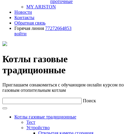
проточные
MY ARISTON
Новости
Контакты
Обратная связь
Горячая линия
77272664853
войти
Котлы газовые
традиционные
Приглашаем ознакомиться с обучающим онлайн курсом по
газовым отопительным котлам
Поиск
Котлы газовые традиционные
Тест
Устройство
Открытая камера сгорания