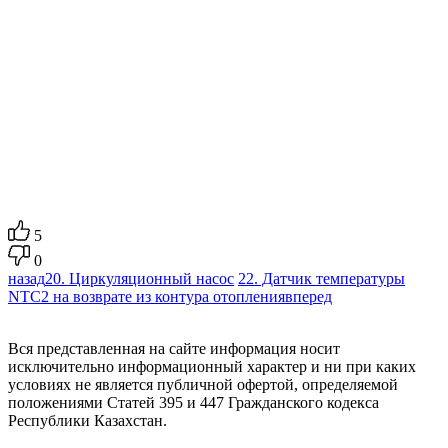
5
0
назад
20. Циркуляционный насос
22. Датчик температуры
NTC2 на возврате из контура отопления
вперед
Вся представленная на сайте информация носит
исключительно информационный характер и ни при каких
условиях не является публичной офертой, определяемой
положениями Статей 395 и 447 Гражданского кодекса
Республики Казахстан.