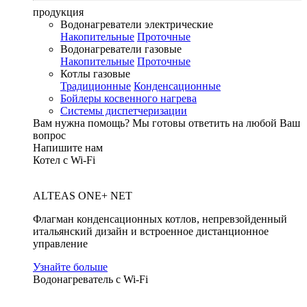
продукция
Водонагреватели электрические
Накопительные
Проточные
Водонагреватели газовые
Накопительные
Проточные
Котлы газовые
Традиционные
Конденсационные
Бойлеры косвенного нагрева
Системы диспетчеризации
Вам нужна помощь?
Мы готовы ответить на любой Ваш
вопрос
Напишите нам
Котел с Wi-Fi
ALTEAS ONE+ NET
Флагман конденсационных котлов, непревзойденный
итальянский дизайн и встроенное дистанционное
управление
Узнайте больше
Водонагреватель с Wi-Fi