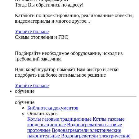
Тогда Вы обратились по адресу!
Каталоги по проектированию, реализованные объекты,
видеоматериалы и многое другое...
Узнайте больше
Схемы отопления и ГВС
Подбирайте необходимое оборудование, исходя из
требований заказчика
Наш конфигуратор поможет Вам быстро и легко
подобрать наиболее оптимальное решение
Узнайте больше
обучение
обучение
Библиотека документов
Онлайн-курсы
Котлы газовые традиционные
Котлы газовые
конденсационные
Водонагреватели газовые
проточные
Водонагреватели электрические
накопительные
Водонагреватели электрические