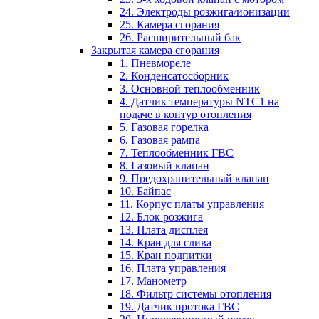
24. Электроды розжига/ионизации
25. Камера сгорания
26. Расширительный бак
Закрытая камера сгорания
1. Пневмореле
2. Конденсатосборник
3. Основной теплообменник
4. Датчик температуры NTC1 на
подаче в контур отопления
5. Газовая горелка
6. Газовая рампа
7. Теплообменник ГВС
8. Газовый клапан
9. Предохранительный клапан
10. Байпас
11. Корпус платы управления
12. Блок розжига
13. Плата дисплея
14. Кран для слива
15. Кран подпитки
16. Плата управления
17. Манометр
18. Фильтр системы отопления
19. Датчик протока ГВС