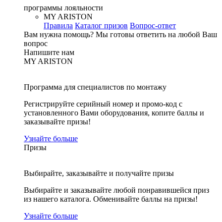
программы лояльности
MY ARISTON
Правила
Каталог призов
Вопрос-ответ
Вам нужна помощь?
Мы готовы ответить на любой Ваш
вопрос
Напишите нам
MY ARISTON
Программа для специалистов по монтажу
Регистрируйте серийный номер и промо-код с
установленного Вами оборудования, копите баллы и
заказывайте призы!
Узнайте больше
Призы
Выбирайте, заказывайте и получайте призы
Выбирайте и заказывайте любой понравившейся приз
из нашего каталога. Обменивайте баллы на призы!
Узнайте больше