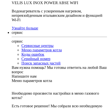
VELIS LUX INOX POWER ABSE WIFI
Водонагреватель с ускоренным нагревом,
непревзойденным итальянским дизайном и функцией
Wi-Fi
Узнайте больше
сервис
сервис
Сервисные центры
Меню параметров котла
Коды ошибок
Серийный номер
Поиск запасных частей
Вам нужна помощь?
Мы готовы ответить на любой Ваш
вопрос
Напишите нам
Меню параметров котла
Необходимо произвести настройки в меню газового
котла?
Есть готовое решение! Мы собрали всю необходимую