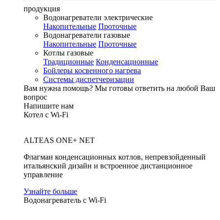
продукция
Водонагреватели электрические
Накопительные
Проточные
Водонагреватели газовые
Накопительные
Проточные
Котлы газовые
Традиционные
Конденсационные
Бойлеры косвенного нагрева
Системы диспетчеризации
Вам нужна помощь?
Мы готовы ответить на любой Ваш
вопрос
Напишите нам
Котел с Wi-Fi
ALTEAS ONE+ NET
Флагман конденсационных котлов, непревзойденный
итальянский дизайн и встроенное дистанционное
управление
Узнайте больше
Водонагреватель с Wi-Fi