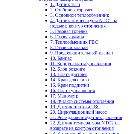
1. Датчик тяги
2. Стабилизатор тяги
3. Основной теплообменник
4. Датчик температуры NTC1 на
подаче в контур отопления
5. Газовая горелка
6. Газовая рампа
7. Теплообменник ГВС
8. Газовый клапан
9. Предохранительный клапан
10. Байпас
11. Корпус платы управления
12. Блок розжига
13. Плата дисплея
14. Кран для слива
15. Кран подпитки
16. Плата управления
17. Манометр
18. Фильтр системы отопления
19. Датчик протока ГВС
20. Циркуляционный насос
21. Реле давления/датчик давления
22. Датчик температуры NTC2 на
возврате из контура отопления
23. 3-х ходовой клапан с мотором