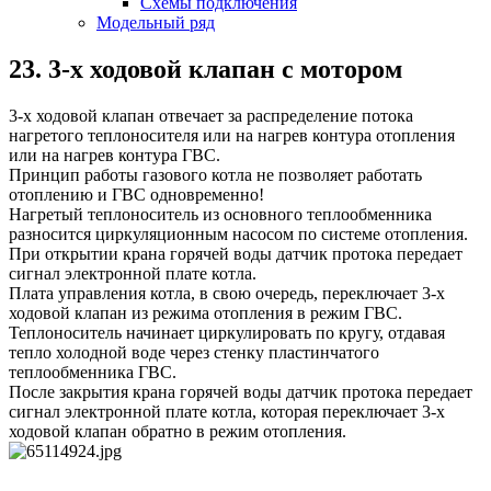
Схемы подключения
Модельный ряд
23. 3-х ходовой клапан с мотором
3-х ходовой клапан отвечает за распределение потока
нагретого теплоносителя или на нагрев контура отопления
или на нагрев контура ГВС.
Принцип работы газового котла не позволяет работать
отоплению и ГВС одновременно!
Нагретый теплоноситель из основного теплообменника
разносится циркуляционным насосом по системе отопления.
При открытии крана горячей воды датчик протока передает
сигнал электронной плате котла.
Плата управления котла, в свою очередь, переключает 3-х
ходовой клапан из режима отопления в режим ГВС.
Теплоноситель начинает циркулировать по кругу, отдавая
тепло холодной воде через стенку пластинчатого
теплообменника ГВС.
После закрытия крана горячей воды датчик протока передает
сигнал электронной плате котла, которая переключает 3-х
ходовой клапан обратно в режим отопления.