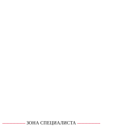
----------------
ЗОНА СПЕЦИАЛИСТА
----------------