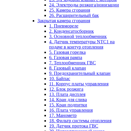
24. Электроды розжига/ионизации
25. Камера сгорания
26. Расширительный бак
Закрытая камера сгорания
1. Пневмореле
2. Конденсатосборник
3. Основной теплообменник
4. Датчик температуры NTC1 на
подаче в контур отопления
5. Газовая горелка
6. Газовая рампа
7. Теплообменник ГВС
8. Газовый клапан
9. Предохранительный клапан
10. Байпас
11. Корпус платы управления
12. Блок розжига
13. Плата дисплея
14. Кран для слива
15. Кран подпитки
16. Плата управления
17. Манометр
18. Фильтр системы отопления
19. Датчик протока ГВС