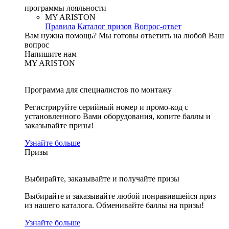
программы лояльности
MY ARISTON
Правила
Каталог призов
Вопрос-ответ
Вам нужна помощь?
Мы готовы ответить на любой Ваш
вопрос
Напишите нам
MY ARISTON
Программа для специалистов по монтажу
Регистрируйте серийный номер и промо-код с
установленного Вами оборудования, копите баллы и
заказывайте призы!
Узнайте больше
Призы
Выбирайте, заказывайте и получайте призы
Выбирайте и заказывайте любой понравившейся приз
из нашего каталога. Обменивайте баллы на призы!
Узнайте больше