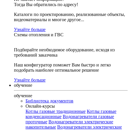
Тогда Вы обратились по адресу!
Каталоги по проектированию, реализованные объекты,
видеоматериалы и многое другое...
Узнайте больше
Схемы отопления и ГВС
Подбирайте необходимое оборудование, исходя из
требований заказчика
Наш конфигуратор поможет Вам быстро и легко
подобрать наиболее оптимальное решение
Узнайте больше
обучение
обучение
Библиотека документов
Онлайн-курсы
Котлы газовые традиционные
Котлы газовые
конденсационные
Водонагреватели газовые
проточные
Водонагреватели электрические
накопительные
Водонагреватели электрические