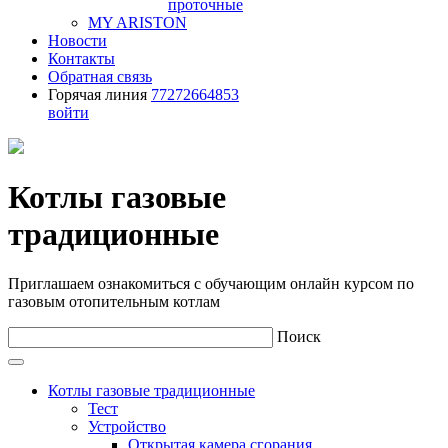
проточные
MY ARISTON
Новости
Контакты
Обратная связь
Горячая линия
77272664853
войти
Котлы газовые
традиционные
Приглашаем ознакомиться с обучающим онлайн курсом по
газовым отопительным котлам
Поиск
Котлы газовые традиционные
Тест
Устройство
Открытая камера сгорания