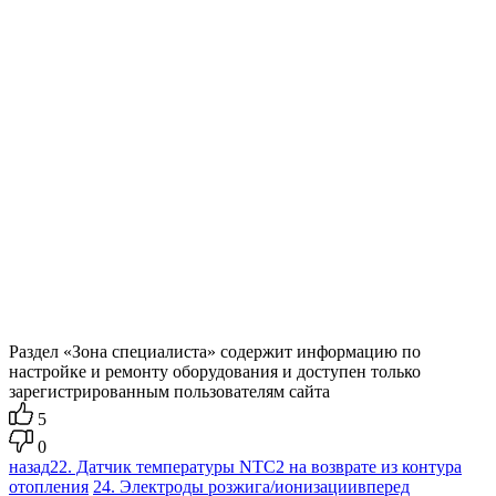
Раздел «Зона специалиста» содержит информацию по
настройке и ремонту оборудования и доступен только
зарегистрированным пользователям сайта
5
0
назад
22. Датчик температуры NTC2 на возврате из контура
отопления
24. Электроды розжига/ионизации
вперед