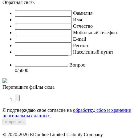
Обратная связь
Фамилия
Имя
Отчество
Мобильный телефон
E-mail
Регион
Населенный пункт
Вопрос
0
/5000
Перетащите файлы сюда
Я подтверждаю свое согласие на
обработку, сбор и хранение
персональных данных
© 2020-2026 EDonline Limited Liability Company