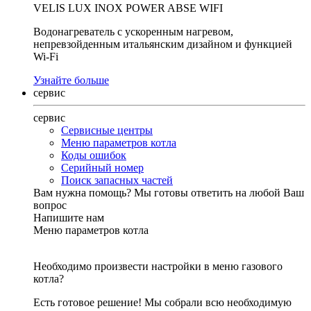
VELIS LUX INOX POWER ABSE WIFI
Водонагреватель с ускоренным нагревом,
непревзойденным итальянским дизайном и функцией
Wi-Fi
Узнайте больше
сервис
сервис
Сервисные центры
Меню параметров котла
Коды ошибок
Серийный номер
Поиск запасных частей
Вам нужна помощь?
Мы готовы ответить на любой Ваш
вопрос
Напишите нам
Меню параметров котла
Необходимо произвести настройки в меню газового
котла?
Есть готовое решение! Мы собрали всю необходимую