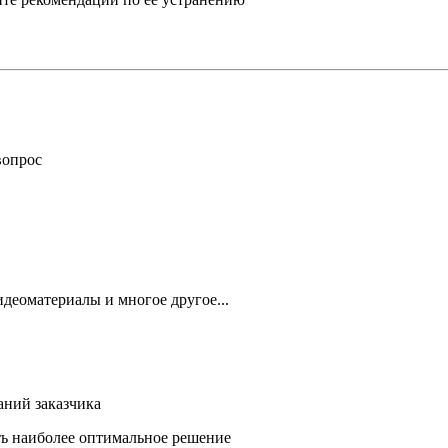
вопрос
деоматериалы и многое другое...
аний заказчика
ть наиболее оптимальное решение