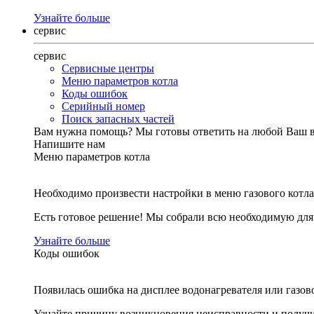
Узнайте больше
сервис
сервис
Сервисные центры
Меню параметров котла
Коды ошибок
Серийный номер
Поиск запасных частей
Вам нужна помощь?
Мы готовы ответить на любой Ваш 
Напишите нам
Меню параметров котла
Необходимо произвести настройки в меню газового котла
Есть готовое решение! Мы собрали всю необходимую дл
Узнайте больше
Коды ошибок
Появилась ошибка на дисплее водонагревателя или газов
Узнайте причину возникновения неисправности и получи