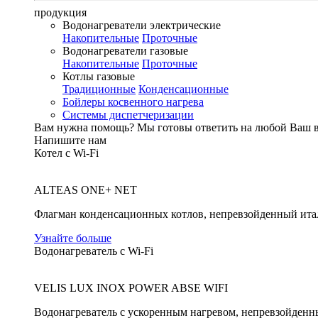
продукция
Водонагреватели электрические
Накопительные
Проточные
Водонагреватели газовые
Накопительные
Проточные
Котлы газовые
Традиционные
Конденсационные
Бойлеры косвенного нагрева
Системы диспетчеризации
Вам нужна помощь?
Мы готовы ответить на любой Ваш 
Напишите нам
Котел с Wi-Fi
ALTEAS ONE+ NET
Флагман конденсационных котлов, непревзойденный ита
Узнайте больше
Водонагреватель с Wi-Fi
VELIS LUX INOX POWER ABSE WIFI
Водонагреватель с ускоренным нагревом, непревзойденн