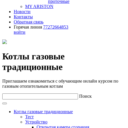
проточные
MY ARISTON
Новости
Контакты
Обратная связь
Горячая линия
77272664853
войти
Котлы газовые
традиционные
Приглашаем ознакомиться с обучающим онлайн курсом по
газовым отопительным котлам
Поиск
Котлы газовые традиционные
Тест
Устройство
Открытая камера сгорания