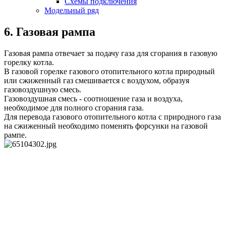
Схемы подключения
Модельный ряд
6. Газовая рампа
Газовая рампа отвечает за подачу газа для сгорания в газовую
горелку котла.
В газовой горелке газового отопительного котла природный
или сжиженный газ смешивается с воздухом, образуя
газовоздушную смесь.
Газовоздушная смесь - соотношение газа и воздуха,
необходимое для полного сгорания газа.
Для перевода газового отопительного котла с природного газа
на сжиженный необходимо поменять форсунки на газовой
рампе.