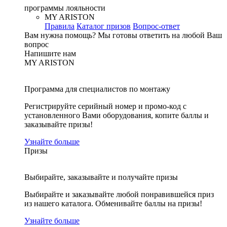
программы лояльности
MY ARISTON
Правила
Каталог призов
Вопрос-ответ
Вам нужна помощь?
Мы готовы ответить на любой Ваш
вопрос
Напишите нам
MY ARISTON
Программа для специалистов по монтажу
Регистрируйте серийный номер и промо-код с
установленного Вами оборудования, копите баллы и
заказывайте призы!
Узнайте больше
Призы
Выбирайте, заказывайте и получайте призы
Выбирайте и заказывайте любой понравившейся приз
из нашего каталога. Обменивайте баллы на призы!
Узнайте больше