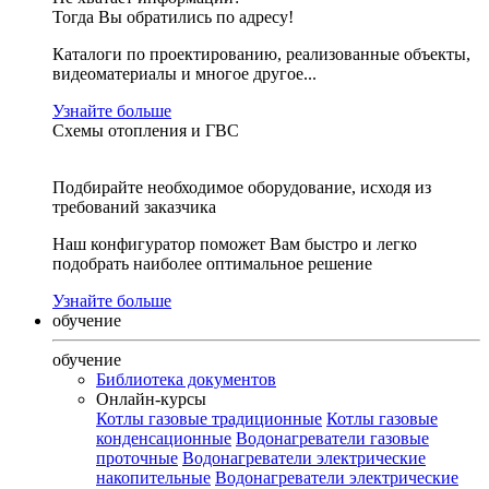
Тогда Вы обратились по адресу!
Каталоги по проектированию, реализованные объекты,
видеоматериалы и многое другое...
Узнайте больше
Схемы отопления и ГВС
Подбирайте необходимое оборудование, исходя из
требований заказчика
Наш конфигуратор поможет Вам быстро и легко
подобрать наиболее оптимальное решение
Узнайте больше
обучение
обучение
Библиотека документов
Онлайн-курсы
Котлы газовые традиционные
Котлы газовые
конденсационные
Водонагреватели газовые
проточные
Водонагреватели электрические
накопительные
Водонагреватели электрические