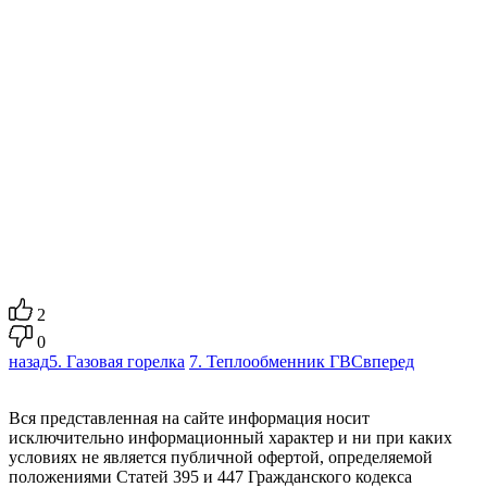
2
0
назад
5. Газовая горелка
7. Теплообменник ГВС
вперед
Вся представленная на сайте информация носит
исключительно информационный характер и ни при каких
условиях не является публичной офертой, определяемой
положениями Статей 395 и 447 Гражданского кодекса