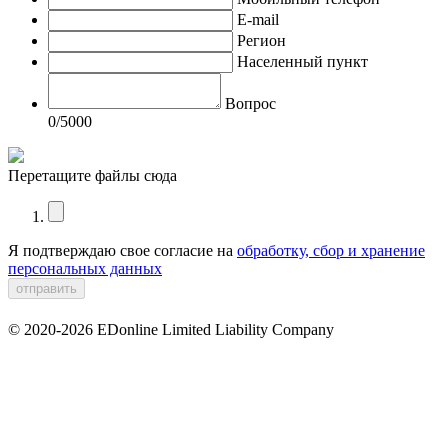
E-mail
Регион
Населенный пункт
Вопрос
0
/5000
Перетащите файлы сюда
Я подтверждаю свое согласие на
обработку, сбор и хранение
персональных данных
© 2020-2026 EDonline Limited Liability Company