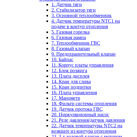
1. Датчик тяги
2. Стабилизатор тяги
3. Основной теплообменник
4. Датчик температуры NTC1 на
подаче в контур отопления
5. Газовая горелка
6. Газовая рампа
7. Теплообменник ГВС
8. Газовый клапан
9. Предохранительный клапан
10. Байпас
11. Корпус платы управления
12. Блок розжига
13. Плата дисплея
14. Кран для слива
15. Кран подпитки
16. Плата управления
17. Манометр
18. Фильтр системы отопления
19. Датчик протока ГВС
20. Циркуляционный насос
21. Реле давления/датчик давления
22. Датчик температуры NTC2 на
возврате из контура отопления
23. 3-х ходовой клапан с мотором