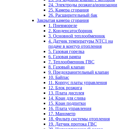
24. Электроды розжига/ионизации
25. Камера сгорания
26. Расширительный бак
Закрытая камера сгорания
1. Пневмореле
2. Конденсатосборник
3. Основной теплообменник
4. Датчик температуры NTC1 на
подаче в контур отопления
5. Газовая горелка
6. Газовая рампа
7. Теплообменник ГВС
8. Газовый клапан
9. Предохранительный клапан
10. Байпас
11. Корпус платы управления
12. Блок розжига
13. Плата дисплея
14. Кран для слива
15. Кран подпитки
16. Плата управления
17. Манометр
18. Фильтр системы отопления
19. Датчик протока ГВС