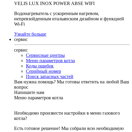
VELIS LUX INOX POWER ABSE WIFI
Водонагреватель с ускоренным нагревом,
непревзойденным итальянским дизайном и функцией
Wi-Fi
Узнайте больше
сервис
сервис
Сервисные центры
Меню параметров котла
Коды ошибок
Серийный номер
Поиск запасных частей
Вам нужна помощь?
Мы готовы ответить на любой Ваш
вопрос
Напишите нам
Меню параметров котла
Необходимо произвести настройки в меню газового
котла?
Есть готовое решение! Мы собрали всю необходимую