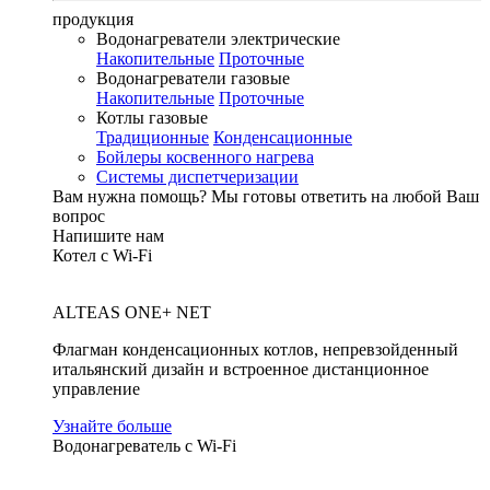
продукция
Водонагреватели электрические
Накопительные
Проточные
Водонагреватели газовые
Накопительные
Проточные
Котлы газовые
Традиционные
Конденсационные
Бойлеры косвенного нагрева
Системы диспетчеризации
Вам нужна помощь?
Мы готовы ответить на любой Ваш
вопрос
Напишите нам
Котел с Wi-Fi
ALTEAS ONE+ NET
Флагман конденсационных котлов, непревзойденный
итальянский дизайн и встроенное дистанционное
управление
Узнайте больше
Водонагреватель с Wi-Fi