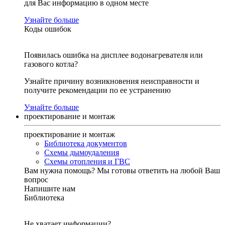
для Вас информацию в одном месте
Узнайте больше
Коды ошибок
Появилась ошибка на дисплее водонагревателя или
газового котла?
Узнайте причину возникновения неисправности и
получите рекомендации по ее устранению
Узнайте больше
проектирование и монтаж
проектирование и монтаж
Библиотека документов
Схемы дымоудаления
Схемы отопления и ГВС
Вам нужна помощь?
Мы готовы ответить на любой Ваш
вопрос
Напишите нам
Библиотека
Не хватает информации?