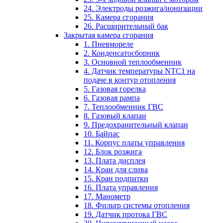
24. Электроды розжига/ионизации
25. Камера сгорания
26. Расширительный бак
Закрытая камера сгорания
1. Пневмореле
2. Конденсатосборник
3. Основной теплообменник
4. Датчик температуры NTC1 на
подаче в контур отопления
5. Газовая горелка
6. Газовая рампа
7. Теплообменник ГВС
8. Газовый клапан
9. Предохранительный клапан
10. Байпас
11. Корпус платы управления
12. Блок розжига
13. Плата дисплея
14. Кран для слива
15. Кран подпитки
16. Плата управления
17. Манометр
18. Фильтр системы отопления
19. Датчик протока ГВС