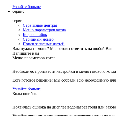
Узнайте больше
сервис
сервис
Сервисные центры
Меню параметров котла
Коды ошибок
Серийный номер
Поиск запасных частей
Вам нужна помощь?
Мы готовы ответить на любой Ваш 
Напишите нам
Меню параметров котла
Необходимо произвести настройки в меню газового котла
Есть готовое решение! Мы собрали всю необходимую дл
Узнайте больше
Коды ошибок
Появилась ошибка на дисплее водонагревателя или газов
Узнайте причину возникновения неисправности и получи