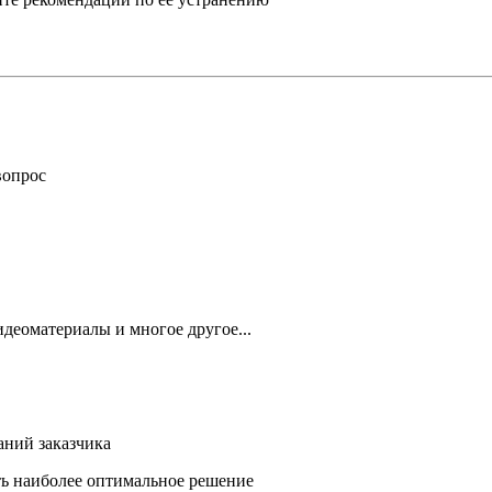
вопрос
деоматериалы и многое другое...
аний заказчика
ть наиболее оптимальное решение