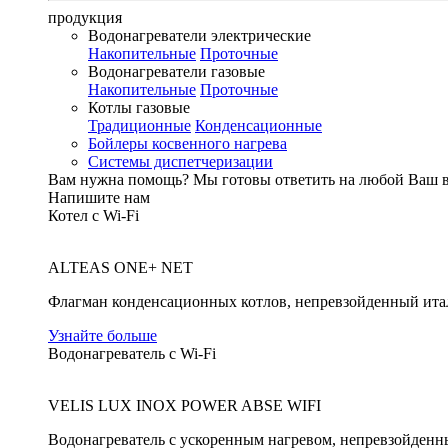
продукция
Водонагреватели электрические
Накопительные
Проточные
Водонагреватели газовые
Накопительные
Проточные
Котлы газовые
Традиционные
Конденсационные
Бойлеры косвенного нагрева
Системы диспетчеризации
Вам нужна помощь?
Мы готовы ответить на любой Ваш 
Напишите нам
Котел с Wi-Fi
ALTEAS ONE+ NET
Флагман конденсационных котлов, непревзойденный ита
Узнайте больше
Водонагреватель с Wi-Fi
VELIS LUX INOX POWER ABSE WIFI
Водонагреватель с ускоренным нагревом, непревзойденн