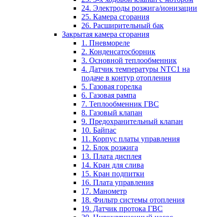
24. Электроды розжига/ионизации
25. Камера сгорания
26. Расширительный бак
Закрытая камера сгорания
1. Пневмореле
2. Конденсатосборник
3. Основной теплообменник
4. Датчик температуры NTC1 на
подаче в контур отопления
5. Газовая горелка
6. Газовая рампа
7. Теплообменник ГВС
8. Газовый клапан
9. Предохранительный клапан
10. Байпас
11. Корпус платы управления
12. Блок розжига
13. Плата дисплея
14. Кран для слива
15. Кран подпитки
16. Плата управления
17. Манометр
18. Фильтр системы отопления
19. Датчик протока ГВС