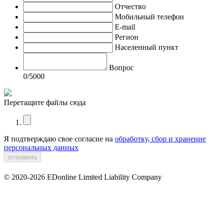
Отчество
Мобильный телефон
E-mail
Регион
Населенный пункт
Вопрос
0
/5000
Перетащите файлы сюда
Я подтверждаю свое согласие на
обработку, сбор и хранение
персональных данных
© 2020-2026 EDonline Limited Liability Company