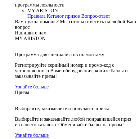
программы лояльности
MY ARISTON
Правила
Каталог призов
Вопрос-ответ
Вам нужна помощь?
Мы готовы ответить на любой Ваш
вопрос
Напишите нам
MY ARISTON
Программа для специалистов по монтажу
Регистрируйте серийный номер и промо-код с
установленного Вами оборудования, копите баллы и
заказывайте призы!
Узнайте больше
Призы
Выбирайте, заказывайте и получайте призы
Выбирайте и заказывайте любой понравившейся приз
из нашего каталога. Обменивайте баллы на призы!
Узнайте больше