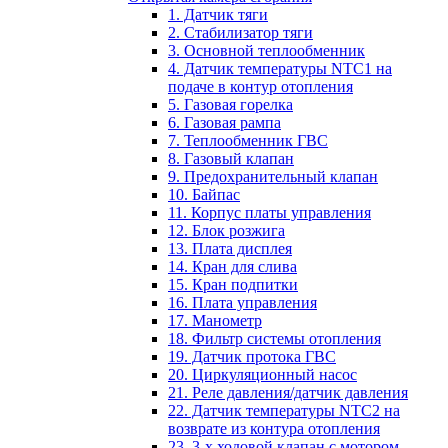
1. Датчик тяги
2. Стабилизатор тяги
3. Основной теплообменник
4. Датчик температуры NTC1 на
подаче в контур отопления
5. Газовая горелка
6. Газовая рампа
7. Теплообменник ГВС
8. Газовый клапан
9. Предохранительный клапан
10. Байпас
11. Корпус платы управления
12. Блок розжига
13. Плата дисплея
14. Кран для слива
15. Кран подпитки
16. Плата управления
17. Манометр
18. Фильтр системы отопления
19. Датчик протока ГВС
20. Циркуляционный насос
21. Реле давления/датчик давления
22. Датчик температуры NTC2 на
возврате из контура отопления
23. 3-х ходовой клапан с мотором