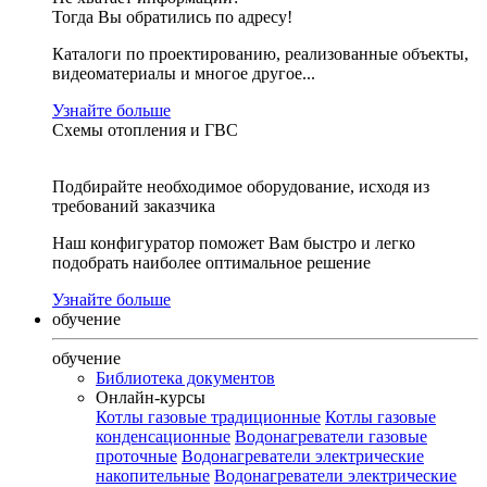
Тогда Вы обратились по адресу!
Каталоги по проектированию, реализованные объекты,
видеоматериалы и многое другое...
Узнайте больше
Схемы отопления и ГВС
Подбирайте необходимое оборудование, исходя из
требований заказчика
Наш конфигуратор поможет Вам быстро и легко
подобрать наиболее оптимальное решение
Узнайте больше
обучение
обучение
Библиотека документов
Онлайн-курсы
Котлы газовые традиционные
Котлы газовые
конденсационные
Водонагреватели газовые
проточные
Водонагреватели электрические
накопительные
Водонагреватели электрические