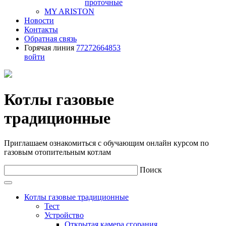
проточные
MY ARISTON
Новости
Контакты
Обратная связь
Горячая линия
77272664853
войти
Котлы газовые
традиционные
Приглашаем ознакомиться с обучающим онлайн курсом по
газовым отопительным котлам
Поиск
Котлы газовые традиционные
Тест
Устройство
Открытая камера сгорания