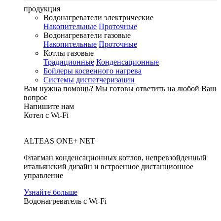
продукция
Водонагреватели электрические
Накопительные
Проточные
Водонагреватели газовые
Накопительные
Проточные
Котлы газовые
Традиционные
Конденсационные
Бойлеры косвенного нагрева
Системы диспетчеризации
Вам нужна помощь?
Мы готовы ответить на любой Ваш
вопрос
Напишите нам
Котел с Wi-Fi
ALTEAS ONE+ NET
Флагман конденсационных котлов, непревзойденный
итальянский дизайн и встроенное дистанционное
управление
Узнайте больше
Водонагреватель с Wi-Fi