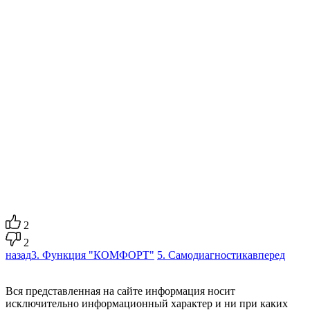
2
2
назад
3. Функция "КОМФОРТ"
5. Самодиагностика
вперед
Вся представленная на сайте информация носит
исключительно информационный характер и ни при каких