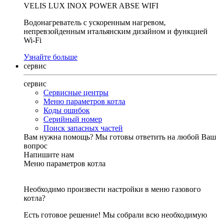
VELIS LUX INOX POWER ABSE WIFI
Водонагреватель с ускоренным нагревом,
непревзойденным итальянским дизайном и функцией
Wi-Fi
Узнайте больше
сервис
сервис
Сервисные центры
Меню параметров котла
Коды ошибок
Серийный номер
Поиск запасных частей
Вам нужна помощь?
Мы готовы ответить на любой Ваш
вопрос
Напишите нам
Меню параметров котла
Необходимо произвести настройки в меню газового
котла?
Есть готовое решение! Мы собрали всю необходимую