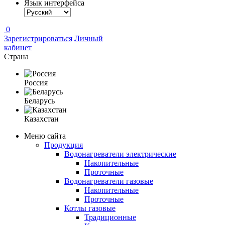
Язык интерфейса
0
Зарегистрироваться
Личный
кабинет
Страна
Россия
Беларусь
Казахстан
Меню сайта
Продукция
Водонагреватели электрические
Накопительные
Проточные
Водонагреватели газовые
Накопительные
Проточные
Котлы газовые
Традиционные