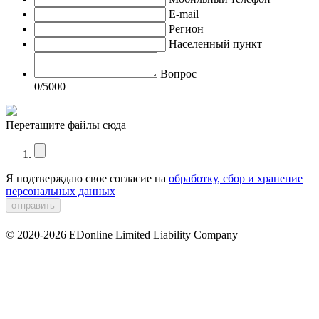
E-mail
Регион
Населенный пункт
Вопрос
0
/5000
Перетащите файлы сюда
Я подтверждаю свое согласие на
обработку, сбор и хранение
персональных данных
© 2020-2026 EDonline Limited Liability Company