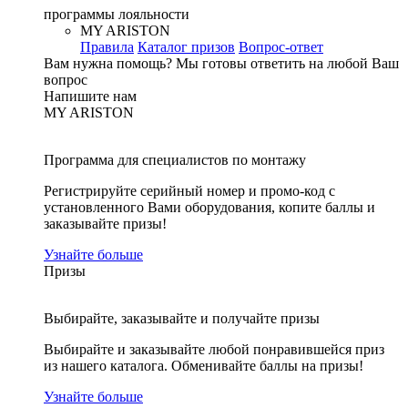
программы лояльности
MY ARISTON
Правила
Каталог призов
Вопрос-ответ
Вам нужна помощь?
Мы готовы ответить на любой Ваш
вопрос
Напишите нам
MY ARISTON
Программа для специалистов по монтажу
Регистрируйте серийный номер и промо-код с
установленного Вами оборудования, копите баллы и
заказывайте призы!
Узнайте больше
Призы
Выбирайте, заказывайте и получайте призы
Выбирайте и заказывайте любой понравившейся приз
из нашего каталога. Обменивайте баллы на призы!
Узнайте больше