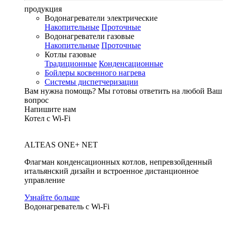
продукция
Водонагреватели электрические
Накопительные
Проточные
Водонагреватели газовые
Накопительные
Проточные
Котлы газовые
Традиционные
Конденсационные
Бойлеры косвенного нагрева
Системы диспетчеризации
Вам нужна помощь?
Мы готовы ответить на любой Ваш
вопрос
Напишите нам
Котел с Wi-Fi
ALTEAS ONE+ NET
Флагман конденсационных котлов, непревзойденный
итальянский дизайн и встроенное дистанционное
управление
Узнайте больше
Водонагреватель с Wi-Fi