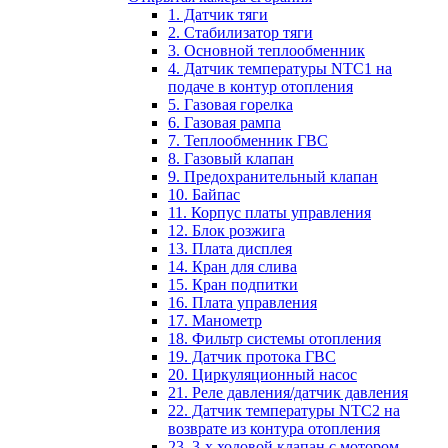
1. Датчик тяги
2. Стабилизатор тяги
3. Основной теплообменник
4. Датчик температуры NTC1 на
подаче в контур отопления
5. Газовая горелка
6. Газовая рампа
7. Теплообменник ГВС
8. Газовый клапан
9. Предохранительный клапан
10. Байпас
11. Корпус платы управления
12. Блок розжига
13. Плата дисплея
14. Кран для слива
15. Кран подпитки
16. Плата управления
17. Манометр
18. Фильтр системы отопления
19. Датчик протока ГВС
20. Циркуляционный насос
21. Реле давления/датчик давления
22. Датчик температуры NTC2 на
возврате из контура отопления
23. 3-х ходовой клапан с мотором