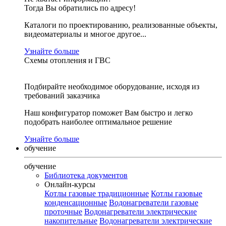
Тогда Вы обратились по адресу!
Каталоги по проектированию, реализованные объекты,
видеоматериалы и многое другое...
Узнайте больше
Схемы отопления и ГВС
Подбирайте необходимое оборудование, исходя из
требований заказчика
Наш конфигуратор поможет Вам быстро и легко
подобрать наиболее оптимальное решение
Узнайте больше
обучение
обучение
Библиотека документов
Онлайн-курсы
Котлы газовые традиционные
Котлы газовые
конденсационные
Водонагреватели газовые
проточные
Водонагреватели электрические
накопительные
Водонагреватели электрические