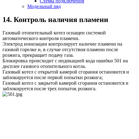
Схемы подключения
Модельный ряд
14. Контроль наличия пламени
Газовый отопительный котел оснащен системой
автоматического контроля пламени.
Электрод ионизации контролирует наличие пламени на
газовой горелке и, в случае отсутствия пламени после
розжига, прекращает подачу газа.
Блокировка происходит с индикацией кода ошибки 501 на
дисплее газового отопительного котла.
Газовый котел с открытой камерой сгорания остановится и
заблокируется после первой попытки розжига;
Газовый котел с закрытой камерой сгорания остановится и
заблокируется после трех попыток розжига.