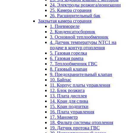
24. Электроды розжига/ионизации
25. Камера сгорания
26. Расширительный бак
Закрытая камера сгорания
1. Пневмореле
2. Конденсатосборник
3. Основной теплообменник
4. Датчик температуры NTC1 на
подаче в контур отопления
5. Газовая горелка
6. Газовая рампа
7. Теплообменник ГВС
8. Газовый клапан
9. Предохранительный клапан
10. Байпас
11. Корпус платы управления
12. Блок розжига
13. Плата дисплея
14. Кран для слива
15. Кран подпитки
16. Плата управления
17. Манометр
18. Фильтр системы отопления
19. Датчик протока ГВС