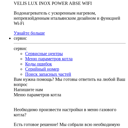
VELIS LUX INOX POWER ABSE WIFI
Водонагреватель с ускоренным нагревом,
непревзойденным итальянским дизайном и функцией
Wi-Fi
Узнайте больше
сервис
сервис
Сервисные центры
Меню параметров котла
Коды ошибок
Серийный номер
Поиск запасных частей
Вам нужна помощь?
Мы готовы ответить на любой Ваш
вопрос
Напишите нам
Меню параметров котла
Необходимо произвести настройки в меню газового
котла?
Есть готовое решение! Мы собрали всю необходимую