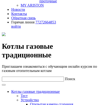
проточные
MY ARISTON
Новости
Контакты
Обратная связь
Горячая линия
77272664853
войти
Котлы газовые
традиционные
Приглашаем ознакомиться с обучающим онлайн курсом по
газовым отопительным котлам
Поиск
Котлы газовые традиционные
Тест
Устройство
Открытая камера сгорания