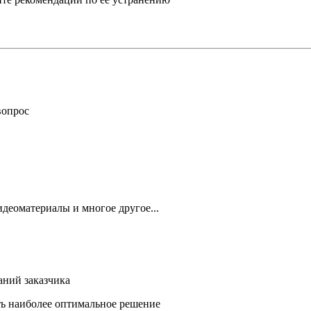
вопрос
деоматериалы и многое другое...
аний заказчика
ть наиболее оптимальное решение