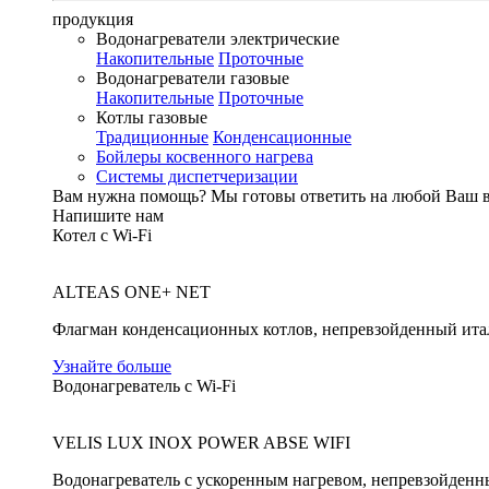
продукция
Водонагреватели электрические
Накопительные
Проточные
Водонагреватели газовые
Накопительные
Проточные
Котлы газовые
Традиционные
Конденсационные
Бойлеры косвенного нагрева
Системы диспетчеризации
Вам нужна помощь?
Мы готовы ответить на любой Ваш 
Напишите нам
Котел с Wi-Fi
ALTEAS ONE+ NET
Флагман конденсационных котлов, непревзойденный ита
Узнайте больше
Водонагреватель с Wi-Fi
VELIS LUX INOX POWER ABSE WIFI
Водонагреватель с ускоренным нагревом, непревзойденн