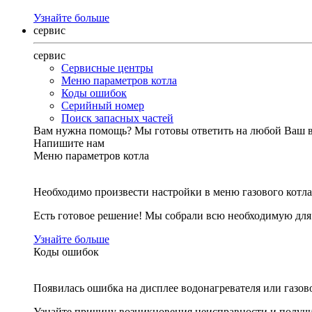
Узнайте больше
сервис
сервис
Сервисные центры
Меню параметров котла
Коды ошибок
Серийный номер
Поиск запасных частей
Вам нужна помощь?
Мы готовы ответить на любой Ваш 
Напишите нам
Меню параметров котла
Необходимо произвести настройки в меню газового котла
Есть готовое решение! Мы собрали всю необходимую дл
Узнайте больше
Коды ошибок
Появилась ошибка на дисплее водонагревателя или газов
Узнайте причину возникновения неисправности и получи