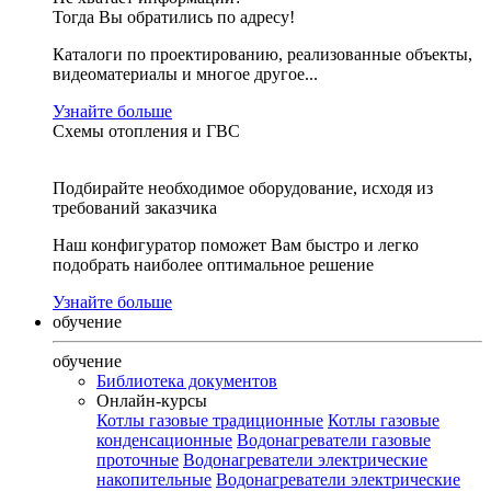
Тогда Вы обратились по адресу!
Каталоги по проектированию, реализованные объекты,
видеоматериалы и многое другое...
Узнайте больше
Схемы отопления и ГВС
Подбирайте необходимое оборудование, исходя из
требований заказчика
Наш конфигуратор поможет Вам быстро и легко
подобрать наиболее оптимальное решение
Узнайте больше
обучение
обучение
Библиотека документов
Онлайн-курсы
Котлы газовые традиционные
Котлы газовые
конденсационные
Водонагреватели газовые
проточные
Водонагреватели электрические
накопительные
Водонагреватели электрические