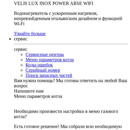
VELIS LUX INOX POWER ABSE WIFI
Водонагреватель с ускоренным нагревом,
непревзойденным итальянским дизайном и функцией
Wi-Fi
Узнайте больше
сервис
сервис
Сервисные центры
Меню параметров котла
Коды ошибок
Серийный номер
Поиск запасных частей
Вам нужна помощь?
Мы готовы ответить на любой Ваш
вопрос
Напишите нам
Меню параметров котла
Необходимо произвести настройки в меню газового
котла?
Есть готовое решение! Мы собрали всю необходимую