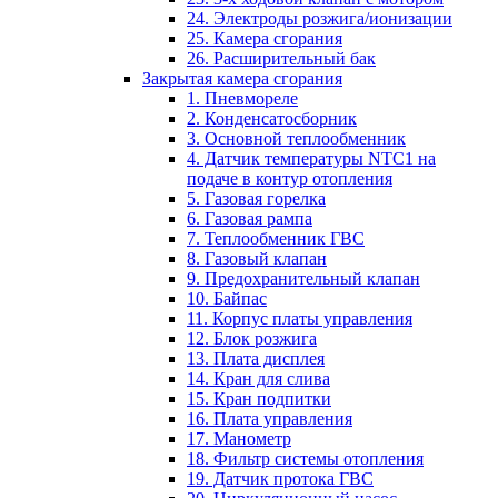
24. Электроды розжига/ионизации
25. Камера сгорания
26. Расширительный бак
Закрытая камера сгорания
1. Пневмореле
2. Конденсатосборник
3. Основной теплообменник
4. Датчик температуры NTC1 на
подаче в контур отопления
5. Газовая горелка
6. Газовая рампа
7. Теплообменник ГВС
8. Газовый клапан
9. Предохранительный клапан
10. Байпас
11. Корпус платы управления
12. Блок розжига
13. Плата дисплея
14. Кран для слива
15. Кран подпитки
16. Плата управления
17. Манометр
18. Фильтр системы отопления
19. Датчик протока ГВС