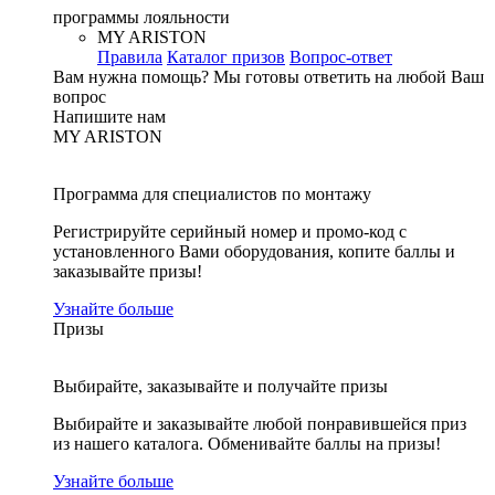
программы лояльности
MY ARISTON
Правила
Каталог призов
Вопрос-ответ
Вам нужна помощь?
Мы готовы ответить на любой Ваш
вопрос
Напишите нам
MY ARISTON
Программа для специалистов по монтажу
Регистрируйте серийный номер и промо-код с
установленного Вами оборудования, копите баллы и
заказывайте призы!
Узнайте больше
Призы
Выбирайте, заказывайте и получайте призы
Выбирайте и заказывайте любой понравившейся приз
из нашего каталога. Обменивайте баллы на призы!
Узнайте больше