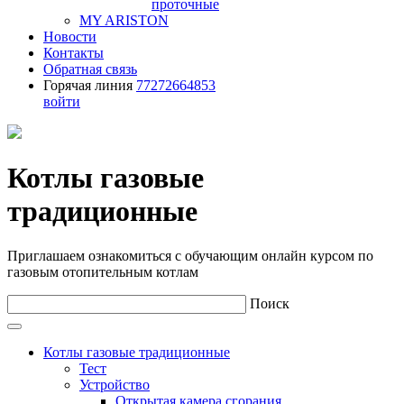
проточные
MY ARISTON
Новости
Контакты
Обратная связь
Горячая линия
77272664853
войти
Котлы газовые
традиционные
Приглашаем ознакомиться с обучающим онлайн курсом по
газовым отопительным котлам
Поиск
Котлы газовые традиционные
Тест
Устройство
Открытая камера сгорания