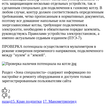
есть защищающим несколько отдельных устройств, так и
сделанным специально для подключения к газовому котлу. В
любом случае, контур должен соответствовать определенным
требованиям, четко прописанным в нормативных документах,
поэтому все домашние напольные или настенные
энергозависимые котлы, требующие подключения к
электросети, необходимо в обязательном порядке заземлять,
руководствуясь Правилами устройства электроустановок, а
именно актуальным седьмым изданием (ПУЭ-7).
ПРОВЕРКА потенциала осуществляется мультиметром в
режиме измерения переменного напряжения, подключенного
между "нулем" и "землей".
Раздел «Зона специалиста» содержит информацию по
настройке и ремонту оборудования и доступен только
зарегистрированным пользователям сайта
2
0
назад
15. Кран подпитки
17. Манометр
вперед