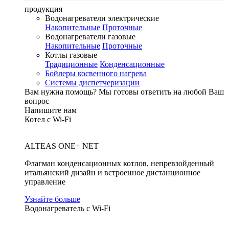
продукция
Водонагреватели электрические
Накопительные
Проточные
Водонагреватели газовые
Накопительные
Проточные
Котлы газовые
Традиционные
Конденсационные
Бойлеры косвенного нагрева
Системы диспетчеризации
Вам нужна помощь?
Мы готовы ответить на любой Ваш
вопрос
Напишите нам
Котел с Wi-Fi
ALTEAS ONE+ NET
Флагман конденсационных котлов, непревзойденный
итальянский дизайн и встроенное дистанционное
управление
Узнайте больше
Водонагреватель с Wi-Fi