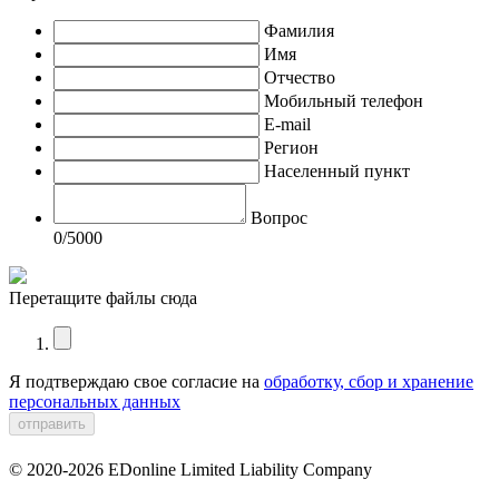
Фамилия
Имя
Отчество
Мобильный телефон
E-mail
Регион
Населенный пункт
Вопрос
0
/5000
Перетащите файлы сюда
Я подтверждаю свое согласие на
обработку, сбор и хранение
персональных данных
© 2020-2026 EDonline Limited Liability Company