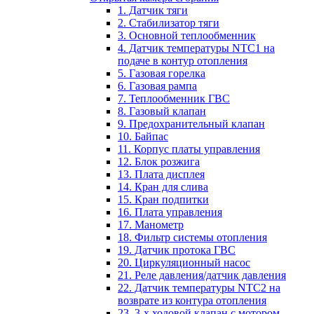
1. Датчик тяги
2. Стабилизатор тяги
3. Основной теплообменник
4. Датчик температуры NTC1 на
подаче в контур отопления
5. Газовая горелка
6. Газовая рампа
7. Теплообменник ГВС
8. Газовый клапан
9. Предохранительный клапан
10. Байпас
11. Корпус платы управления
12. Блок розжига
13. Плата дисплея
14. Кран для слива
15. Кран подпитки
16. Плата управления
17. Манометр
18. Фильтр системы отопления
19. Датчик протока ГВС
20. Циркуляционный насос
21. Реле давления/датчик давления
22. Датчик температуры NTC2 на
возврате из контура отопления
23. 3-х ходовой клапан с мотором