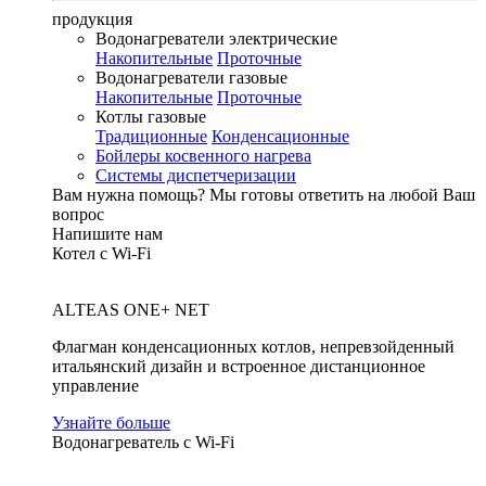
продукция
Водонагреватели электрические
Накопительные
Проточные
Водонагреватели газовые
Накопительные
Проточные
Котлы газовые
Традиционные
Конденсационные
Бойлеры косвенного нагрева
Системы диспетчеризации
Вам нужна помощь?
Мы готовы ответить на любой Ваш
вопрос
Напишите нам
Котел с Wi-Fi
ALTEAS ONE+ NET
Флагман конденсационных котлов, непревзойденный
итальянский дизайн и встроенное дистанционное
управление
Узнайте больше
Водонагреватель с Wi-Fi