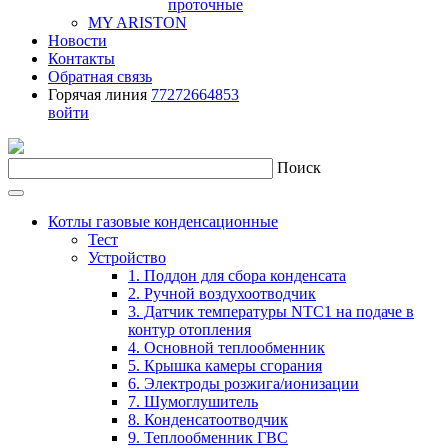
проточные
MY ARISTON
Новости
Контакты
Обратная связь
Горячая линия
77272664853
войти
Поиск
Котлы газовые конденсационные
Тест
Устройство
1. Поддон для сбора конденсата
2. Ручной воздухоотводчик
3. Датчик температуры NTC1 на подаче в
контур отопления
4. Основной теплообменник
5. Крышка камеры сгорания
6. Электроды розжига/ионизации
7. Шумоглушитель
8. Конденсатоотводчик
9. Теплообменник ГВС