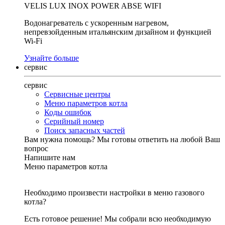
VELIS LUX INOX POWER ABSE WIFI
Водонагреватель с ускоренным нагревом,
непревзойденным итальянским дизайном и функцией
Wi-Fi
Узнайте больше
сервис
сервис
Сервисные центры
Меню параметров котла
Коды ошибок
Серийный номер
Поиск запасных частей
Вам нужна помощь?
Мы готовы ответить на любой Ваш
вопрос
Напишите нам
Меню параметров котла
Необходимо произвести настройки в меню газового
котла?
Есть готовое решение! Мы собрали всю необходимую