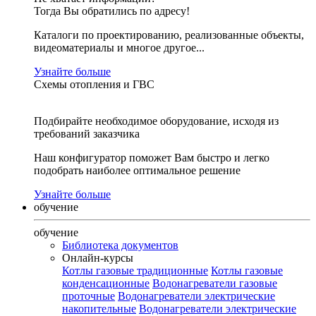
Тогда Вы обратились по адресу!
Каталоги по проектированию, реализованные объекты,
видеоматериалы и многое другое...
Узнайте больше
Схемы отопления и ГВС
Подбирайте необходимое оборудование, исходя из
требований заказчика
Наш конфигуратор поможет Вам быстро и легко
подобрать наиболее оптимальное решение
Узнайте больше
обучение
обучение
Библиотека документов
Онлайн-курсы
Котлы газовые традиционные
Котлы газовые
конденсационные
Водонагреватели газовые
проточные
Водонагреватели электрические
накопительные
Водонагреватели электрические