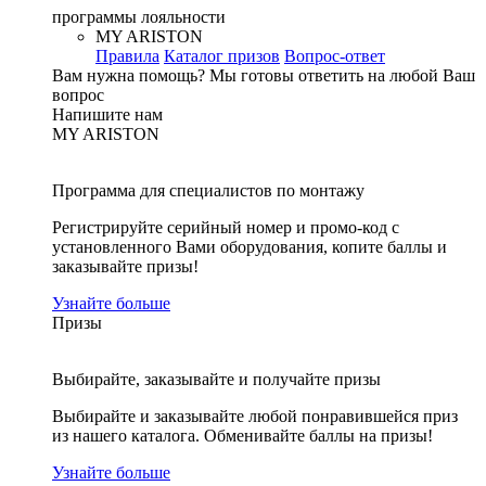
программы лояльности
MY ARISTON
Правила
Каталог призов
Вопрос-ответ
Вам нужна помощь?
Мы готовы ответить на любой Ваш
вопрос
Напишите нам
MY ARISTON
Программа для специалистов по монтажу
Регистрируйте серийный номер и промо-код с
установленного Вами оборудования, копите баллы и
заказывайте призы!
Узнайте больше
Призы
Выбирайте, заказывайте и получайте призы
Выбирайте и заказывайте любой понравившейся приз
из нашего каталога. Обменивайте баллы на призы!
Узнайте больше