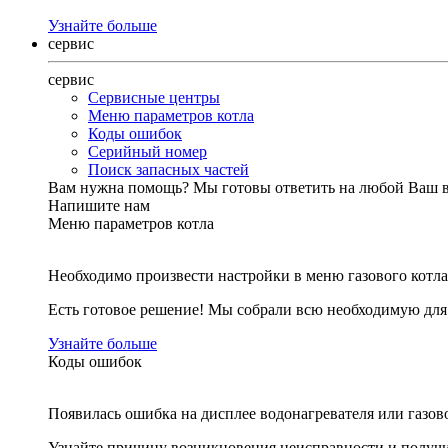
Узнайте больше
сервис
сервис
Сервисные центры
Меню параметров котла
Коды ошибок
Серийный номер
Поиск запасных частей
Вам нужна помощь?
Мы готовы ответить на любой Ваш 
Напишите нам
Меню параметров котла
Необходимо произвести настройки в меню газового котла
Есть готовое решение! Мы собрали всю необходимую дл
Узнайте больше
Коды ошибок
Появилась ошибка на дисплее водонагревателя или газов
Узнайте причину возникновения неисправности и получи