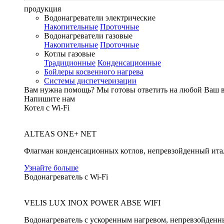
продукция
Водонагреватели электрические
Накопительные
Проточные
Водонагреватели газовые
Накопительные
Проточные
Котлы газовые
Традиционные
Конденсационные
Бойлеры косвенного нагрева
Системы диспетчеризации
Вам нужна помощь?
Мы готовы ответить на любой Ваш 
Напишите нам
Котел с Wi-Fi
ALTEAS ONE+ NET
Флагман конденсационных котлов, непревзойденный ита
Узнайте больше
Водонагреватель с Wi-Fi
VELIS LUX INOX POWER ABSE WIFI
Водонагреватель с ускоренным нагревом, непревзойденн