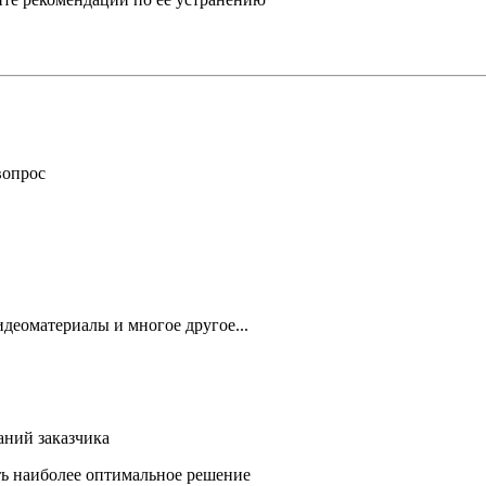
вопрос
деоматериалы и многое другое...
аний заказчика
ть наиболее оптимальное решение