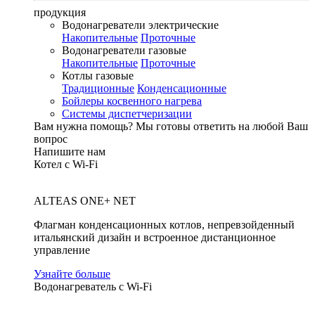
продукция
Водонагреватели электрические
Накопительные
Проточные
Водонагреватели газовые
Накопительные
Проточные
Котлы газовые
Традиционные
Конденсационные
Бойлеры косвенного нагрева
Системы диспетчеризации
Вам нужна помощь?
Мы готовы ответить на любой Ваш
вопрос
Напишите нам
Котел с Wi-Fi
ALTEAS ONE+ NET
Флагман конденсационных котлов, непревзойденный
итальянский дизайн и встроенное дистанционное
управление
Узнайте больше
Водонагреватель с Wi-Fi