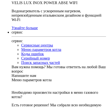
VELIS LUX INOX POWER ABSE WIFI
Водонагреватель с ускоренным нагревом,
непревзойденным итальянским дизайном и функцией
Wi-Fi
Узнайте больше
сервис
сервис
Сервисные центры
Меню параметров котла
Коды ошибок
Серийный номер
Поиск запасных частей
Вам нужна помощь?
Мы готовы ответить на любой Ваш
вопрос
Напишите нам
Меню параметров котла
Необходимо произвести настройки в меню газового
котла?
Есть готовое решение! Мы собрали всю необходимую