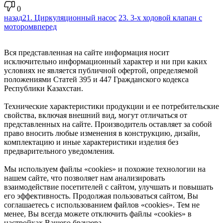
0
назад
21. Циркуляционный насос
23. 3-х ходовой клапан с
мотором
вперед
Вся представленная на сайте информация носит
исключительно информационный характер и ни при каких
условиях не является публичной офертой, определяемой
положениями Статей 395 и 447 Гражданского кодекса
Республики Казахстан.
Технические характеристики продукции и ее потребительские
свойства, включая внешний вид, могут отличаться от
представленных на сайте. Производитель оставляет за собой
право вносить любые изменения в конструкцию, дизайн,
комплектацию и иные характеристики изделия без
предварительного уведомления.
Мы используем файлы «cookies» и похожие технологии на
нашем сайте, что позволяет нам анализировать
взаимодействие посетителей с сайтом, улучшать и повышать
его эффективность. Продолжая пользоваться сайтом, Вы
соглашаетесь с использованием файлов «cookies». Тем не
менее, Вы всегда можете отключить файлы «cookies» в
настройках Вашего браузера.