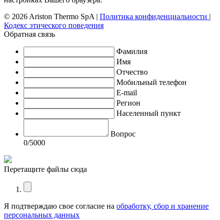
© 2026 Ariston Thermo SpA
|
Политика конфиденциальности
|
Кодекс этического поведения
Обратная связь
Фамилия
Имя
Отчество
Мобильный телефон
E-mail
Регион
Населенный пункт
Вопрос
0
/5000
Перетащите файлы сюда
Я подтверждаю свое согласие на
обработку, сбор и хранение
персональных данных