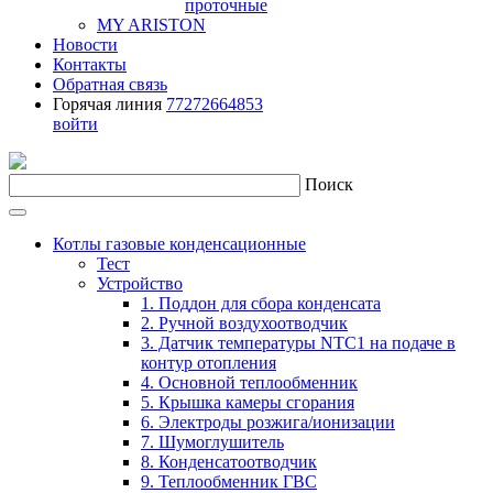
проточные
MY ARISTON
Новости
Контакты
Обратная связь
Горячая линия
77272664853
войти
Поиск
Котлы газовые конденсационные
Тест
Устройство
1. Поддон для сбора конденсата
2. Ручной воздухоотводчик
3. Датчик температуры NTC1 на подаче в
контур отопления
4. Основной теплообменник
5. Крышка камеры сгорания
6. Электроды розжига/ионизации
7. Шумоглушитель
8. Конденсатоотводчик
9. Теплообменник ГВС