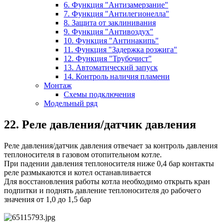
6. Функция "Антизамерзание"
7. Функция "Антилегионелла"
8. Защита от заклинивания
9. Функция "Антивоздух"
10. Функция "Антинакипь"
11. Функция "Задержка розжига"
12. Функция "Трубочист"
13. Автоматический запуск
14. Контроль наличия пламени
Монтаж
Схемы подключения
Модельный ряд
22. Реле давления/датчик давления
Реле давления/датчик давления отвечает за контроль давления
теплоносителя в газовом отопительном котле.
При падении давления теплоносителя ниже 0,4 бар контакты
реле размыкаются и котел останавливается
Для восстановления работы котла необходимо открыть кран
подпитки и поднять давление теплоносителя до рабочего
значения от 1,0 до 1,5 бар