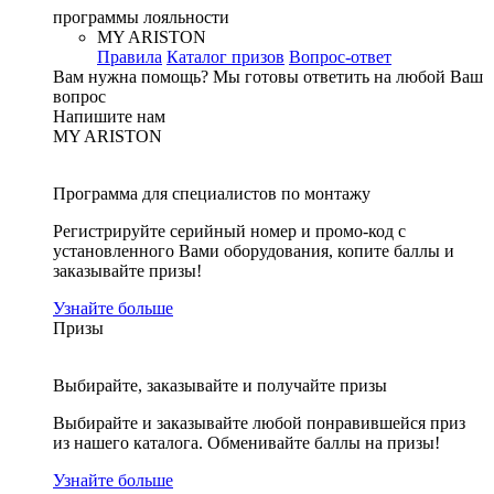
программы лояльности
MY ARISTON
Правила
Каталог призов
Вопрос-ответ
Вам нужна помощь?
Мы готовы ответить на любой Ваш
вопрос
Напишите нам
MY ARISTON
Программа для специалистов по монтажу
Регистрируйте серийный номер и промо-код с
установленного Вами оборудования, копите баллы и
заказывайте призы!
Узнайте больше
Призы
Выбирайте, заказывайте и получайте призы
Выбирайте и заказывайте любой понравившейся приз
из нашего каталога. Обменивайте баллы на призы!
Узнайте больше