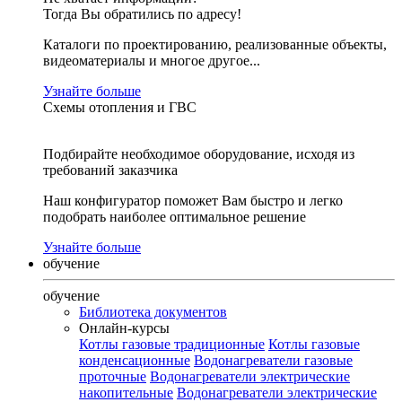
Тогда Вы обратились по адресу!
Каталоги по проектированию, реализованные объекты,
видеоматериалы и многое другое...
Узнайте больше
Схемы отопления и ГВС
Подбирайте необходимое оборудование, исходя из
требований заказчика
Наш конфигуратор поможет Вам быстро и легко
подобрать наиболее оптимальное решение
Узнайте больше
обучение
обучение
Библиотека документов
Онлайн-курсы
Котлы газовые традиционные
Котлы газовые
конденсационные
Водонагреватели газовые
проточные
Водонагреватели электрические
накопительные
Водонагреватели электрические