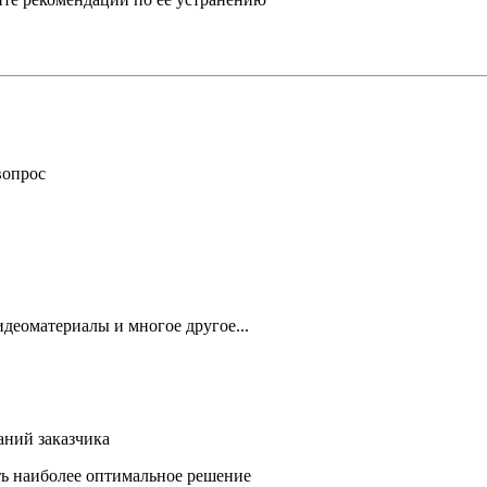
вопрос
деоматериалы и многое другое...
аний заказчика
ть наиболее оптимальное решение