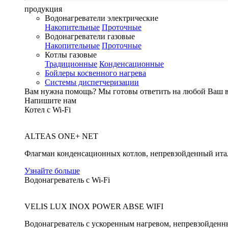
продукция
Водонагреватели электрические
Накопительные
Проточные
Водонагреватели газовые
Накопительные
Проточные
Котлы газовые
Традиционные
Конденсационные
Бойлеры косвенного нагрева
Системы диспетчеризации
Вам нужна помощь?
Мы готовы ответить на любой Ваш 
Напишите нам
Котел с Wi-Fi
ALTEAS ONE+ NET
Флагман конденсационных котлов, непревзойденный ита
Узнайте больше
Водонагреватель с Wi-Fi
VELIS LUX INOX POWER ABSE WIFI
Водонагреватель с ускоренным нагревом, непревзойденн