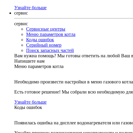
Узнайте больше
сервис
сервис
Сервисные центры
Меню параметров котла
Коды ошибок
Серийный номер
Поиск запасных частей
Вам нужна помощь?
Мы готовы ответить на любой Ваш 
Напишите нам
Меню параметров котла
Необходимо произвести настройки в меню газового котла
Есть готовое решение! Мы собрали всю необходимую дл
Узнайте больше
Коды ошибок
Появилась ошибка на дисплее водонагревателя или газов
Узнайте причину возникновения неисправности и получи