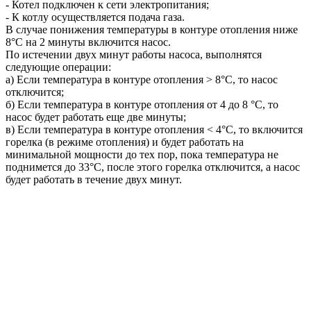
- Котел подключен к сети электропитания;
- К котлу осуществляется подача газа.
В случае понижения температуры в контуре отопления ниже
8°С на 2 минуты включится насос.
По истечении двух минут работы насоса, выполнятся
следующие операции:
a) Если температура в контуре отопления > 8°С, то насос
отключится;
б) Если температура в контуре отопления от 4 до 8 °С, то
насос будет работать еще две минуты;
в) Если температура в контуре отопления < 4°C, то включится
горелка (в режиме отопления) и будет работать на
минимальной мощности до тех пор, пока температура не
поднимется до 33°С, после этого горелка отключится, а насос
будет работать в течение двух минут.