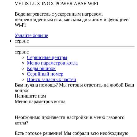
VELIS LUX INOX POWER ABSE WIFI
Водонагреватель с ускоренным нагревом,
непревзойденным итальянским дизайном и функцией
Wi-Fi
Узнайте больше
сервис
сервис
Сервисные центры
Меню параметров котла
Коды ошибок
Серийный номер
Поиск запасных частей
Вам нужна помощь?
Мы готовы ответить на любой Ваш
вопрос
Напишите нам
Меню параметров котла
Необходимо произвести настройки в меню газового
котла?
Есть готовое решение! Мы собрали всю необходимую