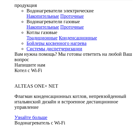
продукция
Водонагреватели электрические
Накопительные
Проточные
Водонагреватели газовые
Накопительные
Проточные
Котлы газовые
Традиционные
Конденсационные
Бойлеры косвенного нагрева
Системы диспетчеризации
Вам нужна помощь?
Мы готовы ответить на любой Ваш
вопрос
Напишите нам
Котел с Wi-Fi
ALTEAS ONE+ NET
Флагман конденсационных котлов, непревзойденный
итальянский дизайн и встроенное дистанционное
управление
Узнайте больше
Водонагреватель с Wi-Fi