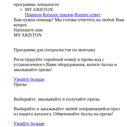
программы лояльности
MY ARISTON
Правила
Каталог призов
Вопрос-ответ
Вам нужна помощь?
Мы готовы ответить на любой Ваш
вопрос
Напишите нам
MY ARISTON
Программа для специалистов по монтажу
Регистрируйте серийный номер и промо-код с
установленного Вами оборудования, копите баллы и
заказывайте призы!
Узнайте больше
Призы
Выбирайте, заказывайте и получайте призы
Выбирайте и заказывайте любой понравившейся приз
из нашего каталога. Обменивайте баллы на призы!
Узнайте больше