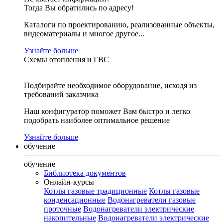
Тогда Вы обратились по адресу!
Каталоги по проектированию, реализованные объекты,
видеоматериалы и многое другое...
Узнайте больше
Схемы отопления и ГВС
Подбирайте необходимое оборудование, исходя из
требований заказчика
Наш конфигуратор поможет Вам быстро и легко
подобрать наиболее оптимальное решение
Узнайте больше
обучение
обучение
Библиотека документов
Онлайн-курсы
Котлы газовые традиционные
Котлы газовые
конденсационные
Водонагреватели газовые
проточные
Водонагреватели электрические
накопительные
Водонагреватели электрические