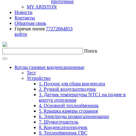
проточные
MY ARISTON
Новости
Контакты
Обратная связь
Горячая линия
77272664853
войти
Поиск
Котлы газовые конденсационные
Тест
Устройство
1. Поддон для сбора конденсата
2. Ручной воздухоотводчик
3. Датчик температуры NTC1 на подаче в
контур отопления
4. Основной теплообменник
5. Крышка камеры сгорания
6. Электроды розжига/ионизации
7. Шумоглушитель
8. Конденсатоотводчик
9. Теплообменник ГВС