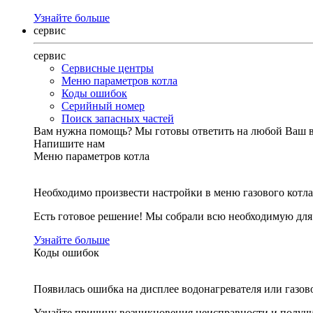
Узнайте больше
сервис
сервис
Сервисные центры
Меню параметров котла
Коды ошибок
Серийный номер
Поиск запасных частей
Вам нужна помощь?
Мы готовы ответить на любой Ваш 
Напишите нам
Меню параметров котла
Необходимо произвести настройки в меню газового котла
Есть готовое решение! Мы собрали всю необходимую дл
Узнайте больше
Коды ошибок
Появилась ошибка на дисплее водонагревателя или газов
Узнайте причину возникновения неисправности и получи