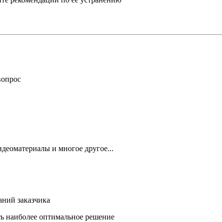
вопрос
деоматериалы и многое другое...
аний заказчика
ть наиболее оптимальное решение