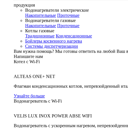
продукция
Водонагреватели электрические
Накопительные
Проточные
Водонагреватели газовые
Накопительные
Проточные
Котлы газовые
Традиционные
Конденсационные
Бойлеры косвенного нагрева
Системы диспетчеризации
Вам нужна помощь?
Мы готовы ответить на любой Ваш 
Напишите нам
Котел с Wi-Fi
ALTEAS ONE+ NET
Флагман конденсационных котлов, непревзойденный ита
Узнайте больше
Водонагреватель с Wi-Fi
VELIS LUX INOX POWER ABSE WIFI
Водонагреватель с ускоренным нагревом, непревзойденн