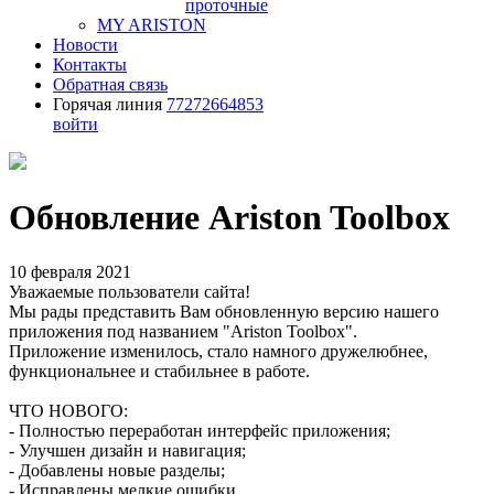
проточные
MY ARISTON
Новости
Контакты
Обратная связь
Горячая линия
77272664853
войти
Обновление Ariston Toolbox
10 февраля 2021
Уважаемые пользователи сайта!
Мы рады представить Вам обновленную версию нашего
приложения под названием "Ariston Toolbox".
Приложение изменилось, стало намного дружелюбнее,
функциональнее и стабильнее в работе.
ЧТО НОВОГО:
- Полностью переработан интерфейс приложения;
- Улучшен дизайн и навигация;
- Добавлены новые разделы;
- Исправлены мелкие ошибки.