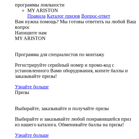
программы лояльности
MY ARISTON
Правила
Каталог призов
Вопрос-ответ
Вам нужна помощь?
Мы готовы ответить на любой Ваш
вопрос
Напишите нам
MY ARISTON
Программа для специалистов по монтажу
Регистрируйте серийный номер и промо-код с
установленного Вами оборудования, копите баллы и
заказывайте призы!
Узнайте больше
Призы
Выбирайте, заказывайте и получайте призы
Выбирайте и заказывайте любой понравившейся приз
из нашего каталога. Обменивайте баллы на призы!
Узнайте больше