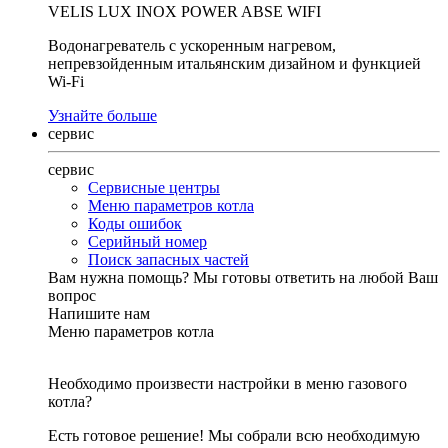
VELIS LUX INOX POWER ABSE WIFI
Водонагреватель с ускоренным нагревом,
непревзойденным итальянским дизайном и функцией
Wi-Fi
Узнайте больше
сервис
сервис
Сервисные центры
Меню параметров котла
Коды ошибок
Серийный номер
Поиск запасных частей
Вам нужна помощь?
Мы готовы ответить на любой Ваш
вопрос
Напишите нам
Меню параметров котла
Необходимо произвести настройки в меню газового
котла?
Есть готовое решение! Мы собрали всю необходимую