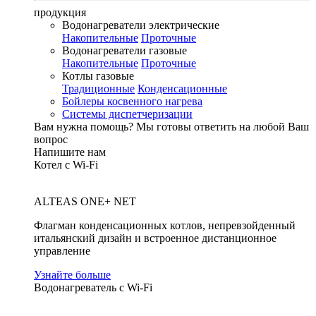
продукция
Водонагреватели электрические
Накопительные
Проточные
Водонагреватели газовые
Накопительные
Проточные
Котлы газовые
Традиционные
Конденсационные
Бойлеры косвенного нагрева
Системы диспетчеризации
Вам нужна помощь?
Мы готовы ответить на любой Ваш
вопрос
Напишите нам
Котел с Wi-Fi
ALTEAS ONE+ NET
Флагман конденсационных котлов, непревзойденный
итальянский дизайн и встроенное дистанционное
управление
Узнайте больше
Водонагреватель с Wi-Fi