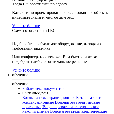
Тогда Вы обратились по адресу!
Каталоги по проектированию, реализованные объекты,
видеоматериалы и многое другое...
Узнайте больше
Схемы отопления и ГВС
Подбирайте необходимое оборудование, исходя из
требований заказчика
Наш конфигуратор поможет Вам быстро и легко
подобрать наиболее оптимальное решение
Узнайте больше
обучение
обучение
Библиотека документов
Онлайн-курсы
Котлы газовые традиционные
Котлы газовые
конденсационные
Водонагреватели газовые
проточные
Водонагреватели электрические
накопительные
Водонагреватели электрические