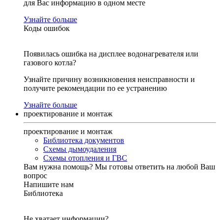
для Вас информацию в одном месте
Узнайте больше
Коды ошибок
Появилась ошибка на дисплее водонагревателя или
газового котла?
Узнайте причину возникновения неисправности и
получите рекомендации по ее устранению
Узнайте больше
проектирование и монтаж
проектирование и монтаж
Библиотека документов
Схемы дымоудаления
Схемы отопления и ГВС
Вам нужна помощь?
Мы готовы ответить на любой Ваш
вопрос
Напишите нам
Библиотека
Не хватает информации?