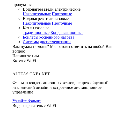
продукция
Водонагреватели электрические
Накопительные
Проточные
Водонагреватели газовые
Накопительные
Проточные
Котлы газовые
Традиционные
Конденсационные
Бойлеры косвенного нагрева
Системы диспетчеризации
Вам нужна помощь?
Мы готовы ответить на любой Ваш
вопрос
Напишите нам
Котел с Wi-Fi
ALTEAS ONE+ NET
Флагман конденсационных котлов, непревзойденный
итальянский дизайн и встроенное дистанционное
управление
Узнайте больше
Водонагреватель с Wi-Fi