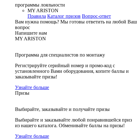
программы лояльности
MY ARISTON
Правила
Каталог призов
Вопрос-ответ
Вам нужна помощь?
Мы готовы ответить на любой Ваш
вопрос
Напишите нам
MY ARISTON
Программа для специалистов по монтажу
Регистрируйте серийный номер и промо-код с
установленного Вами оборудования, копите баллы и
заказывайте призы!
Узнайте больше
Призы
Выбирайте, заказывайте и получайте призы
Выбирайте и заказывайте любой понравившейся приз
из нашего каталога. Обменивайте баллы на призы!
Узнайте больше