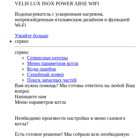
VELIS LUX INOX POWER ABSE WIFI
Водонагреватель с ускоренным нагревом,
непревзойденным итальянским дизайном и функцией
Wi-Fi
Узнайте больше
сервис
сервис
Сервисные центры
Меню параметров котла
Коды ошибок
Серийный номер
Поиск запасных частей
Вам нужна помощь?
Мы готовы ответить на любой Ваш
вопрос
Напишите нам
Меню параметров котла
Необходимо произвести настройки в меню газового
котла?
Есть готовое решение! Мы собрали всю необходимую