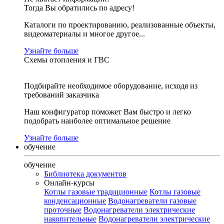
Тогда Вы обратились по адресу!
Каталоги по проектированию, реализованные объекты,
видеоматериалы и многое другое...
Узнайте больше
Схемы отопления и ГВС
Подбирайте необходимое оборудование, исходя из
требований заказчика
Наш конфигуратор поможет Вам быстро и легко
подобрать наиболее оптимальное решение
Узнайте больше
обучение
обучение
Библиотека документов
Онлайн-курсы
Котлы газовые традиционные
Котлы газовые
конденсационные
Водонагреватели газовые
проточные
Водонагреватели электрические
накопительные
Водонагреватели электрические