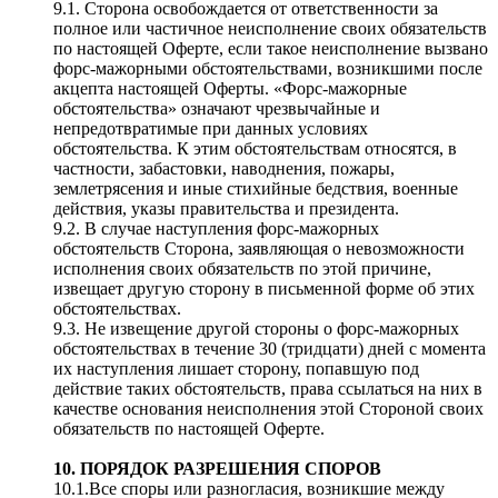
9.1. Сторона освобождается от ответственности за
полное или частичное неисполнение своих обязательств
по настоящей Оферте, если такое неисполнение вызвано
форс-мажорными обстоятельствами, возникшими после
акцепта настоящей Оферты. «Форс-мажорные
обстоятельства» означают чрезвычайные и
непредотвратимые при данных условиях
обстоятельства. К этим обстоятельствам относятся, в
частности, забастовки, наводнения, пожары,
землетрясения и иные стихийные бедствия, военные
действия, указы правительства и президента.
9.2. В случае наступления форс-мажорных
обстоятельств Сторона, заявляющая о невозможности
исполнения своих обязательств по этой причине,
извещает другую сторону в письменной форме об этих
обстоятельствах.
9.3. Не извещение другой стороны о форс-мажорных
обстоятельствах в течение 30 (тридцати) дней с момента
их наступления лишает сторону, попавшую под
действие таких обстоятельств, права ссылаться на них в
качестве основания неисполнения этой Стороной своих
обязательств по настоящей Оферте.
10. ПОРЯДОК РАЗРЕШЕНИЯ СПОРОВ
10.1.Все споры или разногласия, возникшие между