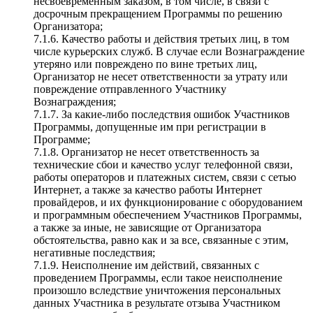
несвоевременным заказом, в том числе, в связи с
досрочным прекращением Программы по решению
Организатора;
7.1.6. Качество работы и действия третьих лиц, в том
числе курьерских служб. В случае если Вознаграждение
утеряно или повреждено по вине третьих лиц,
Организатор не несет ответственности за утрату или
повреждение отправленного Участнику
Вознаграждения;
7.1.7. За какие-либо последствия ошибок Участников
Программы, допущенные им при регистрации в
Программе;
7.1.8. Организатор не несет ответственность за
технические сбои и качество услуг телефонной связи,
работы операторов и платежных систем, связи с сетью
Интернет, а также за качество работы Интернет
провайдеров, и их функционирование с оборудованием
и программным обеспечением Участников Программы,
а также за иные, не зависящие от Организатора
обстоятельства, равно как и за все, связанные с этим,
негативные последствия;
7.1.9. Неисполнение им действий, связанных с
проведением Программы, если такое неисполнение
произошло вследствие уничтожения персональных
данных Участника в результате отзыва Участником