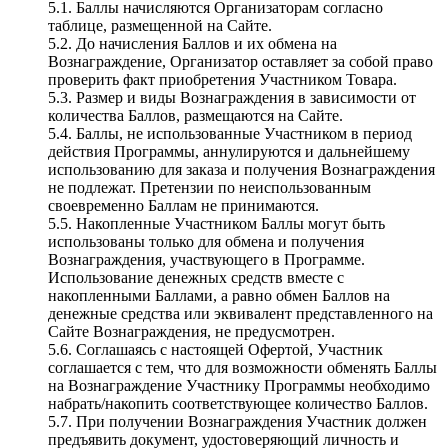
5.1. Баллы начисляются Организаторам согласно
таблице, размещенной на Сайте.
5.2. До начисления Баллов и их обмена на
Вознаграждение, Организатор оставляет за собой право
проверить факт приобретения Участником Товара.
5.3. Размер и виды Вознаграждения в зависимости от
количества Баллов, размещаются на Сайте.
5.4. Баллы, не использованные Участником в период
действия Программы, аннулируются и дальнейшему
использованию для заказа и получения Вознаграждения
не подлежат. Претензии по неиспользованным
своевременно Баллам не принимаются.
5.5. Накопленные Участником Баллы могут быть
использованы только для обмена и получения
Вознаграждения, участвующего в Программе.
Использование денежных средств вместе с
накопленными Баллами, а равно обмен Баллов на
денежные средства или эквивалент представленного на
Сайте Вознаграждения, не предусмотрен.
5.6. Соглашаясь с настоящей Офертой, Участник
соглашается с тем, что для возможности обменять Баллы
на Вознаграждение Участнику Программы необходимо
набрать/накопить соответствующее количество Баллов.
5.7. При получении Вознаграждения Участник должен
предъявить документ, удостоверяющий личность и