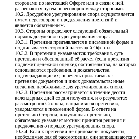
сторонами по настоящей Оферте или в связи с ней,
разрешаются путем переговоров между сторонами.
10.2. Досудебное урегулирование спора осуществляется
путем переговоров и предъявления претензий и
является обязательным.
10.3. Стороны определяют следующий обязательный
порядок досудебного урегулирования спора:
10.3.1. Претензия предъявляется в письменной форме и
подписывается стороной настоящей Оферты.
10.3.2. В претензии указываются: требования, суть
претензии и обоснованный её расчет (если претензия
подлежит денежной оценке); обстоятельства, на которых
основываются требования, и доказательства,
подтверждающие их; перечень прилагаемых к
претензии документов и иных доказательств; иные
сведения, необходимые для урегулирования спора.
10.3.3. Претензия рассматривается в течение десяти
календарных дней со дня получения, и о результатах
рассмотрения Сторона, направившая претензию,
уведомляется в письменной форме. В ответе на
претензию Сторона, получившая претензию,
обязательно указывает мотивы принятия решения и
предложения о порядке урегулирования спора.
10.3.4. Если к претензии не приложены документы,
необходимые для её рассмотрения, они запрашиваются у