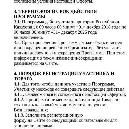
соблюдены условия настоящей Оферты.
3. ТЕРРИТОРИЯ И СРОК ДЕЙСТВИЯ
ПРОГРАММЫ
3.1. Программа действует на территории Республики
Казахстан, с 00 часов 00 минут «01» ноября 2018 года по
00 часов 00 минут «31» декабря 2025 года
включительно.
3.2. Срок проведения Программы может быть изменен
или сокращен по решению Организатора без указания
причин досрочного прекращения Программы. При этом,
информация о таком изменении/сокращении,
размещается на Сайте.
4. ПОРЯДОК РЕГИСТРАЦИИ УЧАСТНИКА И
ТОВАРА
4.1. Для того, чтобы принять участие в Программе,
Участнику необходимо совершить следующие действия:
4.1.1. Ознакомиться и согласиться с настоящей Офертой;
4.1.2. Приобрести не менее одной единицы Товара и
сохранить кассовый чек до момента получения
Вознаграждения;
4.1.3. Заполнить регистрационную
форму на Сайте со следующими обязательными для
заполнения полями: