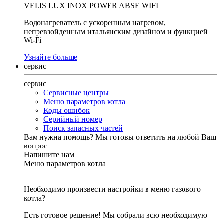
VELIS LUX INOX POWER ABSE WIFI
Водонагреватель с ускоренным нагревом,
непревзойденным итальянским дизайном и функцией
Wi-Fi
Узнайте больше
сервис
сервис
Сервисные центры
Меню параметров котла
Коды ошибок
Серийный номер
Поиск запасных частей
Вам нужна помощь?
Мы готовы ответить на любой Ваш
вопрос
Напишите нам
Меню параметров котла
Необходимо произвести настройки в меню газового
котла?
Есть готовое решение! Мы собрали всю необходимую