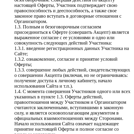
настоящей Оферты, Участник подтверждает свою
правоспособность и дееспособность, а также свое
законное право вступать в договорные отношения с
Организатором.
1.3. Полным и безоговорочным согласием
присоединиться к Оферте (совершить Акцепт) является
выраженное согласие с ее условиями и одно или
совокупность следующих действий Участника:
1.3.1. введение регистрационных данных Участника на
Сайте;
1.3.2. ознакомление, согласие и принятие условий
Оферты;
1.3.3. совершение любых действий, свидетельствующих
о совершении Акцепта (включая, но не ограничиваясь:
получение доступа к личному кабинету, начало
использования Сайта и т.п.).
1.4. С момента совершения Участников одного или всех
указанных в пункте 1.3. Оферты действий,
правоотношения между Участником и Организатором
считаются заключенными, вступившими в законную
силу, и является основополагающим документом в
официальных взаимоотношениях между Сторонами.
Начало использования Сайта означает надлежащее
принятие настоящей Оферты и полное согласие со