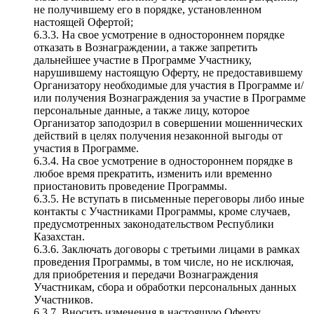
не получившему его в порядке, установленном
настоящей Офертой;
6.3.3. На свое усмотрение в одностороннем порядке
отказать в Вознаграждении, а также запретить
дальнейшее участие в Программе Участнику,
нарушившему настоящую Оферту, не предоставившему
Организатору необходимые для участия в Программе и/
или получения Вознаграждения за участие в Программе
персональные данные, а также лицу, которое
Организатор заподозрил в совершении мошеннических
действий в целях получения незаконной выгоды от
участия в Программе.
6.3.4. На свое усмотрение в одностороннем порядке в
любое время прекратить, изменить или временно
приостановить проведение Программы.
6.3.5. Не вступать в письменные переговоры либо иные
контакты с Участниками Программы, кроме случаев,
предусмотренных законодательством Республики
Казахстан.
6.3.6. Заключать договоры с третьими лицами в рамках
проведения Программы, в том числе, но не исключая,
для приобретения и передачи Вознаграждения
Участникам, сбора и обработки персональных данных
Участников.
6.3.7. Вносить изменения в настоящую Оферту.