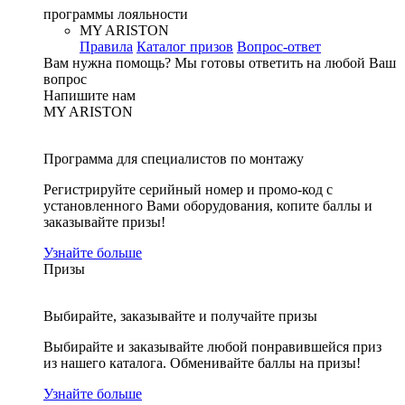
программы лояльности
MY ARISTON
Правила
Каталог призов
Вопрос-ответ
Вам нужна помощь?
Мы готовы ответить на любой Ваш
вопрос
Напишите нам
MY ARISTON
Программа для специалистов по монтажу
Регистрируйте серийный номер и промо-код с
установленного Вами оборудования, копите баллы и
заказывайте призы!
Узнайте больше
Призы
Выбирайте, заказывайте и получайте призы
Выбирайте и заказывайте любой понравившейся приз
из нашего каталога. Обменивайте баллы на призы!
Узнайте больше