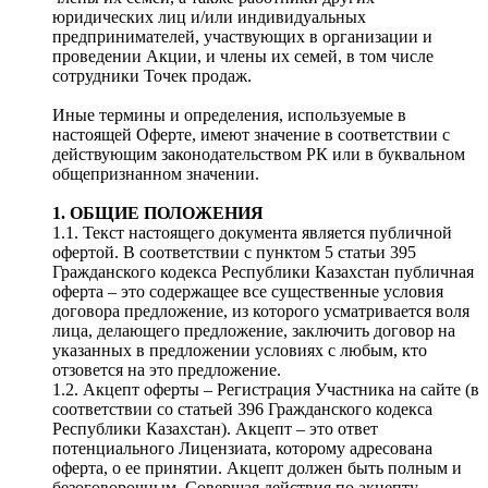
юридических лиц и/или индивидуальных
предпринимателей, участвующих в организации и
проведении Акции, и члены их семей, в том числе
сотрудники Точек продаж.
Иные термины и определения, используемые в
настоящей Оферте, имеют значение в соответствии с
действующим законодательством РК или в буквальном
общепризнанном значении.
1. ОБЩИЕ ПОЛОЖЕНИЯ
1.1. Текст настоящего документа является публичной
офертой. В соответствии с пунктом 5 статьи 395
Гражданского кодекса Республики Казахстан публичная
оферта – это содержащее все существенные условия
договора предложение, из которого усматривается воля
лица, делающего предложение, заключить договор на
указанных в предложении условиях с любым, кто
отзовется на это предложение.
1.2. Акцепт оферты – Регистрация Участника на сайте (в
соответствии со статьей 396 Гражданского кодекса
Республики Казахстан). Акцепт – это ответ
потенциального Лицензиата, которому адресована
оферта, о ее принятии. Акцепт должен быть полным и
безоговорочным. Совершая действия по акцепту