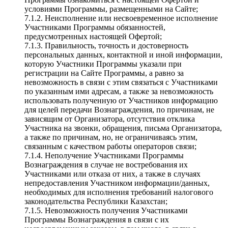
условиями Программы, размещенными на Сайте;
7.1.2. Неисполнение или несвоевременное исполнение
Участниками Программы обязанностей,
предусмотренных настоящей Офертой;
7.1.3. Правильность, точность и достоверность
персональных данных, контактной и иной информации,
которую Участники Программы указали при
регистрации на Сайте Программы, а равно за
невозможность в связи с этим связаться с Участниками
по указанным ими адресам, а также за невозможность
использовать полученную от Участников информацию
для целей передачи Вознаграждения, по причинам, не
зависящим от Организатора, отсутствия отклика
Участника на звонки, обращения, письма Организатора,
а также по причинам, но, не ограничиваясь этим,
связанным с качеством работы операторов связи;
7.1.4. Неполучение Участниками Программы
Вознаграждения в случае не востребования их
Участниками или отказа от них, а также в случаях
непредоставления Участником информации/данных,
необходимых для исполнения требований налогового
законодательства Республики Казахстан;
7.1.5. Невозможность получения Участниками
Программы Вознаграждения в связи с их