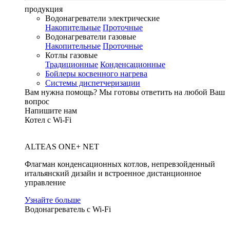
продукция
Водонагреватели электрические
Накопительные
Проточные
Водонагреватели газовые
Накопительные
Проточные
Котлы газовые
Традиционные
Конденсационные
Бойлеры косвенного нагрева
Системы диспетчеризации
Вам нужна помощь?
Мы готовы ответить на любой Ваш
вопрос
Напишите нам
Котел с Wi-Fi
ALTEAS ONE+ NET
Флагман конденсационных котлов, непревзойденный
итальянский дизайн и встроенное дистанционное
управление
Узнайте больше
Водонагреватель с Wi-Fi