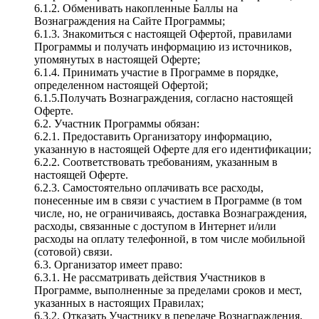
6.1.2. Обменивать накопленные Баллы на
Вознаграждения на Сайте Программы;
6.1.3. Знакомиться с настоящей Офертой, правилами
Программы и получать информацию из источников,
упомянутых в настоящей Оферте;
6.1.4. Принимать участие в Программе в порядке,
определенном настоящей Офертой;
6.1.5.Получать Вознаграждения, согласно настоящей
Оферте.
6.2. Участник Программы обязан:
6.2.1. Предоставить Организатору информацию,
указанную в настоящей Оферте для его идентификации;
6.2.2. Соответствовать требованиям, указанным в
настоящей Оферте.
6.2.3. Самостоятельно оплачивать все расходы,
понесенные им в связи с участием в Программе (в том
числе, но, не ограничиваясь, доставка Вознаграждения,
расходы, связанные с доступом в Интернет и/или
расходы на оплату телефонной, в том числе мобильной
(сотовой) связи.
6.3. Организатор имеет право:
6.3.1. Не рассматривать действия Участников в
Программе, выполненные за пределами сроков и мест,
указанных в настоящих Правилах;
6.3.2. Отказать Участнику в передаче Вознаграждения,