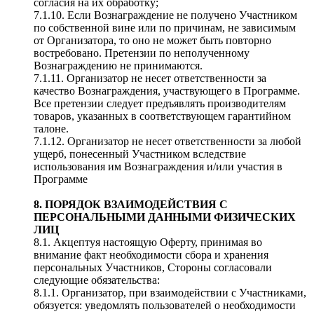
согласия на их обработку;
7.1.10. Если Вознаграждение не получено Участником
по собственной вине или по причинам, не зависимым
от Организатора, то оно не может быть повторно
востребовано. Претензии по неполученному
Вознаграждению не принимаются.
7.1.11. Организатор не несет ответственности за
качество Вознаграждения, участвующего в Программе.
Все претензии следует предъявлять производителям
товаров, указанных в соответствующем гарантийном
талоне.
7.1.12. Организатор не несет ответственности за любой
ущерб, понесенный Участником вследствие
использования им Вознаграждения и/или участия в
Программе
8. ПОРЯДОК ВЗАИМОДЕЙСТВИЯ С
ПЕРСОНАЛЬНЫМИ ДАННЫМИ ФИЗИЧЕСКИХ
ЛИЦ
8.1. Акцептуя настоящую Оферту, принимая во
внимание факт необходимости сбора и хранения
персональных Участников, Стороны согласовали
следующие обязательства:
8.1.1. Организатор, при взаимодействии с Участниками,
обязуется: уведомлять пользователей о необходимости