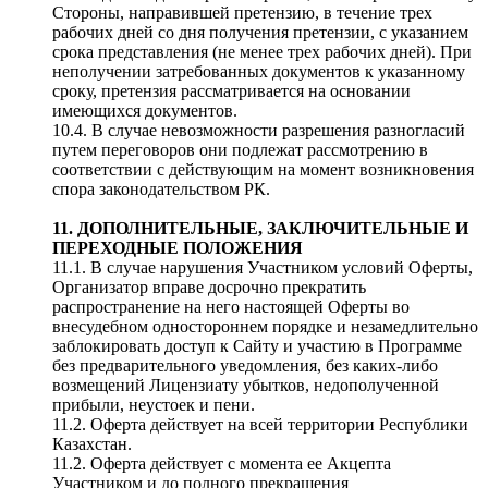
Стороны, направившей претензию, в течение трех
рабочих дней со дня получения претензии, с указанием
срока представления (не менее трех рабочих дней). При
неполучении затребованных документов к указанному
сроку, претензия рассматривается на основании
имеющихся документов.
10.4. В случае невозможности разрешения разногласий
путем переговоров они подлежат рассмотрению в
соответствии с действующим на момент возникновения
спора законодательством РК.
11. ДОПОЛНИТЕЛЬНЫЕ, ЗАКЛЮЧИТЕЛЬНЫЕ И
ПЕРЕХОДНЫЕ ПОЛОЖЕНИЯ
11.1. В случае нарушения Участником условий Оферты,
Организатор вправе досрочно прекратить
распространение на него настоящей Оферты во
внесудебном одностороннем порядке и незамедлительно
заблокировать доступ к Сайту и участию в Программе
без предварительного уведомления, без каких-либо
возмещений Лицензиату убытков, недополученной
прибыли, неустоек и пени.
11.2. Оферта действует на всей территории Республики
Казахстан.
11.2. Оферта действует с момента ее Акцепта
Участником и до полного прекращения