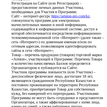
Регистрация на Сайте (или Регистрация) –
предоставление личных данных Участника,
необходимых для Участия в Программе.
Сайт – интернет-ресурс
https://ariston-pro.com/kz
,
совокупность программ для электронных
вычислительных машин и иной информации,
содержащейся в информационной системе, доступ к
которой обеспечивается посредством информационно-
телекоммуникационной сети «Интернет» (далее также –
сеть «Интернет») по доменным именам и/или по
сетевым адресам, позволяющим идентифицировать
сайты в сети «Интернет»;
Товар – перечень продукции (товаров) торговой марки
«Ariston», участвующей в Программе. Перечень Товара
и количество начисляемых Баллов определяется
Организатором и публикуется на Сайте.
Участник программы лояльности (или Участник) –
дееспособное физическое лицо, достигшее 18 лет,
являющееся гражданином Республики Казахстан и
постоянно проживающее на территории Республики
Казахстан, приобретающее Товар для собственных
нужд, без намерений его перепродажи. Участниками
Программы не могут быть сотрудники и представители
Организатора, а также аффилированные с ними лица,
члены их семей, а также работники других