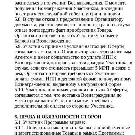
расписаться в получении Вознаграждения. С момента
получения Вознаграждения Участником, последний
несет риск его случайной гибели, утери или порчи.
5.8. В случае отказа в предоставлении Организатору
документа, удостоверяющего личность, а равно в случае
отказа подтвердить факт приобретения Товара,
Организатор вправе отказать Участнику в обмене
Баллов на Вознаграждение.
5.9. Участник, принимая условия настоящей Оферты,
соглашается с тем, что Организатор является налоговым
Агентом и имеет обязательство по уплате ИПН с
Вознаграждения, которое является доходом Участника, в
случае, если его стоимость превышает 5 МРП, в связи с
чем, Организатор вправе требовать от Участника
оплаты суммы ИПН в денежной форме по полученному
Вознаграждению, выданному в натуральной форме.
5.10. Участник, принимая условия настоящей Оферты,
соглашается с тем, что доставка Вознаграждения до
места проживания Участника может требовать
дополнительной оплаты со стороны Участника.
6. ПРАВА И ОБЯЗАННОСТИ СТОРОН
6.1. Участник Программы вправе:
6.1.1. Получать и накапливать Баллы за приобретенные
и зарегистрированные Товары в рамках Программы;