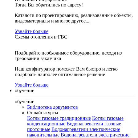
Тогда Вы обратились по адресу!
Каталоги по проектированию, реализованные объекты,
видеоматериалы и многое другое...
Узнайте больше
Схемы отопления и ГВС
Подбирайте необходимое оборудование, исходя из
требований заказчика
Наш конфигуратор поможет Вам быстро и легко
подобрать наиболее оптимальное решение
Узнайте больше
обучение
обучение
Библиотека документов
Онлайн-курсы
Котлы газовые традиционные
Котлы газовые
конденсационные
Водонагреватели газовые
проточные
Водонагреватели электрические
накопительные
Водонагреватели электрические