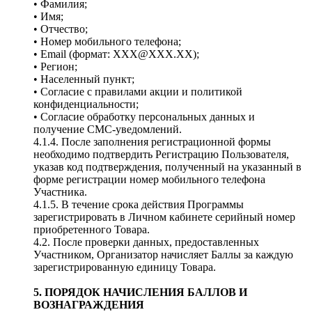
• Фамилия;
• Имя;
• Отчество;
• Номер мобильного телефона;
• Email (формат: ХХХ@ХХХ.ХХ);
• Регион;
• Населенный пункт;
• Согласие с правилами акции и политикой
конфиденциальности;
• Согласие обработку персональных данных и
получение СМС-уведомлений.
4.1.4. После заполнения регистрационной формы
необходимо подтвердить Регистрацию Пользователя,
указав код подтверждения, полученный на указанный в
форме регистрации номер мобильного телефона
Участника.
4.1.5. В течение срока действия Программы
зарегистрировать в Личном кабинете серийный номер
приобретенного Товара.
4.2. После проверки данных, предоставленных
Участником, Организатор начисляет Баллы за каждую
зарегистрированную единицу Товара.
5. ПОРЯДОК НАЧИСЛЕНИЯ БАЛЛОВ И
ВОЗНАГРАЖДЕНИЯ