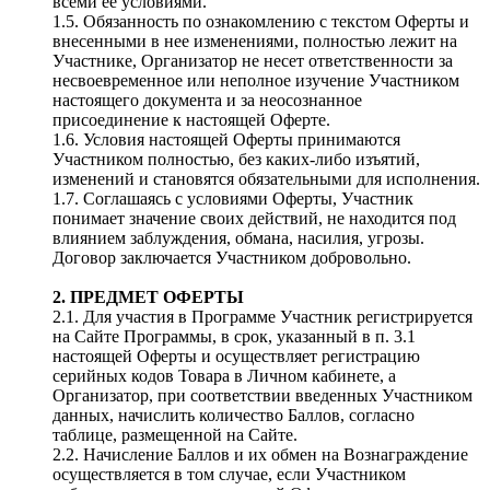
всеми ее условиями.
1.5. Обязанность по ознакомлению с текстом Оферты и
внесенными в нее изменениями, полностью лежит на
Участнике, Организатор не несет ответственности за
несвоевременное или неполное изучение Участником
настоящего документа и за неосознанное
присоединение к настоящей Оферте.
1.6. Условия настоящей Оферты принимаются
Участником полностью, без каких-либо изъятий,
изменений и становятся обязательными для исполнения.
1.7. Соглашаясь с условиями Оферты, Участник
понимает значение своих действий, не находится под
влиянием заблуждения, обмана, насилия, угрозы.
Договор заключается Участником добровольно.
2. ПРЕДМЕТ ОФЕРТЫ
2.1. Для участия в Программе Участник регистрируется
на Сайте Программы, в срок, указанный в п. 3.1
настоящей Оферты и осуществляет регистрацию
серийных кодов Товара в Личном кабинете, а
Организатор, при соответствии введенных Участником
данных, начислить количество Баллов, согласно
таблице, размещенной на Сайте.
2.2. Начисление Баллов и их обмен на Вознаграждение
осуществляется в том случае, если Участником