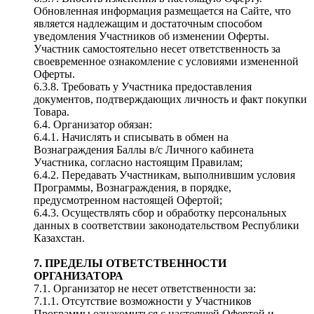
Обновленная информация размещается на Сайте, что
является надлежащим и достаточным способом
уведомления Участников об изменении Оферты.
Участник самостоятельно несет ответственность за
своевременное ознакомление с условиями измененной
Оферты.
6.3.8. Требовать у Участника предоставления
документов, подтверждающих личность и факт покупки
Товара.
6.4. Организатор обязан:
6.4.1. Начислять и списывать в обмен на
Вознаграждения Баллы в/с Личного кабинета
Участника, согласно настоящим Правилам;
6.4.2. Передавать Участникам, выполнившим условия
Программы, Вознаграждения, в порядке,
предусмотренном настоящей Офертой;
6.4.3. Осуществлять сбор и обработку персональных
данных в соответствии законодательством Республики
Казахстан.
7. ПРЕДЕЛЫ ОТВЕТСТВЕННОСТИ
ОРГАНИЗАТОРА
7.1. Организатор не несет ответственности за:
7.1.1. Отсутствие возможности у Участников
Программы ознакомиться с настоящей Офертой и