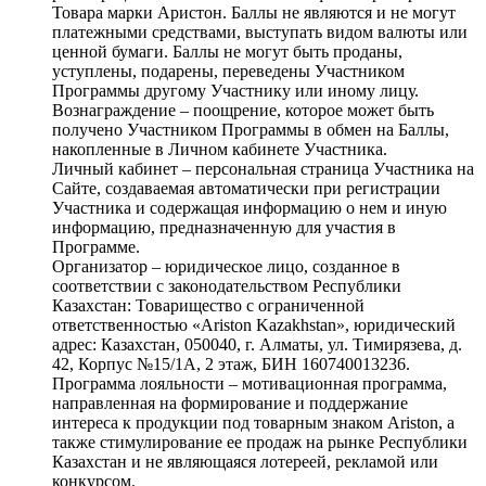
Товара марки Аристон. Баллы не являются и не могут
платежными средствами, выступать видом валюты или
ценной бумаги. Баллы не могут быть проданы,
уступлены, подарены, переведены Участником
Программы другому Участнику или иному лицу.
Вознаграждение – поощрение, которое может быть
получено Участником Программы в обмен на Баллы,
накопленные в Личном кабинете Участника.
Личный кабинет – персональная страница Участника на
Сайте, создаваемая автоматически при регистрации
Участника и содержащая информацию о нем и иную
информацию, предназначенную для участия в
Программе.
Организатор – юридическое лицо, созданное в
соответствии с законодательством Республики
Казахстан: Товарищество с ограниченной
ответственностью «Ariston Kazakhstan», юридический
адрес: Казахстан, 050040, г. Алматы, ул. Тимирязева, д.
42, Корпус №15/1А, 2 этаж, БИН 160740013236.
Программа лояльности – мотивационная программа,
направленная на формирование и поддержание
интереса к продукции под товарным знаком Ariston, а
также стимулирование ее продаж на рынке Республики
Казахстан и не являющаяся лотереей, рекламой или
конкурсом.