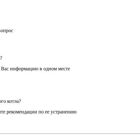
вопрос
?
я Вас информацию в одном месте
ого котла?
те рекомендации по ее устранению