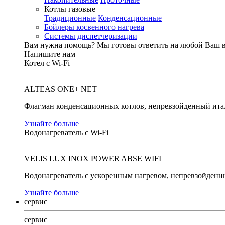
Котлы газовые
Традиционные
Конденсационные
Бойлеры косвенного нагрева
Системы диспетчеризации
Вам нужна помощь?
Мы готовы ответить на любой Ваш 
Напишите нам
Котел с Wi-Fi
ALTEAS ONE+ NET
Флагман конденсационных котлов, непревзойденный ита
Узнайте больше
Водонагреватель с Wi-Fi
VELIS LUX INOX POWER ABSE WIFI
Водонагреватель с ускоренным нагревом, непревзойденн
Узнайте больше
сервис
сервис