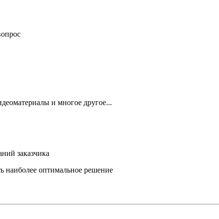
вопрос
деоматериалы и многое другое...
аний заказчика
ть наиболее оптимальное решение