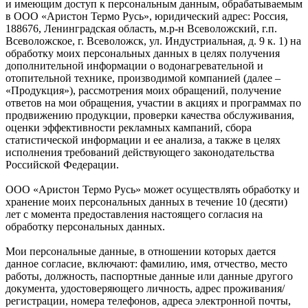
и имеющим доступ к персональным данным, обрабатываемым
в ООО «Аристон Термо Русь», юридический адрес: Россия,
188676, Ленинградская область, м.р-н Всеволожский, г.п.
Всеволожское, г. Всеволожск, ул. Индустриальная, д. 9 к. 1) на
обработку моих персональных данных в целях получения
дополнительной информации о водонагревательной и
отопительной технике, производимой компанией (далее –
«Продукция»), рассмотрения моих обращений, получение
ответов на мои обращения, участии в акциях и программах по
продвижению продукции, проверки качества обслуживания,
оценки эффективности рекламных кампаний, сбора
статистической информации и ее анализа, а также в целях
исполнения требований действующего законодательства
Российской Федерации.
ООО «Аристон Термо Русь» может осуществлять обработку и
хранение моих персональных данных в течение 10 (десяти)
лет с момента предоставления настоящего согласия на
обработку персональных данных.
Мои персональные данные, в отношении которых дается
данное согласие, включают: фамилию, имя, отчество, место
работы, должность, паспортные данные или данные другого
документа, удостоверяющего личность, адрес проживания/
регистрации, номера телефонов, адреса электронной почты,