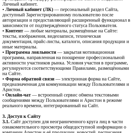
Личный кабинет.
•
Личный кабинет (ЛК)
— персональный раздел Сайта,
доступный Зарегистрированному пользователю после
авторизации и предоставляющий расширенный функционал в
зависимости от подтверждённого статуса Пользователя.
•
Контент
— любые материалы, размещённые на Сайте:
тексты, изображения, видеозаписи, техническая
документация, прайс-листы, каталоги, описания продукции и
иные материалы.
•
Программа лояльности
— закрытая мотивационная
программа, направленная на поощрение профессиональной
активности участников рынка. Условия участия в программе,
регулируются соответствующими Правилами, размещёнными
на Сайте.
•
Форма обратной связи
— электронная форма на Сайте,
предназначенная для коммуникации между Пользователями и
Аристон.
•
Онлайн-чат
— встроенный сервис обмена текстовыми
сообщениями между Пользователями и Аристон в режиме
реального времени, интегрированный на Сайт.
3. Доступ к Сайту
3.1.
Сайт доступен для неограниченного круга лиц в части
ознакомительного просмотра общедоступной информации о
компании Аристон и её продукции, новостей, расписания