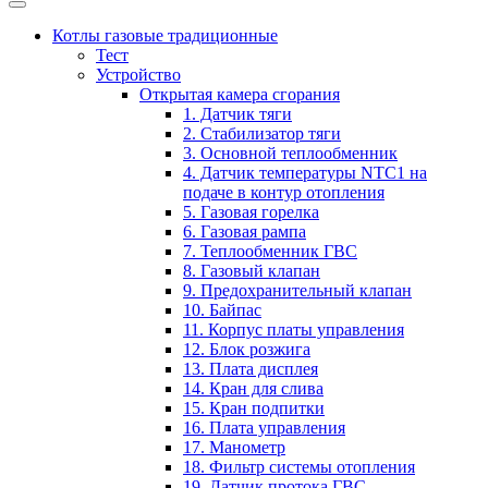
Котлы газовые традиционные
Тест
Устройство
Открытая камера сгорания
1. Датчик тяги
2. Стабилизатор тяги
3. Основной теплообменник
4. Датчик температуры NTC1 на
подаче в контур отопления
5. Газовая горелка
6. Газовая рампа
7. Теплообменник ГВС
8. Газовый клапан
9. Предохранительный клапан
10. Байпас
11. Корпус платы управления
12. Блок розжига
13. Плата дисплея
14. Кран для слива
15. Кран подпитки
16. Плата управления
17. Манометр
18. Фильтр системы отопления
19. Датчик протока ГВС