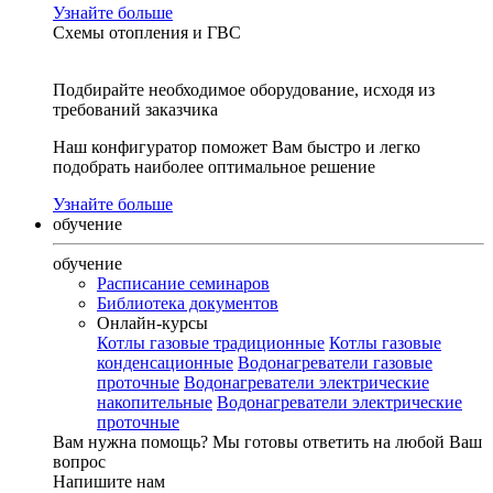
Узнайте больше
Схемы отопления и ГВС
Подбирайте необходимое оборудование, исходя из
требований заказчика
Наш конфигуратор поможет Вам быстро и легко
подобрать наиболее оптимальное решение
Узнайте больше
обучение
обучение
Расписание семинаров
Библиотека документов
Онлайн-курсы
Котлы газовые традиционные
Котлы газовые
конденсационные
Водонагреватели газовые
проточные
Водонагреватели электрические
накопительные
Водонагреватели электрические
проточные
Вам нужна помощь?
Мы готовы ответить на любой Ваш
вопрос
Напишите нам