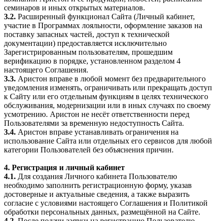
семинаров и иных открытых материалов.
3.2.
Расширенный функционал Сайта (Личный кабинет,
участие в Программах лояльности, оформление заказов на
поставку запасных частей, доступ к технической
документации) предоставляется исключительно
Зарегистрированным пользователям, прошедшим
верификацию в порядке, установленном разделом 4
настоящего Соглашения.
3.3.
Аристон вправе в любой момент без предварительного
уведомления изменять, ограничивать или прекращать доступ
к Сайту или его отдельным функциям в целях технического
обслуживания, модернизации или в иных случаях по своему
усмотрению. Аристон не несёт ответственности перед
Пользователями за временную недоступность Сайта.
3.4.
Аристон вправе устанавливать ограничения на
использование Сайта или отдельных его сервисов для любой
категории Пользователей без объяснения причин.
4. Регистрация и личный кабинет
4.1.
Для создания Личного кабинета Пользователю
необходимо заполнить регистрационную форму, указав
достоверные и актуальные сведения, а также выразить
согласие с условиями настоящего Соглашения и Политикой
обработки персональных данных, размещённой на Сайте.
4.2.
После подачи заявки на регистрацию Пользователю