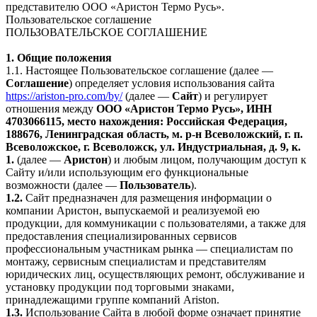
представителю ООО «Аристон Термо Русь».
Пользовательское соглашение
ПОЛЬЗОВАТЕЛЬСКОЕ СОГЛАШЕНИЕ
1. Общие положения
1.1. Настоящее Пользовательское соглашение (далее —
Соглашение
) определяет условия использования сайта
https://ariston-pro.com/by/
(далее —
Сайт
) и регулирует
отношения между
ООО «Аристон Термо Русь», ИНН
4703066115, место нахождения: Российская Федерация,
188676, Ленинградская область, м. р-н Всеволожский, г. п.
Всеволожское, г. Всеволожск, ул. Индустриальная, д. 9, к.
1.
(далее —
Аристон
) и любым лицом, получающим доступ к
Сайту и/или использующим его функциональные
возможности (далее —
Пользователь
).
1.2.
Сайт предназначен для размещения информации о
компании Аристон, выпускаемой и реализуемой ею
продукции, для коммуникации с пользователями, а также для
предоставления специализированных сервисов
профессиональным участникам рынка — специалистам по
монтажу, сервисным специалистам и представителям
юридических лиц, осуществляющих ремонт, обслуживание и
установку продукции под торговыми знаками,
принадлежащими группе компаний Ariston.
1.3.
Использование Сайта в любой форме означает принятие