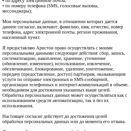
• по адресу электронной почты;
• по номеру телефона (SMS, голосовые вызовы,
мессенджеры);
Мои персональные данные, в отношении которых дается
данное согласие, включают: фамилию, имя, отчество, номер
телефона, адрес электронной почты, регион проживания,
населенный пункт.
Я предоставляю Аристон право осуществлять с моими
персональными данными следующие действия: сбор, запись,
систематизацию, накопление, хранение, уточнение
(обновление, изменение), использование, извлечение,
обезличивание, блокирование, удаление, уничтожение,
передачу (предоставление, доступ) партнерам, оказывающим
услуги по отправке электронных и SMS‑сообщений,
организации телефонных и интернет‑коммуникаций в объеме,
необходимом для достижения указанных выше целей.
Обработка персональных данных может осуществляться как с
использованием средств автоматизации, так и без их
использования.
Настоящее согласие действует до достижения целей
обработки персональных данных или до момента его отзыва.