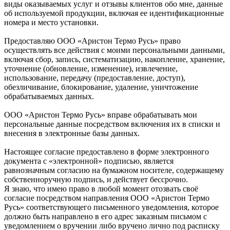
виды оказываемых услуг и отзывы клиентов обо мне, данные
об используемой продукции, включая ее идентификационные
номера и место установки.
Предоставляю ООО «Аристон Термо Русь» право
осуществлять все действия с моими персональными данными,
включая сбор, запись, систематизацию, накопление, хранение,
уточнение (обновление, изменение), извлечение,
использование, передачу (предоставление, доступ),
обезличивание, блокирование, удаление, уничтожение
обрабатываемых данных.
ООО «Аристон Термо Русь» вправе обрабатывать мои
персональные данные посредством включения их в списки и
внесения в электронные базы данных.
Настоящее согласие предоставлено в форме электронного
документа с «электронной» подписью, является
равнозначным согласию на бумажном носителе, содержащему
собственноручную подпись, и действует бессрочно.
Я знаю, что имею право в любой момент отозвать своё
согласие посредством направления ООО «Аристон Термо
Русь» соответствующего письменного уведомления, которое
должно быть направлено в его адрес заказным письмом с
уведомлением о вручении либо вручено лично под расписку