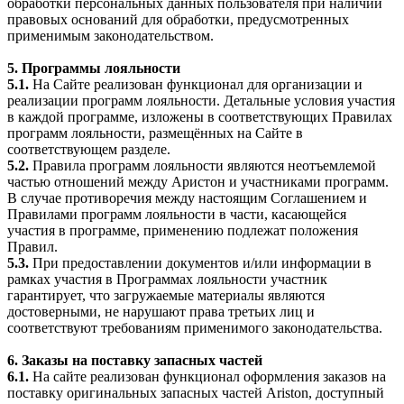
обработки персональных данных пользователя при наличии
правовых оснований для обработки, предусмотренных
применимым законодательством.
5. Программы лояльности
5.1.
На Сайте реализован функционал для организации и
реализации программ лояльности. Детальные условия участия
в каждой программе, изложены в соответствующих Правилах
программ лояльности, размещённых на Сайте в
соответствующем разделе.
5.2.
Правила программ лояльности являются неотъемлемой
частью отношений между Аристон и участниками программ.
В случае противоречия между настоящим Соглашением и
Правилами программ лояльности в части, касающейся
участия в программе, применению подлежат положения
Правил.
5.3.
При предоставлении документов и/или информации в
рамках участия в Программах лояльности участник
гарантирует, что загружаемые материалы являются
достоверными, не нарушают права третьих лиц и
соответствуют требованиям применимого законодательства.
6. Заказы на поставку запасных частей
6.1.
На сайте реализован функционал оформления заказов на
поставку оригинальных запасных частей Ariston, доступный