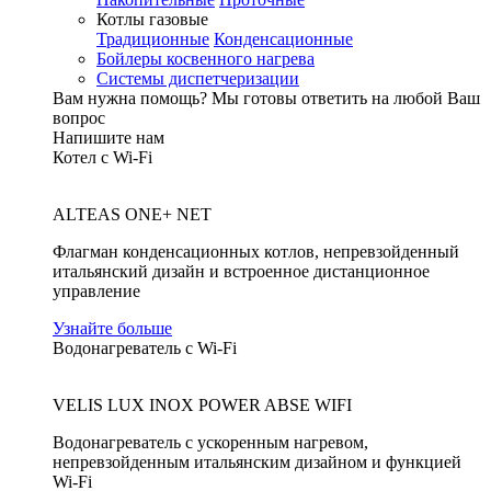
Котлы газовые
Традиционные
Конденсационные
Бойлеры косвенного нагрева
Системы диспетчеризации
Вам нужна помощь?
Мы готовы ответить на любой Ваш
вопрос
Напишите нам
Котел с Wi-Fi
ALTEAS ONE+ NET
Флагман конденсационных котлов, непревзойденный
итальянский дизайн и встроенное дистанционное
управление
Узнайте больше
Водонагреватель с Wi-Fi
VELIS LUX INOX POWER ABSE WIFI
Водонагреватель с ускоренным нагревом,
непревзойденным итальянским дизайном и функцией
Wi-Fi