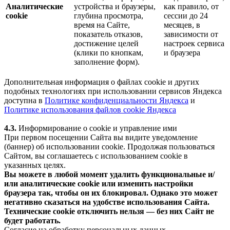
Аналитические
устройства и браузеры,
как правило, от
cookie
глубина просмотра,
сессии до 24
время на Сайте,
месяцев, в
показатель отказов,
зависимости от
достижение целей
настроек сервиса
(клики по кнопкам,
и браузера
заполнение форм).
Дополнительная информация о файлах cookie и других
подобных технологиях при использовании сервисов Яндекса
доступна в
Политике конфиденциальности Яндекса
и
Политике использования файлов cookie Яндекса
4.3.
Информирование о cookie и управление ими
При первом посещении Сайта вы видите уведомление
(баннер) об использовании cookie. Продолжая пользоваться
Сайтом, вы соглашаетесь с использованием cookie в
указанных целях.
Вы можете в любой момент удалить функциональные и/
или аналитические cookie или изменить настройки
браузера так, чтобы он их блокировал. Однако это может
негативно сказаться на удобстве использования Сайта.
Технические cookie отключить нельзя — без них Сайт не
будет работать.
Согласие на обработку персональных данных