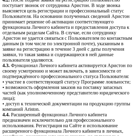
поступает звонок от сотрудника Аристон. В ходе звонка
выясняется цель регистрации и профессиональный статус
Пользователя. На основании полученных сведений Аристон
принимает решение об активации соответствующего
функционала Личного кабинета и предоставления доступа к
отдельным разделам Сайта. В случае, если сотруднику
Аристон не удается связаться с Пользователем по контактным
данным (в том числе по электронной почте), указанным в
заявке на регистрацию в течение 3 дней с даты получения
заявки, то такая заявка и содержащиеся в ней данные
пользователя удаляются.
4.3.
Функционал Личного кабинета активируется Аристон по
своему усмотрению и может включать, в зависимости от
подтверждённого профессионального статуса Пользователя:
• участие в соответствующей статусу Программе лояльности;
• возможность оформления заказов на поставку запасных
частей (как уполномоченному представителю юридического
лица);
• доступ к технической документации на продукцию группы
компаний Ariston.
4.4.
Расширенный функционал Личного кабинета
предназначен исключительно для профессионального
использования. Регистрация на Сайте и использование
расширенного функционала Личного кабинета в личных,