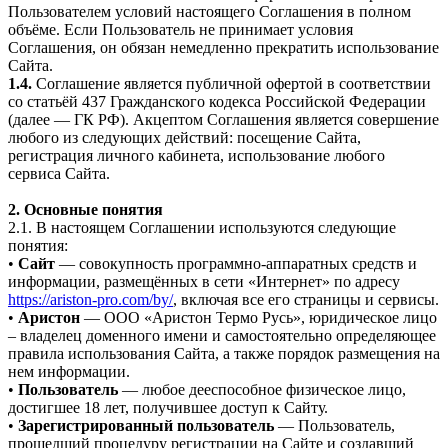
Пользователем условий настоящего Соглашения в полном
объёме. Если Пользователь не принимает условия
Соглашения, он обязан немедленно прекратить использование
Сайта.
1.4.
Соглашение является публичной офертой в соответствии
со статьёй 437 Гражданского кодекса Российской Федерации
(далее — ГК РФ). Акцептом Соглашения является совершение
любого из следующих действий: посещение Сайта,
регистрация личного кабинета, использование любого
сервиса Сайта.
2. Основные понятия
2.1. В настоящем Соглашении используются следующие
понятия:
•
Сайт
— совокупность программно-аппаратных средств и
информации, размещённых в сети «Интернет» по адресу
https://ariston-pro.com/by/
, включая все его страницы и сервисы.
•
Аристон
— ООО «Аристон Термо Русь», юридическое лицо
– владелец доменного имени и самостоятельно определяющее
правила использования Сайта, а также порядок размещения на
нем информации.
•
Пользователь
— любое дееспособное физическое лицо,
достигшее 18 лет, получившее доступ к Сайту.
•
Зарегистрированный пользователь
— Пользователь,
прошедший процедуру регистрации на Сайте и создавший