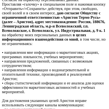
Проставляя «галочку» в специальном поле и нажимая кнопку
«Отправить»/«Сохранить» действуя, при этом, свободно,
своей волей и в своем интересе,
даю согласие Обществу с
ограниченной ответственностью «Аристон Термо Русь»
(далее – Аристон), адрес местонахождения: Россия, 188676,
Ленинградская область, м.р-н Всеволожский, г.п.
Всеволожское, г. Всеволожск, ул. Индустриальная, д. 9 к. 1
на обработку моих персональных данных
в целях
информационного взаимодействия со мной
, в том числе, но
не ограничиваясь:
• направления мне информации о маркетинговых акциях,
программах лояльности, учебных мероприятиях;
• направления предложений, связанных с возможным
сотрудничеством;
• направления информации о водонагревательной и
отопительной технике, производимой и реализуемой
Аристон;
• сбора статистической информации и ее анализа для оценки
эффективности маркетинговых активностей и учебных
мероприятий.
Для достижения указанных целей Аристон вправе
использовать следующие каналы коммуникации: