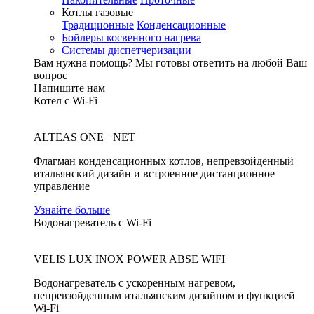
Котлы газовые
Традиционные
Конденсационные
Бойлеры косвенного нагрева
Системы диспетчеризации
Вам нужна помощь?
Мы готовы ответить на любой Ваш
вопрос
Напишите нам
Котел с Wi-Fi
ALTEAS ONE+ NET
Флагман конденсационных котлов, непревзойденный
итальянский дизайн и встроенное дистанционное
управление
Узнайте больше
Водонагреватель с Wi-Fi
VELIS LUX INOX POWER ABSE WIFI
Водонагреватель с ускоренным нагревом,
непревзойденным итальянским дизайном и функцией
Wi-Fi