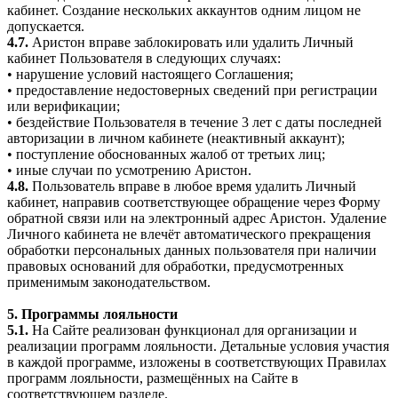
кабинет. Создание нескольких аккаунтов одним лицом не
допускается.
4.7.
Аристон вправе заблокировать или удалить Личный
кабинет Пользователя в следующих случаях:
• нарушение условий настоящего Соглашения;
• предоставление недостоверных сведений при регистрации
или верификации;
• бездействие Пользователя в течение 3 лет с даты последней
авторизации в личном кабинете (неактивный аккаунт);
• поступление обоснованных жалоб от третьих лиц;
• иные случаи по усмотрению Аристон.
4.8.
Пользователь вправе в любое время удалить Личный
кабинет, направив соответствующее обращение через Форму
обратной связи или на электронный адрес Аристон. Удаление
Личного кабинета не влечёт автоматического прекращения
обработки персональных данных пользователя при наличии
правовых оснований для обработки, предусмотренных
применимым законодательством.
5. Программы лояльности
5.1.
На Сайте реализован функционал для организации и
реализации программ лояльности. Детальные условия участия
в каждой программе, изложены в соответствующих Правилах
программ лояльности, размещённых на Сайте в
соответствующем разделе.