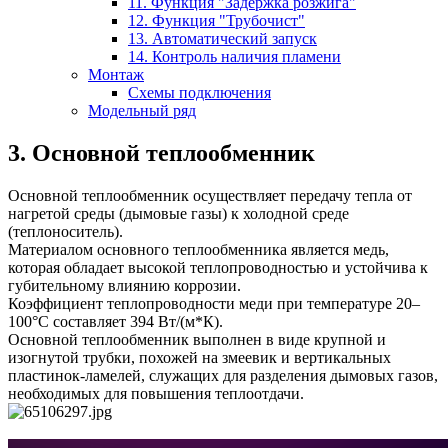
11. Функция "Задержка розжига"
12. Функция "Трубочист"
13. Автоматический запуск
14. Контроль наличия пламени
Монтаж
Схемы подключения
Модельный ряд
3. Основной теплообменник
Основной теплообменник осуществляет передачу тепла от
нагретой среды (дымовые газы) к холодной среде
(теплоноситель).
Материалом основного теплообменника является медь,
которая обладает высокой теплопроводностью и устойчива к
губительному влиянию коррозии.
Коэффициент теплопроводности меди при температуре 20–
100°С составляет 394 Вт/(м*К).
Основной теплообменник выполнен в виде крупной и
изогнутой трубки, похожей на змеевик и вертикальных
пластинок-ламелей, служащих для разделения дымовых газов,
необходимых для повышения теплоотдачи.