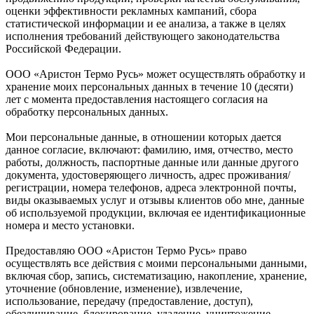
оценки эффективности рекламных кампаний, сбора
статистической информации и ее анализа, а также в целях
исполнения требований действующего законодательства
Российской Федерации.
ООО «Аристон Термо Русь» может осуществлять обработку и
хранение моих персональных данных в течение 10 (десяти)
лет с момента предоставления настоящего согласия на
обработку персональных данных.
Мои персональные данные, в отношении которых дается
данное согласие, включают: фамилию, имя, отчество, место
работы, должность, паспортные данные или данные другого
документа, удостоверяющего личность, адрес проживания/
регистрации, номера телефонов, адреса электронной почты,
виды оказываемых услуг и отзывы клиентов обо мне, данные
об используемой продукции, включая ее идентификационные
номера и место установки.
Предоставляю ООО «Аристон Термо Русь» право
осуществлять все действия с моими персональными данными,
включая сбор, запись, систематизацию, накопление, хранение,
уточнение (обновление, изменение), извлечение,
использование, передачу (предоставление, доступ),
обезличивание, блокирование, удаление, уничтожение