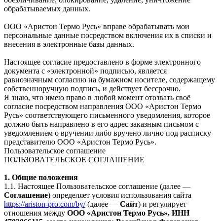
обрабатываемых данных.
ООО «Аристон Термо Русь» вправе обрабатывать мои
персональные данные посредством включения их в списки и
внесения в электронные базы данных.
Настоящее согласие предоставлено в форме электронного
документа с «электронной» подписью, является
равнозначным согласию на бумажном носителе, содержащему
собственноручную подпись, и действует бессрочно.
Я знаю, что имею право в любой момент отозвать своё
согласие посредством направления ООО «Аристон Термо
Русь» соответствующего письменного уведомления, которое
должно быть направлено в его адрес заказным письмом с
уведомлением о вручении либо вручено лично под расписку
представителю ООО «Аристон Термо Русь».
Пользовательское соглашение
ПОЛЬЗОВАТЕЛЬСКОЕ СОГЛАШЕНИЕ
1. Общие положения
1.1. Настоящее Пользовательское соглашение (далее —
Соглашение
) определяет условия использования сайта
https://ariston-pro.com/by/
(далее —
Сайт
) и регулирует
отношения между
ООО «Аристон Термо Русь», ИНН