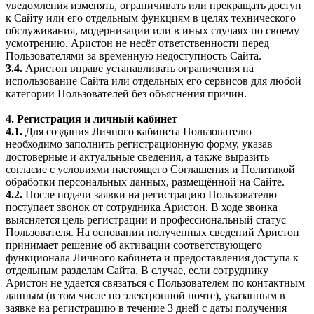
уведомления изменять, ограничивать или прекращать доступ
к Сайту или его отдельным функциям в целях технического
обслуживания, модернизации или в иных случаях по своему
усмотрению. Аристон не несёт ответственности перед
Пользователями за временную недоступность Сайта.
3.4.
Аристон вправе устанавливать ограничения на
использование Сайта или отдельных его сервисов для любой
категории Пользователей без объяснения причин.
4. Регистрация и личный кабинет
4.1.
Для создания Личного кабинета Пользователю
необходимо заполнить регистрационную форму, указав
достоверные и актуальные сведения, а также выразить
согласие с условиями настоящего Соглашения и Политикой
обработки персональных данных, размещённой на Сайте.
4.2.
После подачи заявки на регистрацию Пользователю
поступает звонок от сотрудника Аристон. В ходе звонка
выясняется цель регистрации и профессиональный статус
Пользователя. На основании полученных сведений Аристон
принимает решение об активации соответствующего
функционала Личного кабинета и предоставления доступа к
отдельным разделам Сайта. В случае, если сотруднику
Аристон не удается связаться с Пользователем по контактным
данным (в том числе по электронной почте), указанным в
заявке на регистрацию в течение 3 дней с даты получения