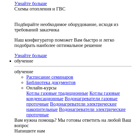
Узнайте больше
Схемы отопления и ГВС
Подбирайте необходимое оборудование, исходя из
требований заказчика
Наш конфигуратор поможет Вам быстро и легко
подобрать наиболее оптимальное решение
Узнайте больше
обучение
обучение
Расписание семинаров
Библиотека документов
Онлайн-курсы
Котлы газовые традиционные
Котлы газовые
конденсационные
Водонагреватели газовые
проточные
Водонагреватели электрические
накопительные
Водонагреватели электрические
проточные
Вам нужна помощь?
Мы готовы ответить на любой Ваш
вопрос
Напишите нам