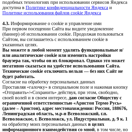
подобных технологиях при использовании сервисов Яндекса
доступна в
Политике конфиденциальности Яндекса
и
Политике использования файлов cookie Яндекса
4.3.
Информирование о cookie и управление ими
При первом посещении Сайта вы видите уведомление
(баннер) об использовании cookie. Продолжая пользоваться
Сайтом, вы соглашаетесь с использованием cookie в
указанных целях.
Вы можете в любой момент удалить функциональные и/
или аналитические cookie или изменить настройки
браузера так, чтобы он их блокировал. Однако это может
негативно сказаться на удобстве использования Сайта.
Технические cookie отключить нельзя — без них Сайт не
будет работать.
Согласие на обработку персональных данных
Проставляя «галочку» в специальном поле и нажимая кнопку
«Отправить»/«Сохранить» действуя, при этом, свободно,
своей волей и в своем интересе,
даю согласие Обществу с
ограниченной ответственностью «Аристон Термо Русь»
(далее – Аристон), адрес местонахождения: Россия, 188676,
Ленинградская область, м.р-н Всеволожский, г.п.
Всеволожское, г. Всеволожск, ул. Индустриальная, д. 9 к. 1
на обработку моих персональных данных
в целях
информационного взаимодействия со мной
, в том числе, но