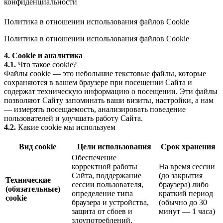
конфиденциальности
Политика в отношении использования файлов Cookie
Политика в отношении использования файлов Cookie
4. Cookie и аналитика
4.1.
Что такое cookie?
Файлы cookie — это небольшие текстовые файлы, которые
сохраняются в вашем браузере при посещении Сайта и
содержат техническую информацию о посещении. Эти файлы
позволяют Сайту запоминать ваши визиты, настройки, а нам
— измерять посещаемость, анализировать поведение
пользователей и улучшать работу Сайта.
4.2.
Какие cookie мы используем
Вид cookie
Цели использования
Срок хранения
Обеспечение
корректной работы
На время сессии
Сайта, поддержание
(до закрытия
Технические
сессии пользователя,
браузера) либо
(обязательные)
определение типа
краткий период
cookie
браузера и устройства,
(обычно до 30
защита от сбоев и
минут — 1 часа)
злоупотреблений.