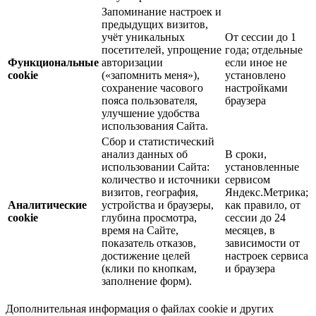
Запоминание настроек и
предыдущих визитов,
учёт уникальных
От сессии до 1
посетителей, упрощение
года; отдельные
Функциональные
авторизации
если иное не
cookie
(«запомнить меня»),
установлено
сохранение часового
настройками
пояса пользователя,
браузера
улучшение удобства
использования Сайта.
Сбор и статистический
анализ данных об
В сроки,
использовании Сайта:
установленные
количество и источники
сервисом
визитов, география,
Яндекс.Метрика;
Аналитические
устройства и браузеры,
как правило, от
cookie
глубина просмотра,
сессии до 24
время на Сайте,
месяцев, в
показатель отказов,
зависимости от
достижение целей
настроек сервиса
(клики по кнопкам,
и браузера
заполнение форм).
Дополнительная информация о файлах cookie и других