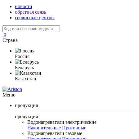
новости
обратная связь
сервисные центры
0
Страна
Россия
Беларусь
Казахстан
Меню
продукция
продукция
Водонагреватели электрические
Накопительные
Проточные
Водонагреватели газовые
Накопительные
Проточные