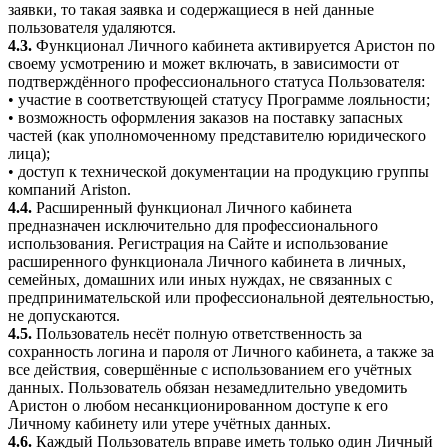
заявки, то такая заявка и содержащиеся в ней данные
пользователя удаляются.
4.3.
Функционал Личного кабинета активируется Аристон по
своему усмотрению и может включать, в зависимости от
подтверждённого профессионального статуса Пользователя:
• участие в соответствующей статусу Программе лояльности;
• возможность оформления заказов на поставку запасных
частей (как уполномоченному представителю юридического
лица);
• доступ к технической документации на продукцию группы
компаний Ariston.
4.4.
Расширенный функционал Личного кабинета
предназначен исключительно для профессионального
использования. Регистрация на Сайте и использование
расширенного функционала Личного кабинета в личных,
семейных, домашних или иных нуждах, не связанных с
предпринимательской или профессиональной деятельностью,
не допускаются.
4.5.
Пользователь несёт полную ответственность за
сохранность логина и пароля от Личного кабинета, а также за
все действия, совершённые с использованием его учётных
данных. Пользователь обязан незамедлительно уведомить
Аристон о любом несанкционированном доступе к его
Личному кабинету или утере учётных данных.
4.6.
Каждый Пользователь вправе иметь только один Личный