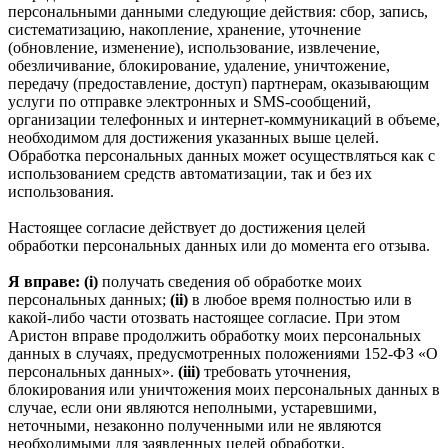
персональными данными следующие действия: сбор, запись,
систематизацию, накопление, хранение, уточнение
(обновление, изменение), использование, извлечение,
обезличивание, блокирование, удаление, уничтожение,
передачу (предоставление, доступ) партнерам, оказывающим
услуги по отправке электронных и SMS‑сообщений,
организации телефонных и интернет‑коммуникаций в объеме,
необходимом для достижения указанных выше целей.
Обработка персональных данных может осуществляться как с
использованием средств автоматизации, так и без их
использования.
Настоящее согласие действует до достижения целей
обработки персональных данных или до момента его отзыва.
Я вправе: (i)
получать сведения об обработке моих
персональных данных;
(ii)
в любое время полностью или в
какой-либо части отозвать настоящее согласие. При этом
Аристон вправе продолжить обработку моих персональных
данных в случаях, предусмотренных положениями 152-ФЗ «О
персональных данных».
(iii)
требовать уточнения,
блокирования или уничтожения моих персональных данных в
случае, если они являются неполными, устаревшими,
неточными, незаконно полученными или не являются
необходимыми для заявленных целей обработки.