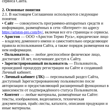
сервиса Сайта.
2. Основные понятия
2.1. В настоящем Соглашении используются следующие
понятия:
•
Сайт
— совокупность программно-аппаратных средств и
информации, размещённых в сети «Интернет» по адресу
https://ariston-pro.com/by/
, включая все его страницы и сервисы.
•
Аристон
— ООО «Аристон Термо Русь», юридическое лицо
– владелец доменного имени и самостоятельно определяющее
правила использования Сайта, а также порядок размещения на
нем информации.
•
Пользователь
— любое дееспособное физическое лицо,
достигшее 18 лет, получившее доступ к Сайту.
•
Зарегистрированный пользователь
— Пользователь,
прошедший процедуру регистрации на Сайте и создавший
Личный кабинет.
•
Личный кабинет (ЛК)
— персональный раздел Сайта,
доступный Зарегистрированному пользователю после
авторизации и предоставляющий расширенный функционал в
зависимости от подтверждённого статуса Пользователя.
•
Контент
— любые материалы, размещённые на Сайте:
тексты, изображения, видеозаписи, техническая
документация, прайс-листы, каталоги, описания продукции и
иные материалы.