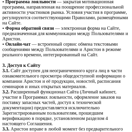
•
Программа лояльности
— закрытая мотивационная
программа, направленная на поощрение профессиональной
активности участников рынка. Условия участия в программе,
регулируются соответствующими Правилами, размещёнными
на Сайте.
•
Форма обратной связи
— электронная форма на Сайте,
предназначенная для коммуникации между Пользователями и
Аристон.
•
Онлайн-чат
— встроенный сервис обмена текстовыми
сообщениями между Пользователями и Аристон в режиме
реального времени, интегрированный на Сайт.
3. Доступ к Сайту
3.1.
Сайт доступен для неограниченного круга лиц в части
ознакомительного просмотра общедоступной информации о
компании Аристон и её продукции, новостей, расписания
семинаров и иных открытых материалов.
3.2.
Расширенный функционал Сайта (Личный кабинет,
участие в Программах лояльности, оформление заказов на
поставку запасных частей, доступ к технической
документации) предоставляется исключительно
Зарегистрированным пользователям, прошедшим
верификацию в порядке, установленном разделом 4
настоящего Соглашения.
3.3.
Аристон вправе в любой момент без предварительного