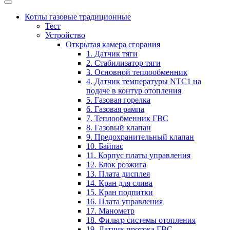
Котлы газовые традиционные
Тест
Устройство
Открытая камера сгорания
1. Датчик тяги
2. Стабилизатор тяги
3. Основной теплообменник
4. Датчик температуры NTC1 на
подаче в контур отопления
5. Газовая горелка
6. Газовая рампа
7. Теплообменник ГВС
8. Газовый клапан
9. Предохранительный клапан
10. Байпас
11. Корпус платы управления
12. Блок розжига
13. Плата дисплея
14. Кран для слива
15. Кран подпитки
16. Плата управления
17. Манометр
18. Фильтр системы отопления
19. Датчик протока ГВС