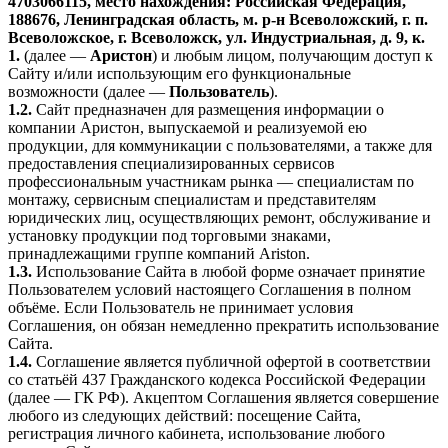
4703066115, место нахождения: Российская Федерация,
188676, Ленинградская область, м. р-н Всеволожский, г. п.
Всеволожское, г. Всеволожск, ул. Индустриальная, д. 9, к.
1.
(далее —
Аристон
) и любым лицом, получающим доступ к
Сайту и/или использующим его функциональные
возможности (далее —
Пользователь
).
1.2.
Сайт предназначен для размещения информации о
компании Аристон, выпускаемой и реализуемой ею
продукции, для коммуникации с пользователями, а также для
предоставления специализированных сервисов
профессиональным участникам рынка — специалистам по
монтажу, сервисным специалистам и представителям
юридических лиц, осуществляющих ремонт, обслуживание и
установку продукции под торговыми знаками,
принадлежащими группе компаний Ariston.
1.3.
Использование Сайта в любой форме означает принятие
Пользователем условий настоящего Соглашения в полном
объёме. Если Пользователь не принимает условия
Соглашения, он обязан немедленно прекратить использование
Сайта.
1.4.
Соглашение является публичной офертой в соответствии
со статьёй 437 Гражданского кодекса Российской Федерации
(далее — ГК РФ). Акцептом Соглашения является совершение
любого из следующих действий: посещение Сайта,
регистрация личного кабинета, использование любого