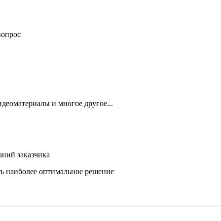
вопрос
деоматериалы и многое другое...
аний заказчика
ть наиболее оптимальное решение