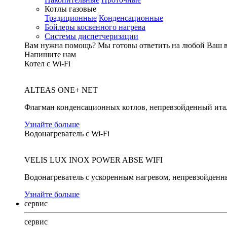
Котлы газовые
Традиционные
Конденсационные
Бойлеры косвенного нагрева
Системы диспетчеризации
Вам нужна помощь?
Мы готовы ответить на любой Ваш 
Напишите нам
Котел с Wi-Fi
ALTEAS ONE+ NET
Флагман конденсационных котлов, непревзойденный ита
Узнайте больше
Водонагреватель с Wi-Fi
VELIS LUX INOX POWER ABSE WIFI
Водонагреватель с ускоренным нагревом, непревзойденн
Узнайте больше
сервис
сервис