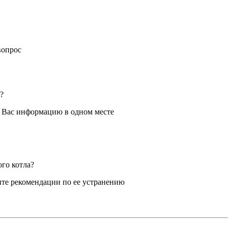
вопрос
?
я Вас информацию в одном месте
ого котла?
те рекомендации по ее устранению