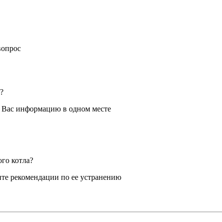
вопрос
?
я Вас информацию в одном месте
ого котла?
те рекомендации по ее устранению