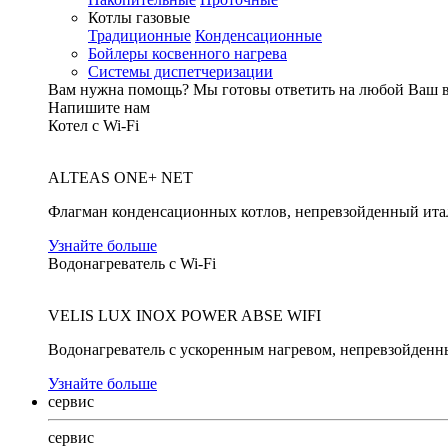
Котлы газовые
Традиционные
Конденсационные
Бойлеры косвенного нагрева
Системы диспетчеризации
Вам нужна помощь?
Мы готовы ответить на любой Ваш 
Напишите нам
Котел с Wi-Fi
ALTEAS ONE+ NET
Флагман конденсационных котлов, непревзойденный ита
Узнайте больше
Водонагреватель с Wi-Fi
VELIS LUX INOX POWER ABSE WIFI
Водонагреватель с ускоренным нагревом, непревзойденн
Узнайте больше
сервис
сервис