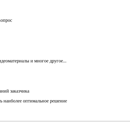
вопрос
деоматериалы и многое другое...
аний заказчика
ть наиболее оптимальное решение