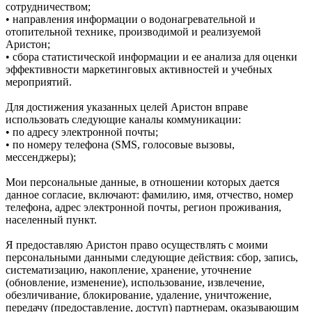
сотрудничеством;
• направления информации о водонагревательной и
отопительной технике, производимой и реализуемой
Аристон;
• сбора статистической информации и ее анализа для оценки
эффективности маркетинговых активностей и учебных
мероприятий.
Для достижения указанных целей Аристон вправе
использовать следующие каналы коммуникации:
• по адресу электронной почты;
• по номеру телефона (SMS, голосовые вызовы,
мессенджеры);
Мои персональные данные, в отношении которых дается
данное согласие, включают: фамилию, имя, отчество, номер
телефона, адрес электронной почты, регион проживания,
населенный пункт.
Я предоставляю Аристон право осуществлять с моими
персональными данными следующие действия: сбор, запись,
систематизацию, накопление, хранение, уточнение
(обновление, изменение), использование, извлечение,
обезличивание, блокирование, удаление, уничтожение,
передачу (предоставление, доступ) партнерам, оказывающим