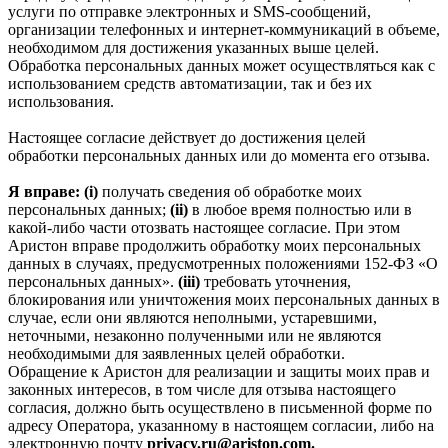
услуги по отправке электронных и SMS‑сообщений,
организации телефонных и интернет‑коммуникаций в объеме,
необходимом для достижения указанных выше целей.
Обработка персональных данных может осуществляться как с
использованием средств автоматизации, так и без их
использования.
Настоящее согласие действует до достижения целей
обработки персональных данных или до момента его отзыва.
Я вправе: (i)
получать сведения об обработке моих
персональных данных;
(ii)
в любое время полностью или в
какой-либо части отозвать настоящее согласие. При этом
Аристон вправе продолжить обработку моих персональных
данных в случаях, предусмотренных положениями 152-ФЗ «О
персональных данных».
(iii)
требовать уточнения,
блокирования или уничтожения моих персональных данных в
случае, если они являются неполными, устаревшими,
неточными, незаконно полученными или не являются
необходимыми для заявленных целей обработки.
Обращение к Аристон для реализации и защиты моих прав и
законных интересов, в том числе для отзыва настоящего
согласия, должно быть осуществлено в письменной форме по
адресу Оператора, указанному в настоящем согласии, либо на
электронную почту
privacy.ru@ariston.com.