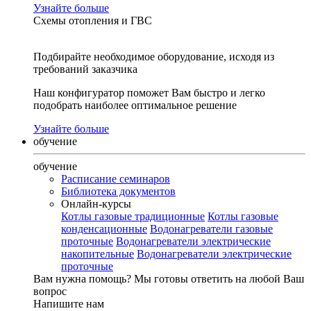
Узнайте больше
Схемы отопления и ГВС
Подбирайте необходимое оборудование, исходя из
требований заказчика
Наш конфигуратор поможет Вам быстро и легко
подобрать наиболее оптимальное решение
Узнайте больше
обучение
обучение
Расписание семинаров
Библиотека документов
Онлайн-курсы
Котлы газовые традиционные
Котлы газовые
конденсационные
Водонагреватели газовые
проточные
Водонагреватели электрические
накопительные
Водонагреватели электрические
проточные
Вам нужна помощь?
Мы готовы ответить на любой Ваш
вопрос
Напишите нам