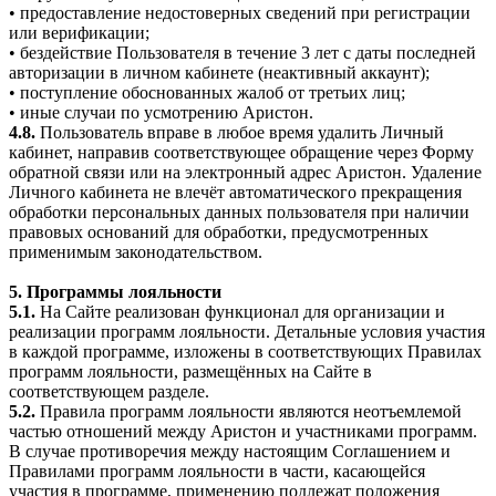
• предоставление недостоверных сведений при регистрации
или верификации;
• бездействие Пользователя в течение 3 лет с даты последней
авторизации в личном кабинете (неактивный аккаунт);
• поступление обоснованных жалоб от третьих лиц;
• иные случаи по усмотрению Аристон.
4.8.
Пользователь вправе в любое время удалить Личный
кабинет, направив соответствующее обращение через Форму
обратной связи или на электронный адрес Аристон. Удаление
Личного кабинета не влечёт автоматического прекращения
обработки персональных данных пользователя при наличии
правовых оснований для обработки, предусмотренных
применимым законодательством.
5. Программы лояльности
5.1.
На Сайте реализован функционал для организации и
реализации программ лояльности. Детальные условия участия
в каждой программе, изложены в соответствующих Правилах
программ лояльности, размещённых на Сайте в
соответствующем разделе.
5.2.
Правила программ лояльности являются неотъемлемой
частью отношений между Аристон и участниками программ.
В случае противоречия между настоящим Соглашением и
Правилами программ лояльности в части, касающейся
участия в программе, применению подлежат положения