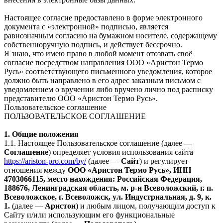
Настоящее согласие предоставлено в форме электронного
документа с «электронной» подписью, является
равнозначным согласию на бумажном носителе, содержащему
собственноручную подпись, и действует бессрочно.
Я знаю, что имею право в любой момент отозвать своё
согласие посредством направления ООО «Аристон Термо
Русь» соответствующего письменного уведомления, которое
должно быть направлено в его адрес заказным письмом с
уведомлением о вручении либо вручено лично под расписку
представителю ООО «Аристон Термо Русь».
Пользовательское соглашение
ПОЛЬЗОВАТЕЛЬСКОЕ СОГЛАШЕНИЕ
1. Общие положения
1.1. Настоящее Пользовательское соглашение (далее —
Соглашение
) определяет условия использования сайта
https://ariston-pro.com/by/
(далее —
Сайт
) и регулирует
отношения между
ООО «Аристон Термо Русь», ИНН
4703066115, место нахождения: Российская Федерация,
188676, Ленинградская область, м. р-н Всеволожский, г. п.
Всеволожское, г. Всеволожск, ул. Индустриальная, д. 9, к.
1.
(далее —
Аристон
) и любым лицом, получающим доступ к
Сайту и/или использующим его функциональные