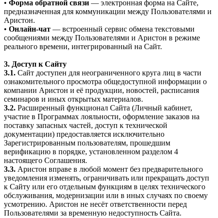
•
Форма обратной связи
— электронная форма на Сайте,
предназначенная для коммуникации между Пользователями и
Аристон.
•
Онлайн-чат
— встроенный сервис обмена текстовыми
сообщениями между Пользователями и Аристон в режиме
реального времени, интегрированный на Сайт.
3. Доступ к Сайту
3.1.
Сайт доступен для неограниченного круга лиц в части
ознакомительного просмотра общедоступной информации о
компании Аристон и её продукции, новостей, расписания
семинаров и иных открытых материалов.
3.2.
Расширенный функционал Сайта (Личный кабинет,
участие в Программах лояльности, оформление заказов на
поставку запасных частей, доступ к технической
документации) предоставляется исключительно
Зарегистрированным пользователям, прошедшим
верификацию в порядке, установленном разделом 4
настоящего Соглашения.
3.3.
Аристон вправе в любой момент без предварительного
уведомления изменять, ограничивать или прекращать доступ
к Сайту или его отдельным функциям в целях технического
обслуживания, модернизации или в иных случаях по своему
усмотрению. Аристон не несёт ответственности перед
Пользователями за временную недоступность Сайта.