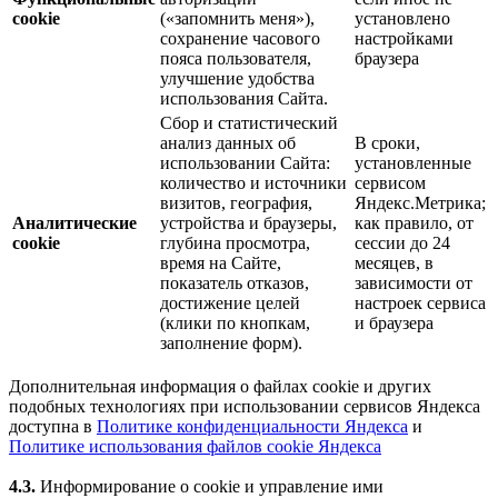
cookie
(«запомнить меня»),
установлено
сохранение часового
настройками
пояса пользователя,
браузера
улучшение удобства
использования Сайта.
Сбор и статистический
анализ данных об
В сроки,
использовании Сайта:
установленные
количество и источники
сервисом
визитов, география,
Яндекс.Метрика;
Аналитические
устройства и браузеры,
как правило, от
cookie
глубина просмотра,
сессии до 24
время на Сайте,
месяцев, в
показатель отказов,
зависимости от
достижение целей
настроек сервиса
(клики по кнопкам,
и браузера
заполнение форм).
Дополнительная информация о файлах cookie и других
подобных технологиях при использовании сервисов Яндекса
доступна в
Политике конфиденциальности Яндекса
и
Политике использования файлов cookie Яндекса
4.3.
Информирование о cookie и управление ими