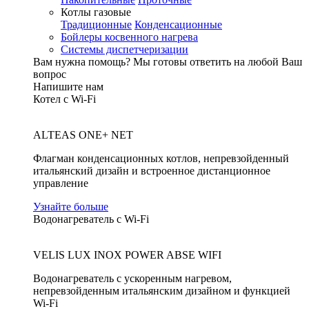
Котлы газовые
Традиционные
Конденсационные
Бойлеры косвенного нагрева
Системы диспетчеризации
Вам нужна помощь?
Мы готовы ответить на любой Ваш
вопрос
Напишите нам
Котел с Wi-Fi
ALTEAS ONE+ NET
Флагман конденсационных котлов, непревзойденный
итальянский дизайн и встроенное дистанционное
управление
Узнайте больше
Водонагреватель с Wi-Fi
VELIS LUX INOX POWER ABSE WIFI
Водонагреватель с ускоренным нагревом,
непревзойденным итальянским дизайном и функцией
Wi-Fi