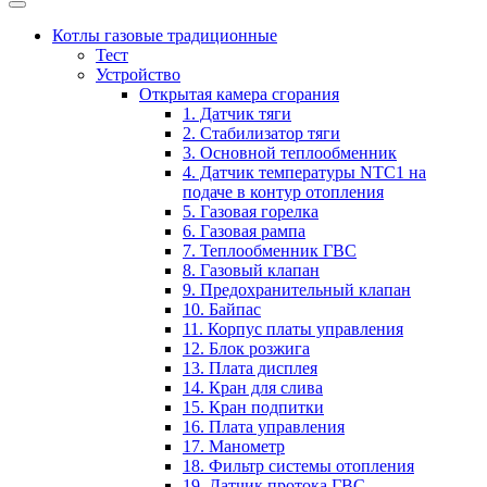
Котлы газовые традиционные
Тест
Устройство
Открытая камера сгорания
1. Датчик тяги
2. Стабилизатор тяги
3. Основной теплообменник
4. Датчик температуры NTC1 на
подаче в контур отопления
5. Газовая горелка
6. Газовая рампа
7. Теплообменник ГВС
8. Газовый клапан
9. Предохранительный клапан
10. Байпас
11. Корпус платы управления
12. Блок розжига
13. Плата дисплея
14. Кран для слива
15. Кран подпитки
16. Плата управления
17. Манометр
18. Фильтр системы отопления
19. Датчик протока ГВС