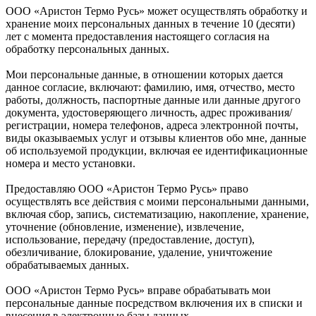
ООО «Аристон Термо Русь» может осуществлять обработку и
хранение моих персональных данных в течение 10 (десяти)
лет с момента предоставления настоящего согласия на
обработку персональных данных.
Мои персональные данные, в отношении которых дается
данное согласие, включают: фамилию, имя, отчество, место
работы, должность, паспортные данные или данные другого
документа, удостоверяющего личность, адрес проживания/
регистрации, номера телефонов, адреса электронной почты,
виды оказываемых услуг и отзывы клиентов обо мне, данные
об используемой продукции, включая ее идентификационные
номера и место установки.
Предоставляю ООО «Аристон Термо Русь» право
осуществлять все действия с моими персональными данными,
включая сбор, запись, систематизацию, накопление, хранение,
уточнение (обновление, изменение), извлечение,
использование, передачу (предоставление, доступ),
обезличивание, блокирование, удаление, уничтожение
обрабатываемых данных.
ООО «Аристон Термо Русь» вправе обрабатывать мои
персональные данные посредством включения их в списки и
внесения в электронные базы данных.