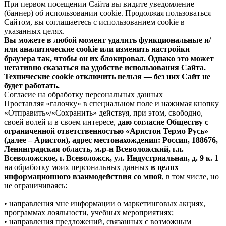
При первом посещении Сайта вы видите уведомление
(баннер) об использовании cookie. Продолжая пользоваться
Сайтом, вы соглашаетесь с использованием cookie в
указанных целях.
Вы можете в любой момент удалить функциональные и/
или аналитические cookie или изменить настройки
браузера так, чтобы он их блокировал. Однако это может
негативно сказаться на удобстве использования Сайта.
Технические cookie отключить нельзя — без них Сайт не
будет работать.
Согласие на обработку персональных данных
Проставляя «галочку» в специальном поле и нажимая кнопку
«Отправить»/«Сохранить» действуя, при этом, свободно,
своей волей и в своем интересе,
даю согласие Обществу с
ограниченной ответственностью «Аристон Термо Русь»
(далее – Аристон), адрес местонахождения: Россия, 188676,
Ленинградская область, м.р-н Всеволожский, г.п.
Всеволожское, г. Всеволожск, ул. Индустриальная, д. 9 к. 1
на обработку моих персональных данных
в целях
информационного взаимодействия со мной
, в том числе, но
не ограничиваясь:
• направления мне информации о маркетинговых акциях,
программах лояльности, учебных мероприятиях;
• направления предложений, связанных с возможным