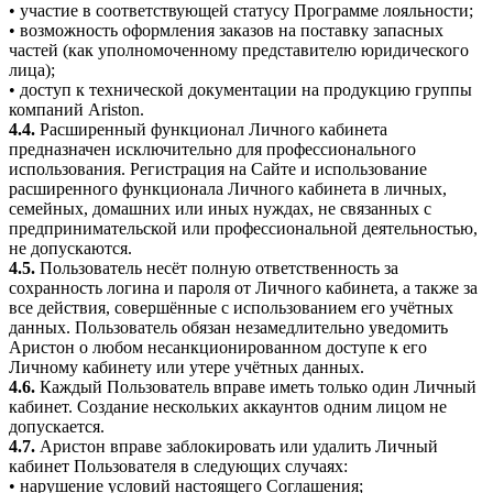
• участие в соответствующей статусу Программе лояльности;
• возможность оформления заказов на поставку запасных
частей (как уполномоченному представителю юридического
лица);
• доступ к технической документации на продукцию группы
компаний Ariston.
4.4.
Расширенный функционал Личного кабинета
предназначен исключительно для профессионального
использования. Регистрация на Сайте и использование
расширенного функционала Личного кабинета в личных,
семейных, домашних или иных нуждах, не связанных с
предпринимательской или профессиональной деятельностью,
не допускаются.
4.5.
Пользователь несёт полную ответственность за
сохранность логина и пароля от Личного кабинета, а также за
все действия, совершённые с использованием его учётных
данных. Пользователь обязан незамедлительно уведомить
Аристон о любом несанкционированном доступе к его
Личному кабинету или утере учётных данных.
4.6.
Каждый Пользователь вправе иметь только один Личный
кабинет. Создание нескольких аккаунтов одним лицом не
допускается.
4.7.
Аристон вправе заблокировать или удалить Личный
кабинет Пользователя в следующих случаях:
• нарушение условий настоящего Соглашения;