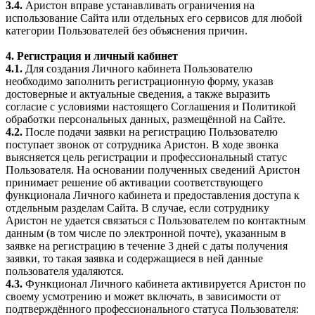
3.4.
Аристон вправе устанавливать ограничения на
использование Сайта или отдельных его сервисов для любой
категории Пользователей без объяснения причин.
4. Регистрация и личный кабинет
4.1.
Для создания Личного кабинета Пользователю
необходимо заполнить регистрационную форму, указав
достоверные и актуальные сведения, а также выразить
согласие с условиями настоящего Соглашения и Политикой
обработки персональных данных, размещённой на Сайте.
4.2.
После подачи заявки на регистрацию Пользователю
поступает звонок от сотрудника Аристон. В ходе звонка
выясняется цель регистрации и профессиональный статус
Пользователя. На основании полученных сведений Аристон
принимает решение об активации соответствующего
функционала Личного кабинета и предоставления доступа к
отдельным разделам Сайта. В случае, если сотруднику
Аристон не удается связаться с Пользователем по контактным
данным (в том числе по электронной почте), указанным в
заявке на регистрацию в течение 3 дней с даты получения
заявки, то такая заявка и содержащиеся в ней данные
пользователя удаляются.
4.3.
Функционал Личного кабинета активируется Аристон по
своему усмотрению и может включать, в зависимости от
подтверждённого профессионального статуса Пользователя: