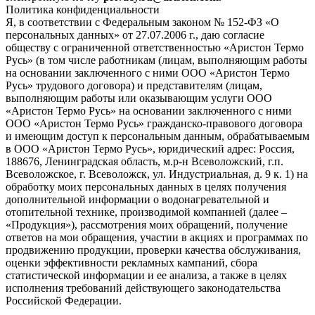
Политика конфиденциальности
Я, в соответствии с Федеральным законом № 152-ФЗ «О
персональных данных» от 27.07.2006 г., даю согласие
обществу с ограниченной ответственностью «Аристон Термо
Русь» (в том числе работникам (лицам, выполняющим работы
на основании заключенного с ними ООО «Аристон Термо
Русь» трудового договора) и представителям (лицам,
выполняющим работы или оказывающим услуги ООО
«Аристон Термо Русь» на основании заключенного с ними
ООО «Аристон Термо Русь» гражданско-правового договора
и имеющим доступ к персональным данным, обрабатываемым
в ООО «Аристон Термо Русь», юридический адрес: Россия,
188676, Ленинградская область, м.р-н Всеволожский, г.п.
Всеволожское, г. Всеволожск, ул. Индустриальная, д. 9 к. 1) на
обработку моих персональных данных в целях получения
дополнительной информации о водонагревательной и
отопительной технике, производимой компанией (далее –
«Продукция»), рассмотрения моих обращений, получение
ответов на мои обращения, участии в акциях и программах по
продвижению продукции, проверки качества обслуживания,
оценки эффективности рекламных кампаний, сбора
статистической информации и ее анализа, а также в целях
исполнения требований действующего законодательства
Российской Федерации.