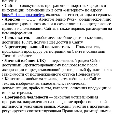
понятия:
•
Сайт
— совокупность программно-аппаратных средств и
информации, размещённых в сети «Интернет» по адресу
https://ariston-pro.com/by/
, включая все его страницы и сервисы.
•
Аристон
— ООО «Аристон Термо Русь», юридическое лицо
– владелец доменного имени и самостоятельно определяющее
правила использования Сайта, а также порядок размещения на
нем информации.
•
Пользователь
— любое дееспособное физическое лицо,
достигшее 18 лет, получившее доступ к Сайту.
•
Зарегистрированный пользователь
— Пользователь,
прошедший процедуру регистрации на Сайте и создавший
Личный кабинет.
•
Личный кабинет (ЛК)
— персональный раздел Сайта,
доступный Зарегистрированному пользователю после
авторизации и предоставляющий расширенный функционал в
зависимости от подтверждённого статуса Пользователя.
•
Контент
— любые материалы, размещённые на Сайте:
тексты, изображения, видеозаписи, техническая
документация, прайс-листы, каталоги, описания продукции и
иные материалы.
•
Программа лояльности
— закрытая мотивационная
программа, направленная на поощрение профессиональной
активности участников рынка. Условия участия в программе,
регулируются соответствующими Правилами, размещёнными