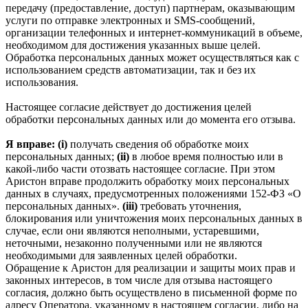
передачу (предоставление, доступ) партнерам, оказывающим
услуги по отправке электронных и SMS‑сообщений,
организации телефонных и интернет‑коммуникаций в объеме,
необходимом для достижения указанных выше целей.
Обработка персональных данных может осуществляться как с
использованием средств автоматизации, так и без их
использования.
Настоящее согласие действует до достижения целей
обработки персональных данных или до момента его отзыва.
Я вправе: (i)
получать сведения об обработке моих
персональных данных;
(ii)
в любое время полностью или в
какой-либо части отозвать настоящее согласие. При этом
Аристон вправе продолжить обработку моих персональных
данных в случаях, предусмотренных положениями 152-ФЗ «О
персональных данных».
(iii)
требовать уточнения,
блокирования или уничтожения моих персональных данных в
случае, если они являются неполными, устаревшими,
неточными, незаконно полученными или не являются
необходимыми для заявленных целей обработки.
Обращение к Аристон для реализации и защиты моих прав и
законных интересов, в том числе для отзыва настоящего
согласия, должно быть осуществлено в письменной форме по
адресу Оператора, указанному в настоящем согласии, либо на