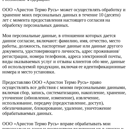
ООО «Аристон Термо Русь» может осуществлять обработку и
хранение моих персональных данных в течение 10 (десяти)
лет с момента предоставления настоящего согласия на
обработку персональных данных.
Мои персональные данные, в отношении которых дается
данное согласие, включают: фамилию, имя, отчество, место
работы, должность, паспортные данные или данные другого
документа, удостоверяющего личность, адрес проживания/
регистрации, номера телефонов, адреса электронной почты,
виды оказываемых услуг и отзывы клиентов обо мне, данные
об используемой продукции, включая ее идентификационные
номера и место установки.
Предоставляю ООО «Аристон Термо Русь» право
осуществлять все действия с моими персональными данными,
включая сбор, запись, систематизацию, накопление, хранение,
уточнение (обновление, изменение), извлечение,
использование, передачу (предоставление, доступ),
обезличивание, блокирование, удаление, уничтожение
обрабатываемых данных.
ООО «Аристон Термо Русь» вправе обрабатывать мои
персональные данные посредством включения их в списки и