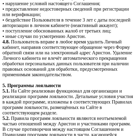
• нарушение условий настоящего Соглашения;
• предоставление недостоверных сведений при регистрации
или верификации;
• бездействие Пользователя в течение 3 лет с даты последней
авторизации в личном кабинете (неактивный аккаунт);
• поступление обоснованных жалоб от третьих лиц;
• иные случаи по усмотрению Аристон.
4.8.
Пользователь вправе в любое время удалить Личный
кабинет, направив соответствующее обращение через Форму
обратной связи или на электронный адрес Аристон. Удаление
Личного кабинета не влечёт автоматического прекращения
обработки персональных данных пользователя при наличии
правовых оснований для обработки, предусмотренных
применимым законодательством.
5. Программы лояльности
5.1.
На Сайте реализован функционал для организации и
реализации программ лояльности. Детальные условия участия
в каждой программе, изложены в соответствующих Правилах
программ лояльности, размещённых на Сайте в
соответствующем разделе.
5.2.
Правила программ лояльности являются неотъемлемой
частью отношений между Аристон и участниками программ.
В случае противоречия между настоящим Соглашением и
Правилами программ лояльности в части, касающейся