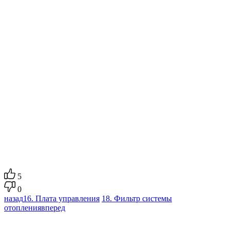
5
0
назад
16. Плата управления
18. Фильтр системы
отопления
вперед