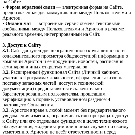
на Сайте.
•
Форма обратной связи
— электронная форма на Сайте,
предназначенная для коммуникации между Пользователями и
Аристон.
•
Онлайн-чат
— встроенный сервис обмена текстовыми
сообщениями между Пользователями и Аристон в режиме
реального времени, интегрированный на Сайт.
3. Доступ к Сайту
3.1.
Сайт доступен для неограниченного круга лиц в части
ознакомительного просмотра общедоступной информации о
компании Аристон и её продукции, новостей, расписания
семинаров и иных открытых материалов.
3.2.
Расширенный функционал Сайта (Личный кабинет,
участие в Программах лояльности, оформление заказов на
поставку запасных частей, доступ к технической
документации) предоставляется исключительно
Зарегистрированным пользователям, прошедшим
верификацию в порядке, установленном разделом 4
настоящего Соглашения.
3.3.
Аристон вправе в любой момент без предварительного
уведомления изменять, ограничивать или прекращать доступ
к Сайту или его отдельным функциям в целях технического
обслуживания, модернизации или в иных случаях по своему
усмотрению. Аристон не несёт ответственности перед