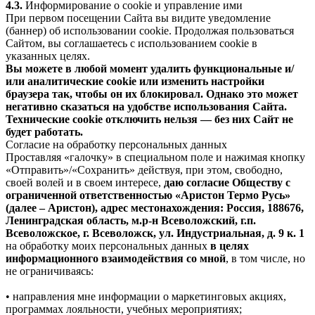
4.3.
Информирование о cookie и управление ими
При первом посещении Сайта вы видите уведомление
(баннер) об использовании cookie. Продолжая пользоваться
Сайтом, вы соглашаетесь с использованием cookie в
указанных целях.
Вы можете в любой момент удалить функциональные и/
или аналитические cookie или изменить настройки
браузера так, чтобы он их блокировал. Однако это может
негативно сказаться на удобстве использования Сайта.
Технические cookie отключить нельзя — без них Сайт не
будет работать.
Согласие на обработку персональных данных
Проставляя «галочку» в специальном поле и нажимая кнопку
«Отправить»/«Сохранить» действуя, при этом, свободно,
своей волей и в своем интересе,
даю согласие Обществу с
ограниченной ответственностью «Аристон Термо Русь»
(далее – Аристон), адрес местонахождения: Россия, 188676,
Ленинградская область, м.р-н Всеволожский, г.п.
Всеволожское, г. Всеволожск, ул. Индустриальная, д. 9 к. 1
на обработку моих персональных данных
в целях
информационного взаимодействия со мной
, в том числе, но
не ограничиваясь:
• направления мне информации о маркетинговых акциях,
программах лояльности, учебных мероприятиях;