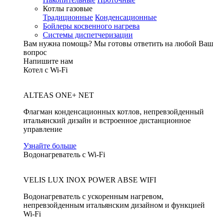
Котлы газовые
Традиционные
Конденсационные
Бойлеры косвенного нагрева
Системы диспетчеризации
Вам нужна помощь?
Мы готовы ответить на любой Ваш
вопрос
Напишите нам
Котел с Wi-Fi
ALTEAS ONE+ NET
Флагман конденсационных котлов, непревзойденный
итальянский дизайн и встроенное дистанционное
управление
Узнайте больше
Водонагреватель с Wi-Fi
VELIS LUX INOX POWER ABSE WIFI
Водонагреватель с ускоренным нагревом,
непревзойденным итальянским дизайном и функцией
Wi-Fi