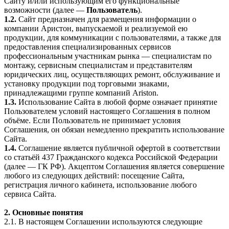
Сайту и/или использующим его функциональные
возможности (далее —
Пользователь
).
1.2.
Сайт предназначен для размещения информации о
компании Аристон, выпускаемой и реализуемой ею
продукции, для коммуникации с пользователями, а также для
предоставления специализированных сервисов
профессиональным участникам рынка — специалистам по
монтажу, сервисным специалистам и представителям
юридических лиц, осуществляющих ремонт, обслуживание и
установку продукции под торговыми знаками,
принадлежащими группе компаний Ariston.
1.3.
Использование Сайта в любой форме означает принятие
Пользователем условий настоящего Соглашения в полном
объёме. Если Пользователь не принимает условия
Соглашения, он обязан немедленно прекратить использование
Сайта.
1.4.
Соглашение является публичной офертой в соответствии
со статьёй 437 Гражданского кодекса Российской Федерации
(далее — ГК РФ). Акцептом Соглашения является совершение
любого из следующих действий: посещение Сайта,
регистрация личного кабинета, использование любого
сервиса Сайта.
2. Основные понятия
2.1. В настоящем Соглашении используются следующие