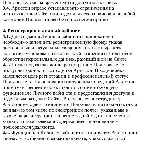
Пользователями за временную недоступность Сайта.
3.4.
Аристон вправе устанавливать ограничения на
использование Сайта или отдельных его сервисов для любой
категории Пользователей без объяснения причин.
4. Регистрация и личный кабинет
4.1.
Для создания Личного кабинета Пользователю
необходимо заполнить регистрационную форму, указав
достоверные и актуальные сведения, а также выразить
согласие с условиями настоящего Соглашения и Политикой
обработки персональных данных, размещённой на Сайте.
4.2.
После подачи заявки на регистрацию Пользователю
поступает звонок от сотрудника Аристон. В ходе звонка
выясняется цель регистрации и профессиональный статус
Пользователя. На основании полученных сведений Аристон
принимает решение об активации соответствующего
функционала Личного кабинета и предоставления доступа к
отдельным разделам Сайта. В случае, если сотруднику
Аристон не удается связаться с Пользователем по контактным
данным (в том числе по электронной почте), указанным в
заявке на регистрацию в течение 3 дней с даты получения
заявки, то такая заявка и содержащиеся в ней данные
пользователя удаляются.
4.3.
Функционал Личного кабинета активируется Аристон по
своему усмотрению и может включать, в зависимости от