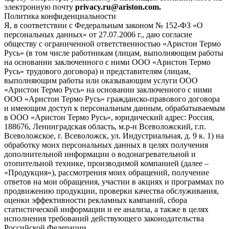
электронную почту
privacy.ru@ariston.com.
Политика конфиденциальности
Я, в соответствии с Федеральным законом № 152-ФЗ «О
персональных данных» от 27.07.2006 г., даю согласие
обществу с ограниченной ответственностью «Аристон Термо
Русь» (в том числе работникам (лицам, выполняющим работы
на основании заключенного с ними ООО «Аристон Термо
Русь» трудового договора) и представителям (лицам,
выполняющим работы или оказывающим услуги ООО
«Аристон Термо Русь» на основании заключенного с ними
ООО «Аристон Термо Русь» гражданско-правового договора
и имеющим доступ к персональным данным, обрабатываемым
в ООО «Аристон Термо Русь», юридический адрес: Россия,
188676, Ленинградская область, м.р-н Всеволожский, г.п.
Всеволожское, г. Всеволожск, ул. Индустриальная, д. 9 к. 1) на
обработку моих персональных данных в целях получения
дополнительной информации о водонагревательной и
отопительной технике, производимой компанией (далее –
«Продукция»), рассмотрения моих обращений, получение
ответов на мои обращения, участии в акциях и программах по
продвижению продукции, проверки качества обслуживания,
оценки эффективности рекламных кампаний, сбора
статистической информации и ее анализа, а также в целях
исполнения требований действующего законодательства
Российской Федерации.