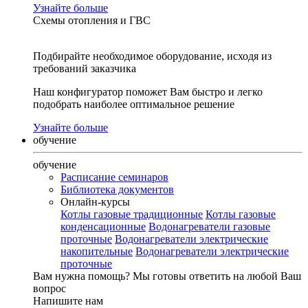
Узнайте больше
Схемы отопления и ГВС
Подбирайте необходимое оборудование, исходя из
требований заказчика
Наш конфигуратор поможет Вам быстро и легко
подобрать наиболее оптимальное решение
Узнайте больше
обучение
обучение
Расписание семинаров
Библиотека документов
Онлайн-курсы
Котлы газовые традиционные
Котлы газовые
конденсационные
Водонагреватели газовые
проточные
Водонагреватели электрические
накопительные
Водонагреватели электрические
проточные
Вам нужна помощь?
Мы готовы ответить на любой Ваш
вопрос
Напишите нам