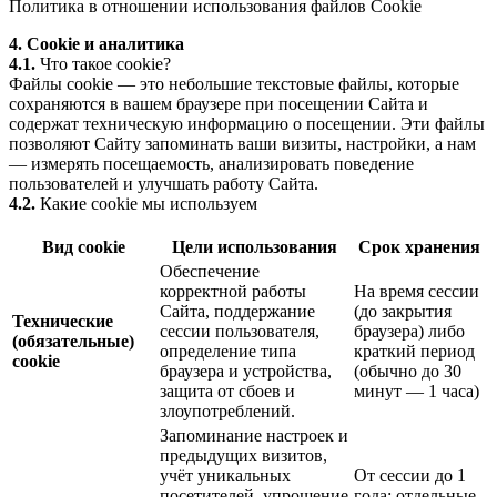
Политика в отношении использования файлов Cookie
4. Cookie и аналитика
4.1.
Что такое cookie?
Файлы cookie — это небольшие текстовые файлы, которые
сохраняются в вашем браузере при посещении Сайта и
содержат техническую информацию о посещении. Эти файлы
позволяют Сайту запоминать ваши визиты, настройки, а нам
— измерять посещаемость, анализировать поведение
пользователей и улучшать работу Сайта.
4.2.
Какие cookie мы используем
Вид cookie
Цели использования
Срок хранения
Обеспечение
корректной работы
На время сессии
Сайта, поддержание
(до закрытия
Технические
сессии пользователя,
браузера) либо
(обязательные)
определение типа
краткий период
cookie
браузера и устройства,
(обычно до 30
защита от сбоев и
минут — 1 часа)
злоупотреблений.
Запоминание настроек и
предыдущих визитов,
учёт уникальных
От сессии до 1
посетителей, упрощение
года; отдельные