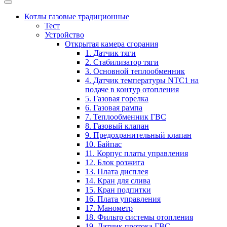
Котлы газовые традиционные
Тест
Устройство
Открытая камера сгорания
1. Датчик тяги
2. Стабилизатор тяги
3. Основной теплообменник
4. Датчик температуры NTC1 на
подаче в контур отопления
5. Газовая горелка
6. Газовая рампа
7. Теплообменник ГВС
8. Газовый клапан
9. Предохранительный клапан
10. Байпас
11. Корпус платы управления
12. Блок розжига
13. Плата дисплея
14. Кран для слива
15. Кран подпитки
16. Плата управления
17. Манометр
18. Фильтр системы отопления
19. Датчик протока ГВС