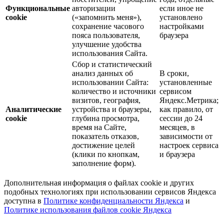
Функциональные
авторизации
если иное не
cookie
(«запомнить меня»),
установлено
сохранение часового
настройками
пояса пользователя,
браузера
улучшение удобства
использования Сайта.
Сбор и статистический
анализ данных об
В сроки,
использовании Сайта:
установленные
количество и источники
сервисом
визитов, география,
Яндекс.Метрика;
Аналитические
устройства и браузеры,
как правило, от
cookie
глубина просмотра,
сессии до 24
время на Сайте,
месяцев, в
показатель отказов,
зависимости от
достижение целей
настроек сервиса
(клики по кнопкам,
и браузера
заполнение форм).
Дополнительная информация о файлах cookie и других
подобных технологиях при использовании сервисов Яндекса
доступна в
Политике конфиденциальности Яндекса
и
Политике использования файлов cookie Яндекса