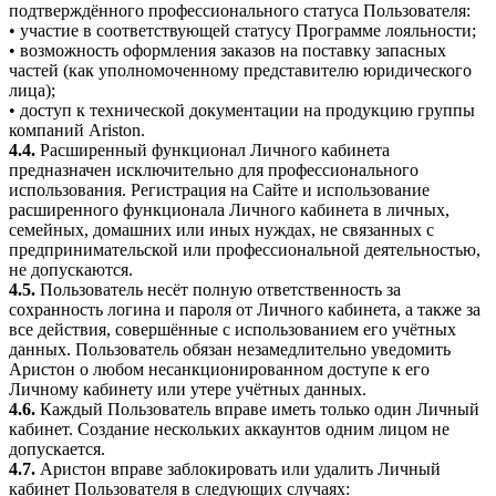
подтверждённого профессионального статуса Пользователя:
• участие в соответствующей статусу Программе лояльности;
• возможность оформления заказов на поставку запасных
частей (как уполномоченному представителю юридического
лица);
• доступ к технической документации на продукцию группы
компаний Ariston.
4.4.
Расширенный функционал Личного кабинета
предназначен исключительно для профессионального
использования. Регистрация на Сайте и использование
расширенного функционала Личного кабинета в личных,
семейных, домашних или иных нуждах, не связанных с
предпринимательской или профессиональной деятельностью,
не допускаются.
4.5.
Пользователь несёт полную ответственность за
сохранность логина и пароля от Личного кабинета, а также за
все действия, совершённые с использованием его учётных
данных. Пользователь обязан незамедлительно уведомить
Аристон о любом несанкционированном доступе к его
Личному кабинету или утере учётных данных.
4.6.
Каждый Пользователь вправе иметь только один Личный
кабинет. Создание нескольких аккаунтов одним лицом не
допускается.
4.7.
Аристон вправе заблокировать или удалить Личный
кабинет Пользователя в следующих случаях: