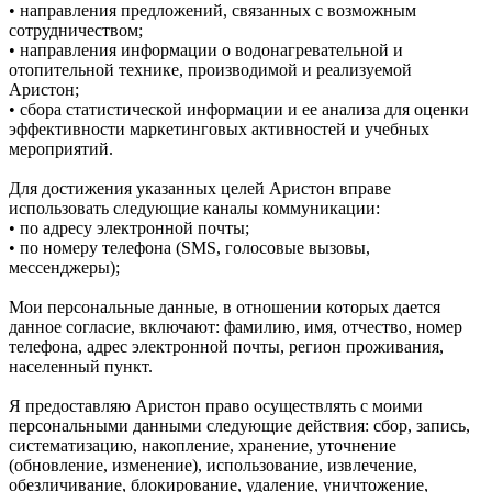
• направления предложений, связанных с возможным
сотрудничеством;
• направления информации о водонагревательной и
отопительной технике, производимой и реализуемой
Аристон;
• сбора статистической информации и ее анализа для оценки
эффективности маркетинговых активностей и учебных
мероприятий.
Для достижения указанных целей Аристон вправе
использовать следующие каналы коммуникации:
• по адресу электронной почты;
• по номеру телефона (SMS, голосовые вызовы,
мессенджеры);
Мои персональные данные, в отношении которых дается
данное согласие, включают: фамилию, имя, отчество, номер
телефона, адрес электронной почты, регион проживания,
населенный пункт.
Я предоставляю Аристон право осуществлять с моими
персональными данными следующие действия: сбор, запись,
систематизацию, накопление, хранение, уточнение
(обновление, изменение), использование, извлечение,
обезличивание, блокирование, удаление, уничтожение,