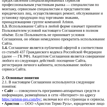
предоставления специализированных сервисов
профессиональным участникам рынка — специалистам по
монтажу, сервисным специалистам и представителям
юридических лиц, осуществляющих ремонт, обслуживание и
установку продукции под торговыми знаками,
принадлежащими группе компаний Ariston.
1.3.
Использование Сайта в любой форме означает принятие
Пользователем условий настоящего Соглашения в полном
объёме. Если Пользователь не принимает условия
Соглашения, он обязан немедленно прекратить использование
Сайта.
1.4.
Соглашение является публичной офертой в соответствии
со статьёй 437 Гражданского кодекса Российской Федерации
(далее — ГК РФ). Акцептом Соглашения является совершение
любого из следующих действий: посещение Сайта,
регистрация личного кабинета, использование любого
сервиса Сайта.
2. Основные понятия
2.1. В настоящем Соглашении используются следующие
понятия:
•
Сайт
— совокупность программно-аппаратных средств и
информации, размещённых в сети «Интернет» по адресу
https://ariston-pro.com/by/
, включая все его страницы и сервисы.
•
Аристон
— ООО «Аристон Термо Русь», юридическое лицо