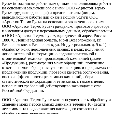
Русь» (в том числе работникам (лицам, выполняющим работы
на основании заключенного с ними ООО «Аристон Термо
Русь» трудового договора) и представителям (лицам,
выполняющим работы или оказывающим услуги ООО
«Аристон Термо Русь» на основании заключенного с ними
ООО «Аристон Термо Русь» гражданско-правового договора
и имеющим доступ к персональным данным, обрабатываемым
в ООО «Аристон Термо Русь», юридический адрес: Россия,
188676, Ленинградская область, м.р-н Всеволожский, г.п.
Всеволожское, г. Всеволожск, ул. Индустриальная, д. 9 к. 1) на
обработку моих персональных данных в целях получения
дополнительной информации о водонагревательной и
отопительной технике, производимой компанией (далее –
«Продукция»), рассмотрения моих обращений, получение
ответов на мои обращения, участии в акциях и программах по
продвижению продукции, проверки качества обслуживания,
оценки эффективности рекламных кампаний, сбора
статистической информации и ее анализа, а также в целях
исполнения требований действующего законодательства
Российской Федерации.
ООО «Аристон Термо Русь» может осуществлять обработку и
хранение моих персональных данных в течение 10 (десяти)
лет с момента предоставления настоящего согласия на
обработку персональных данных.