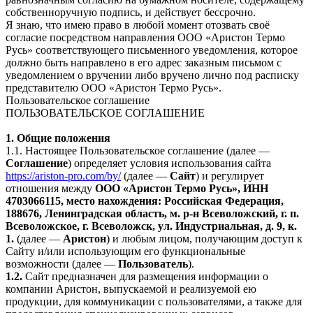
собственноручную подпись, и действует бессрочно.
Я знаю, что имею право в любой момент отозвать своё
согласие посредством направления ООО «Аристон Термо
Русь» соответствующего письменного уведомления, которое
должно быть направлено в его адрес заказным письмом с
уведомлением о вручении либо вручено лично под расписку
представителю ООО «Аристон Термо Русь».
Пользовательское соглашение
ПОЛЬЗОВАТЕЛЬСКОЕ СОГЛАШЕНИЕ
1. Общие положения
1.1. Настоящее Пользовательское соглашение (далее —
Соглашение
) определяет условия использования сайта
https://ariston-pro.com/by/
(далее —
Сайт
) и регулирует
отношения между
ООО «Аристон Термо Русь», ИНН
4703066115, место нахождения: Российская Федерация,
188676, Ленинградская область, м. р-н Всеволожский, г. п.
Всеволожское, г. Всеволожск, ул. Индустриальная, д. 9, к.
1.
(далее —
Аристон
) и любым лицом, получающим доступ к
Сайту и/или использующим его функциональные
возможности (далее —
Пользователь
).
1.2.
Сайт предназначен для размещения информации о
компании Аристон, выпускаемой и реализуемой ею
продукции, для коммуникации с пользователями, а также для