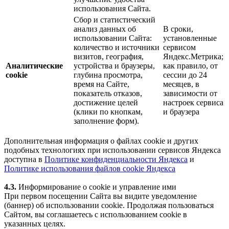
использования Сайта.
Сбор и статистический
анализ данных об
В сроки,
использовании Сайта:
установленные
количество и источники
сервисом
визитов, география,
Яндекс.Метрика;
Аналитические
устройства и браузеры,
как правило, от
cookie
глубина просмотра,
сессии до 24
время на Сайте,
месяцев, в
показатель отказов,
зависимости от
достижение целей
настроек сервиса
(клики по кнопкам,
и браузера
заполнение форм).
Дополнительная информация о файлах cookie и других
подобных технологиях при использовании сервисов Яндекса
доступна в
Политике конфиденциальности Яндекса
и
Политике использования файлов cookie Яндекса
4.3.
Информирование о cookie и управление ими
При первом посещении Сайта вы видите уведомление
(баннер) об использовании cookie. Продолжая пользоваться
Сайтом, вы соглашаетесь с использованием cookie в
указанных целях.