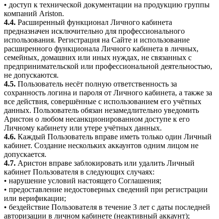
• доступ к технической документации на продукцию группы
компаний Ariston.
4.4.
Расширенный функционал Личного кабинета
предназначен исключительно для профессионального
использования. Регистрация на Сайте и использование
расширенного функционала Личного кабинета в личных,
семейных, домашних или иных нуждах, не связанных с
предпринимательской или профессиональной деятельностью,
не допускаются.
4.5.
Пользователь несёт полную ответственность за
сохранность логина и пароля от Личного кабинета, а также за
все действия, совершённые с использованием его учётных
данных. Пользователь обязан незамедлительно уведомить
Аристон о любом несанкционированном доступе к его
Личному кабинету или утере учётных данных.
4.6.
Каждый Пользователь вправе иметь только один Личный
кабинет. Создание нескольких аккаунтов одним лицом не
допускается.
4.7.
Аристон вправе заблокировать или удалить Личный
кабинет Пользователя в следующих случаях:
• нарушение условий настоящего Соглашения;
• предоставление недостоверных сведений при регистрации
или верификации;
• бездействие Пользователя в течение 3 лет с даты последней
авторизации в личном кабинете (неактивный аккаунт);