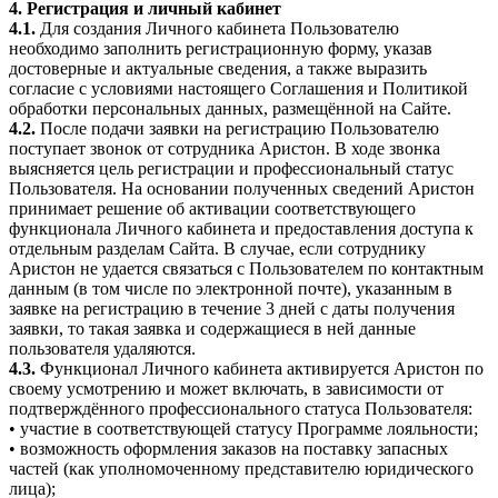
4. Регистрация и личный кабинет
4.1.
Для создания Личного кабинета Пользователю
необходимо заполнить регистрационную форму, указав
достоверные и актуальные сведения, а также выразить
согласие с условиями настоящего Соглашения и Политикой
обработки персональных данных, размещённой на Сайте.
4.2.
После подачи заявки на регистрацию Пользователю
поступает звонок от сотрудника Аристон. В ходе звонка
выясняется цель регистрации и профессиональный статус
Пользователя. На основании полученных сведений Аристон
принимает решение об активации соответствующего
функционала Личного кабинета и предоставления доступа к
отдельным разделам Сайта. В случае, если сотруднику
Аристон не удается связаться с Пользователем по контактным
данным (в том числе по электронной почте), указанным в
заявке на регистрацию в течение 3 дней с даты получения
заявки, то такая заявка и содержащиеся в ней данные
пользователя удаляются.
4.3.
Функционал Личного кабинета активируется Аристон по
своему усмотрению и может включать, в зависимости от
подтверждённого профессионального статуса Пользователя:
• участие в соответствующей статусу Программе лояльности;
• возможность оформления заказов на поставку запасных
частей (как уполномоченному представителю юридического
лица);