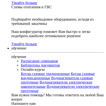
Узнайте больше
Схемы отопления и ГВС
Подбирайте необходимое оборудование, исходя из
требований заказчика
Наш конфигуратор поможет Вам быстро и легко
подобрать наиболее оптимальное решение
Узнайте больше
обучение
обучение
Расписание семинаров
Библиотека документов
Онлайн-курсы
Котлы газовые традиционные
Котлы газовые
конденсационные
Водонагреватели газовые
проточные
Водонагреватели электрические
накопительные
Водонагреватели электрические
проточные
Вам нужна помощь?
Мы готовы ответить на любой Ваш
вопрос
Напишите нам