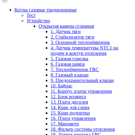
Котлы газовые традиционные
Тест
Устройство
Открытая камера сгорания
1. Датчик тяги
2. Стабилизатор тяги
3. Основной теплообменник
4. Датчик температуры NTC1 на
подаче в контур отопления
5. Газовая горелка
6. Газовая рампа
7. Теплообменник ГВС
8. Газовый клапан
9. Предохранительный клапан
10. Байпас
11. Корпус платы управления
12. Блок розжига
13. Плата дисплея
14. Кран для слива
15. Кран подпитки
16. Плата управления
17. Манометр
18. Фильтр системы отопления
19. Датчик протока ГВС