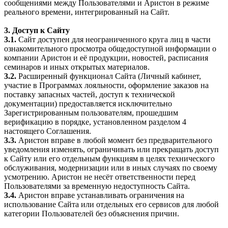
сообщениями между Пользователями и Аристон в режиме
реального времени, интегрированный на Сайт.
3. Доступ к Сайту
3.1.
Сайт доступен для неограниченного круга лиц в части
ознакомительного просмотра общедоступной информации о
компании Аристон и её продукции, новостей, расписания
семинаров и иных открытых материалов.
3.2.
Расширенный функционал Сайта (Личный кабинет,
участие в Программах лояльности, оформление заказов на
поставку запасных частей, доступ к технической
документации) предоставляется исключительно
Зарегистрированным пользователям, прошедшим
верификацию в порядке, установленном разделом 4
настоящего Соглашения.
3.3.
Аристон вправе в любой момент без предварительного
уведомления изменять, ограничивать или прекращать доступ
к Сайту или его отдельным функциям в целях технического
обслуживания, модернизации или в иных случаях по своему
усмотрению. Аристон не несёт ответственности перед
Пользователями за временную недоступность Сайта.
3.4.
Аристон вправе устанавливать ограничения на
использование Сайта или отдельных его сервисов для любой
категории Пользователей без объяснения причин.