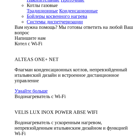
Котлы газовые
Традиционные
Конденсационные
Бойлеры косвенного нагрева
Системы диспетчеризации
Вам нужна помощь?
Мы готовы ответить на любой Ваш
вопрос
Напишите нам
Котел с Wi-Fi
ALTEAS ONE+ NET
Флагман конденсационных котлов, непревзойденный
итальянский дизайн и встроенное дистанционное
управление
Узнайте больше
Водонагреватель с Wi-Fi
VELIS LUX INOX POWER ABSE WIFI
Водонагреватель с ускоренным нагревом,
непревзойденным итальянским дизайном и функцией
Wi-Fi