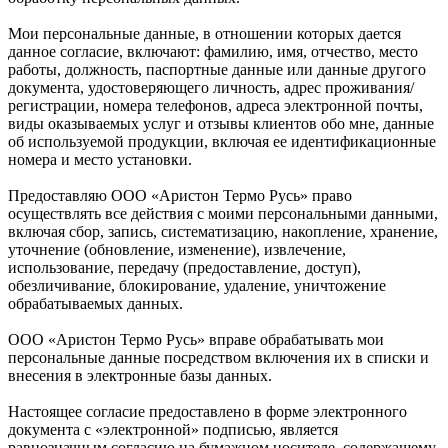
Мои персональные данные, в отношении которых дается
данное согласие, включают: фамилию, имя, отчество, место
работы, должность, паспортные данные или данные другого
документа, удостоверяющего личность, адрес проживания/
регистрации, номера телефонов, адреса электронной почты,
виды оказываемых услуг и отзывы клиентов обо мне, данные
об используемой продукции, включая ее идентификационные
номера и место установки.
Предоставляю ООО «Аристон Термо Русь» право
осуществлять все действия с моими персональными данными,
включая сбор, запись, систематизацию, накопление, хранение,
уточнение (обновление, изменение), извлечение,
использование, передачу (предоставление, доступ),
обезличивание, блокирование, удаление, уничтожение
обрабатываемых данных.
ООО «Аристон Термо Русь» вправе обрабатывать мои
персональные данные посредством включения их в списки и
внесения в электронные базы данных.
Настоящее согласие предоставлено в форме электронного
документа с «электронной» подписью, является
равнозначным согласию на бумажном носителе, содержащему