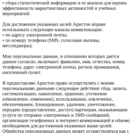
• сбора статистической информации и ее анализа для оценки
эффективности маркетинговых активностей и учебных
мероприятий.
Для достижения указанных целей Аристон вправе
использовать следующие каналы коммуникации:
• по адресу электронной почты;
• по номеру телефона (SMS, голосовые вызовы,
мессенджеры);
Мои персональные данные, в отношении которых дается
данное согласие, включают: фамилию, имя, отчество, номер
телефона, адрес электронной почты, регион проживания,
населенный пункт.
Я предоставляю Аристон право осуществлять с моими
персональными данными следующие действия: сбор, запись,
систематизацию, накопление, хранение, уточнение
(обновление, изменение), использование, извлечение,
обезличивание, блокирование, удаление, уничтожение,
передачу (предоставление, доступ) партнерам, оказывающим
услуги по отправке электронных и SMS‑сообщений,
организации телефонных и интернет‑коммуникаций в объеме,
необходимом для достижения указанных выше целей.
Обработка персональных данных может осуществляться как с