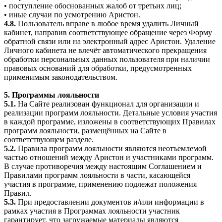
• поступление обоснованных жалоб от третьих лиц;
• иные случаи по усмотрению Аристон.
4.8.
Пользователь вправе в любое время удалить Личный
кабинет, направив соответствующее обращение через Форму
обратной связи или на электронный адрес Аристон. Удаление
Личного кабинета не влечёт автоматического прекращения
обработки персональных данных пользователя при наличии
правовых оснований для обработки, предусмотренных
применимым законодательством.
5. Программы лояльности
5.1.
На Сайте реализован функционал для организации и
реализации программ лояльности. Детальные условия участия
в каждой программе, изложены в соответствующих Правилах
программ лояльности, размещённых на Сайте в
соответствующем разделе.
5.2.
Правила программ лояльности являются неотъемлемой
частью отношений между Аристон и участниками программ.
В случае противоречия между настоящим Соглашением и
Правилами программ лояльности в части, касающейся
участия в программе, применению подлежат положения
Правил.
5.3.
При предоставлении документов и/или информации в
рамках участия в Программах лояльности участник
гарантирует, что загружаемые материалы являются