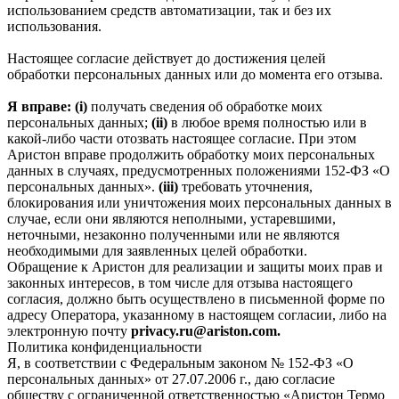
использованием средств автоматизации, так и без их
использования.
Настоящее согласие действует до достижения целей
обработки персональных данных или до момента его отзыва.
Я вправе: (i)
получать сведения об обработке моих
персональных данных;
(ii)
в любое время полностью или в
какой-либо части отозвать настоящее согласие. При этом
Аристон вправе продолжить обработку моих персональных
данных в случаях, предусмотренных положениями 152-ФЗ «О
персональных данных».
(iii)
требовать уточнения,
блокирования или уничтожения моих персональных данных в
случае, если они являются неполными, устаревшими,
неточными, незаконно полученными или не являются
необходимыми для заявленных целей обработки.
Обращение к Аристон для реализации и защиты моих прав и
законных интересов, в том числе для отзыва настоящего
согласия, должно быть осуществлено в письменной форме по
адресу Оператора, указанному в настоящем согласии, либо на
электронную почту
privacy.ru@ariston.com.
Политика конфиденциальности
Я, в соответствии с Федеральным законом № 152-ФЗ «О
персональных данных» от 27.07.2006 г., даю согласие
обществу с ограниченной ответственностью «Аристон Термо