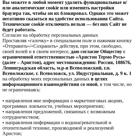
Вы можете в любой момент удалить функциональные и/
или аналитические cookie или изменить настройки
браузера так, чтобы он их блокировал. Однако это может
негативно сказаться на удобстве использования Сайта.
Технические cookie отключить нельзя — без них Сайт не
будет работать.
Согласие на обработку персональных данных
Проставляя «галочку» в специальном поле и нажимая кнопку
«Отправить»/«Сохранить» действуя, при этом, свободно,
своей волей и в своем интересе,
даю согласие Обществу с
ограниченной ответственностью «Аристон Термо Русь»
(далее – Аристон), адрес местонахождения: Россия, 188676,
Ленинградская область, м.р-н Всеволожский, г.п.
Всеволожское, г. Всеволожск, ул. Индустриальная, д. 9 к. 1
на обработку моих персональных данных
в целях
информационного взаимодействия со мной
, в том числе, но
не ограничиваясь:
• направления мне информации о маркетинговых акциях,
программах лояльности, учебных мероприятиях;
• направления предложений, связанных с возможным
сотрудничеством;
• направления информации о водонагревательной и
отопительной технике, производимой и реализуемой
Аристон;