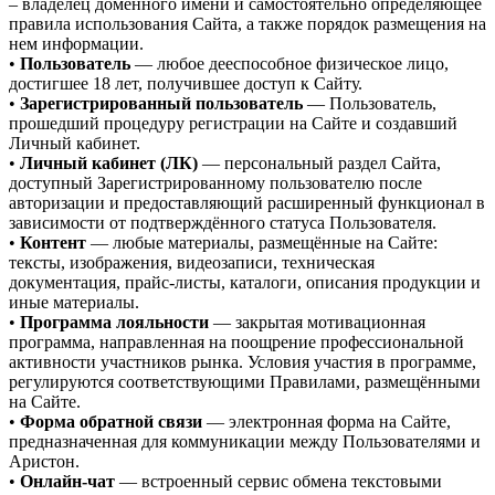
– владелец доменного имени и самостоятельно определяющее
правила использования Сайта, а также порядок размещения на
нем информации.
•
Пользователь
— любое дееспособное физическое лицо,
достигшее 18 лет, получившее доступ к Сайту.
•
Зарегистрированный пользователь
— Пользователь,
прошедший процедуру регистрации на Сайте и создавший
Личный кабинет.
•
Личный кабинет (ЛК)
— персональный раздел Сайта,
доступный Зарегистрированному пользователю после
авторизации и предоставляющий расширенный функционал в
зависимости от подтверждённого статуса Пользователя.
•
Контент
— любые материалы, размещённые на Сайте:
тексты, изображения, видеозаписи, техническая
документация, прайс-листы, каталоги, описания продукции и
иные материалы.
•
Программа лояльности
— закрытая мотивационная
программа, направленная на поощрение профессиональной
активности участников рынка. Условия участия в программе,
регулируются соответствующими Правилами, размещёнными
на Сайте.
•
Форма обратной связи
— электронная форма на Сайте,
предназначенная для коммуникации между Пользователями и
Аристон.
•
Онлайн-чат
— встроенный сервис обмена текстовыми