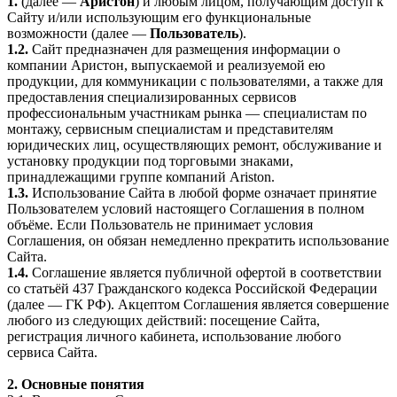
1.
(далее —
Аристон
) и любым лицом, получающим доступ к
Сайту и/или использующим его функциональные
возможности (далее —
Пользователь
).
1.2.
Сайт предназначен для размещения информации о
компании Аристон, выпускаемой и реализуемой ею
продукции, для коммуникации с пользователями, а также для
предоставления специализированных сервисов
профессиональным участникам рынка — специалистам по
монтажу, сервисным специалистам и представителям
юридических лиц, осуществляющих ремонт, обслуживание и
установку продукции под торговыми знаками,
принадлежащими группе компаний Ariston.
1.3.
Использование Сайта в любой форме означает принятие
Пользователем условий настоящего Соглашения в полном
объёме. Если Пользователь не принимает условия
Соглашения, он обязан немедленно прекратить использование
Сайта.
1.4.
Соглашение является публичной офертой в соответствии
со статьёй 437 Гражданского кодекса Российской Федерации
(далее — ГК РФ). Акцептом Соглашения является совершение
любого из следующих действий: посещение Сайта,
регистрация личного кабинета, использование любого
сервиса Сайта.
2. Основные понятия