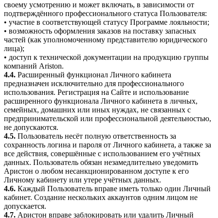
своему усмотрению и может включать, в зависимости от
подтверждённого профессионального статуса Пользователя:
• участие в соответствующей статусу Программе лояльности;
• возможность оформления заказов на поставку запасных
частей (как уполномоченному представителю юридического
лица);
• доступ к технической документации на продукцию группы
компаний Ariston.
4.4.
Расширенный функционал Личного кабинета
предназначен исключительно для профессионального
использования. Регистрация на Сайте и использование
расширенного функционала Личного кабинета в личных,
семейных, домашних или иных нуждах, не связанных с
предпринимательской или профессиональной деятельностью,
не допускаются.
4.5.
Пользователь несёт полную ответственность за
сохранность логина и пароля от Личного кабинета, а также за
все действия, совершённые с использованием его учётных
данных. Пользователь обязан незамедлительно уведомить
Аристон о любом несанкционированном доступе к его
Личному кабинету или утере учётных данных.
4.6.
Каждый Пользователь вправе иметь только один Личный
кабинет. Создание нескольких аккаунтов одним лицом не
допускается.
4.7.
Аристон вправе заблокировать или удалить Личный