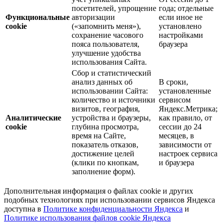
посетителей, упрощение
года; отдельные
Функциональные
авторизации
если иное не
cookie
(«запомнить меня»),
установлено
сохранение часового
настройками
пояса пользователя,
браузера
улучшение удобства
использования Сайта.
Сбор и статистический
анализ данных об
В сроки,
использовании Сайта:
установленные
количество и источники
сервисом
визитов, география,
Яндекс.Метрика;
Аналитические
устройства и браузеры,
как правило, от
cookie
глубина просмотра,
сессии до 24
время на Сайте,
месяцев, в
показатель отказов,
зависимости от
достижение целей
настроек сервиса
(клики по кнопкам,
и браузера
заполнение форм).
Дополнительная информация о файлах cookie и других
подобных технологиях при использовании сервисов Яндекса
доступна в
Политике конфиденциальности Яндекса
и
Политике использования файлов cookie Яндекса