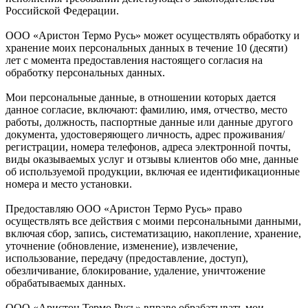
Российской Федерации.
ООО «Аристон Термо Русь» может осуществлять обработку и
хранение моих персональных данных в течение 10 (десяти)
лет с момента предоставления настоящего согласия на
обработку персональных данных.
Мои персональные данные, в отношении которых дается
данное согласие, включают: фамилию, имя, отчество, место
работы, должность, паспортные данные или данные другого
документа, удостоверяющего личность, адрес проживания/
регистрации, номера телефонов, адреса электронной почты,
виды оказываемых услуг и отзывы клиентов обо мне, данные
об используемой продукции, включая ее идентификационные
номера и место установки.
Предоставляю ООО «Аристон Термо Русь» право
осуществлять все действия с моими персональными данными,
включая сбор, запись, систематизацию, накопление, хранение,
уточнение (обновление, изменение), извлечение,
использование, передачу (предоставление, доступ),
обезличивание, блокирование, удаление, уничтожение
обрабатываемых данных.
ООО «Аристон Термо Русь» вправе обрабатывать мои