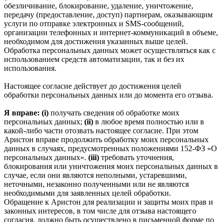
обезличивание, блокирование, удаление, уничтожение,
передачу (предоставление, доступ) партнерам, оказывающим
услуги по отправке электронных и SMS‑сообщений,
организации телефонных и интернет‑коммуникаций в объеме,
необходимом для достижения указанных выше целей.
Обработка персональных данных может осуществляться как с
использованием средств автоматизации, так и без их
использования.
Настоящее согласие действует до достижения целей
обработки персональных данных или до момента его отзыва.
Я вправе: (i)
получать сведения об обработке моих
персональных данных;
(ii)
в любое время полностью или в
какой-либо части отозвать настоящее согласие. При этом
Аристон вправе продолжить обработку моих персональных
данных в случаях, предусмотренных положениями 152-ФЗ «О
персональных данных».
(iii)
требовать уточнения,
блокирования или уничтожения моих персональных данных в
случае, если они являются неполными, устаревшими,
неточными, незаконно полученными или не являются
необходимыми для заявленных целей обработки.
Обращение к Аристон для реализации и защиты моих прав и
законных интересов, в том числе для отзыва настоящего
согласия, должно быть осуществлено в письменной форме по