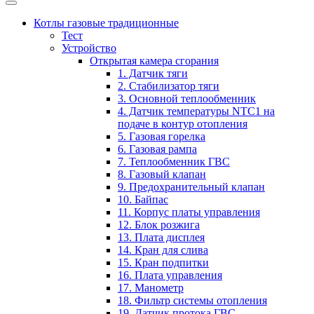
Котлы газовые традиционные
Тест
Устройство
Открытая камера сгорания
1. Датчик тяги
2. Стабилизатор тяги
3. Основной теплообменник
4. Датчик температуры NTC1 на
подаче в контур отопления
5. Газовая горелка
6. Газовая рампа
7. Теплообменник ГВС
8. Газовый клапан
9. Предохранительный клапан
10. Байпас
11. Корпус платы управления
12. Блок розжига
13. Плата дисплея
14. Кран для слива
15. Кран подпитки
16. Плата управления
17. Манометр
18. Фильтр системы отопления
19. Датчик протока ГВС