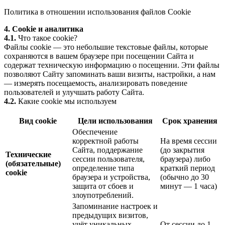
Политика в отношении использования файлов Cookie
4. Cookie и аналитика
4.1.
Что такое cookie?
Файлы cookie — это небольшие текстовые файлы, которые
сохраняются в вашем браузере при посещении Сайта и
содержат техническую информацию о посещении. Эти файлы
позволяют Сайту запоминать ваши визиты, настройки, а нам
— измерять посещаемость, анализировать поведение
пользователей и улучшать работу Сайта.
4.2.
Какие cookie мы используем
Вид cookie
Цели использования
Срок хранения
Обеспечение
корректной работы
На время сессии
Сайта, поддержание
(до закрытия
Технические
сессии пользователя,
браузера) либо
(обязательные)
определение типа
краткий период
cookie
браузера и устройства,
(обычно до 30
защита от сбоев и
минут — 1 часа)
злоупотреблений.
Запоминание настроек и
предыдущих визитов,
учёт уникальных
От сессии до 1