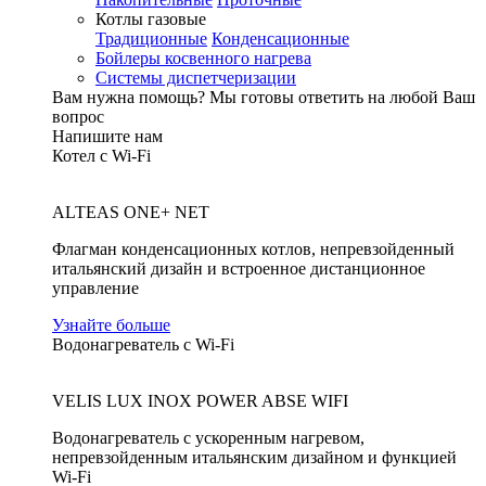
Котлы газовые
Традиционные
Конденсационные
Бойлеры косвенного нагрева
Системы диспетчеризации
Вам нужна помощь?
Мы готовы ответить на любой Ваш
вопрос
Напишите нам
Котел с Wi-Fi
ALTEAS ONE+ NET
Флагман конденсационных котлов, непревзойденный
итальянский дизайн и встроенное дистанционное
управление
Узнайте больше
Водонагреватель с Wi-Fi
VELIS LUX INOX POWER ABSE WIFI
Водонагреватель с ускоренным нагревом,
непревзойденным итальянским дизайном и функцией
Wi-Fi