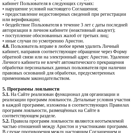
кабинет Пользователя в следующих случаях:
• нарушение условий настоящего Соглашения;
• предоставление недостоверных сведений при регистрации
или верификации;
• бездействие Пользователя в течение 3 лет с даты последней
авторизации в личном кабинете (неактивный аккаунт);
• поступление обоснованных жалоб от третьих лиц;
• иные случаи по усмотрению Аристон.
4.8.
Пользователь вправе в любое время удалить Личный
кабинет, направив соответствующее обращение через Форму
обратной связи или на электронный адрес Аристон. Удаление
Личного кабинета не влечёт автоматического прекращения
обработки персональных данных пользователя при наличии
правовых оснований для обработки, предусмотренных
применимым законодательством.
5. Программы лояльности
5.1.
На Сайте реализован функционал для организации и
реализации программ лояльности. Детальные условия участия
в каждой программе, изложены в соответствующих Правилах
программ лояльности, размещённых на Сайте в
соответствующем разделе.
5.2.
Правила программ лояльности являются неотъемлемой
частью отношений между Аристон и участниками программ.
В случае противоречия между настоящим Соглашением и