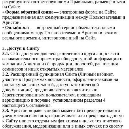
регулируются соответствующими Правилами, размещёнными
на Сайте.
•
Форма обратной связи
— электронная форма на Сайте,
предназначенная для коммуникации между Пользователями и
Аристон.
•
Онлайн-чат
— встроенный сервис обмена текстовыми
сообщениями между Пользователями и Аристон в режиме
реального времени, интегрированный на Сайт.
3. Доступ к Сайту
3.1.
Сайт доступен для неограниченного круга лиц в части
ознакомительного просмотра общедоступной информации о
компании Аристон и её продукции, новостей, расписания
семинаров и иных открытых материалов.
3.2.
Расширенный функционал Сайта (Личный кабинет,
участие в Программах лояльности, оформление заказов на
поставку запасных частей, доступ к технической
документации) предоставляется исключительно
Зарегистрированным пользователям, прошедшим
верификацию в порядке, установленном разделом 4
настоящего Соглашения.
3.3.
Аристон вправе в любой момент без предварительного
уведомления изменять, ограничивать или прекращать доступ
к Сайту или его отдельным функциям в целях технического
обслуживания, модернизации или в иных случаях по своему