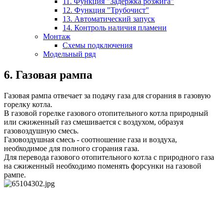
11. Функция "Задержка розжига"
12. Функция "Трубочист"
13. Автоматический запуск
14. Контроль наличия пламени
Монтаж
Схемы подключения
Модельный ряд
6. Газовая рампа
Газовая рампа отвечает за подачу газа для сгорания в газовую
горелку котла.
В газовой горелке газового отопительного котла природный
или сжиженный газ смешивается с воздухом, образуя
газовоздушную смесь.
Газовоздушная смесь - соотношение газа и воздуха,
необходимое для полного сгорания газа.
Для перевода газового отопительного котла с природного газа
на сжиженный необходимо поменять форсунки на газовой
рампе.