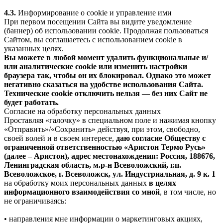
4.3.
Информирование о cookie и управление ими
При первом посещении Сайта вы видите уведомление
(баннер) об использовании cookie. Продолжая пользоваться
Сайтом, вы соглашаетесь с использованием cookie в
указанных целях.
Вы можете в любой момент удалить функциональные и/
или аналитические cookie или изменить настройки
браузера так, чтобы он их блокировал. Однако это может
негативно сказаться на удобстве использования Сайта.
Технические cookie отключить нельзя — без них Сайт не
будет работать.
Согласие на обработку персональных данных
Проставляя «галочку» в специальном поле и нажимая кнопку
«Отправить»/«Сохранить» действуя, при этом, свободно,
своей волей и в своем интересе,
даю согласие Обществу с
ограниченной ответственностью «Аристон Термо Русь»
(далее – Аристон), адрес местонахождения: Россия, 188676,
Ленинградская область, м.р-н Всеволожский, г.п.
Всеволожское, г. Всеволожск, ул. Индустриальная, д. 9 к. 1
на обработку моих персональных данных
в целях
информационного взаимодействия со мной
, в том числе, но
не ограничиваясь:
• направления мне информации о маркетинговых акциях,