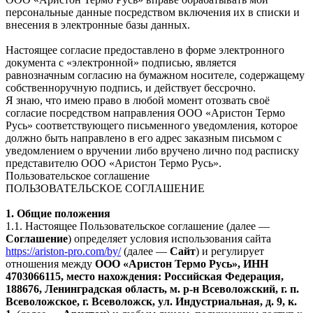
персональные данные посредством включения их в списки и
внесения в электронные базы данных.
Настоящее согласие предоставлено в форме электронного
документа с «электронной» подписью, является
равнозначным согласию на бумажном носителе, содержащему
собственноручную подпись, и действует бессрочно.
Я знаю, что имею право в любой момент отозвать своё
согласие посредством направления ООО «Аристон Термо
Русь» соответствующего письменного уведомления, которое
должно быть направлено в его адрес заказным письмом с
уведомлением о вручении либо вручено лично под расписку
представителю ООО «Аристон Термо Русь».
Пользовательское соглашение
ПОЛЬЗОВАТЕЛЬСКОЕ СОГЛАШЕНИЕ
1. Общие положения
1.1. Настоящее Пользовательское соглашение (далее —
Соглашение
) определяет условия использования сайта
https://ariston-pro.com/by/
(далее —
Сайт
) и регулирует
отношения между
ООО «Аристон Термо Русь», ИНН
4703066115, место нахождения: Российская Федерация,
188676, Ленинградская область, м. р-н Всеволожский, г. п.
Всеволожское, г. Всеволожск, ул. Индустриальная, д. 9, к.