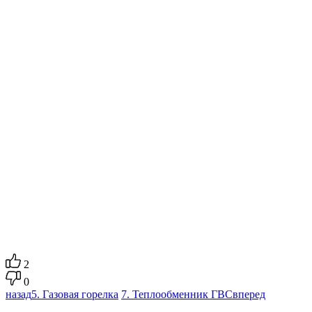
2
0
назад
5. Газовая горелка
7. Теплообменник ГВС
вперед