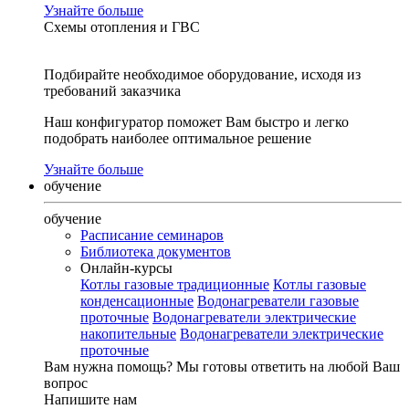
Узнайте больше
Схемы отопления и ГВС
Подбирайте необходимое оборудование, исходя из
требований заказчика
Наш конфигуратор поможет Вам быстро и легко
подобрать наиболее оптимальное решение
Узнайте больше
обучение
обучение
Расписание семинаров
Библиотека документов
Онлайн-курсы
Котлы газовые традиционные
Котлы газовые
конденсационные
Водонагреватели газовые
проточные
Водонагреватели электрические
накопительные
Водонагреватели электрические
проточные
Вам нужна помощь?
Мы готовы ответить на любой Ваш
вопрос
Напишите нам