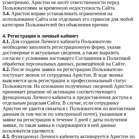
усмотрению. Аристон не несёт ответственности перед
Пользователями за временную недоступность Сайта.
3.4.
Аристон вправе устанавливать ограничения на
использование Сайта или отдельных его сервисов для любой
категории Пользователей без объяснения причин.
4. Регистрация и личный кабинет
4.1.
Для создания Личного кабинета Пользователю
необходимо заполнить регистрационную форму, указав
достоверные и актуальные сведения, а также выразить
согласие с условиями настоящего Соглашения и Политикой
обработки персональных данных, размещённой на Сайте.
4.2.
После подачи заявки на регистрацию Пользователю
поступает звонок от сотрудника Аристон. В ходе звонка
выясняется цель регистрации и профессиональный статус
Пользователя. На основании полученных сведений Аристон
принимает решение об активации соответствующего
функционала Личного кабинета и предоставления доступа к
отдельным разделам Сайта. В случае, если сотруднику
Аристон не удается связаться с Пользователем по контактным
данным (в том числе по электронной почте), указанным в
заявке на регистрацию в течение 3 дней с даты получения
заявки, то такая заявка и содержащиеся в ней данные
пользователя удаляются.
4.3.
Функционал Личного кабинета активируется Аристон по