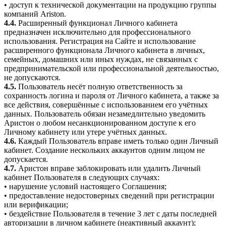
• доступ к технической документации на продукцию группы
компаний Ariston.
4.4.
Расширенный функционал Личного кабинета
предназначен исключительно для профессионального
использования. Регистрация на Сайте и использование
расширенного функционала Личного кабинета в личных,
семейных, домашних или иных нуждах, не связанных с
предпринимательской или профессиональной деятельностью,
не допускаются.
4.5.
Пользователь несёт полную ответственность за
сохранность логина и пароля от Личного кабинета, а также за
все действия, совершённые с использованием его учётных
данных. Пользователь обязан незамедлительно уведомить
Аристон о любом несанкционированном доступе к его
Личному кабинету или утере учётных данных.
4.6.
Каждый Пользователь вправе иметь только один Личный
кабинет. Создание нескольких аккаунтов одним лицом не
допускается.
4.7.
Аристон вправе заблокировать или удалить Личный
кабинет Пользователя в следующих случаях:
• нарушение условий настоящего Соглашения;
• предоставление недостоверных сведений при регистрации
или верификации;
• бездействие Пользователя в течение 3 лет с даты последней
авторизации в личном кабинете (неактивный аккаунт);