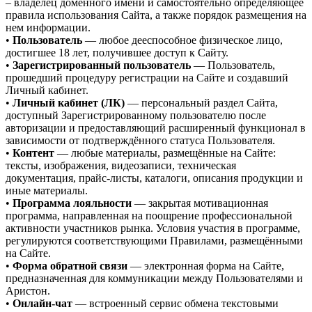
– владелец доменного имени и самостоятельно определяющее
правила использования Сайта, а также порядок размещения на
нем информации.
•
Пользователь
— любое дееспособное физическое лицо,
достигшее 18 лет, получившее доступ к Сайту.
•
Зарегистрированный пользователь
— Пользователь,
прошедший процедуру регистрации на Сайте и создавший
Личный кабинет.
•
Личный кабинет (ЛК)
— персональный раздел Сайта,
доступный Зарегистрированному пользователю после
авторизации и предоставляющий расширенный функционал в
зависимости от подтверждённого статуса Пользователя.
•
Контент
— любые материалы, размещённые на Сайте:
тексты, изображения, видеозаписи, техническая
документация, прайс-листы, каталоги, описания продукции и
иные материалы.
•
Программа лояльности
— закрытая мотивационная
программа, направленная на поощрение профессиональной
активности участников рынка. Условия участия в программе,
регулируются соответствующими Правилами, размещёнными
на Сайте.
•
Форма обратной связи
— электронная форма на Сайте,
предназначенная для коммуникации между Пользователями и
Аристон.
•
Онлайн-чат
— встроенный сервис обмена текстовыми