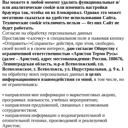
Вы можете в любой момент удалить функциональные и/
или аналитические cookie или изменить настройки
браузера так, чтобы он их блокировал. Однако это может
негативно сказаться на удобстве использования Сайта.
Технические cookie отключить нельзя — без них Сайт не
будет работать.
Согласие на обработку персональных данных
Проставляя «галочку» в специальном поле и нажимая кнопку
«Отправить»/«Сохранить» действуя, при этом, свободно,
своей волей и в своем интересе,
даю согласие Обществу с
ограниченной ответственностью «Аристон Термо Русь»
(далее – Аристон), адрес местонахождения: Россия, 188676,
Ленинградская область, м.р-н Всеволожский, г.п.
Всеволожское, г. Всеволожск, ул. Индустриальная, д. 9 к. 1
на обработку моих персональных данных
в целях
информационного взаимодействия со мной
, в том числе, но
не ограничиваясь:
• направления мне информации о маркетинговых акциях,
программах лояльности, учебных мероприятиях;
• направления предложений, связанных с возможным
сотрудничеством;
• направления информации о водонагревательной и
отопительной технике, производимой и реализуемой
Аристон;