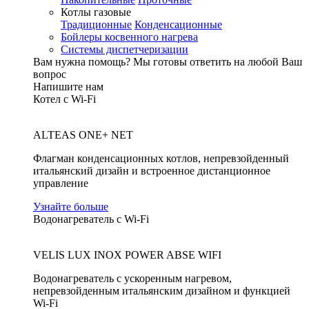
Котлы газовые
Традиционные
Конденсационные
Бойлеры косвенного нагрева
Системы диспетчеризации
Вам нужна помощь?
Мы готовы ответить на любой Ваш
вопрос
Напишите нам
Котел с Wi-Fi
ALTEAS ONE+ NET
Флагман конденсационных котлов, непревзойденный
итальянский дизайн и встроенное дистанционное
управление
Узнайте больше
Водонагреватель с Wi-Fi
VELIS LUX INOX POWER ABSE WIFI
Водонагреватель с ускоренным нагревом,
непревзойденным итальянским дизайном и функцией
Wi-Fi