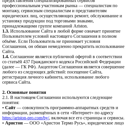
предоставления специализированных сервисов
профессиональным участникам рынка — специалистам по
монтажу, сервисным специалистам и представителям
юридических лиц, осуществляющих ремонт, обслуживание и
установку продукции под торговыми знаками,
принадлежащими группе компаний Ariston.
1.3.
Использование Сайта в любой форме означает принятие
Пользователем условий настоящего Соглашения в полном
объёме. Если Пользователь не принимает условия
Соглашения, он обязан немедленно прекратить использование
Сайта.
1.4.
Соглашение является публичной офертой в соответствии
со статьёй 437 Гражданского кодекса Российской Федерации
(далее — ГК РФ). Акцептом Соглашения является совершение
любого из следующих действий: посещение Сайта,
регистрация личного кабинета, использование любого
сервиса Сайта.
2. Основные понятия
2.1. В настоящем Соглашении используются следующие
понятия:
•
Сайт
— совокупность программно-аппаратных средств и
информации, размещённых в сети «Интернет» по адресу
https://ariston-pro.com/by/
, включая все его страницы и сервисы.
•
Аристон
— ООО «Аристон Термо Русь», юридическое лицо