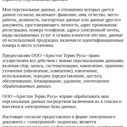
Мои персональные данные, в отношении которых дается
данное согласие, включают: фамилию, имя, отчество, место
работы, должность, паспортные данные или данные другого
документа, удостоверяющего личность, адрес проживания/
регистрации, номера телефонов, адреса электронной почты,
виды оказываемых услуг и отзывы клиентов обо мне, данные
об используемой продукции, включая ее идентификационные
номера и место установки.
Предоставляю ООО «Аристон Термо Русь» право
осуществлять все действия с моими персональными данными,
включая сбор, запись, систематизацию, накопление, хранение,
уточнение (обновление, изменение), извлечение,
использование, передачу (предоставление, доступ),
обезличивание, блокирование, удаление, уничтожение
обрабатываемых данных.
ООО «Аристон Термо Русь» вправе обрабатывать мои
персональные данные посредством включения их в списки и
внесения в электронные базы данных.
Настоящее согласие предоставлено в форме электронного
документа с «электронной» подписью, является
равнозначным согласию на бумажном носителе, содержащему