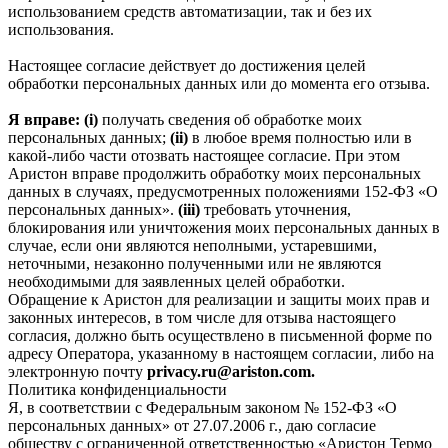
использованием средств автоматизации, так и без их
использования.
Настоящее согласие действует до достижения целей
обработки персональных данных или до момента его отзыва.
Я вправе: (i)
получать сведения об обработке моих
персональных данных;
(ii)
в любое время полностью или в
какой-либо части отозвать настоящее согласие. При этом
Аристон вправе продолжить обработку моих персональных
данных в случаях, предусмотренных положениями 152-ФЗ «О
персональных данных».
(iii)
требовать уточнения,
блокирования или уничтожения моих персональных данных в
случае, если они являются неполными, устаревшими,
неточными, незаконно полученными или не являются
необходимыми для заявленных целей обработки.
Обращение к Аристон для реализации и защиты моих прав и
законных интересов, в том числе для отзыва настоящего
согласия, должно быть осуществлено в письменной форме по
адресу Оператора, указанному в настоящем согласии, либо на
электронную почту
privacy.ru@ariston.com.
Политика конфиденциальности
Я, в соответствии с Федеральным законом № 152-ФЗ «О
персональных данных» от 27.07.2006 г., даю согласие
обществу с ограниченной ответственностью «Аристон Термо