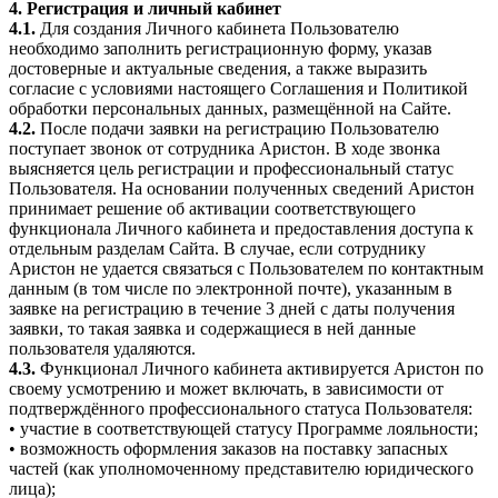
4. Регистрация и личный кабинет
4.1.
Для создания Личного кабинета Пользователю
необходимо заполнить регистрационную форму, указав
достоверные и актуальные сведения, а также выразить
согласие с условиями настоящего Соглашения и Политикой
обработки персональных данных, размещённой на Сайте.
4.2.
После подачи заявки на регистрацию Пользователю
поступает звонок от сотрудника Аристон. В ходе звонка
выясняется цель регистрации и профессиональный статус
Пользователя. На основании полученных сведений Аристон
принимает решение об активации соответствующего
функционала Личного кабинета и предоставления доступа к
отдельным разделам Сайта. В случае, если сотруднику
Аристон не удается связаться с Пользователем по контактным
данным (в том числе по электронной почте), указанным в
заявке на регистрацию в течение 3 дней с даты получения
заявки, то такая заявка и содержащиеся в ней данные
пользователя удаляются.
4.3.
Функционал Личного кабинета активируется Аристон по
своему усмотрению и может включать, в зависимости от
подтверждённого профессионального статуса Пользователя:
• участие в соответствующей статусу Программе лояльности;
• возможность оформления заказов на поставку запасных
частей (как уполномоченному представителю юридического
лица);