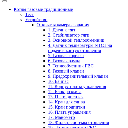
Котлы газовые традиционные
Тест
Устройство
Открытая камера сгорания
1. Датчик тяги
2. Стабилизатор тяги
3. Основной теплообменник
4. Датчик температуры NTC1 на
подаче в контур отопления
5. Газовая горелка
6. Газовая рампа
7. Теплообменник ГВС
8. Газовый клапан
9. Предохранительный клапан
10. Байпас
11. Корпус платы управления
12. Блок розжига
13. Плата дисплея
14. Кран для слива
15. Кран подпитки
16. Плата управления
17. Манометр
18. Фильтр системы отопления
19. Датчик протока ГВС