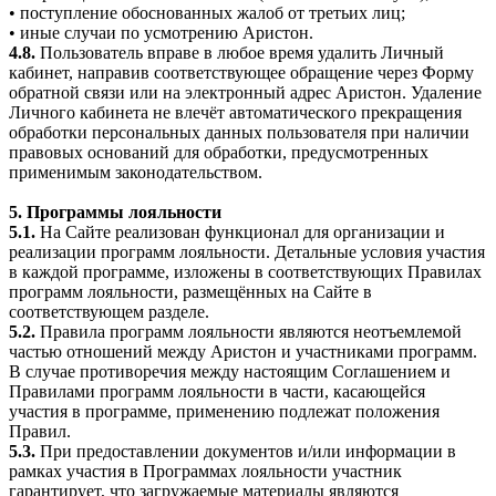
• поступление обоснованных жалоб от третьих лиц;
• иные случаи по усмотрению Аристон.
4.8.
Пользователь вправе в любое время удалить Личный
кабинет, направив соответствующее обращение через Форму
обратной связи или на электронный адрес Аристон. Удаление
Личного кабинета не влечёт автоматического прекращения
обработки персональных данных пользователя при наличии
правовых оснований для обработки, предусмотренных
применимым законодательством.
5. Программы лояльности
5.1.
На Сайте реализован функционал для организации и
реализации программ лояльности. Детальные условия участия
в каждой программе, изложены в соответствующих Правилах
программ лояльности, размещённых на Сайте в
соответствующем разделе.
5.2.
Правила программ лояльности являются неотъемлемой
частью отношений между Аристон и участниками программ.
В случае противоречия между настоящим Соглашением и
Правилами программ лояльности в части, касающейся
участия в программе, применению подлежат положения
Правил.
5.3.
При предоставлении документов и/или информации в
рамках участия в Программах лояльности участник
гарантирует, что загружаемые материалы являются