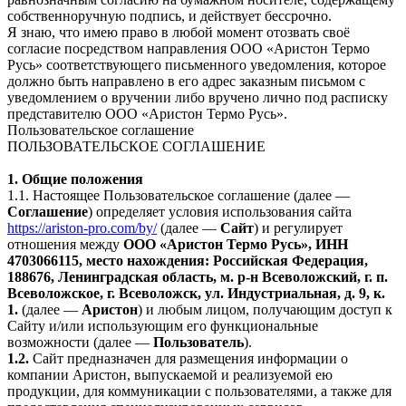
собственноручную подпись, и действует бессрочно.
Я знаю, что имею право в любой момент отозвать своё
согласие посредством направления ООО «Аристон Термо
Русь» соответствующего письменного уведомления, которое
должно быть направлено в его адрес заказным письмом с
уведомлением о вручении либо вручено лично под расписку
представителю ООО «Аристон Термо Русь».
Пользовательское соглашение
ПОЛЬЗОВАТЕЛЬСКОЕ СОГЛАШЕНИЕ
1. Общие положения
1.1. Настоящее Пользовательское соглашение (далее —
Соглашение
) определяет условия использования сайта
https://ariston-pro.com/by/
(далее —
Сайт
) и регулирует
отношения между
ООО «Аристон Термо Русь», ИНН
4703066115, место нахождения: Российская Федерация,
188676, Ленинградская область, м. р-н Всеволожский, г. п.
Всеволожское, г. Всеволожск, ул. Индустриальная, д. 9, к.
1.
(далее —
Аристон
) и любым лицом, получающим доступ к
Сайту и/или использующим его функциональные
возможности (далее —
Пользователь
).
1.2.
Сайт предназначен для размещения информации о
компании Аристон, выпускаемой и реализуемой ею
продукции, для коммуникации с пользователями, а также для