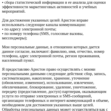
• сбора статистической информации и ее анализа для оценки
эффективности маркетинговых активностей и учебных
мероприятий.
Для достижения указанных целей Аристон вправе
использовать следующие каналы коммуникации:
• по адресу электронной почты;
• по номеру телефона (SMS, голосовые вызовы,
мессенджеры);
Мои персональные данные, в отношении которых дается
данное согласие, включают: фамилию, имя, отчество, номер
телефона, адрес электронной почты, регион проживания,
населенный пункт.
Я предоставляю Аристон право осуществлять с моими
персональными данными следующие действия: сбор, запись,
систематизацию, накопление, хранение, уточнение
(обновление, изменение), использование, извлечение,
обезличивание, блокирование, удаление, уничтожение,
передачу (предоставление, доступ) партнерам, оказывающим
услуги по отправке электронных и SMS‑сообщений,
организации телефонных и интернет‑коммуникаций в объеме,
необходимом для достижения указанных выше целей.
Обработка персональных данных может осуществляться как с