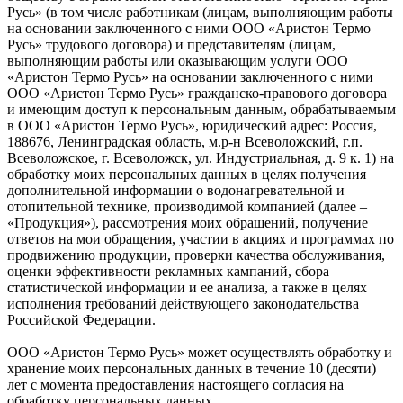
Русь» (в том числе работникам (лицам, выполняющим работы
на основании заключенного с ними ООО «Аристон Термо
Русь» трудового договора) и представителям (лицам,
выполняющим работы или оказывающим услуги ООО
«Аристон Термо Русь» на основании заключенного с ними
ООО «Аристон Термо Русь» гражданско-правового договора
и имеющим доступ к персональным данным, обрабатываемым
в ООО «Аристон Термо Русь», юридический адрес: Россия,
188676, Ленинградская область, м.р-н Всеволожский, г.п.
Всеволожское, г. Всеволожск, ул. Индустриальная, д. 9 к. 1) на
обработку моих персональных данных в целях получения
дополнительной информации о водонагревательной и
отопительной технике, производимой компанией (далее –
«Продукция»), рассмотрения моих обращений, получение
ответов на мои обращения, участии в акциях и программах по
продвижению продукции, проверки качества обслуживания,
оценки эффективности рекламных кампаний, сбора
статистической информации и ее анализа, а также в целях
исполнения требований действующего законодательства
Российской Федерации.
ООО «Аристон Термо Русь» может осуществлять обработку и
хранение моих персональных данных в течение 10 (десяти)
лет с момента предоставления настоящего согласия на
обработку персональных данных.