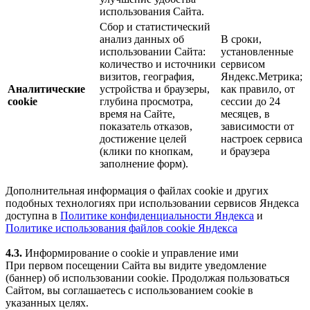
использования Сайта.
Сбор и статистический
анализ данных об
В сроки,
использовании Сайта:
установленные
количество и источники
сервисом
визитов, география,
Яндекс.Метрика;
Аналитические
устройства и браузеры,
как правило, от
cookie
глубина просмотра,
сессии до 24
время на Сайте,
месяцев, в
показатель отказов,
зависимости от
достижение целей
настроек сервиса
(клики по кнопкам,
и браузера
заполнение форм).
Дополнительная информация о файлах cookie и других
подобных технологиях при использовании сервисов Яндекса
доступна в
Политике конфиденциальности Яндекса
и
Политике использования файлов cookie Яндекса
4.3.
Информирование о cookie и управление ими
При первом посещении Сайта вы видите уведомление
(баннер) об использовании cookie. Продолжая пользоваться
Сайтом, вы соглашаетесь с использованием cookie в
указанных целях.