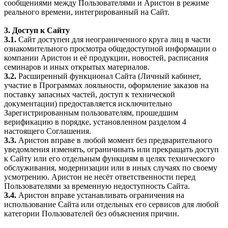
сообщениями между Пользователями и Аристон в режиме
реального времени, интегрированный на Сайт.
3. Доступ к Сайту
3.1.
Сайт доступен для неограниченного круга лиц в части
ознакомительного просмотра общедоступной информации о
компании Аристон и её продукции, новостей, расписания
семинаров и иных открытых материалов.
3.2.
Расширенный функционал Сайта (Личный кабинет,
участие в Программах лояльности, оформление заказов на
поставку запасных частей, доступ к технической
документации) предоставляется исключительно
Зарегистрированным пользователям, прошедшим
верификацию в порядке, установленном разделом 4
настоящего Соглашения.
3.3.
Аристон вправе в любой момент без предварительного
уведомления изменять, ограничивать или прекращать доступ
к Сайту или его отдельным функциям в целях технического
обслуживания, модернизации или в иных случаях по своему
усмотрению. Аристон не несёт ответственности перед
Пользователями за временную недоступность Сайта.
3.4.
Аристон вправе устанавливать ограничения на
использование Сайта или отдельных его сервисов для любой
категории Пользователей без объяснения причин.