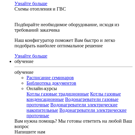
Узнайте больше
Схемы отопления и ГВС
Подбирайте необходимое оборудование, исходя из
требований заказчика
Наш конфигуратор поможет Вам быстро и легко
подобрать наиболее оптимальное решение
Узнайте больше
обучение
обучение
Расписание семинаров
Библиотека документов
Онлайн-курсы
Котлы газовые традиционные
Котлы газовые
конденсационные
Водонагреватели газовые
проточные
Водонагреватели электрические
накопительные
Водонагреватели электрические
проточные
Вам нужна помощь?
Мы готовы ответить на любой Ваш
вопрос
Напишите нам