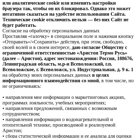
или аналитические cookie или изменить настройки
браузера так, чтобы он их блокировал. Однако это может
негативно сказаться на удобстве использования Сайта.
Технические cookie отключить нельзя — без них Сайт не
будет работать.
Согласие на обработку персональных данных
Проставляя «галочку» в специальном поле и нажимая кнопку
«Отправить»/«Сохранить» действуя, при этом, свободно,
своей волей и в своем интересе,
даю согласие Обществу с
ограниченной ответственностью «Аристон Термо Русь»
(далее – Аристон), адрес местонахождения: Россия, 188676,
Ленинградская область, м.р-н Всеволожский, г.п.
Всеволожское, г. Всеволожск, ул. Индустриальная, д. 9 к. 1
на обработку моих персональных данных
в целях
информационного взаимодействия со мной
, в том числе, но
не ограничиваясь:
• направления мне информации о маркетинговых акциях,
программах лояльности, учебных мероприятиях;
• направления предложений, связанных с возможным
сотрудничеством;
• направления информации о водонагревательной и
отопительной технике, производимой и реализуемой
Аристон;
• сбора статистической информации и ее анализа для оценки