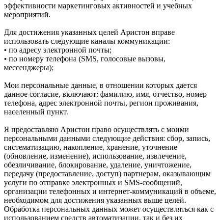
эффективности маркетинговых активностей и учебных
мероприятий.
Для достижения указанных целей Аристон вправе
использовать следующие каналы коммуникации:
• по адресу электронной почты;
• по номеру телефона (SMS, голосовые вызовы,
мессенджеры);
Мои персональные данные, в отношении которых дается
данное согласие, включают: фамилию, имя, отчество, номер
телефона, адрес электронной почты, регион проживания,
населенный пункт.
Я предоставляю Аристон право осуществлять с моими
персональными данными следующие действия: сбор, запись,
систематизацию, накопление, хранение, уточнение
(обновление, изменение), использование, извлечение,
обезличивание, блокирование, удаление, уничтожение,
передачу (предоставление, доступ) партнерам, оказывающим
услуги по отправке электронных и SMS‑сообщений,
организации телефонных и интернет‑коммуникаций в объеме,
необходимом для достижения указанных выше целей.
Обработка персональных данных может осуществляться как с
использованием средств автоматизации, так и без их