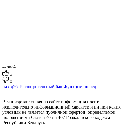
#zone#
5
0
назад
26. Расширительный бак
Функции
вперед
Вся представленная на сайте информация носит
исключительно информационный характер и ни при каких
условиях не является публичной офертой, определяемой
положениями Статей 405 и 407 Гражданского кодекса
Республики Беларусь.