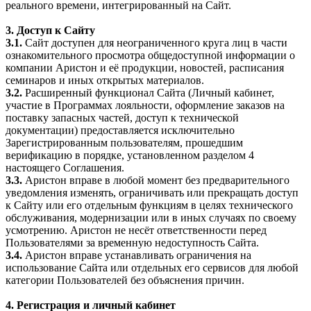
реального времени, интегрированный на Сайт.
3. Доступ к Сайту
3.1.
Сайт доступен для неограниченного круга лиц в части
ознакомительного просмотра общедоступной информации о
компании Аристон и её продукции, новостей, расписания
семинаров и иных открытых материалов.
3.2.
Расширенный функционал Сайта (Личный кабинет,
участие в Программах лояльности, оформление заказов на
поставку запасных частей, доступ к технической
документации) предоставляется исключительно
Зарегистрированным пользователям, прошедшим
верификацию в порядке, установленном разделом 4
настоящего Соглашения.
3.3.
Аристон вправе в любой момент без предварительного
уведомления изменять, ограничивать или прекращать доступ
к Сайту или его отдельным функциям в целях технического
обслуживания, модернизации или в иных случаях по своему
усмотрению. Аристон не несёт ответственности перед
Пользователями за временную недоступность Сайта.
3.4.
Аристон вправе устанавливать ограничения на
использование Сайта или отдельных его сервисов для любой
категории Пользователей без объяснения причин.
4. Регистрация и личный кабинет