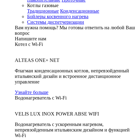
Котлы газовые
Традиционные
Конденсационные
Бойлеры косвенного нагрева
Системы диспетчеризации
Вам нужна помощь?
Мы готовы ответить на любой Ваш
вопрос
Напишите нам
Котел с Wi-Fi
ALTEAS ONE+ NET
Флагман конденсационных котлов, непревзойденный
итальянский дизайн и встроенное дистанционное
управление
Узнайте больше
Водонагреватель с Wi-Fi
VELIS LUX INOX POWER ABSE WIFI
Водонагреватель с ускоренным нагревом,
непревзойденным итальянским дизайном и функцией
Wi-Fi