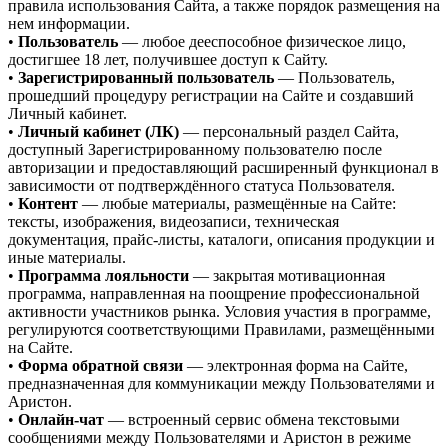
правила использования Сайта, а также порядок размещения на
нем информации.
•
Пользователь
— любое дееспособное физическое лицо,
достигшее 18 лет, получившее доступ к Сайту.
•
Зарегистрированный пользователь
— Пользователь,
прошедший процедуру регистрации на Сайте и создавший
Личный кабинет.
•
Личный кабинет (ЛК)
— персональный раздел Сайта,
доступный Зарегистрированному пользователю после
авторизации и предоставляющий расширенный функционал в
зависимости от подтверждённого статуса Пользователя.
•
Контент
— любые материалы, размещённые на Сайте:
тексты, изображения, видеозаписи, техническая
документация, прайс-листы, каталоги, описания продукции и
иные материалы.
•
Программа лояльности
— закрытая мотивационная
программа, направленная на поощрение профессиональной
активности участников рынка. Условия участия в программе,
регулируются соответствующими Правилами, размещёнными
на Сайте.
•
Форма обратной связи
— электронная форма на Сайте,
предназначенная для коммуникации между Пользователями и
Аристон.
•
Онлайн-чат
— встроенный сервис обмена текстовыми
сообщениями между Пользователями и Аристон в режиме