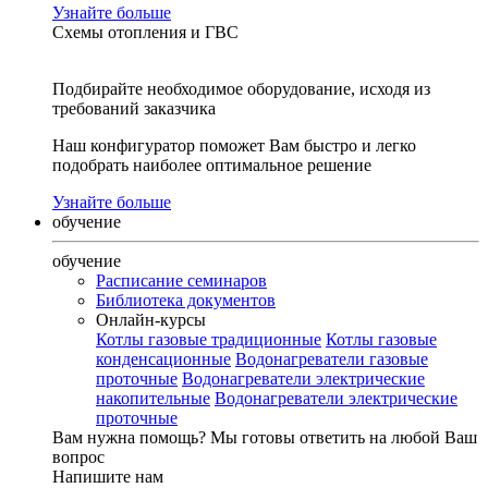
Узнайте больше
Схемы отопления и ГВС
Подбирайте необходимое оборудование, исходя из
требований заказчика
Наш конфигуратор поможет Вам быстро и легко
подобрать наиболее оптимальное решение
Узнайте больше
обучение
обучение
Расписание семинаров
Библиотека документов
Онлайн-курсы
Котлы газовые традиционные
Котлы газовые
конденсационные
Водонагреватели газовые
проточные
Водонагреватели электрические
накопительные
Водонагреватели электрические
проточные
Вам нужна помощь?
Мы готовы ответить на любой Ваш
вопрос
Напишите нам