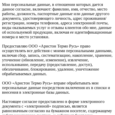
Мои персональные данные, в отношении которых дается
данное согласие, включают: фамилию, имя, отчество, место
работы, должность, паспортные данные или данные другого
документа, удостоверяющего личность, адрес проживания/
регистрации, номера телефонов, адреса электронной почты,
виды оказываемых услуг и отзывы клиентов обо мне, данные
об используемой продукции, включая ее идентификационные
номера и место установки.
Предоставляю ООО «Аристон Термо Русь» право
осуществлять все действия с моими персональными данными,
включая сбор, запись, систематизацию, накопление, хранение,
уточнение (обновление, изменение), извлечение,
использование, передачу (предоставление, доступ),
обезличивание, блокирование, удаление, уничтожение
обрабатываемых данных.
ООО «Аристон Термо Русь» вправе обрабатывать мои
персональные данные посредством включения их в списки и
внесения в электронные базы данных.
Настоящее согласие предоставлено в форме электронного
документа с «электронной» подписью, является
равнозначным согласию на бумажном носителе, содержащему