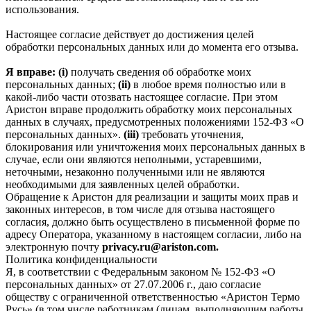
использования.
Настоящее согласие действует до достижения целей
обработки персональных данных или до момента его отзыва.
Я вправе: (i)
получать сведения об обработке моих
персональных данных;
(ii)
в любое время полностью или в
какой-либо части отозвать настоящее согласие. При этом
Аристон вправе продолжить обработку моих персональных
данных в случаях, предусмотренных положениями 152-ФЗ «О
персональных данных».
(iii)
требовать уточнения,
блокирования или уничтожения моих персональных данных в
случае, если они являются неполными, устаревшими,
неточными, незаконно полученными или не являются
необходимыми для заявленных целей обработки.
Обращение к Аристон для реализации и защиты моих прав и
законных интересов, в том числе для отзыва настоящего
согласия, должно быть осуществлено в письменной форме по
адресу Оператора, указанному в настоящем согласии, либо на
электронную почту
privacy.ru@ariston.com.
Политика конфиденциальности
Я, в соответствии с Федеральным законом № 152-ФЗ «О
персональных данных» от 27.07.2006 г., даю согласие
обществу с ограниченной ответственностью «Аристон Термо
Русь» (в том числе работникам (лицам, выполняющим работы