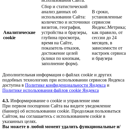
использования Сайта.
Сбор и статистический
анализ данных об
В сроки,
использовании Сайта:
установленные
количество и источники
сервисом
визитов, география,
Яндекс.Метрика;
Аналитические
устройства и браузеры,
как правило, от
cookie
глубина просмотра,
сессии до 24
время на Сайте,
месяцев, в
показатель отказов,
зависимости от
достижение целей
настроек сервиса
(клики по кнопкам,
и браузера
заполнение форм).
Дополнительная информация о файлах cookie и других
подобных технологиях при использовании сервисов Яндекса
доступна в
Политике конфиденциальности Яндекса
и
Политике использования файлов cookie Яндекса
4.3.
Информирование о cookie и управление ими
При первом посещении Сайта вы видите уведомление
(баннер) об использовании cookie. Продолжая пользоваться
Сайтом, вы соглашаетесь с использованием cookie в
указанных целях.
Вы можете в любой момент удалить функциональные и/