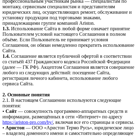
профессиональным участникам рынка — специалистам по
монтажу, сервисным специалистам и представителям
юридических лиц, осуществляющих ремонт, обслуживание и
установку продукции под торговыми знаками,
принадлежащими группе компаний Ariston.
1.3.
Использование Сайта в любой форме означает принятие
Пользователем условий настоящего Соглашения в полном
объёме. Если Пользователь не принимает условия
Соглашения, он обязан немедленно прекратить использование
Сайта.
1.4.
Соглашение является публичной офертой в соответствии
со статьёй 437 Гражданского кодекса Российской Федерации
(далее — ГК РФ). Акцептом Соглашения является совершение
любого из следующих действий: посещение Сайта,
регистрация личного кабинета, использование любого
сервиса Сайта.
2. Основные понятия
2.1. В настоящем Соглашении используются следующие
понятия:
•
Сайт
— совокупность программно-аппаратных средств и
информации, размещённых в сети «Интернет» по адресу
https://ariston-pro.com/by/
, включая все его страницы и сервисы.
•
Аристон
— ООО «Аристон Термо Русь», юридическое лицо
– владелец доменного имени и самостоятельно определяющее