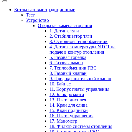
Котлы газовые традиционные
Тест
Устройство
Открытая камера сгорания
1. Датчик тяги
2. Стабилизатор тяги
3. Основной теплообменник
4. Датчик температуры NTC1 на
подаче в контур отопления
5. Газовая горелка
6. Газовая рампа
7. Теплообменник ГВС
8. Газовый клапан
9. Предохранительный клапан
10. Байпас
11. Корпус платы управления
12. Блок розжига
13. Плата дисплея
14. Кран для слива
15. Кран подпитки
16. Плата управления
17. Манометр
18. Фильтр системы отопления
19. Датчик протока ГВС