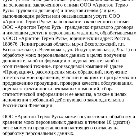
на основании заключенного с ними ООО «Аристон Термо
Русь» трудового договора) и представителям (лицам,
выполняющим работы или оказывающим услуги ООО
«Аристон Термо Русь» на основании заключенного с ними
ООО «Аристон Термо Русь» гражданско-правового договора
и имеющим доступ к персональным данным, обрабатываемым
в ООО «Аристон Термо Русь», юридический адрес: Россия,
188676, Ленинградская область, м.р-н Всеволожский, г.п.
Всеволожское, г. Всеволожск, ул. Индустриальная, д. 9 к. 1) на
обработку моих персональных данных в целях получения
дополнительной информации о водонагревательной и
отопительной технике, производимой компанией (далее –
«Продукция»), рассмотрения моих обращений, получение
ответов на мои обращения, участии в акциях и программах по
продвижению продукции, проверки качества обслуживания,
оценки эффективности рекламных кампаний, сбора
статистической информации и ее анализа, а также в целях
исполнения требований действующего законодательства
Российской Федерации.
ООО «Аристон Термо Русь» может осуществлять обработку и
хранение моих персональных данных в течение 10 (десяти)
лет с момента предоставления настоящего согласия на
обработку персональных данных.