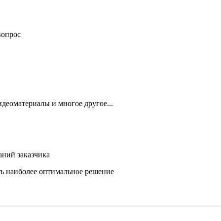
вопрос
деоматериалы и многое другое...
аний заказчика
ть наиболее оптимальное решение