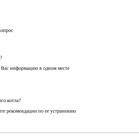
вопрос
?
я Вас информацию в одном месте
ого котла?
те рекомендации по ее устранению