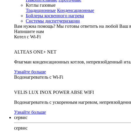
Котлы газовые
Традиционные
Конденсационные
Бойлеры косвенного нагрева
Системы диспетчеризации
Вам нужна помощь?
Мы готовы ответить на любой Ваш 
Напишите нам
Котел с Wi-Fi
ALTEAS ONE+ NET
Флагман конденсационных котлов, непревзойденный ита
Узнайте больше
Водонагреватель с Wi-Fi
VELIS LUX INOX POWER ABSE WIFI
Водонагреватель с ускоренным нагревом, непревзойденн
Узнайте больше
сервис
сервис