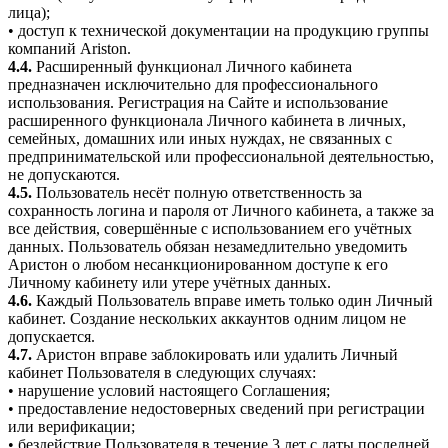
лица);
• доступ к технической документации на продукцию группы
компаний Ariston.
4.4.
Расширенный функционал Личного кабинета
предназначен исключительно для профессионального
использования. Регистрация на Сайте и использование
расширенного функционала Личного кабинета в личных,
семейных, домашних или иных нуждах, не связанных с
предпринимательской или профессиональной деятельностью,
не допускаются.
4.5.
Пользователь несёт полную ответственность за
сохранность логина и пароля от Личного кабинета, а также за
все действия, совершённые с использованием его учётных
данных. Пользователь обязан незамедлительно уведомить
Аристон о любом несанкционированном доступе к его
Личному кабинету или утере учётных данных.
4.6.
Каждый Пользователь вправе иметь только один Личный
кабинет. Создание нескольких аккаунтов одним лицом не
допускается.
4.7.
Аристон вправе заблокировать или удалить Личный
кабинет Пользователя в следующих случаях:
• нарушение условий настоящего Соглашения;
• предоставление недостоверных сведений при регистрации
или верификации;
• бездействие Пользователя в течение 3 лет с даты последней