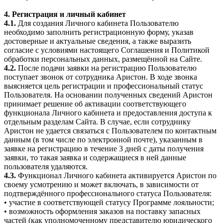
4. Регистрация и личный кабинет
4.1.
Для создания Личного кабинета Пользователю
необходимо заполнить регистрационную форму, указав
достоверные и актуальные сведения, а также выразить
согласие с условиями настоящего Соглашения и Политикой
обработки персональных данных, размещённой на Сайте.
4.2.
После подачи заявки на регистрацию Пользователю
поступает звонок от сотрудника Аристон. В ходе звонка
выясняется цель регистрации и профессиональный статус
Пользователя. На основании полученных сведений Аристон
принимает решение об активации соответствующего
функционала Личного кабинета и предоставления доступа к
отдельным разделам Сайта. В случае, если сотруднику
Аристон не удается связаться с Пользователем по контактным
данным (в том числе по электронной почте), указанным в
заявке на регистрацию в течение 3 дней с даты получения
заявки, то такая заявка и содержащиеся в ней данные
пользователя удаляются.
4.3.
Функционал Личного кабинета активируется Аристон по
своему усмотрению и может включать, в зависимости от
подтверждённого профессионального статуса Пользователя:
• участие в соответствующей статусу Программе лояльности;
• возможность оформления заказов на поставку запасных
частей (как уполномоченному представителю юридического