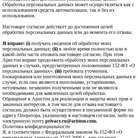
Обработка персональных данных может осуществляться как с
использованием средств автоматизации, так и без их
использования.
Настоящее согласие действует до достижения целей
обработки персональных данных или до момента его отзыва.
Я вправе: (i)
получать сведения об обработке моих
персональных данных;
(ii)
в любое время полностью или в
какой-либо части отозвать настоящее согласие. При этом
Аристон вправе продолжить обработку моих персональных
данных в случаях, предусмотренных положениями 152-ФЗ «О
персональных данных».
(iii)
требовать уточнения,
блокирования или уничтожения моих персональных данных в
случае, если они являются неполными, устаревшими,
неточными, незаконно полученными или не являются
необходимыми для заявленных целей обработки.
Обращение к Аристон для реализации и защиты моих прав и
законных интересов, в том числе для отзыва настоящего
согласия, должно быть осуществлено в письменной форме по
адресу Оператора, указанному в настоящем согласии, либо на
электронную почту
privacy.ru@ariston.com.
Политика конфиденциальности
Я, в соответствии с Федеральным законом № 152-ФЗ «О
персональных данных» от 27.07.2006 г., даю согласие