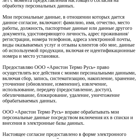
лет с момента предоставления настоящего согласия на
обработку персональных данных.
Мои персональные данные, в отношении которых дается
данное согласие, включают: фамилию, имя, отчество, место
работы, должность, паспортные данные или данные другого
документа, удостоверяющего личность, адрес проживания/
регистрации, номера телефонов, адреса электронной почты,
виды оказываемых услуг и отзывы клиентов обо мне, данные
об используемой продукции, включая ее идентификационные
номера и место установки.
Предоставляю ООО «Аристон Термо Русь» право
осуществлять все действия с моими персональными данными,
включая сбор, запись, систематизацию, накопление, хранение,
уточнение (обновление, изменение), извлечение,
использование, передачу (предоставление, доступ),
обезличивание, блокирование, удаление, уничтожение
обрабатываемых данных.
ООО «Аристон Термо Русь» вправе обрабатывать мои
персональные данные посредством включения их в списки и
внесения в электронные базы данных.
Настоящее согласие предоставлено в форме электронного