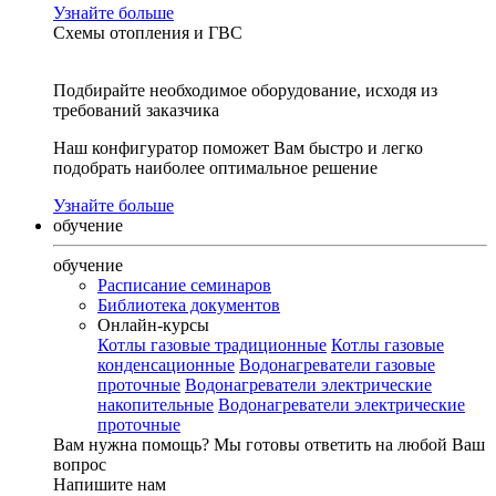
Узнайте больше
Схемы отопления и ГВС
Подбирайте необходимое оборудование, исходя из
требований заказчика
Наш конфигуратор поможет Вам быстро и легко
подобрать наиболее оптимальное решение
Узнайте больше
обучение
обучение
Расписание семинаров
Библиотека документов
Онлайн-курсы
Котлы газовые традиционные
Котлы газовые
конденсационные
Водонагреватели газовые
проточные
Водонагреватели электрические
накопительные
Водонагреватели электрические
проточные
Вам нужна помощь?
Мы готовы ответить на любой Ваш
вопрос
Напишите нам