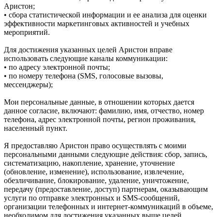
Аристон;
• сбора статистической информации и ее анализа для оценки
эффективности маркетинговых активностей и учебных
мероприятий.
Для достижения указанных целей Аристон вправе
использовать следующие каналы коммуникации:
• по адресу электронной почты;
• по номеру телефона (SMS, голосовые вызовы,
мессенджеры);
Мои персональные данные, в отношении которых дается
данное согласие, включают: фамилию, имя, отчество, номер
телефона, адрес электронной почты, регион проживания,
населенный пункт.
Я предоставляю Аристон право осуществлять с моими
персональными данными следующие действия: сбор, запись,
систематизацию, накопление, хранение, уточнение
(обновление, изменение), использование, извлечение,
обезличивание, блокирование, удаление, уничтожение,
передачу (предоставление, доступ) партнерам, оказывающим
услуги по отправке электронных и SMS‑сообщений,
организации телефонных и интернет‑коммуникаций в объеме,
необходимом для достижения указанных выше целей.