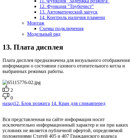
11. Функция "Задержка розжига"
12. Функция "Трубочист"
13. Автоматический запуск
14. Контроль наличия пламени
Монтаж
Схемы подключения
Модельный ряд
13. Плата дисплея
Плата дисплея предназначена для визуального отображения
информации о состоянии газового отопительного котла и
выбранных режимах работы.
2
0
назад
12. Блок розжига
14. Кран для слива
вперед
Вся представленная на сайте информация носит
исключительно информационный характер и ни при каких
условиях не является публичной офертой, определяемой
положениями Статей 405 и 407 Гражданского кодекса