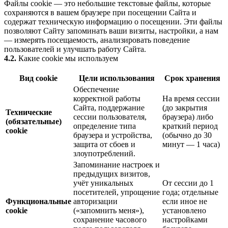
Файлы cookie — это небольшие текстовые файлы, которые
сохраняются в вашем браузере при посещении Сайта и
содержат техническую информацию о посещении. Эти файлы
позволяют Сайту запоминать ваши визиты, настройки, а нам
— измерять посещаемость, анализировать поведение
пользователей и улучшать работу Сайта.
4.2.
Какие cookie мы используем
Вид cookie
Цели использования
Срок хранения
Обеспечение
корректной работы
На время сессии
Сайта, поддержание
(до закрытия
Технические
сессии пользователя,
браузера) либо
(обязательные)
определение типа
краткий период
cookie
браузера и устройства,
(обычно до 30
защита от сбоев и
минут — 1 часа)
злоупотреблений.
Запоминание настроек и
предыдущих визитов,
учёт уникальных
От сессии до 1
посетителей, упрощение
года; отдельные
Функциональные
авторизации
если иное не
cookie
(«запомнить меня»),
установлено
сохранение часового
настройками