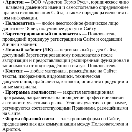
•
Аристон
— ООО «Аристон Термо Русь», юридическое лицо
– владелец доменного имени и самостоятельно определяющее
правила использования Сайта, а также порядок размещения на
нем информации.
•
Пользователь
— любое дееспособное физическое лицо,
достигшее 18 лет, получившее доступ к Сайту.
•
Зарегистрированный пользователь
— Пользователь,
прошедший процедуру регистрации на Сайте и создавший
Личный кабинет.
•
Личный кабинет (ЛК)
— персональный раздел Сайта,
доступный Зарегистрированному пользователю после
авторизации и предоставляющий расширенный функционал в
зависимости от подтверждённого статуса Пользователя.
•
Контент
— любые материалы, размещённые на Сайте:
тексты, изображения, видеозаписи, техническая
документация, прайс-листы, каталоги, описания продукции и
иные материалы.
•
Программа лояльности
— закрытая мотивационная
программа, направленная на поощрение профессиональной
активности участников рынка. Условия участия в программе,
регулируются соответствующими Правилами, размещёнными
на Сайте.
•
Форма обратной связи
— электронная форма на Сайте,
предназначенная для коммуникации между Пользователями и
Аристон.