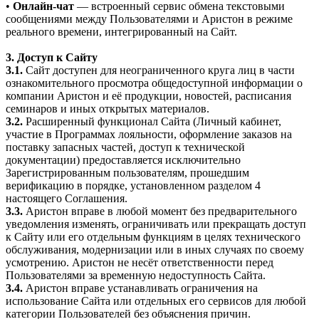
•
Онлайн-чат
— встроенный сервис обмена текстовыми
сообщениями между Пользователями и Аристон в режиме
реального времени, интегрированный на Сайт.
3. Доступ к Сайту
3.1.
Сайт доступен для неограниченного круга лиц в части
ознакомительного просмотра общедоступной информации о
компании Аристон и её продукции, новостей, расписания
семинаров и иных открытых материалов.
3.2.
Расширенный функционал Сайта (Личный кабинет,
участие в Программах лояльности, оформление заказов на
поставку запасных частей, доступ к технической
документации) предоставляется исключительно
Зарегистрированным пользователям, прошедшим
верификацию в порядке, установленном разделом 4
настоящего Соглашения.
3.3.
Аристон вправе в любой момент без предварительного
уведомления изменять, ограничивать или прекращать доступ
к Сайту или его отдельным функциям в целях технического
обслуживания, модернизации или в иных случаях по своему
усмотрению. Аристон не несёт ответственности перед
Пользователями за временную недоступность Сайта.
3.4.
Аристон вправе устанавливать ограничения на
использование Сайта или отдельных его сервисов для любой
категории Пользователей без объяснения причин.