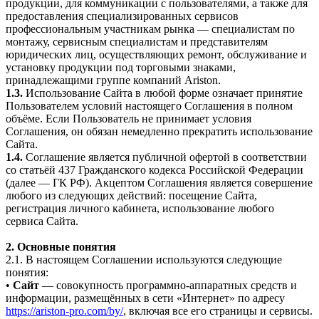
продукции, для коммуникации с пользователями, а также для
предоставления специализированных сервисов
профессиональным участникам рынка — специалистам по
монтажу, сервисным специалистам и представителям
юридических лиц, осуществляющих ремонт, обслуживание и
установку продукции под торговыми знаками,
принадлежащими группе компаний Ariston.
1.3.
Использование Сайта в любой форме означает принятие
Пользователем условий настоящего Соглашения в полном
объёме. Если Пользователь не принимает условия
Соглашения, он обязан немедленно прекратить использование
Сайта.
1.4.
Соглашение является публичной офертой в соответствии
со статьёй 437 Гражданского кодекса Российской Федерации
(далее — ГК РФ). Акцептом Соглашения является совершение
любого из следующих действий: посещение Сайта,
регистрация личного кабинета, использование любого
сервиса Сайта.
2. Основные понятия
2.1. В настоящем Соглашении используются следующие
понятия:
•
Сайт
— совокупность программно-аппаратных средств и
информации, размещённых в сети «Интернет» по адресу
https://ariston-pro.com/by/
, включая все его страницы и сервисы.