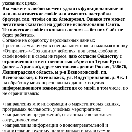
указанных целях.
Вы можете в любой момент удалить функциональные и/
или аналитические cookie или изменить настройки
браузера так, чтобы он их блокировал. Однако это может
негативно сказаться на удобстве использования Сайта.
Технические cookie отключить нельзя — без них Сайт не
будет работать.
Согласие на обработку персональных данных
Проставляя «галочку» в специальном поле и нажимая кнопку
«Отправить»/«Сохранить» действуя, при этом, свободно,
своей волей и в своем интересе,
даю согласие Обществу с
ограниченной ответственностью «Аристон Термо Русь»
(далее – Аристон), адрес местонахождения: Россия, 188676,
Ленинградская область, м.р-н Всеволожский, г.п.
Всеволожское, г. Всеволожск, ул. Индустриальная, д. 9 к. 1
на обработку моих персональных данных
в целях
информационного взаимодействия со мной
, в том числе, но
не ограничиваясь:
• направления мне информации о маркетинговых акциях,
программах лояльности, учебных мероприятиях;
• направления предложений, связанных с возможным
сотрудничеством;
• направления информации о водонагревательной и
отопительной технике, производимой и реализуемой