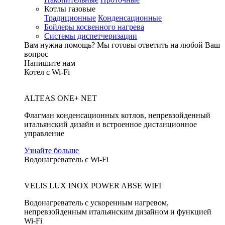
Котлы газовые
Традиционные
Конденсационные
Бойлеры косвенного нагрева
Системы диспетчеризации
Вам нужна помощь?
Мы готовы ответить на любой Ваш
вопрос
Напишите нам
Котел с Wi-Fi
ALTEAS ONE+ NET
Флагман конденсационных котлов, непревзойденный
итальянский дизайн и встроенное дистанционное
управление
Узнайте больше
Водонагреватель с Wi-Fi
VELIS LUX INOX POWER ABSE WIFI
Водонагреватель с ускоренным нагревом,
непревзойденным итальянским дизайном и функцией
Wi-Fi