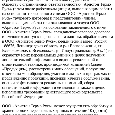
обществу с ограниченной ответственностью «Аристон Термо
Русь» (в том числе работникам (лицам, выполняющим работы
на основании заключенного с ними ООО «Аристон Термо
Русь» трудового договора) и представителям (лицам,
выполняющим работы или оказывающим услуги ООО
«Аристон Термо Русь» на основании заключенного с ними
ООО «Аристон Термо Русь» гражданско-правового договора
и имеющим доступ к персональным данным, обрабатываемым
в ООО «Аристон Термо Русь», юридический адрес: Россия,
188676, Ленинградская область, м.р-н Всеволожский, г.п.
Всеволожское, г. Всеволожск, ул. Индустриальная, д. 9 к. 1) на
обработку моих персональных данных в целях получения
дополнительной информации о водонагревательной и
отопительной технике, производимой компанией (далее –
«Продукция»), рассмотрения моих обращений, получение
ответов на мои обращения, участии в акциях и программах по
продвижению продукции, проверки качества обслуживания,
оценки эффективности рекламных кампаний, сбора
статистической информации и ее анализа, а также в целях
исполнения требований действующего законодательства
Российской Федерации.
ООО «Аристон Термо Русь» может осуществлять обработку и
хранение моих персональных данных в течение 10 (десяти)