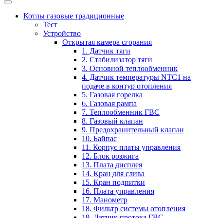
Котлы газовые традиционные
Тест
Устройство
Открытая камера сгорания
1. Датчик тяги
2. Стабилизатор тяги
3. Основной теплообменник
4. Датчик температуры NTC1 на
подаче в контур отопления
5. Газовая горелка
6. Газовая рампа
7. Теплообменник ГВС
8. Газовый клапан
9. Предохранительный клапан
10. Байпас
11. Корпус платы управления
12. Блок розжига
13. Плата дисплея
14. Кран для слива
15. Кран подпитки
16. Плата управления
17. Манометр
18. Фильтр системы отопления
19. Датчик протока ГВС