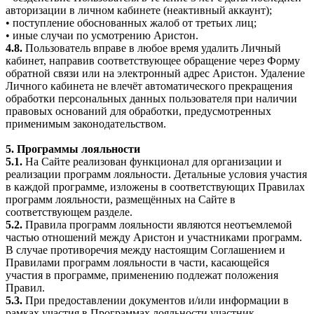
авторизации в личном кабинете (неактивный аккаунт);
• поступление обоснованных жалоб от третьих лиц;
• иные случаи по усмотрению Аристон.
4.8.
Пользователь вправе в любое время удалить Личный
кабинет, направив соответствующее обращение через Форму
обратной связи или на электронный адрес Аристон. Удаление
Личного кабинета не влечёт автоматического прекращения
обработки персональных данных пользователя при наличии
правовых оснований для обработки, предусмотренных
применимым законодательством.
5. Программы лояльности
5.1.
На Сайте реализован функционал для организации и
реализации программ лояльности. Детальные условия участия
в каждой программе, изложены в соответствующих Правилах
программ лояльности, размещённых на Сайте в
соответствующем разделе.
5.2.
Правила программ лояльности являются неотъемлемой
частью отношений между Аристон и участниками программ.
В случае противоречия между настоящим Соглашением и
Правилами программ лояльности в части, касающейся
участия в программе, применению подлежат положения
Правил.
5.3.
При предоставлении документов и/или информации в
рамках участия в Программах лояльности участник