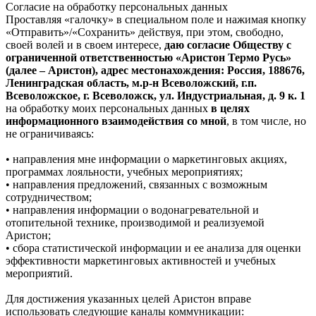
Согласие на обработку персональных данных
Проставляя «галочку» в специальном поле и нажимая кнопку
«Отправить»/«Сохранить» действуя, при этом, свободно,
своей волей и в своем интересе,
даю согласие Обществу с
ограниченной ответственностью «Аристон Термо Русь»
(далее – Аристон), адрес местонахождения: Россия, 188676,
Ленинградская область, м.р-н Всеволожский, г.п.
Всеволожское, г. Всеволожск, ул. Индустриальная, д. 9 к. 1
на обработку моих персональных данных
в целях
информационного взаимодействия со мной
, в том числе, но
не ограничиваясь:
• направления мне информации о маркетинговых акциях,
программах лояльности, учебных мероприятиях;
• направления предложений, связанных с возможным
сотрудничеством;
• направления информации о водонагревательной и
отопительной технике, производимой и реализуемой
Аристон;
• сбора статистической информации и ее анализа для оценки
эффективности маркетинговых активностей и учебных
мероприятий.
Для достижения указанных целей Аристон вправе
использовать следующие каналы коммуникации: