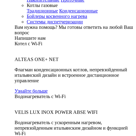
Котлы газовые
Традиционные
Конденсационные
Бойлеры косвенного нагрева
Системы диспетчеризации
Вам нужна помощь?
Мы готовы ответить на любой Ваш
вопрос
Напишите нам
Котел с Wi-Fi
ALTEAS ONE+ NET
Флагман конденсационных котлов, непревзойденный
итальянский дизайн и встроенное дистанционное
управление
Узнайте больше
Водонагреватель с Wi-Fi
VELIS LUX INOX POWER ABSE WIFI
Водонагреватель с ускоренным нагревом,
непревзойденным итальянским дизайном и функцией
Wi-Fi