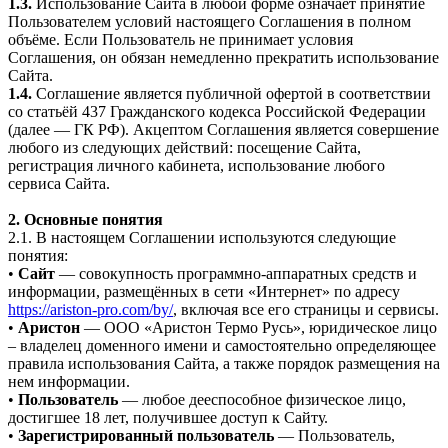
1.3.
Использование Сайта в любой форме означает принятие
Пользователем условий настоящего Соглашения в полном
объёме. Если Пользователь не принимает условия
Соглашения, он обязан немедленно прекратить использование
Сайта.
1.4.
Соглашение является публичной офертой в соответствии
со статьёй 437 Гражданского кодекса Российской Федерации
(далее — ГК РФ). Акцептом Соглашения является совершение
любого из следующих действий: посещение Сайта,
регистрация личного кабинета, использование любого
сервиса Сайта.
2. Основные понятия
2.1. В настоящем Соглашении используются следующие
понятия:
•
Сайт
— совокупность программно-аппаратных средств и
информации, размещённых в сети «Интернет» по адресу
https://ariston-pro.com/by/
, включая все его страницы и сервисы.
•
Аристон
— ООО «Аристон Термо Русь», юридическое лицо
– владелец доменного имени и самостоятельно определяющее
правила использования Сайта, а также порядок размещения на
нем информации.
•
Пользователь
— любое дееспособное физическое лицо,
достигшее 18 лет, получившее доступ к Сайту.
•
Зарегистрированный пользователь
— Пользователь,