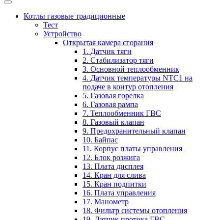
Котлы газовые традиционные
Тест
Устройство
Открытая камера сгорания
1. Датчик тяги
2. Стабилизатор тяги
3. Основной теплообменник
4. Датчик температуры NTC1 на
подаче в контур отопления
5. Газовая горелка
6. Газовая рампа
7. Теплообменник ГВС
8. Газовый клапан
9. Предохранительный клапан
10. Байпас
11. Корпус платы управления
12. Блок розжига
13. Плата дисплея
14. Кран для слива
15. Кран подпитки
16. Плата управления
17. Манометр
18. Фильтр системы отопления
19. Датчик протока ГВС