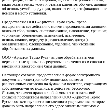
виды оказываемых услуг и отзывы клиентов обо мне, данные
об используемой продукции, включая ее идентификационные
номера и место установки.
Предоставляю ООО «Аристон Термо Русь» право
осуществлять все действия с моими персональными данными,
включая сбор, запись, систематизацию, накопление, хранение,
уточнение (обновление, изменение), извлечение,
использование, передачу (предоставление, доступ),
обезличивание, блокирование, удаление, уничтожение
обрабатываемых данных.
ООО «Аристон Термо Русь» вправе обрабатывать мои
персональные данные посредством включения их в списки и
внесения в электронные базы данных.
Настоящее согласие предоставлено в форме электронного
документа с «электронной» подписью, является
равнозначным согласию на бумажном носителе, содержащему
собственноручную подпись, и действует бессрочно.
Я знаю, что имею право в любой момент отозвать своё
согласие посредством направления ООО «Аристон Термо
Русь» соответствующего письменного уведомления, которое
должно быть направлено в его адрес заказным письмом с