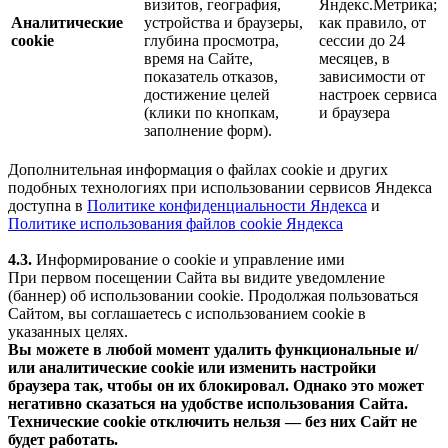
визитов, география,
Яндекс.Метрика;
Аналитические
устройства и браузеры,
как правило, от
cookie
глубина просмотра,
сессии до 24
время на Сайте,
месяцев, в
показатель отказов,
зависимости от
достижение целей
настроек сервиса
(клики по кнопкам,
и браузера
заполнение форм).
Дополнительная информация о файлах cookie и других
подобных технологиях при использовании сервисов Яндекса
доступна в
Политике конфиденциальности Яндекса
и
Политике использования файлов cookie Яндекса
4.3.
Информирование о cookie и управление ими
При первом посещении Сайта вы видите уведомление
(баннер) об использовании cookie. Продолжая пользоваться
Сайтом, вы соглашаетесь с использованием cookie в
указанных целях.
Вы можете в любой момент удалить функциональные и/
или аналитические cookie или изменить настройки
браузера так, чтобы он их блокировал. Однако это может
негативно сказаться на удобстве использования Сайта.
Технические cookie отключить нельзя — без них Сайт не
будет работать.