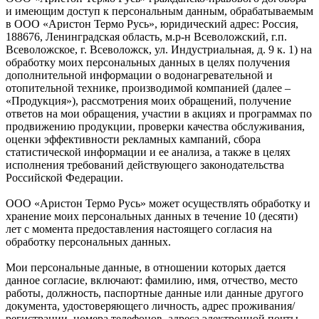
и имеющим доступ к персональным данным, обрабатываемым
в ООО «Аристон Термо Русь», юридический адрес: Россия,
188676, Ленинградская область, м.р-н Всеволожский, г.п.
Всеволожское, г. Всеволожск, ул. Индустриальная, д. 9 к. 1) на
обработку моих персональных данных в целях получения
дополнительной информации о водонагревательной и
отопительной технике, производимой компанией (далее –
«Продукция»), рассмотрения моих обращений, получение
ответов на мои обращения, участии в акциях и программах по
продвижению продукции, проверки качества обслуживания,
оценки эффективности рекламных кампаний, сбора
статистической информации и ее анализа, а также в целях
исполнения требований действующего законодательства
Российской Федерации.
ООО «Аристон Термо Русь» может осуществлять обработку и
хранение моих персональных данных в течение 10 (десяти)
лет с момента предоставления настоящего согласия на
обработку персональных данных.
Мои персональные данные, в отношении которых дается
данное согласие, включают: фамилию, имя, отчество, место
работы, должность, паспортные данные или данные другого
документа, удостоверяющего личность, адрес проживания/
регистрации, номера телефонов, адреса электронной почты,