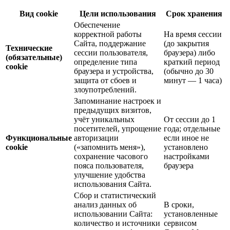
Вид cookie
Цели использования
Срок хранения
Обеспечение
корректной работы
На время сессии
Сайта, поддержание
(до закрытия
Технические
сессии пользователя,
браузера) либо
(обязательные)
определение типа
краткий период
cookie
браузера и устройства,
(обычно до 30
защита от сбоев и
минут — 1 часа)
злоупотреблений.
Запоминание настроек и
предыдущих визитов,
учёт уникальных
От сессии до 1
посетителей, упрощение
года; отдельные
Функциональные
авторизации
если иное не
cookie
(«запомнить меня»),
установлено
сохранение часового
настройками
пояса пользователя,
браузера
улучшение удобства
использования Сайта.
Сбор и статистический
анализ данных об
В сроки,
использовании Сайта:
установленные
количество и источники
сервисом