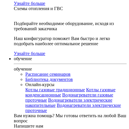
Узнайте больше
Схемы отопления и ГВС
Подбирайте необходимое оборудование, исходя из
требований заказчика
Наш конфигуратор поможет Вам быстро и легко
подобрать наиболее оптимальное решение
Узнайте больше
обучение
обучение
Расписание семинаров
Библиотека документов
Онлайн-курсы
Котлы газовые традиционные
Котлы газовые
конденсационные
Водонагреватели газовые
проточные
Водонагреватели электрические
накопительные
Водонагреватели электрические
проточные
Вам нужна помощь?
Мы готовы ответить на любой Ваш
вопрос
Напишите нам