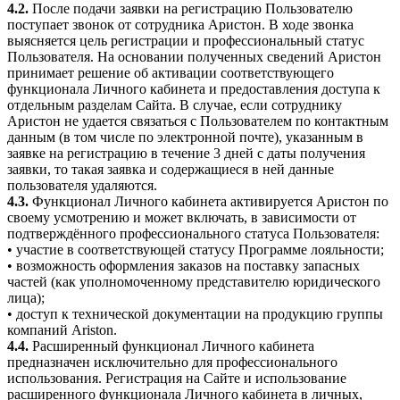
4.2.
После подачи заявки на регистрацию Пользователю
поступает звонок от сотрудника Аристон. В ходе звонка
выясняется цель регистрации и профессиональный статус
Пользователя. На основании полученных сведений Аристон
принимает решение об активации соответствующего
функционала Личного кабинета и предоставления доступа к
отдельным разделам Сайта. В случае, если сотруднику
Аристон не удается связаться с Пользователем по контактным
данным (в том числе по электронной почте), указанным в
заявке на регистрацию в течение 3 дней с даты получения
заявки, то такая заявка и содержащиеся в ней данные
пользователя удаляются.
4.3.
Функционал Личного кабинета активируется Аристон по
своему усмотрению и может включать, в зависимости от
подтверждённого профессионального статуса Пользователя:
• участие в соответствующей статусу Программе лояльности;
• возможность оформления заказов на поставку запасных
частей (как уполномоченному представителю юридического
лица);
• доступ к технической документации на продукцию группы
компаний Ariston.
4.4.
Расширенный функционал Личного кабинета
предназначен исключительно для профессионального
использования. Регистрация на Сайте и использование
расширенного функционала Личного кабинета в личных,