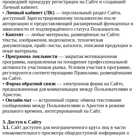
прошедший процедуру регистрации на Сайте и создавший
Личный кабинет.
•
Личный кабинет (ЛК)
— персональный раздел Сайта,
доступный Зарегистрированному пользователю после
авторизации и предоставляющий расширенный функционал в
зависимости от подтверждённого статуса Пользователя.
•
Контент
— любые материалы, размещённые на Сайте:
тексты, изображения, видеозаписи, техническая
документация, прайс-листы, каталоги, описания продукции и
иные материалы.
•
Программа лояльности
— закрытая мотивационная
программа, направленная на поощрение профессиональной
активности участников рынка. Условия участия в программе,
регулируются соответствующими Правилами, размещёнными
на Сайте.
•
Форма обратной связи
— электронная форма на Сайте,
предназначенная для коммуникации между Пользователями и
Аристон.
•
Онлайн-чат
— встроенный сервис обмена текстовыми
сообщениями между Пользователями и Аристон в режиме
реального времени, интегрированный на Сайт.
3. Доступ к Сайту
3.1.
Сайт доступен для неограниченного круга лиц в части
ознакомительного просмотра общедоступной информации о