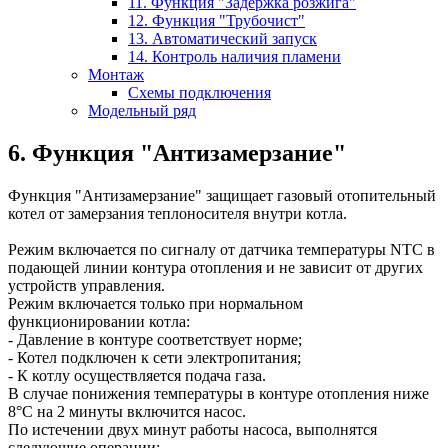
11. Функция "Задержка розжига"
12. Функция "Трубочист"
13. Автоматический запуск
14. Контроль наличия пламени
Монтаж
Схемы подключения
Модельный ряд
6. Функция "Антизамерзание"
Функция "Антизамерзание" защищает газовый отопительный
котел от замерзания теплоносителя внутри котла.
Режим включается по сигналу от датчика температуры NTC в
подающей линии контура отопления и не зависит от других
устройств управления.
Режим включается только при нормальном
функционировании котла:
- Давление в контуре соответствует норме;
- Котел подключен к сети электропитания;
- К котлу осуществляется подача газа.
В случае понижения температуры в контуре отопления ниже
8°С на 2 минуты включится насос.
По истечении двух минут работы насоса, выполнятся
следующие операции: