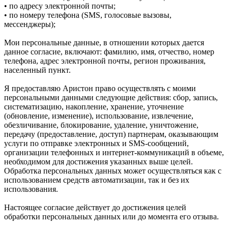
• по адресу электронной почты;
• по номеру телефона (SMS, голосовые вызовы,
мессенджеры);
Мои персональные данные, в отношении которых дается
данное согласие, включают: фамилию, имя, отчество, номер
телефона, адрес электронной почты, регион проживания,
населенный пункт.
Я предоставляю Аристон право осуществлять с моими
персональными данными следующие действия: сбор, запись,
систематизацию, накопление, хранение, уточнение
(обновление, изменение), использование, извлечение,
обезличивание, блокирование, удаление, уничтожение,
передачу (предоставление, доступ) партнерам, оказывающим
услуги по отправке электронных и SMS‑сообщений,
организации телефонных и интернет‑коммуникаций в объеме,
необходимом для достижения указанных выше целей.
Обработка персональных данных может осуществляться как с
использованием средств автоматизации, так и без их
использования.
Настоящее согласие действует до достижения целей
обработки персональных данных или до момента его отзыва.