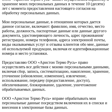
хранение моих персональных данных в течение 10 (десяти)
лет с момента предоставления настоящего согласия на
обработку персональных данных.
Мои персональные данные, в отношении которых дается
данное согласие, включают: фамилию, имя, отчество, место
работы, должность, паспортные данные или данные другого
документа, удостоверяющего личность, адрес проживания/
регистрации, номера телефонов, адреса электронной почты,
виды оказываемых услуг и отзывы клиентов обо мне, данные
об используемой продукции, включая ее идентификационные
номера и место установки.
Предоставляю ООО «Аристон Термо Русь» право
осуществлять все действия с моими персональными данными,
включая сбор, запись, систематизацию, накопление, хранение,
уточнение (обновление, изменение), извлечение,
использование, передачу (предоставление, доступ),
обезличивание, блокирование, удаление, уничтожение
обрабатываемых данных.
ООО «Аристон Термо Русь» вправе обрабатывать мои
персональные данные посредством включения их в списки и
внесения в электронные базы данных.