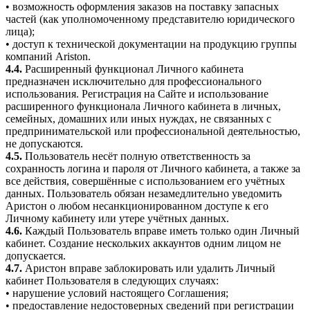
• возможность оформления заказов на поставку запасных
частей (как уполномоченному представителю юридического
лица);
• доступ к технической документации на продукцию группы
компаний Ariston.
4.4.
Расширенный функционал Личного кабинета
предназначен исключительно для профессионального
использования. Регистрация на Сайте и использование
расширенного функционала Личного кабинета в личных,
семейных, домашних или иных нуждах, не связанных с
предпринимательской или профессиональной деятельностью,
не допускаются.
4.5.
Пользователь несёт полную ответственность за
сохранность логина и пароля от Личного кабинета, а также за
все действия, совершённые с использованием его учётных
данных. Пользователь обязан незамедлительно уведомить
Аристон о любом несанкционированном доступе к его
Личному кабинету или утере учётных данных.
4.6.
Каждый Пользователь вправе иметь только один Личный
кабинет. Создание нескольких аккаунтов одним лицом не
допускается.
4.7.
Аристон вправе заблокировать или удалить Личный
кабинет Пользователя в следующих случаях:
• нарушение условий настоящего Соглашения;
• предоставление недостоверных сведений при регистрации