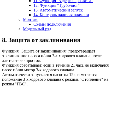
11. Функция "Задержка розжига"
12. Функция "Трубочист"
13. Автоматический запуск
14. Контроль наличия пламени
Монтаж
Схемы подключения
Модельный ряд
8. Защита от заклинивания
Функция "Защита от заклинивания" предотвращает
заклинивание насоса и/или 3-х ходового клапана после
длительного простоя.
Функция срабатывает, если в течение 21 часа не включался
насос и/или мотор 3-х ходового клапана.
Автоматически запускается насос на 15 с и меняется
положение 3-х ходового клапана с режима "Отопление" на
режим "ГВС".