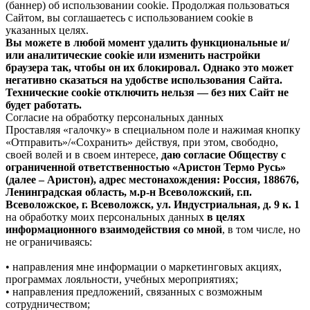
(баннер) об использовании cookie. Продолжая пользоваться
Сайтом, вы соглашаетесь с использованием cookie в
указанных целях.
Вы можете в любой момент удалить функциональные и/
или аналитические cookie или изменить настройки
браузера так, чтобы он их блокировал. Однако это может
негативно сказаться на удобстве использования Сайта.
Технические cookie отключить нельзя — без них Сайт не
будет работать.
Согласие на обработку персональных данных
Проставляя «галочку» в специальном поле и нажимая кнопку
«Отправить»/«Сохранить» действуя, при этом, свободно,
своей волей и в своем интересе,
даю согласие Обществу с
ограниченной ответственностью «Аристон Термо Русь»
(далее – Аристон), адрес местонахождения: Россия, 188676,
Ленинградская область, м.р-н Всеволожский, г.п.
Всеволожское, г. Всеволожск, ул. Индустриальная, д. 9 к. 1
на обработку моих персональных данных
в целях
информационного взаимодействия со мной
, в том числе, но
не ограничиваясь:
• направления мне информации о маркетинговых акциях,
программах лояльности, учебных мероприятиях;
• направления предложений, связанных с возможным
сотрудничеством;