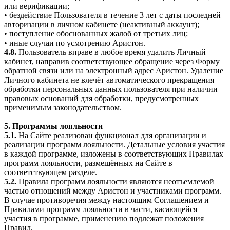
или верификации;
• бездействие Пользователя в течение 3 лет с даты последней
авторизации в личном кабинете (неактивный аккаунт);
• поступление обоснованных жалоб от третьих лиц;
• иные случаи по усмотрению Аристон.
4.8.
Пользователь вправе в любое время удалить Личный
кабинет, направив соответствующее обращение через Форму
обратной связи или на электронный адрес Аристон. Удаление
Личного кабинета не влечёт автоматического прекращения
обработки персональных данных пользователя при наличии
правовых оснований для обработки, предусмотренных
применимым законодательством.
5. Программы лояльности
5.1.
На Сайте реализован функционал для организации и
реализации программ лояльности. Детальные условия участия
в каждой программе, изложены в соответствующих Правилах
программ лояльности, размещённых на Сайте в
соответствующем разделе.
5.2.
Правила программ лояльности являются неотъемлемой
частью отношений между Аристон и участниками программ.
В случае противоречия между настоящим Соглашением и
Правилами программ лояльности в части, касающейся
участия в программе, применению подлежат положения
Правил.