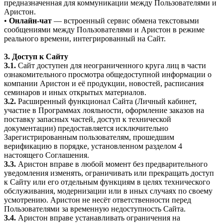
предназначенная для коммуникации между Пользователями и
Аристон.
•
Онлайн-чат
— встроенный сервис обмена текстовыми
сообщениями между Пользователями и Аристон в режиме
реального времени, интегрированный на Сайт.
3. Доступ к Сайту
3.1.
Сайт доступен для неограниченного круга лиц в части
ознакомительного просмотра общедоступной информации о
компании Аристон и её продукции, новостей, расписания
семинаров и иных открытых материалов.
3.2.
Расширенный функционал Сайта (Личный кабинет,
участие в Программах лояльности, оформление заказов на
поставку запасных частей, доступ к технической
документации) предоставляется исключительно
Зарегистрированным пользователям, прошедшим
верификацию в порядке, установленном разделом 4
настоящего Соглашения.
3.3.
Аристон вправе в любой момент без предварительного
уведомления изменять, ограничивать или прекращать доступ
к Сайту или его отдельным функциям в целях технического
обслуживания, модернизации или в иных случаях по своему
усмотрению. Аристон не несёт ответственности перед
Пользователями за временную недоступность Сайта.
3.4.
Аристон вправе устанавливать ограничения на