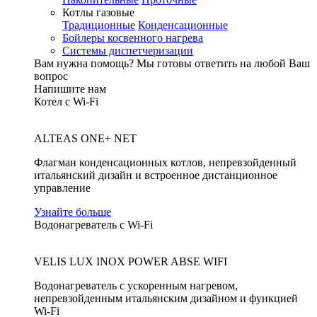
Котлы газовые
Традиционные
Конденсационные
Бойлеры косвенного нагрева
Системы диспетчеризации
Вам нужна помощь?
Мы готовы ответить на любой Ваш
вопрос
Напишите нам
Котел с Wi-Fi
ALTEAS ONE+ NET
Флагман конденсационных котлов, непревзойденный
итальянский дизайн и встроенное дистанционное
управление
Узнайте больше
Водонагреватель с Wi-Fi
VELIS LUX INOX POWER ABSE WIFI
Водонагреватель с ускоренным нагревом,
непревзойденным итальянским дизайном и функцией
Wi-Fi