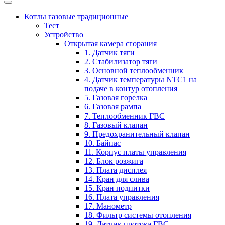
Котлы газовые традиционные
Тест
Устройство
Открытая камера сгорания
1. Датчик тяги
2. Стабилизатор тяги
3. Основной теплообменник
4. Датчик температуры NTC1 на
подаче в контур отопления
5. Газовая горелка
6. Газовая рампа
7. Теплообменник ГВС
8. Газовый клапан
9. Предохранительный клапан
10. Байпас
11. Корпус платы управления
12. Блок розжига
13. Плата дисплея
14. Кран для слива
15. Кран подпитки
16. Плата управления
17. Манометр
18. Фильтр системы отопления
19. Датчик протока ГВС