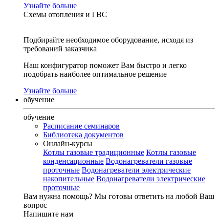
Узнайте больше
Схемы отопления и ГВС
Подбирайте необходимое оборудование, исходя из
требований заказчика
Наш конфигуратор поможет Вам быстро и легко
подобрать наиболее оптимальное решение
Узнайте больше
обучение
обучение
Расписание семинаров
Библиотека документов
Онлайн-курсы
Котлы газовые традиционные
Котлы газовые
конденсационные
Водонагреватели газовые
проточные
Водонагреватели электрические
накопительные
Водонагреватели электрические
проточные
Вам нужна помощь?
Мы готовы ответить на любой Ваш
вопрос
Напишите нам