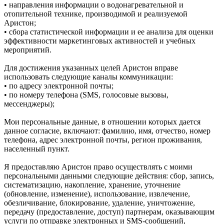
• направления информации о водонагревательной и
отопительной технике, производимой и реализуемой
Аристон;
• сбора статистической информации и ее анализа для оценки
эффективности маркетинговых активностей и учебных
мероприятий.
Для достижения указанных целей Аристон вправе
использовать следующие каналы коммуникации:
• по адресу электронной почты;
• по номеру телефона (SMS, голосовые вызовы,
мессенджеры);
Мои персональные данные, в отношении которых дается
данное согласие, включают: фамилию, имя, отчество, номер
телефона, адрес электронной почты, регион проживания,
населенный пункт.
Я предоставляю Аристон право осуществлять с моими
персональными данными следующие действия: сбор, запись,
систематизацию, накопление, хранение, уточнение
(обновление, изменение), использование, извлечение,
обезличивание, блокирование, удаление, уничтожение,
передачу (предоставление, доступ) партнерам, оказывающим
услуги по отправке электронных и SMS‑сообщений,