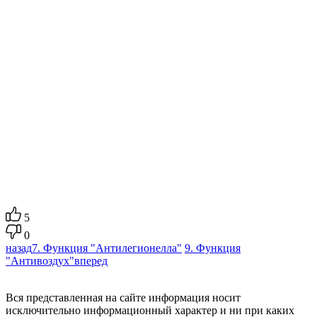
5
0
назад
7. Функция "Антилегионелла"
9. Функция
"Антивоздух"
вперед
Вся представленная на сайте информация носит
исключительно информационный характер и ни при каких