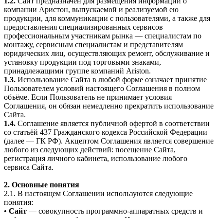
1.2.
Сайт предназначен для размещения информации о
компании Аристон, выпускаемой и реализуемой ею
продукции, для коммуникации с пользователями, а также для
предоставления специализированных сервисов
профессиональным участникам рынка — специалистам по
монтажу, сервисным специалистам и представителям
юридических лиц, осуществляющих ремонт, обслуживание и
установку продукции под торговыми знаками,
принадлежащими группе компаний Ariston.
1.3.
Использование Сайта в любой форме означает принятие
Пользователем условий настоящего Соглашения в полном
объёме. Если Пользователь не принимает условия
Соглашения, он обязан немедленно прекратить использование
Сайта.
1.4.
Соглашение является публичной офертой в соответствии
со статьёй 437 Гражданского кодекса Российской Федерации
(далее — ГК РФ). Акцептом Соглашения является совершение
любого из следующих действий: посещение Сайта,
регистрация личного кабинета, использование любого
сервиса Сайта.
2. Основные понятия
2.1. В настоящем Соглашении используются следующие
понятия:
•
Сайт
— совокупность программно-аппаратных средств и