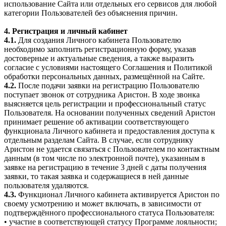
использование Сайта или отдельных его сервисов для любой
категории Пользователей без объяснения причин.
4. Регистрация и личный кабинет
4.1.
Для создания Личного кабинета Пользователю
необходимо заполнить регистрационную форму, указав
достоверные и актуальные сведения, а также выразить
согласие с условиями настоящего Соглашения и Политикой
обработки персональных данных, размещённой на Сайте.
4.2.
После подачи заявки на регистрацию Пользователю
поступает звонок от сотрудника Аристон. В ходе звонка
выясняется цель регистрации и профессиональный статус
Пользователя. На основании полученных сведений Аристон
принимает решение об активации соответствующего
функционала Личного кабинета и предоставления доступа к
отдельным разделам Сайта. В случае, если сотруднику
Аристон не удается связаться с Пользователем по контактным
данным (в том числе по электронной почте), указанным в
заявке на регистрацию в течение 3 дней с даты получения
заявки, то такая заявка и содержащиеся в ней данные
пользователя удаляются.
4.3.
Функционал Личного кабинета активируется Аристон по
своему усмотрению и может включать, в зависимости от
подтверждённого профессионального статуса Пользователя:
• участие в соответствующей статусу Программе лояльности;