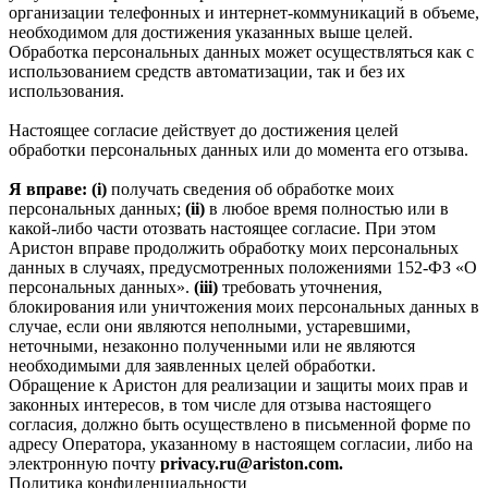
организации телефонных и интернет‑коммуникаций в объеме,
необходимом для достижения указанных выше целей.
Обработка персональных данных может осуществляться как с
использованием средств автоматизации, так и без их
использования.
Настоящее согласие действует до достижения целей
обработки персональных данных или до момента его отзыва.
Я вправе: (i)
получать сведения об обработке моих
персональных данных;
(ii)
в любое время полностью или в
какой-либо части отозвать настоящее согласие. При этом
Аристон вправе продолжить обработку моих персональных
данных в случаях, предусмотренных положениями 152-ФЗ «О
персональных данных».
(iii)
требовать уточнения,
блокирования или уничтожения моих персональных данных в
случае, если они являются неполными, устаревшими,
неточными, незаконно полученными или не являются
необходимыми для заявленных целей обработки.
Обращение к Аристон для реализации и защиты моих прав и
законных интересов, в том числе для отзыва настоящего
согласия, должно быть осуществлено в письменной форме по
адресу Оператора, указанному в настоящем согласии, либо на
электронную почту
privacy.ru@ariston.com.
Политика конфиденциальности