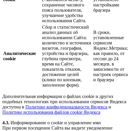
сохранение часового
настройками
пояса пользователя,
браузера
улучшение удобства
использования Сайта.
Сбор и статистический
анализ данных об
В сроки,
использовании Сайта:
установленные
количество и источники
сервисом
визитов, география,
Яндекс.Метрика;
Аналитические
устройства и браузеры,
как правило, от
cookie
глубина просмотра,
сессии до 24
время на Сайте,
месяцев, в
показатель отказов,
зависимости от
достижение целей
настроек сервиса
(клики по кнопкам,
и браузера
заполнение форм).
Дополнительная информация о файлах cookie и других
подобных технологиях при использовании сервисов Яндекса
доступна в
Политике конфиденциальности Яндекса
и
Политике использования файлов cookie Яндекса
4.3.
Информирование о cookie и управление ими
При первом посещении Сайта вы видите уведомление