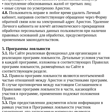
• поступление обоснованных жалоб от третьих лиц;
• иные случаи по усмотрению Аристон.
4.8.
Пользователь вправе в любое время удалить Личный
кабинет, направив соответствующее обращение через Форму
обратной связи или на электронный адрес Аристон. Удаление
Личного кабинета не влечёт автоматического прекращения
обработки персональных данных пользователя при наличии
правовых оснований для обработки, предусмотренных
применимым законодательством.
5. Программы лояльности
5.1.
На Сайте реализован функционал для организации и
реализации программ лояльности. Детальные условия участия
в каждой программе, изложены в соответствующих Правилах
программ лояльности, размещённых на Сайте в
соответствующем разделе.
5.2.
Правила программ лояльности являются неотъемлемой
частью отношений между Аристон и участниками программ.
В случае противоречия между настоящим Соглашением и
Правилами программ лояльности в части, касающейся
участия в программе, применению подлежат положения
Правил.
5.3.
При предоставлении документов и/или информации в
рамках участия в Программах лояльности участник
гарантирует, что загружаемые материалы являются