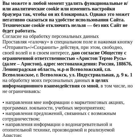
Вы можете в любой момент удалить функциональные и/
или аналитические cookie или изменить настройки
браузера так, чтобы он их блокировал. Однако это может
негативно сказаться на удобстве использования Сайта.
Технические cookie отключить нельзя — без них Сайт не
будет работать.
Согласие на обработку персональных данных
Проставляя «галочку» в специальном поле и нажимая кнопку
«Отправить»/«Сохранить» действуя, при этом, свободно,
своей волей и в своем интересе,
даю согласие Обществу с
ограниченной ответственностью «Аристон Термо Русь»
(далее – Аристон), адрес местонахождения: Россия, 188676,
Ленинградская область, м.р-н Всеволожский, г.п.
Всеволожское, г. Всеволожск, ул. Индустриальная, д. 9 к. 1
на обработку моих персональных данных
в целях
информационного взаимодействия со мной
, в том числе, но
не ограничиваясь:
• направления мне информации о маркетинговых акциях,
программах лояльности, учебных мероприятиях;
• направления предложений, связанных с возможным
сотрудничеством;
• направления информации о водонагревательной и
отопительной технике, производимой и реализуемой
Аристон;