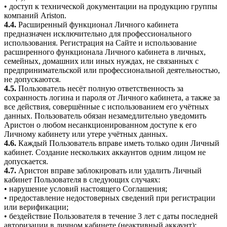
• доступ к технической документации на продукцию группы
компаний Ariston.
4.4.
Расширенный функционал Личного кабинета
предназначен исключительно для профессионального
использования. Регистрация на Сайте и использование
расширенного функционала Личного кабинета в личных,
семейных, домашних или иных нуждах, не связанных с
предпринимательской или профессиональной деятельностью,
не допускаются.
4.5.
Пользователь несёт полную ответственность за
сохранность логина и пароля от Личного кабинета, а также за
все действия, совершённые с использованием его учётных
данных. Пользователь обязан незамедлительно уведомить
Аристон о любом несанкционированном доступе к его
Личному кабинету или утере учётных данных.
4.6.
Каждый Пользователь вправе иметь только один Личный
кабинет. Создание нескольких аккаунтов одним лицом не
допускается.
4.7.
Аристон вправе заблокировать или удалить Личный
кабинет Пользователя в следующих случаях:
• нарушение условий настоящего Соглашения;
• предоставление недостоверных сведений при регистрации
или верификации;
• бездействие Пользователя в течение 3 лет с даты последней
авторизации в личном кабинете (неактивный аккаунт);