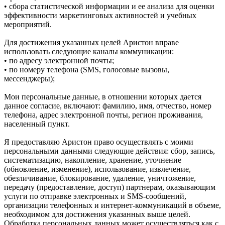
• сбора статистической информации и ее анализа для оценки
эффективности маркетинговых активностей и учебных
мероприятий.
Для достижения указанных целей Аристон вправе
использовать следующие каналы коммуникации:
• по адресу электронной почты;
• по номеру телефона (SMS, голосовые вызовы,
мессенджеры);
Мои персональные данные, в отношении которых дается
данное согласие, включают: фамилию, имя, отчество, номер
телефона, адрес электронной почты, регион проживания,
населенный пункт.
Я предоставляю Аристон право осуществлять с моими
персональными данными следующие действия: сбор, запись,
систематизацию, накопление, хранение, уточнение
(обновление, изменение), использование, извлечение,
обезличивание, блокирование, удаление, уничтожение,
передачу (предоставление, доступ) партнерам, оказывающим
услуги по отправке электронных и SMS‑сообщений,
организации телефонных и интернет‑коммуникаций в объеме,
необходимом для достижения указанных выше целей.
Обработка персональных данных может осуществляться как с