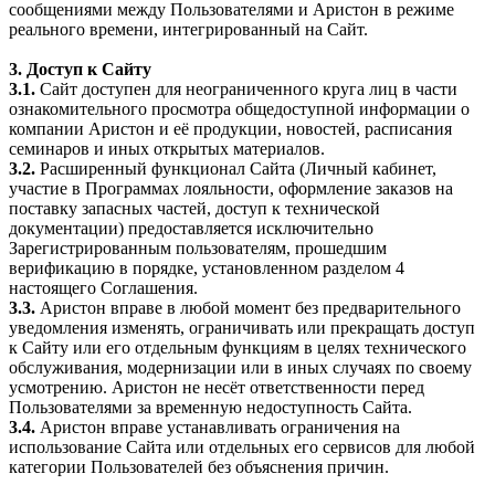
сообщениями между Пользователями и Аристон в режиме
реального времени, интегрированный на Сайт.
3. Доступ к Сайту
3.1.
Сайт доступен для неограниченного круга лиц в части
ознакомительного просмотра общедоступной информации о
компании Аристон и её продукции, новостей, расписания
семинаров и иных открытых материалов.
3.2.
Расширенный функционал Сайта (Личный кабинет,
участие в Программах лояльности, оформление заказов на
поставку запасных частей, доступ к технической
документации) предоставляется исключительно
Зарегистрированным пользователям, прошедшим
верификацию в порядке, установленном разделом 4
настоящего Соглашения.
3.3.
Аристон вправе в любой момент без предварительного
уведомления изменять, ограничивать или прекращать доступ
к Сайту или его отдельным функциям в целях технического
обслуживания, модернизации или в иных случаях по своему
усмотрению. Аристон не несёт ответственности перед
Пользователями за временную недоступность Сайта.
3.4.
Аристон вправе устанавливать ограничения на
использование Сайта или отдельных его сервисов для любой
категории Пользователей без объяснения причин.