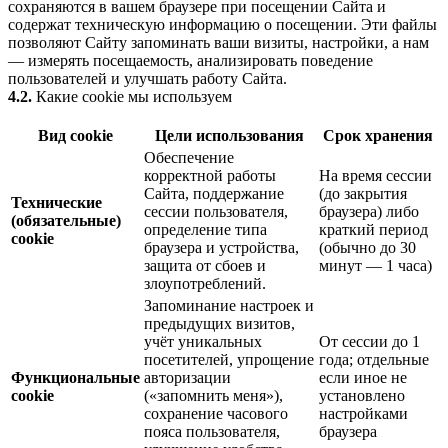
сохраняются в вашем браузере при посещении Сайта и
содержат техническую информацию о посещении. Эти файлы
позволяют Сайту запоминать ваши визиты, настройки, а нам
— измерять посещаемость, анализировать поведение
пользователей и улучшать работу Сайта.
4.2.
Какие cookie мы используем
Вид cookie
Цели использования
Срок хранения
Обеспечение
корректной работы
На время сессии
Сайта, поддержание
(до закрытия
Технические
сессии пользователя,
браузера) либо
(обязательные)
определение типа
краткий период
cookie
браузера и устройства,
(обычно до 30
защита от сбоев и
минут — 1 часа)
злоупотреблений.
Запоминание настроек и
предыдущих визитов,
учёт уникальных
От сессии до 1
посетителей, упрощение
года; отдельные
Функциональные
авторизации
если иное не
cookie
(«запомнить меня»),
установлено
сохранение часового
настройками
пояса пользователя,
браузера