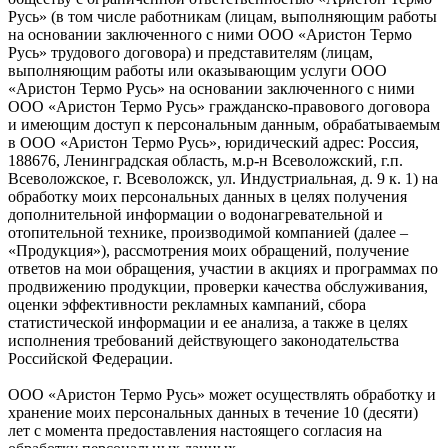
Русь» (в том числе работникам (лицам, выполняющим работы
на основании заключенного с ними ООО «Аристон Термо
Русь» трудового договора) и представителям (лицам,
выполняющим работы или оказывающим услуги ООО
«Аристон Термо Русь» на основании заключенного с ними
ООО «Аристон Термо Русь» гражданско-правового договора
и имеющим доступ к персональным данным, обрабатываемым
в ООО «Аристон Термо Русь», юридический адрес: Россия,
188676, Ленинградская область, м.р-н Всеволожский, г.п.
Всеволожское, г. Всеволожск, ул. Индустриальная, д. 9 к. 1) на
обработку моих персональных данных в целях получения
дополнительной информации о водонагревательной и
отопительной технике, производимой компанией (далее –
«Продукция»), рассмотрения моих обращений, получение
ответов на мои обращения, участии в акциях и программах по
продвижению продукции, проверки качества обслуживания,
оценки эффективности рекламных кампаний, сбора
статистической информации и ее анализа, а также в целях
исполнения требований действующего законодательства
Российской Федерации.
ООО «Аристон Термо Русь» может осуществлять обработку и
хранение моих персональных данных в течение 10 (десяти)
лет с момента предоставления настоящего согласия на