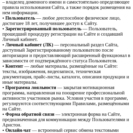
– владелец доменного имени и самостоятельно определяющее
правила использования Сайта, а также порядок размещения на
нем информации.
•
Пользователь
— любое дееспособное физическое лицо,
достигшее 18 лет, получившее доступ к Сайту.
•
Зарегистрированный пользователь
— Пользователь,
прошедший процедуру регистрации на Сайте и создавший
Личный кабинет.
•
Личный кабинет (ЛК)
— персональный раздел Сайта,
доступный Зарегистрированному пользователю после
авторизации и предоставляющий расширенный функционал в
зависимости от подтверждённого статуса Пользователя.
•
Контент
— любые материалы, размещённые на Сайте:
тексты, изображения, видеозаписи, техническая
документация, прайс-листы, каталоги, описания продукции и
иные материалы.
•
Программа лояльности
— закрытая мотивационная
программа, направленная на поощрение профессиональной
активности участников рынка. Условия участия в программе,
регулируются соответствующими Правилами, размещёнными
на Сайте.
•
Форма обратной связи
— электронная форма на Сайте,
предназначенная для коммуникации между Пользователями и
Аристон.
•
Онлайн-чат
— встроенный сервис обмена текстовыми