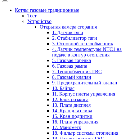
Котлы газовые традиционные
Тест
Устройство
Открытая камера сгорания
1. Датчик тяги
2. Стабилизатор тяги
3. Основной теплообменник
4. Датчик температуры NTC1 на
подаче в контур отопления
5. Газовая горелка
6. Газовая рампа
7. Теплообменник ГВС
8. Газовый клапан
9. Предохранительный клапан
10. Байпас
11. Корпус платы управления
12. Блок розжига
13. Плата дисплея
14. Кран для слива
15. Кран подпитки
16. Плата управления
17. Манометр
18. Фильтр системы отопления
19. Датчик протока ГВС