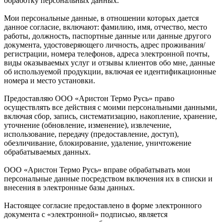
обработку персональных данных.
Мои персональные данные, в отношении которых дается
данное согласие, включают: фамилию, имя, отчество, место
работы, должность, паспортные данные или данные другого
документа, удостоверяющего личность, адрес проживания/
регистрации, номера телефонов, адреса электронной почты,
виды оказываемых услуг и отзывы клиентов обо мне, данные
об используемой продукции, включая ее идентификационные
номера и место установки.
Предоставляю ООО «Аристон Термо Русь» право
осуществлять все действия с моими персональными данными,
включая сбор, запись, систематизацию, накопление, хранение,
уточнение (обновление, изменение), извлечение,
использование, передачу (предоставление, доступ),
обезличивание, блокирование, удаление, уничтожение
обрабатываемых данных.
ООО «Аристон Термо Русь» вправе обрабатывать мои
персональные данные посредством включения их в списки и
внесения в электронные базы данных.
Настоящее согласие предоставлено в форме электронного
документа с «электронной» подписью, является