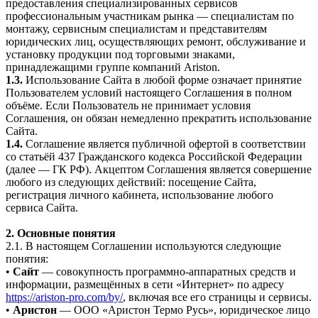
предоставления специализированных сервисов
профессиональным участникам рынка — специалистам по
монтажу, сервисным специалистам и представителям
юридических лиц, осуществляющих ремонт, обслуживание и
установку продукции под торговыми знаками,
принадлежащими группе компаний Ariston.
1.3.
Использование Сайта в любой форме означает принятие
Пользователем условий настоящего Соглашения в полном
объёме. Если Пользователь не принимает условия
Соглашения, он обязан немедленно прекратить использование
Сайта.
1.4.
Соглашение является публичной офертой в соответствии
со статьёй 437 Гражданского кодекса Российской Федерации
(далее — ГК РФ). Акцептом Соглашения является совершение
любого из следующих действий: посещение Сайта,
регистрация личного кабинета, использование любого
сервиса Сайта.
2. Основные понятия
2.1. В настоящем Соглашении используются следующие
понятия:
•
Сайт
— совокупность программно-аппаратных средств и
информации, размещённых в сети «Интернет» по адресу
https://ariston-pro.com/by/
, включая все его страницы и сервисы.
•
Аристон
— ООО «Аристон Термо Русь», юридическое лицо