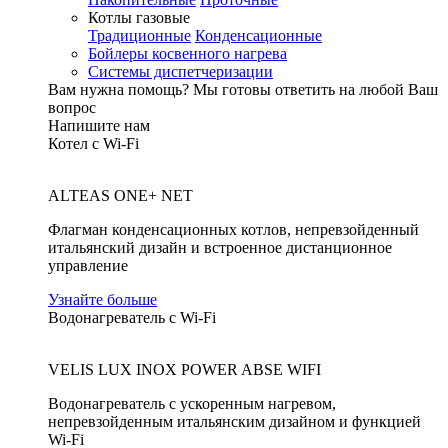
Котлы газовые
Традиционные
Конденсационные
Бойлеры косвенного нагрева
Системы диспетчеризации
Вам нужна помощь?
Мы готовы ответить на любой Ваш
вопрос
Напишите нам
Котел с Wi-Fi
ALTEAS ONE+ NET
Флагман конденсационных котлов, непревзойденный
итальянский дизайн и встроенное дистанционное
управление
Узнайте больше
Водонагреватель с Wi-Fi
VELIS LUX INOX POWER ABSE WIFI
Водонагреватель с ускоренным нагревом,
непревзойденным итальянским дизайном и функцией
Wi-Fi