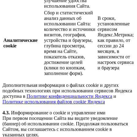
улучшение удобства
использования Сайта.
Сбор и статистический
анализ данных об
В сроки,
использовании Сайта:
установленные
количество и источники
сервисом
визитов, география,
Яндекс.Метрика;
Аналитические
устройства и браузеры,
как правило, от
cookie
глубина просмотра,
сессии до 24
время на Сайте,
месяцев, в
показатель отказов,
зависимости от
достижение целей
настроек сервиса
(клики по кнопкам,
и браузера
заполнение форм).
Дополнительная информация о файлах cookie и других
подобных технологиях при использовании сервисов Яндекса
доступна в
Политике конфиденциальности Яндекса
и
Политике использования файлов cookie Яндекса
4.3.
Информирование о cookie и управление ими
При первом посещении Сайта вы видите уведомление
(баннер) об использовании cookie. Продолжая пользоваться
Сайтом, вы соглашаетесь с использованием cookie в
указанных целях.