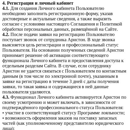
4. Регистрация и личный кабинет
4.1.
Для создания Личного кабинета Пользователю
необходимо заполнить регистрационную форму, указав
достоверные и актуальные сведения, а также выразить
согласие с условиями настоящего Соглашения и Политикой
обработки персональных данных, размещённой на Сайте.
4.2.
После подачи заявки на регистрацию Пользователю
поступает звонок от сотрудника Аристон. В ходе звонка
выясняется цель регистрации и профессиональный статус
Пользователя. На основании полученных сведений Аристон
принимает решение об активации соответствующего
функционала Личного кабинета и предоставления доступа к
отдельным разделам Сайта. В случае, если сотруднику
Аристон не удается связаться с Пользователем по контактным
данным (в том числе по электронной почте), указанным в
заявке на регистрацию в течение 3 дней с даты получения
заявки, то такая заявка и содержащиеся в ней данные
пользователя удаляются.
4.3.
Функционал Личного кабинета активируется Аристон по
своему усмотрению и может включать, в зависимости от
подтверждённого профессионального статуса Пользователя:
• участие в соответствующей статусу Программе лояльности;
• возможность оформления заказов на поставку запасных
частей (как уполномоченному представителю юридического
лица);