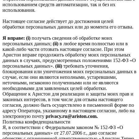
использованием средств автоматизации, так и без их
использования.
Настоящее согласие действует до достижения целей
обработки персональных данных или до момента его отзыва.
Я вправе: (i)
получать сведения об обработке моих
персональных данных;
(ii)
в любое время полностью или в
какой-либо части отозвать настоящее согласие. При этом
Аристон вправе продолжить обработку моих персональных
данных в случаях, предусмотренных положениями 152-ФЗ «О
персональных данных».
(iii)
требовать уточнения,
блокирования или уничтожения моих персональных данных в
случае, если они являются неполными, устаревшими,
неточными, незаконно полученными или не являются
необходимыми для заявленных целей обработки.
Обращение к Аристон для реализации и защиты моих прав и
законных интересов, в том числе для отзыва настоящего
согласия, должно быть осуществлено в письменной форме по
адресу Оператора, указанному в настоящем согласии, либо на
электронную почту
privacy.ru@ariston.com.
Политика конфиденциальности
Я, в соответствии с Федеральным законом № 152-ФЗ «О
персональных данных» от 27.07.2006 г., даю согласие
обществу с ограниченной ответственностью «Аристон Термо