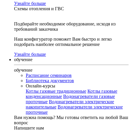
Узнайте больше
Схемы отопления и ГВС
Подбирайте необходимое оборудование, исходя из
требований заказчика
Наш конфигуратор поможет Вам быстро и легко
подобрать наиболее оптимальное решение
Узнайте больше
обучение
обучение
Расписание семинаров
Библиотека документов
Онлайн-курсы
Котлы газовые традиционные
Котлы газовые
конденсационные
Водонагреватели газовые
проточные
Водонагреватели электрические
накопительные
Водонагреватели электрические
проточные
Вам нужна помощь?
Мы готовы ответить на любой Ваш
вопрос
Напишите нам