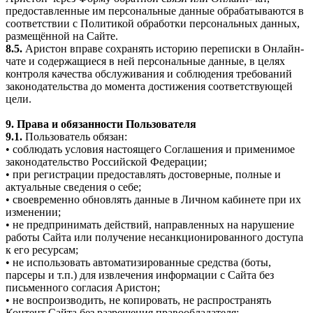
предоставленные им персональные данные обрабатываются в
соответствии с Политикой обработки персональных данных,
размещённой на Сайте.
8.5.
Аристон вправе сохранять историю переписки в Онлайн-
чате и содержащиеся в ней персональные данные, в целях
контроля качества обслуживания и соблюдения требований
законодательства до момента достижения соответствующей
цели.
9. Права и обязанности Пользователя
9.1.
Пользователь обязан:
• соблюдать условия настоящего Соглашения и применимое
законодательство Российской Федерации;
• при регистрации предоставлять достоверные, полные и
актуальные сведения о себе;
• своевременно обновлять данные в Личном кабинете при их
изменении;
• не предпринимать действий, направленных на нарушение
работы Сайта или получение несанкционированного доступа
к его ресурсам;
• не использовать автоматизированные средства (боты,
парсеры и т.п.) для извлечения информации с Сайта без
письменного согласия Аристон;
• не воспроизводить, не копировать, не распространять
Контент Сайта без разрешения правообладателя;