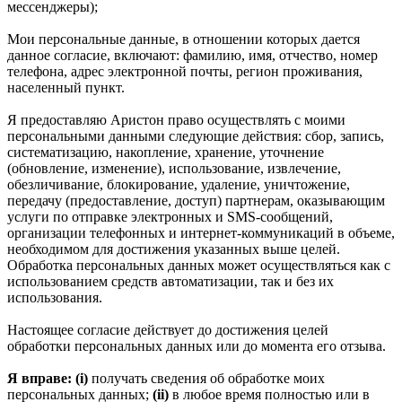
мессенджеры);
Мои персональные данные, в отношении которых дается
данное согласие, включают: фамилию, имя, отчество, номер
телефона, адрес электронной почты, регион проживания,
населенный пункт.
Я предоставляю Аристон право осуществлять с моими
персональными данными следующие действия: сбор, запись,
систематизацию, накопление, хранение, уточнение
(обновление, изменение), использование, извлечение,
обезличивание, блокирование, удаление, уничтожение,
передачу (предоставление, доступ) партнерам, оказывающим
услуги по отправке электронных и SMS‑сообщений,
организации телефонных и интернет‑коммуникаций в объеме,
необходимом для достижения указанных выше целей.
Обработка персональных данных может осуществляться как с
использованием средств автоматизации, так и без их
использования.
Настоящее согласие действует до достижения целей
обработки персональных данных или до момента его отзыва.
Я вправе: (i)
получать сведения об обработке моих
персональных данных;
(ii)
в любое время полностью или в