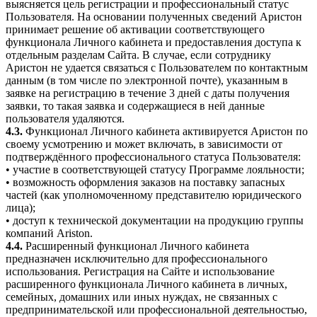
выясняется цель регистрации и профессиональный статус
Пользователя. На основании полученных сведений Аристон
принимает решение об активации соответствующего
функционала Личного кабинета и предоставления доступа к
отдельным разделам Сайта. В случае, если сотруднику
Аристон не удается связаться с Пользователем по контактным
данным (в том числе по электронной почте), указанным в
заявке на регистрацию в течение 3 дней с даты получения
заявки, то такая заявка и содержащиеся в ней данные
пользователя удаляются.
4.3.
Функционал Личного кабинета активируется Аристон по
своему усмотрению и может включать, в зависимости от
подтверждённого профессионального статуса Пользователя:
• участие в соответствующей статусу Программе лояльности;
• возможность оформления заказов на поставку запасных
частей (как уполномоченному представителю юридического
лица);
• доступ к технической документации на продукцию группы
компаний Ariston.
4.4.
Расширенный функционал Личного кабинета
предназначен исключительно для профессионального
использования. Регистрация на Сайте и использование
расширенного функционала Личного кабинета в личных,
семейных, домашних или иных нуждах, не связанных с
предпринимательской или профессиональной деятельностью,