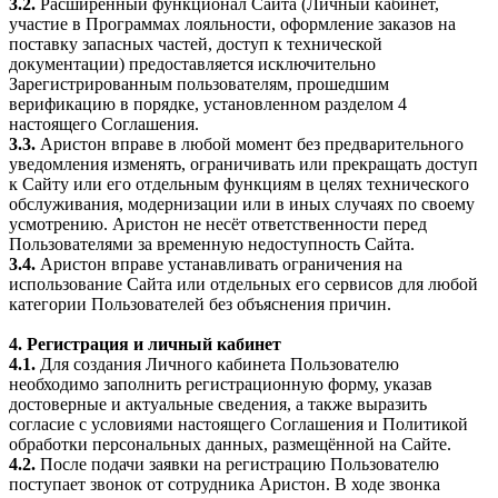
3.2.
Расширенный функционал Сайта (Личный кабинет,
участие в Программах лояльности, оформление заказов на
поставку запасных частей, доступ к технической
документации) предоставляется исключительно
Зарегистрированным пользователям, прошедшим
верификацию в порядке, установленном разделом 4
настоящего Соглашения.
3.3.
Аристон вправе в любой момент без предварительного
уведомления изменять, ограничивать или прекращать доступ
к Сайту или его отдельным функциям в целях технического
обслуживания, модернизации или в иных случаях по своему
усмотрению. Аристон не несёт ответственности перед
Пользователями за временную недоступность Сайта.
3.4.
Аристон вправе устанавливать ограничения на
использование Сайта или отдельных его сервисов для любой
категории Пользователей без объяснения причин.
4. Регистрация и личный кабинет
4.1.
Для создания Личного кабинета Пользователю
необходимо заполнить регистрационную форму, указав
достоверные и актуальные сведения, а также выразить
согласие с условиями настоящего Соглашения и Политикой
обработки персональных данных, размещённой на Сайте.
4.2.
После подачи заявки на регистрацию Пользователю
поступает звонок от сотрудника Аристон. В ходе звонка