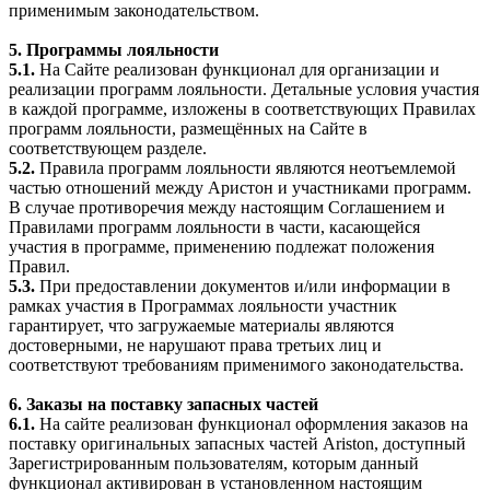
применимым законодательством.
5. Программы лояльности
5.1.
На Сайте реализован функционал для организации и
реализации программ лояльности. Детальные условия участия
в каждой программе, изложены в соответствующих Правилах
программ лояльности, размещённых на Сайте в
соответствующем разделе.
5.2.
Правила программ лояльности являются неотъемлемой
частью отношений между Аристон и участниками программ.
В случае противоречия между настоящим Соглашением и
Правилами программ лояльности в части, касающейся
участия в программе, применению подлежат положения
Правил.
5.3.
При предоставлении документов и/или информации в
рамках участия в Программах лояльности участник
гарантирует, что загружаемые материалы являются
достоверными, не нарушают права третьих лиц и
соответствуют требованиям применимого законодательства.
6. Заказы на поставку запасных частей
6.1.
На сайте реализован функционал оформления заказов на
поставку оригинальных запасных частей Ariston, доступный
Зарегистрированным пользователям, которым данный
функционал активирован в установленном настоящим