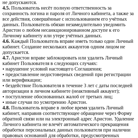
не допускаются.
4.5.
Пользователь несёт полную ответственность за
сохранность логина и пароля от Личного кабинета, а также за
все действия, совершённые с использованием его учётных
данных. Пользователь обязан незамедлительно уведомить
Аристон о любом несанкционированном доступе к его
Личному кабинету или утере учётных данных.
4.6.
Каждый Пользователь вправе иметь только один Личный
кабинет. Создание нескольких аккаунтов одним лицом не
допускается.
4.7.
Аристон вправе заблокировать или удалить Личный
кабинет Пользователя в следующих случаях:
• нарушение условий настоящего Соглашения;
• предоставление недостоверных сведений при регистрации
или верификации;
• бездействие Пользователя в течение 3 лет с даты последней
авторизации в личном кабинете (неактивный аккаунт);
• поступление обоснованных жалоб от третьих лиц;
• иные случаи по усмотрению Аристон.
4.8.
Пользователь вправе в любое время удалить Личный
кабинет, направив соответствующее обращение через Форму
обратной связи или на электронный адрес Аристон. Удаление
Личного кабинета не влечёт автоматического прекращения
обработки персональных данных пользователя при наличии
правовых оснований для обработки, предусмотренных