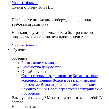
Узнайте больше
Схемы отопления и ГВС
Подбирайте необходимое оборудование, исходя из
требований заказчика
Наш конфигуратор поможет Вам быстро и легко
подобрать наиболее оптимальное решение
Узнайте больше
обучение
обучение
Расписание семинаров
Библиотека документов
Онлайн-курсы
Котлы газовые традиционные
Котлы газовые
конденсационные
Водонагреватели газовые
проточные
Водонагреватели электрические
накопительные
Водонагреватели электрические
проточные
Вам нужна помощь?
Мы готовы ответить на любой Ваш
вопрос
Напишите нам