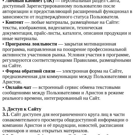
•
Личный кабинет (ЛК)
— персональный раздел Сайта,
доступный Зарегистрированному пользователю после
авторизации и предоставляющий расширенный функционал в
зависимости от подтверждённого статуса Пользователя.
•
Контент
— любые материалы, размещённые на Сайте:
тексты, изображения, видеозаписи, техническая
документация, прайс-листы, каталоги, описания продукции и
иные материалы.
•
Программа лояльности
— закрытая мотивационная
программа, направленная на поощрение профессиональной
активности участников рынка. Условия участия в программе,
регулируются соответствующими Правилами, размещёнными
на Сайте.
•
Форма обратной связи
— электронная форма на Сайте,
предназначенная для коммуникации между Пользователями и
Аристон.
•
Онлайн-чат
— встроенный сервис обмена текстовыми
сообщениями между Пользователями и Аристон в режиме
реального времени, интегрированный на Сайт.
3. Доступ к Сайту
3.1.
Сайт доступен для неограниченного круга лиц в части
ознакомительного просмотра общедоступной информации о
компании Аристон и её продукции, новостей, расписания
семинаров и иных открытых материалов.