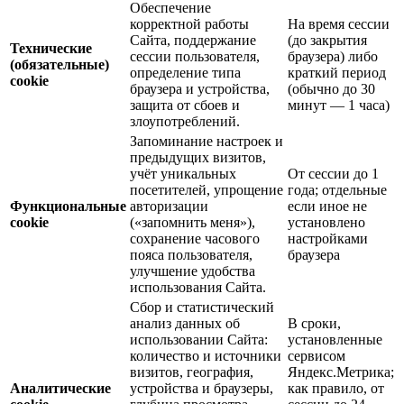
Обеспечение
корректной работы
На время сессии
Сайта, поддержание
(до закрытия
Технические
сессии пользователя,
браузера) либо
(обязательные)
определение типа
краткий период
cookie
браузера и устройства,
(обычно до 30
защита от сбоев и
минут — 1 часа)
злоупотреблений.
Запоминание настроек и
предыдущих визитов,
учёт уникальных
От сессии до 1
посетителей, упрощение
года; отдельные
Функциональные
авторизации
если иное не
cookie
(«запомнить меня»),
установлено
сохранение часового
настройками
пояса пользователя,
браузера
улучшение удобства
использования Сайта.
Сбор и статистический
анализ данных об
В сроки,
использовании Сайта:
установленные
количество и источники
сервисом
визитов, география,
Яндекс.Метрика;
Аналитические
устройства и браузеры,
как правило, от