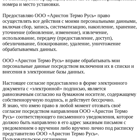
номера и место установки.
Предоставляю ООО «Аристон Термо Русь» право
осуществлять все действия с моими персональными данными,
включая сбор, запись, систематизацию, накопление, хранение,
уточнение (обновление, изменение), извлечение,
использование, передачу (предоставление, доступ),
обезличивание, блокирование, удаление, уничтожение
обрабатываемых данных.
ООО «Аристон Термо Русь» вправе обрабатывать мои
персональные данные посредством включения их в списки и
внесения в электронные базы данных.
Настоящее согласие предоставлено в форме электронного
документа с «электронной» подписью, является
равнозначным согласию на бумажном носителе, содержащему
собственноручную подпись, и действует бессрочно.
Я знаю, что имею право в любой момент отозвать своё
согласие посредством направления ООО «Аристон Термо
Русь» соответствующего письменного уведомления, которое
должно быть направлено в его адрес заказным письмом с
уведомлением о вручении либо вручено лично под расписку
представителю ООО «Аристон Термо Русь».
Пользовательское соглашение