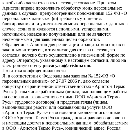
какой-либо части отозвать настоящее согласие. При этом
Аристон вправе продолжить обработку моих персональных
данных в случаях, предусмотренных положениями 152-ФЗ «О
персональных данных».
(iii)
требовать уточнения,
блокирования или уничтожения моих персональных данных в
случае, если они являются неполными, устаревшими,
неточными, незаконно полученными или не являются
необходимыми для заявленных целей обработки.
Обращение к Аристон для реализации и защиты моих прав и
законных интересов, в том числе для отзыва настоящего
согласия, должно быть осуществлено в письменной форме по
адресу Оператора, указанному в настоящем согласии, либо на
электронную почту
privacy.ru@ariston.com.
Политика конфиденциальности
Я, в соответствии с Федеральным законом № 152-ФЗ «О
персональных данных» от 27.07.2006 г., даю согласие
обществу с ограниченной ответственностью «Аристон Термо
Русь» (в том числе работникам (лицам, выполняющим работы
на основании заключенного с ними ООО «Аристон Термо
Русь» трудового договора) и представителям (лицам,
выполняющим работы или оказывающим услуги ООО
«Аристон Термо Русь» на основании заключенного с ними
ООО «Аристон Термо Русь» гражданско-правового договора
и имеющим доступ к персональным данным, обрабатываемым
в ООО «Аристон Термо Русь», юридический адрес: Россия,