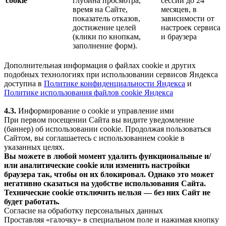
cookie
глубина просмотра,
сессии до 24
время на Сайте,
месяцев, в
показатель отказов,
зависимости от
достижение целей
настроек сервиса
(клики по кнопкам,
и браузера
заполнение форм).
Дополнительная информация о файлах cookie и других
подобных технологиях при использовании сервисов Яндекса
доступна в
Политике конфиденциальности Яндекса
и
Политике использования файлов cookie Яндекса
4.3.
Информирование о cookie и управление ими
При первом посещении Сайта вы видите уведомление
(баннер) об использовании cookie. Продолжая пользоваться
Сайтом, вы соглашаетесь с использованием cookie в
указанных целях.
Вы можете в любой момент удалить функциональные и/
или аналитические cookie или изменить настройки
браузера так, чтобы он их блокировал. Однако это может
негативно сказаться на удобстве использования Сайта.
Технические cookie отключить нельзя — без них Сайт не
будет работать.
Согласие на обработку персональных данных
Проставляя «галочку» в специальном поле и нажимая кнопку