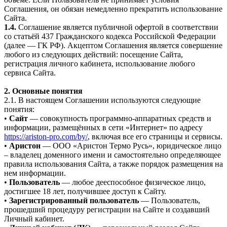
Соглашения, он обязан немедленно прекратить использование
Сайта.
1.4.
Соглашение является публичной офертой в соответствии
со статьёй 437 Гражданского кодекса Российской Федерации
(далее — ГК РФ). Акцептом Соглашения является совершение
любого из следующих действий: посещение Сайта,
регистрация личного кабинета, использование любого
сервиса Сайта.
2. Основные понятия
2.1. В настоящем Соглашении используются следующие
понятия:
•
Сайт
— совокупность программно-аппаратных средств и
информации, размещённых в сети «Интернет» по адресу
https://ariston-pro.com/by/
, включая все его страницы и сервисы.
•
Аристон
— ООО «Аристон Термо Русь», юридическое лицо
– владелец доменного имени и самостоятельно определяющее
правила использования Сайта, а также порядок размещения на
нем информации.
•
Пользователь
— любое дееспособное физическое лицо,
достигшее 18 лет, получившее доступ к Сайту.
•
Зарегистрированный пользователь
— Пользователь,
прошедший процедуру регистрации на Сайте и создавший
Личный кабинет.