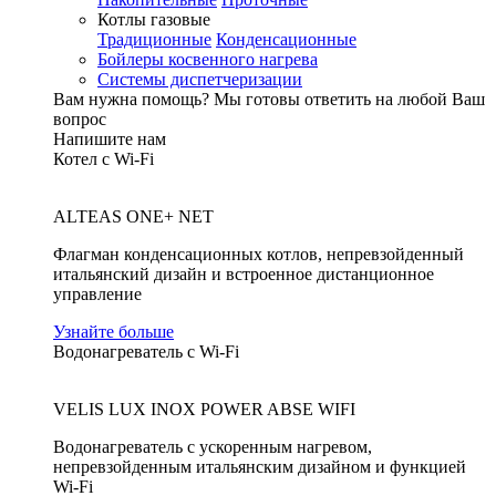
Котлы газовые
Традиционные
Конденсационные
Бойлеры косвенного нагрева
Системы диспетчеризации
Вам нужна помощь?
Мы готовы ответить на любой Ваш
вопрос
Напишите нам
Котел с Wi-Fi
ALTEAS ONE+ NET
Флагман конденсационных котлов, непревзойденный
итальянский дизайн и встроенное дистанционное
управление
Узнайте больше
Водонагреватель с Wi-Fi
VELIS LUX INOX POWER ABSE WIFI
Водонагреватель с ускоренным нагревом,
непревзойденным итальянским дизайном и функцией
Wi-Fi