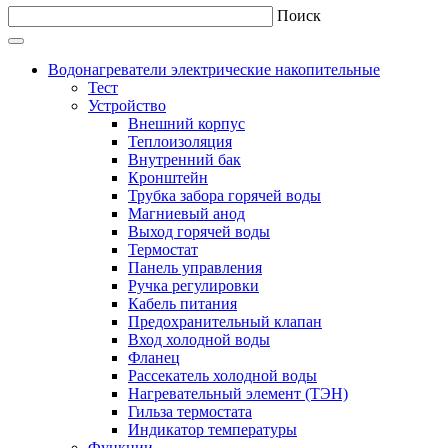
Поиск
Водонагреватели электрические накопительные
Тест
Устройство
Внешний корпус
Теплоизоляция
Внутренний бак
Кронштейн
Трубка забора горячей воды
Магниевый анод
Выход горячей воды
Термостат
Панель управления
Ручка регулировки
Кабель питания
Предохранительный клапан
Вход холодной воды
Фланец
Рассекатель холодной воды
Нагревательный элемент (ТЭН)
Гильза термостата
Индикатор температуры
Функции