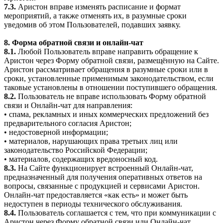
7.3.
Аристон вправе изменять расписание и формат
мероприятий, а также отменять их, в разумные сроки
уведомив об этом Пользователей, подавших заявку.
8. Форма обратной связи и онлайн-чат
8.1.
Любой Пользователь вправе направить обращение к
Аристон через Форму обратной связи, размещённую на Сайте.
Аристон рассматривает обращения в разумные сроки или в
сроки, установленные применимым законодательством, если
таковые установлены в отношении поступившего обращения.
8.2.
Пользователь не вправе использовать Форму обратной
связи и Онлайн-чат для направления:
• спама, рекламных и иных коммерческих предложений без
предварительного согласия Аристон;
• недостоверной информации;
• материалов, нарушающих права третьих лиц или
законодательство Российской Федерации;
• материалов, содержащих вредоносный код.
8.3.
На Сайте функционирует встроенный Онлайн-чат,
предназначенный для получения оперативных ответов на
вопросы, связанные с продукцией и сервисами Аристон.
Онлайн-чат предоставляется «как есть» и может быть
недоступен в периоды технического обслуживания.
8.4.
Пользователь соглашается с тем, что при коммуникации с
Аристон через Форму обратной связи или Онлайн-чат,