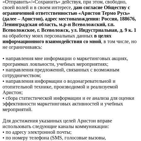
«Отправить»/«Сохранить» действуя, при этом, свободно,
своей волей и в своем интересе,
даю согласие Обществу с
ограниченной ответственностью «Аристон Термо Русь»
(далее – Аристон), адрес местонахождения: Россия, 188676,
Ленинградская область, м.р-н Всеволожский, г.п.
Всеволожское, г. Всеволожск, ул. Индустриальная, д. 9 к. 1
на обработку моих персональных данных
в целях
информационного взаимодействия со мной
, в том числе, но
не ограничиваясь:
• направления мне информации о маркетинговых акциях,
программах лояльности, учебных мероприятиях;
• направления предложений, связанных с возможным
сотрудничеством;
• направления информации о водонагревательной и
отопительной технике, производимой и реализуемой
Аристон;
• сбора статистической информации и ее анализа для оценки
эффективности маркетинговых активностей и учебных
мероприятий.
Для достижения указанных целей Аристон вправе
использовать следующие каналы коммуникации:
• по адресу электронной почты;
• по номеру телефона (SMS, голосовые вызовы,