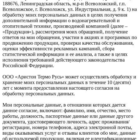
188676, Ленинградская область, м.р-н Всеволожский, г.п.
Всеволожское, г. Всеволожск, ул. Индустриальная, д. 9 к. 1) на
обработку моих персональных данных в целях получения
дополнительной информации о водонагревательной и
отопительной технике, производимой компанией (далее –
«Продукция»), рассмотрения моих обращений, получение
ответов на мои обращения, участии в акциях и программах по
продвижению продукции, проверки качества обслуживания,
оценки эффективности рекламных кампаний, сбора
статистической информации и ее анализа, а также в целях
исполнения требований действующего законодательства
Российской Федерации.
ООО «Аристон Термо Русь» может осуществлять обработку и
хранение моих персональных данных в течение 10 (десяти)
лет с момента предоставления настоящего согласия на
обработку персональных данных.
Мои персональные данные, в отношении которых дается
данное согласие, включают: фамилию, имя, отчество, место
работы, должность, паспортные данные или данные другого
документа, удостоверяющего личность, адрес проживания/
регистрации, номера телефонов, адреса электронной почты,
виды оказываемых услуг и отзывы клиентов обо мне, данные
об используемой продукции, включая ее идентификационные