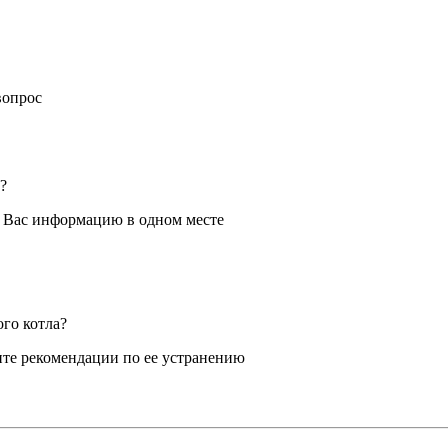
вопрос
?
я Вас информацию в одном месте
ого котла?
те рекомендации по ее устранению