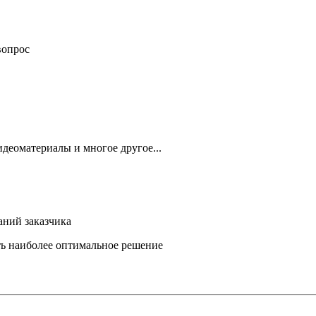
вопрос
деоматериалы и многое другое...
аний заказчика
ть наиболее оптимальное решение