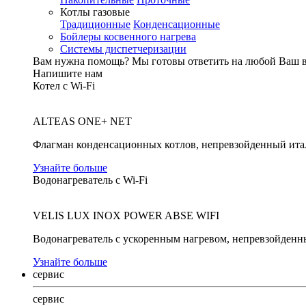
Котлы газовые
Традиционные
Конденсационные
Бойлеры косвенного нагрева
Системы диспетчеризации
Вам нужна помощь?
Мы готовы ответить на любой Ваш 
Напишите нам
Котел с Wi-Fi
ALTEAS ONE+ NET
Флагман конденсационных котлов, непревзойденный ита
Узнайте больше
Водонагреватель с Wi-Fi
VELIS LUX INOX POWER ABSE WIFI
Водонагреватель с ускоренным нагревом, непревзойденн
Узнайте больше
сервис
сервис