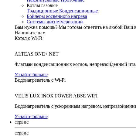
Котлы газовые
Традиционные
Конденсационные
Бойлеры косвенного нагрева
Системы диспетчеризации
Вам нужна помощь?
Мы готовы ответить на любой Ваш 
Напишите нам
Котел с Wi-Fi
ALTEAS ONE+ NET
Флагман конденсационных котлов, непревзойденный ита
Узнайте больше
Водонагреватель с Wi-Fi
VELIS LUX INOX POWER ABSE WIFI
Водонагреватель с ускоренным нагревом, непревзойденн
Узнайте больше
сервис
сервис