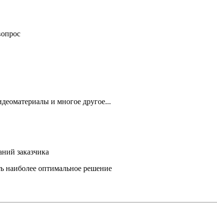
вопрос
деоматериалы и многое другое...
аний заказчика
ть наиболее оптимальное решение