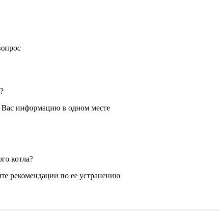
вопрос
?
я Вас информацию в одном месте
ого котла?
те рекомендации по ее устранению