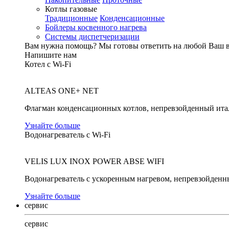
Котлы газовые
Традиционные
Конденсационные
Бойлеры косвенного нагрева
Системы диспетчеризации
Вам нужна помощь?
Мы готовы ответить на любой Ваш 
Напишите нам
Котел с Wi-Fi
ALTEAS ONE+ NET
Флагман конденсационных котлов, непревзойденный ита
Узнайте больше
Водонагреватель с Wi-Fi
VELIS LUX INOX POWER ABSE WIFI
Водонагреватель с ускоренным нагревом, непревзойденн
Узнайте больше
сервис
сервис