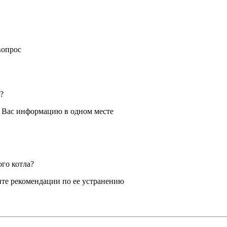
вопрос
?
я Вас информацию в одном месте
ого котла?
те рекомендации по ее устранению