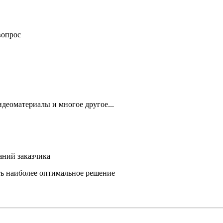
вопрос
деоматериалы и многое другое...
аний заказчика
ть наиболее оптимальное решение