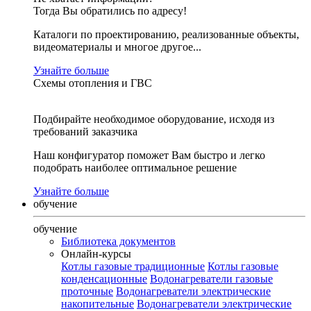
Тогда Вы обратились по адресу!
Каталоги по проектированию, реализованные объекты,
видеоматериалы и многое другое...
Узнайте больше
Схемы отопления и ГВС
Подбирайте необходимое оборудование, исходя из
требований заказчика
Наш конфигуратор поможет Вам быстро и легко
подобрать наиболее оптимальное решение
Узнайте больше
обучение
обучение
Библиотека документов
Онлайн-курсы
Котлы газовые традиционные
Котлы газовые
конденсационные
Водонагреватели газовые
проточные
Водонагреватели электрические
накопительные
Водонагреватели электрические