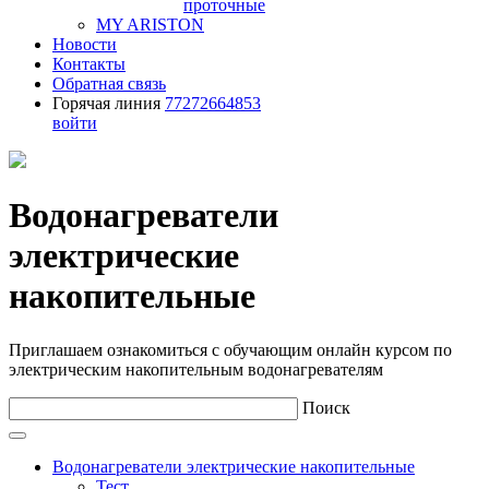
проточные
MY ARISTON
Новости
Контакты
Обратная связь
Горячая линия
77272664853
войти
Водонагреватели
электрические
накопительные
Приглашаем ознакомиться с обучающим онлайн курсом по
электрическим накопительным водонагревателям
Поиск
Водонагреватели электрические накопительные
Тест