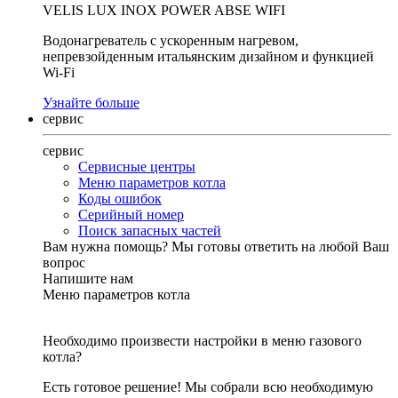
VELIS LUX INOX POWER ABSE WIFI
Водонагреватель с ускоренным нагревом,
непревзойденным итальянским дизайном и функцией
Wi-Fi
Узнайте больше
сервис
сервис
Сервисные центры
Меню параметров котла
Коды ошибок
Серийный номер
Поиск запасных частей
Вам нужна помощь?
Мы готовы ответить на любой Ваш
вопрос
Напишите нам
Меню параметров котла
Необходимо произвести настройки в меню газового
котла?
Есть готовое решение! Мы собрали всю необходимую