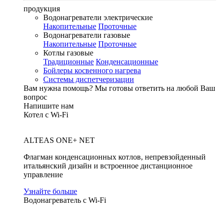
продукция
Водонагреватели электрические
Накопительные
Проточные
Водонагреватели газовые
Накопительные
Проточные
Котлы газовые
Традиционные
Конденсационные
Бойлеры косвенного нагрева
Системы диспетчеризации
Вам нужна помощь?
Мы готовы ответить на любой Ваш
вопрос
Напишите нам
Котел с Wi-Fi
ALTEAS ONE+ NET
Флагман конденсационных котлов, непревзойденный
итальянский дизайн и встроенное дистанционное
управление
Узнайте больше
Водонагреватель с Wi-Fi