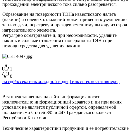
прохождении электрического тока сильно разогревается.
Образование на поверхности ТЭНа известкового налета
(накипи) и солевых отложений может привести к ухудшению
теплоотдачи, перегреву и преждевременному выходу из строя
нагревательного элемента.
Регулярно осматривайте и, при необходимости, удаляйте
накипь и солевые отложения с поверхности ТЭНа при
помощи средства для удаления накипи.
1
0
назад
Рассекатель холодной воды
Гильза термостата
вперед
Вся представленная на сайте информация носит
исключительно информационный характер и ни при каких
условиях не является публичной офертой, определяемой
положениями Статей 395 и 447 Гражданского кодекса
Республики Казахстан.
Технические характеристики продукции и ее потребительские