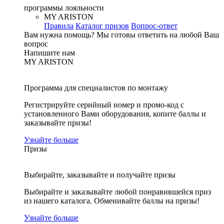
программы лояльности
MY ARISTON
Правила
Каталог призов
Вопрос-ответ
Вам нужна помощь?
Мы готовы ответить на любой Ваш
вопрос
Напишите нам
MY ARISTON
Программа для специалистов по монтажу
Регистрируйте серийный номер и промо-код с
установленного Вами оборудования, копите баллы и
заказывайте призы!
Узнайте больше
Призы
Выбирайте, заказывайте и получайте призы
Выбирайте и заказывайте любой понравившейся приз
из нашего каталога. Обменивайте баллы на призы!
Узнайте больше