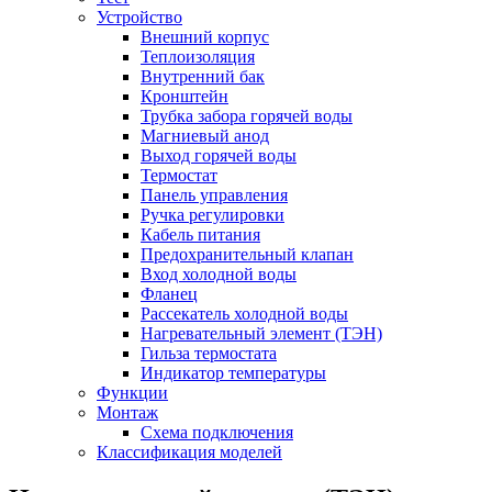
Устройство
Внешний корпус
Теплоизоляция
Внутренний бак
Кронштейн
Трубка забора горячей воды
Магниевый анод
Выход горячей воды
Термостат
Панель управления
Ручка регулировки
Кабель питания
Предохранительный клапан
Вход холодной воды
Фланец
Рассекатель холодной воды
Нагревательный элемент (ТЭН)
Гильза термостата
Индикатор температуры
Функции
Монтаж
Схема подключения
Классификация моделей