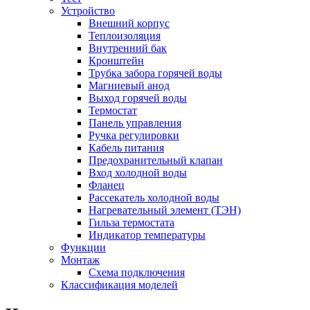
Устройство
Внешний корпус
Теплоизоляция
Внутренний бак
Кронштейн
Трубка забора горячей воды
Магниевый анод
Выход горячей воды
Термостат
Панель управления
Ручка регулировки
Кабель питания
Предохранительный клапан
Вход холодной воды
Фланец
Рассекатель холодной воды
Нагревательный элемент (ТЭН)
Гильза термостата
Индикатор температуры
Функции
Монтаж
Схема подключения
Классификация моделей