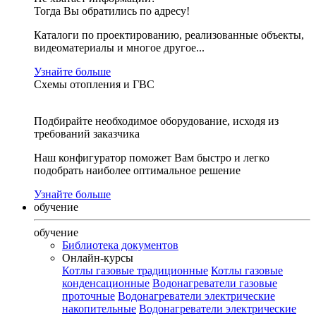
Тогда Вы обратились по адресу!
Каталоги по проектированию, реализованные объекты,
видеоматериалы и многое другое...
Узнайте больше
Схемы отопления и ГВС
Подбирайте необходимое оборудование, исходя из
требований заказчика
Наш конфигуратор поможет Вам быстро и легко
подобрать наиболее оптимальное решение
Узнайте больше
обучение
обучение
Библиотека документов
Онлайн-курсы
Котлы газовые традиционные
Котлы газовые
конденсационные
Водонагреватели газовые
проточные
Водонагреватели электрические
накопительные
Водонагреватели электрические