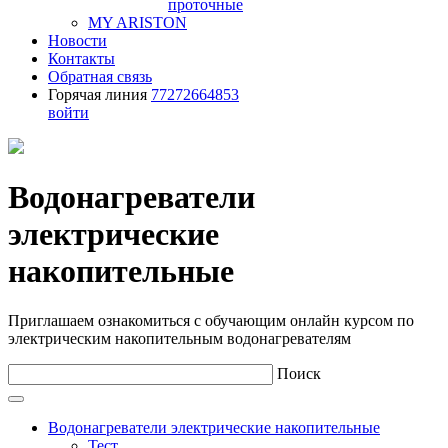
проточные
MY ARISTON
Новости
Контакты
Обратная связь
Горячая линия
77272664853
войти
Водонагреватели
электрические
накопительные
Приглашаем ознакомиться с обучающим онлайн курсом по
электрическим накопительным водонагревателям
Поиск
Водонагреватели электрические накопительные
Тест