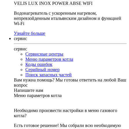
VELIS LUX INOX POWER ABSE WIFI
Водонагреватель с ускоренным нагревом,
непревзойденным итальянским дизайном и функцией
Wi-Fi
Узнайте больше
сервис
сервис
Сервисные центры
Меню параметров котла
Коды ошибок
Серийный номер
Поиск запасных частей
Вам нужна помощь?
Мы готовы ответить на любой Ваш
вопрос
Напишите нам
Меню параметров котла
Необходимо произвести настройки в меню газового
котла?
Есть готовое решение! Мы собрали всю необходимую