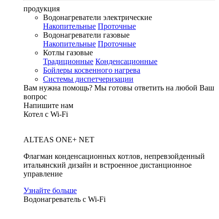
продукция
Водонагреватели электрические
Накопительные
Проточные
Водонагреватели газовые
Накопительные
Проточные
Котлы газовые
Традиционные
Конденсационные
Бойлеры косвенного нагрева
Системы диспетчеризации
Вам нужна помощь?
Мы готовы ответить на любой Ваш
вопрос
Напишите нам
Котел с Wi-Fi
ALTEAS ONE+ NET
Флагман конденсационных котлов, непревзойденный
итальянский дизайн и встроенное дистанционное
управление
Узнайте больше
Водонагреватель с Wi-Fi