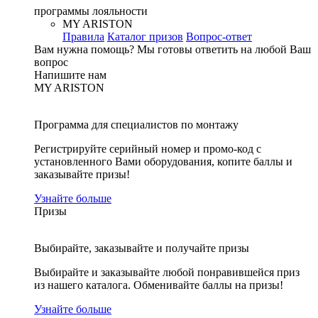
программы лояльности
MY ARISTON
Правила
Каталог призов
Вопрос-ответ
Вам нужна помощь?
Мы готовы ответить на любой Ваш
вопрос
Напишите нам
MY ARISTON
Программа для специалистов по монтажу
Регистрируйте серийный номер и промо-код с
установленного Вами оборудования, копите баллы и
заказывайте призы!
Узнайте больше
Призы
Выбирайте, заказывайте и получайте призы
Выбирайте и заказывайте любой понравившейся приз
из нашего каталога. Обменивайте баллы на призы!
Узнайте больше