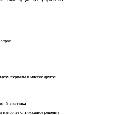
вопрос
деоматериалы и многое другое...
аний заказчика
ть наиболее оптимальное решение