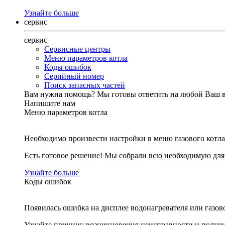
Узнайте больше
сервис
сервис
Сервисные центры
Меню параметров котла
Коды ошибок
Серийный номер
Поиск запасных частей
Вам нужна помощь?
Мы готовы ответить на любой Ваш 
Напишите нам
Меню параметров котла
Необходимо произвести настройки в меню газового котла
Есть готовое решение! Мы собрали всю необходимую дл
Узнайте больше
Коды ошибок
Появилась ошибка на дисплее водонагревателя или газов
Узнайте причину возникновения неисправности и получи