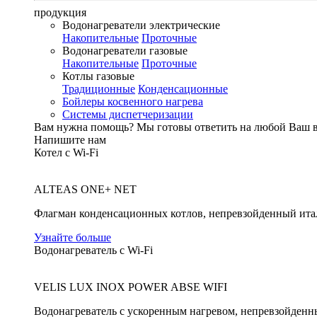
продукция
Водонагреватели электрические
Накопительные
Проточные
Водонагреватели газовые
Накопительные
Проточные
Котлы газовые
Традиционные
Конденсационные
Бойлеры косвенного нагрева
Системы диспетчеризации
Вам нужна помощь?
Мы готовы ответить на любой Ваш 
Напишите нам
Котел с Wi-Fi
ALTEAS ONE+ NET
Флагман конденсационных котлов, непревзойденный ита
Узнайте больше
Водонагреватель с Wi-Fi
VELIS LUX INOX POWER ABSE WIFI
Водонагреватель с ускоренным нагревом, непревзойденн