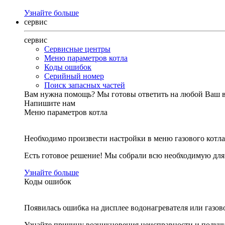
Узнайте больше
сервис
сервис
Сервисные центры
Меню параметров котла
Коды ошибок
Серийный номер
Поиск запасных частей
Вам нужна помощь?
Мы готовы ответить на любой Ваш 
Напишите нам
Меню параметров котла
Необходимо произвести настройки в меню газового котла
Есть готовое решение! Мы собрали всю необходимую дл
Узнайте больше
Коды ошибок
Появилась ошибка на дисплее водонагревателя или газов
Узнайте причину возникновения неисправности и получи