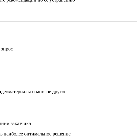
вопрос
деоматериалы и многое другое...
аний заказчика
ть наиболее оптимальное решение