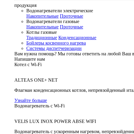
продукция
Водонагреватели электрические
Накопительные
Проточные
Водонагреватели газовые
Накопительные
Проточные
Котлы газовые
Традиционные
Конденсационные
Бойлеры косвенного нагрева
Системы диспетчеризации
Вам нужна помощь?
Мы готовы ответить на любой Ваш 
Напишите нам
Котел с Wi-Fi
ALTEAS ONE+ NET
Флагман конденсационных котлов, непревзойденный ита
Узнайте больше
Водонагреватель с Wi-Fi
VELIS LUX INOX POWER ABSE WIFI
Водонагреватель с ускоренным нагревом, непревзойденн