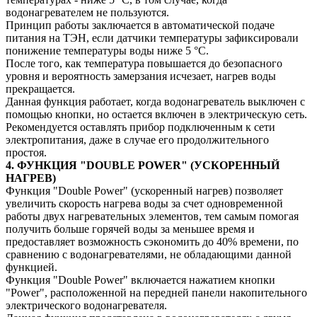
водонагревателем не пользуются.
Принцип работы заключается в автоматической подаче
питания на ТЭН, если датчики температуры зафиксировали
понижение температуры воды ниже 5 °C.
После того, как температура повышается до безопасного
уровня и вероятность замерзания исчезает, нагрев воды
прекращается.
Данная функция работает, когда водонагреватель выключен с
помощью кнопки, но остается включен в электрическую сеть.
Рекомендуется оставлять прибор подключенным к сети
электропитания, даже в случае его продолжительного
простоя.
4. ФУНКЦИЯ "DOUBLE POWER" (УСКОРЕННЫЙ
НАГРЕВ)
Функция "Double Power" (ускоренный нагрев) позволяет
увеличить скорость нагрева воды за счет одновременной
работы двух нагревательных элементов, тем самым помогая
получить больше горячей воды за меньшее время и
предоставляет возможность сэкономить до 40% времени, по
сравнению с водонагревателями, не обладающими данной
функцией.
Функция "Double Power" включается нажатием кнопки
"Power", расположенной на передней панели накопительного
электрического водонагревателя.