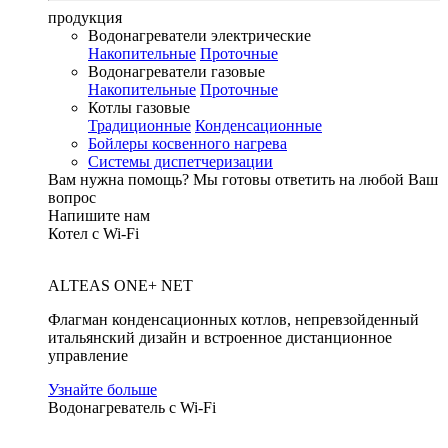
продукция
Водонагреватели электрические
Накопительные
Проточные
Водонагреватели газовые
Накопительные
Проточные
Котлы газовые
Традиционные
Конденсационные
Бойлеры косвенного нагрева
Системы диспетчеризации
Вам нужна помощь?
Мы готовы ответить на любой Ваш
вопрос
Напишите нам
Котел с Wi-Fi
ALTEAS ONE+ NET
Флагман конденсационных котлов, непревзойденный
итальянский дизайн и встроенное дистанционное
управление
Узнайте больше
Водонагреватель с Wi-Fi