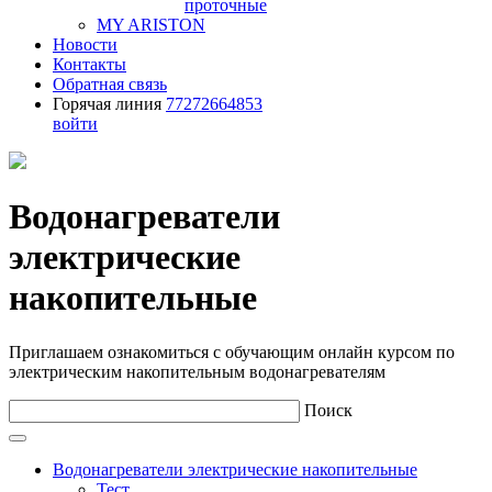
проточные
MY ARISTON
Новости
Контакты
Обратная связь
Горячая линия
77272664853
войти
Водонагреватели
электрические
накопительные
Приглашаем ознакомиться с обучающим онлайн курсом по
электрическим накопительным водонагревателям
Поиск
Водонагреватели электрические накопительные
Тест