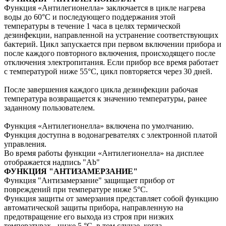
Функция «Антилегионелла» заключается в цикле нагрева
воды до 60°C и последующего поддержания этой
температуры в течение 1 часа в целях термической
дезинфекции, направленной на устранение соответствующих
бактерий. Цикл запускается при первом включении прибора и
после каждого повторного включения, происходящего после
отключения электропитания. Если прибор все время работает
с температурой ниже 55°C, цикл повторяется через 30 дней.
После завершения каждого цикла дезинфекции рабочая
температура возвращается к значению температуры, ранее
заданному пользователем.
Функция «Антилегионелла» включена по умолчанию.
Функция доступна в водонагревателях c электронной платой
управления.
Во время работы функции «Антилегионелла» на дисплее
отображается надпись "Ab"
ФУНКЦИЯ "АНТИЗАМЕРЗАНИЕ"
Функция "Антизамерзание" защищает прибор от
повреждений при температуре ниже 5°C.
Функция защиты от замерзания представляет собой функцию
автоматической защиты прибора, направленную на
предотвращение его выхода из строя при низких
температурах - ниже 5 °C, в том случае, когда