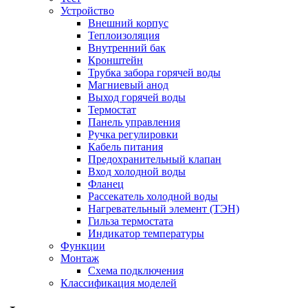
Устройство
Внешний корпус
Теплоизоляция
Внутренний бак
Кронштейн
Трубка забора горячей воды
Магниевый анод
Выход горячей воды
Термостат
Панель управления
Ручка регулировки
Кабель питания
Предохранительный клапан
Вход холодной воды
Фланец
Рассекатель холодной воды
Нагревательный элемент (ТЭН)
Гильза термостата
Индикатор температуры
Функции
Монтаж
Схема подключения
Классификация моделей