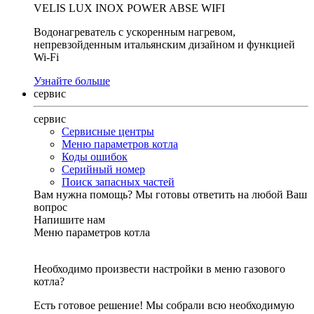
VELIS LUX INOX POWER ABSE WIFI
Водонагреватель с ускоренным нагревом,
непревзойденным итальянским дизайном и функцией
Wi-Fi
Узнайте больше
сервис
сервис
Сервисные центры
Меню параметров котла
Коды ошибок
Серийный номер
Поиск запасных частей
Вам нужна помощь?
Мы готовы ответить на любой Ваш
вопрос
Напишите нам
Меню параметров котла
Необходимо произвести настройки в меню газового
котла?
Есть готовое решение! Мы собрали всю необходимую