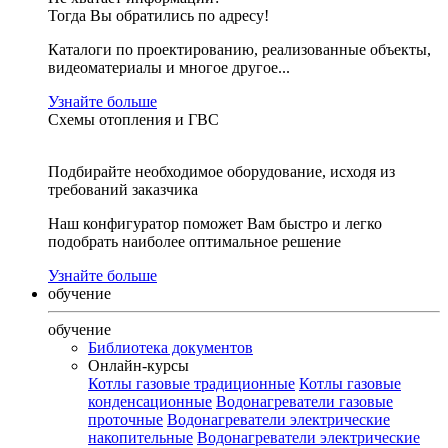
Тогда Вы обратились по адресу!
Каталоги по проектированию, реализованные объекты,
видеоматериалы и многое другое...
Узнайте больше
Схемы отопления и ГВС
Подбирайте необходимое оборудование, исходя из
требований заказчика
Наш конфигуратор поможет Вам быстро и легко
подобрать наиболее оптимальное решение
Узнайте больше
обучение
обучение
Библиотека документов
Онлайн-курсы
Котлы газовые традиционные
Котлы газовые
конденсационные
Водонагреватели газовые
проточные
Водонагреватели электрические
накопительные
Водонагреватели электрические