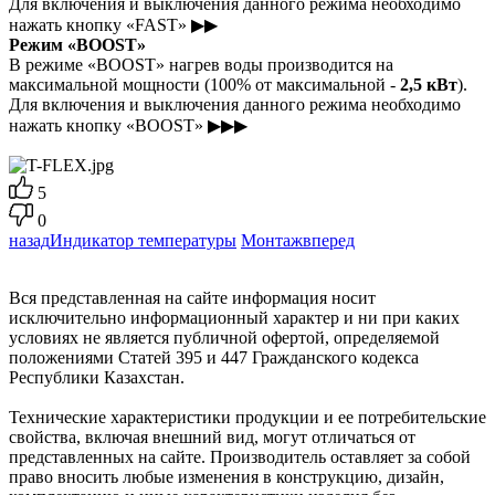
Для включения и выключения данного режима необходимо
нажать кнопку «FAST» ▶▶
Режим «BOOST»
В режиме «BOOST» нагрев воды производится на
максимальной мощности (100% от максимальной -
2,5 кВт
).
Для включения и выключения данного режима необходимо
нажать кнопку «BOOST» ▶▶▶
5
0
назад
Индикатор температуры
Монтаж
вперед
Вся представленная на сайте информация носит
исключительно информационный характер и ни при каких
условиях не является публичной офертой, определяемой
положениями Статей 395 и 447 Гражданского кодекса
Республики Казахстан.
Технические характеристики продукции и ее потребительские
свойства, включая внешний вид, могут отличаться от
представленных на сайте. Производитель оставляет за собой
право вносить любые изменения в конструкцию, дизайн,