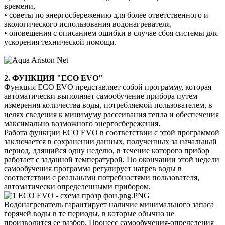
времени,
• советы по энергосбережению для более ответственного и
экологического использования водонагревателя,
• оповещения с описанием ошибки в случае сбоя системы для
ускорения технической помощи.
2. ФУНКЦИЯ "ECO EVO"
Функция ECO EVO представляет собой программу, которая
автоматически выполняет самообучение прибора путем
измерения количества воды, потребляемой пользователем, в
целях сведения к минимуму рассеивания тепла и обеспечения
максимально возможного энергосбережения.
Работа функции ECO EVO в соответствии с этой программой
заключается в сохранении данных, полученных за начальный
период, длящийся одну неделю, в течение которого прибор
работает с заданной температурой. По окончании этой недели
самообучения программа регулирует нагрев воды в
соответствии с реальными потребностями пользователя,
автоматически определенными прибором.
Водонагреватель гарантирует наличие минимального запаса
горячей воды в те периоды, в которые обычно не
производится ее разбор. Процесс самообучения-определения