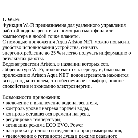
1. Wi-Fi
Функция Wi-Fi предназначена для удаленного управления
работой водонагревателя с помощью смартфона или
компьютера в любой точке планеты.
С помощью приложения Aqua Ariston NET можно повысить
удобство использования устройства, снизить
энергопотребление до 25 % и легко получать информацию о
результатах работы.
Водонагреватели Ariston, в названии которых есть
аббревиатура Wi-Fi, подключаются к серверу и, благодаря
приложению Ariston Aqua NET, водонагреватель находится
всегда под контролем, что обеспечивает комфорт, полное
спокойствие и экономию электроэнергии.
Возможности приложения:
• включение и выключение водонагревателя,
• контроль уровня нагрева горячей воды,
• контроль оставшегося времени нагрева,
• регулировка температуры,
• активация режима ECO EVO, Power
• настройка суточного и недельного программирования,
• уведомление о готовности душа в режиме реального