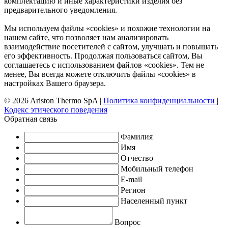
комплектацию и иные характеристики изделия без
предварительного уведомления.
Мы используем файлы «cookies» и похожие технологии на
нашем сайте, что позволяет нам анализировать
взаимодействие посетителей с сайтом, улучшать и повышать
его эффективность. Продолжая пользоваться сайтом, Вы
соглашаетесь с использованием файлов «cookies». Тем не
менее, Вы всегда можете отключить файлы «cookies» в
настройках Вашего браузера.
© 2026 Ariston Thermo SpA
|
Политика конфиденциальности
|
Кодекс этического поведения
Обратная связь
Фамилия
Имя
Отчество
Мобильный телефон
E-mail
Регион
Населенный пункт
Вопрос