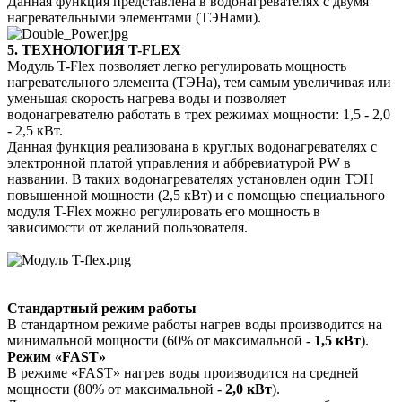
Данная функция представлена в водонагревателях с двумя
нагревательными элементами (ТЭНами).
5. ТЕХНОЛОГИЯ T-FLEX
Модуль T-Flex позволяет легко регулировать мощность
нагревательного элемента (ТЭНа), тем самым увеличивая или
уменьшая скорость нагрева воды и позволяет
водонагревателю работать в трех режимах мощности: 1,5 - 2,0
- 2,5 кВт.
Данная функция реализована в круглых водонагревателях с
электронной платой управления и аббревиатурой PW в
названии. В таких водонагревателях установлен один ТЭН
повышенной мощности (2,5 кВт) и с помощью специального
модуля T-Flex можно регулировать его мощность в
зависимости от желаний пользователя.
Стандартный режим работы
В стандартном режиме работы нагрев воды производится на
минимальной мощности (60% от максимальной -
1,5 кВт
).
Режим «FAST»
В режиме «FAST» нагрев воды производится на средней
мощности (80% от максимальной -
2,0 кВт
).