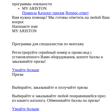
программы лояльности
MY ARISTON
Правила
Каталог призов
Вопрос-ответ
Вам нужна помощь?
Мы готовы ответить на любой Ваш
вопрос
Напишите нам
MY ARISTON
Программа для специалистов по монтажу
Регистрируйте серийный номер и промо-код с
установленного Вами оборудования, копите баллы и
заказывайте призы!
Узнайте больше
Призы
Выбирайте, заказывайте и получайте призы
Выбирайте и заказывайте любой понравившейся приз
из нашего каталога. Обменивайте баллы на призы!
Узнайте больше