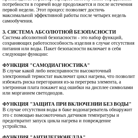
потребности в горячей воде продолжается и после истечения
первой недели. Этот процесс позволяет достичь
максимальной эффективной работы после четырех недель
самообучения.
3. СИСТЕМА АБСОЛЮТНОЙ БЕЗОПАСНОСТИ
Система абсолютной безопасности - это набор функций,
сохраняющих работоспособность изделия в случае отсутствия
питания или воды. Пакет безопасности включает в себя
следующие функции:
ФУНКЦИЯ "САМОДИАГНОСТИКА"
В случае какой либо неисправности высокоточный
электронный термостат выключит цикл нагрева, что позволит
избежать риска перегорания из-за перегрева элемента, а
элетронная плата покажет код ошибки на дисплее символами
или морганием светодиодов.
ФУНКЦИЯ "ЗАЩИТА ПРИ ВКЛЮЧЕНИИ БЕЗ ВОДЫ"
В случае отсутствия воды в баке водонагреватель обнаружит
это с помощью высокоточных датчиков температуры и
предотвратит запуск цикла нагрева и повреждение
устройства.
ФУНКЦИЯ "АНТИЛЕГИОНЕЛЛА"