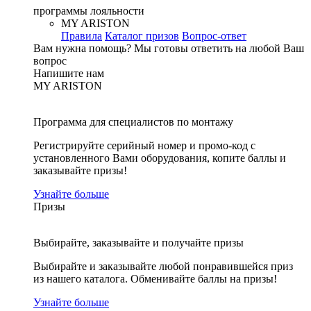
программы лояльности
MY ARISTON
Правила
Каталог призов
Вопрос-ответ
Вам нужна помощь?
Мы готовы ответить на любой Ваш
вопрос
Напишите нам
MY ARISTON
Программа для специалистов по монтажу
Регистрируйте серийный номер и промо-код с
установленного Вами оборудования, копите баллы и
заказывайте призы!
Узнайте больше
Призы
Выбирайте, заказывайте и получайте призы
Выбирайте и заказывайте любой понравившейся приз
из нашего каталога. Обменивайте баллы на призы!
Узнайте больше