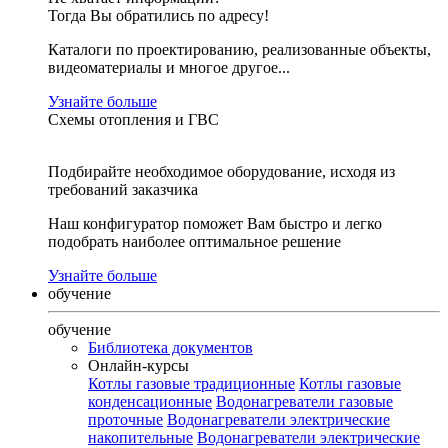
Тогда Вы обратились по адресу!
Каталоги по проектированию, реализованные объекты,
видеоматериалы и многое другое...
Узнайте больше
Схемы отопления и ГВС
Подбирайте необходимое оборудование, исходя из
требований заказчика
Наш конфигуратор поможет Вам быстро и легко
подобрать наиболее оптимальное решение
Узнайте больше
обучение
обучение
Библиотека документов
Онлайн-курсы
Котлы газовые традиционные
Котлы газовые
конденсационные
Водонагреватели газовые
проточные
Водонагреватели электрические
накопительные
Водонагреватели электрические