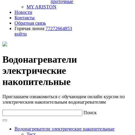
проточные
MY ARISTON
Новости
Контакты
Обратная связь
Горячая линия
77272664853
войти
Водонагреватели
электрические
накопительные
Приглашаем ознакомиться с обучающим онлайн курсом по
электрическим накопительным водонагревателям
Поиск
Водонагреватели электрические накопительные
Тест