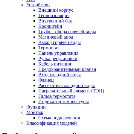
Устройство
Внешний корпус
Теплоизоляция
Внутренний бак
Кронштейн
Трубка забора горячей воды
Магниевый анод
Выход горячей воды
Термостат
Панель управления
Ручка регулировки
Кабель питания
Предохранительный клапан
Вход холодной воды
Фланец
Рассекатель холодной воды
Нагревательный элемент (ТЭН)
Гильза термостата
Индикатор температуры
Функции
Монтаж
Схема подключения
Классификация моделей