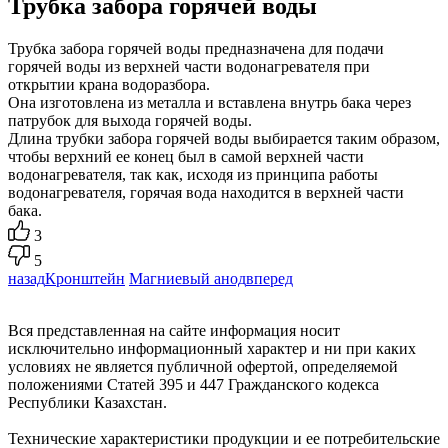
Трубка забора горячей воды
Трубка забора горячей воды предназначена для подачи
горячей воды из верхней части водонагревателя при
открытии крана водоразбора.
Она изготовлена из металла и вставлена внутрь бака через
патрубок для выхода горячей воды.
Длина трубки забора горячей воды выбирается таким образом,
чтобы верхний ее конец был в самой верхней части
водонагревателя, так как, исходя из принципа работы
водонагревателя, горячая вода находится в верхней части
бака.
3
5
назад
Кронштейн
Магниевый анод
вперед
Вся представленная на сайте информация носит
исключительно информационный характер и ни при каких
условиях не является публичной офертой, определяемой
положениями Статей 395 и 447 Гражданского кодекса
Республики Казахстан.
Технические характеристики продукции и ее потребительские