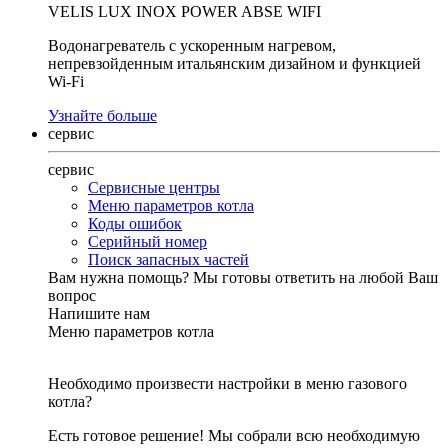
VELIS LUX INOX POWER ABSE WIFI
Водонагреватель с ускоренным нагревом,
непревзойденным итальянским дизайном и функцией
Wi-Fi
Узнайте больше
сервис
сервис
Сервисные центры
Меню параметров котла
Коды ошибок
Серийный номер
Поиск запасных частей
Вам нужна помощь?
Мы готовы ответить на любой Ваш
вопрос
Напишите нам
Меню параметров котла
Необходимо произвести настройки в меню газового
котла?
Есть готовое решение! Мы собрали всю необходимую