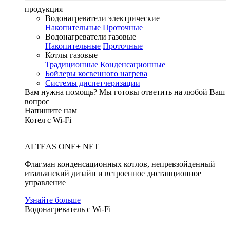
продукция
Водонагреватели электрические
Накопительные
Проточные
Водонагреватели газовые
Накопительные
Проточные
Котлы газовые
Традиционные
Конденсационные
Бойлеры косвенного нагрева
Системы диспетчеризации
Вам нужна помощь?
Мы готовы ответить на любой Ваш
вопрос
Напишите нам
Котел с Wi-Fi
ALTEAS ONE+ NET
Флагман конденсационных котлов, непревзойденный
итальянский дизайн и встроенное дистанционное
управление
Узнайте больше
Водонагреватель с Wi-Fi