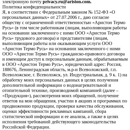
электронную почту
privacy.ru@ariston.com.
Политика конфиденциальности
Я, в соответствии с Федеральным законом № 152-ФЗ «О
персональных данных» от 27.07.2006 г., даю согласие
обществу с ограниченной ответственностью «Аристон Термо
Русь» (в том числе работникам (лицам, выполняющим работы
на основании заключенного с ними ООО «Аристон Термо
Русь» трудового договора) и представителям (лицам,
выполняющим работы или оказывающим услуги ООО
«Аристон Термо Русь» на основании заключенного с ними
ООО «Аристон Термо Русь» гражданско-правового договора
и имеющим доступ к персональным данным, обрабатываемым
в ООО «Аристон Термо Русь», юридический адрес: Россия,
188676, Ленинградская область, м.р-н Всеволожский, г.п.
Всеволожское, г. Всеволожск, ул. Индустриальная, д. 9 к. 1) на
обработку моих персональных данных в целях получения
дополнительной информации о водонагревательной и
отопительной технике, производимой компанией (далее –
«Продукция»), рассмотрения моих обращений, получение
ответов на мои обращения, участии в акциях и программах по
продвижению продукции, проверки качества обслуживания,
оценки эффективности рекламных кампаний, сбора
статистической информации и ее анализа, а также в целях
исполнения требований действующего законодательства
Российской Федерации.