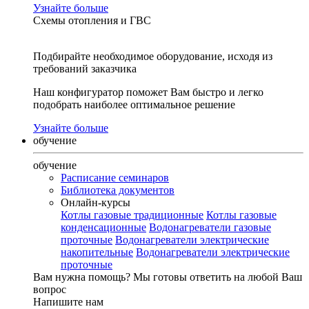
Узнайте больше
Схемы отопления и ГВС
Подбирайте необходимое оборудование, исходя из
требований заказчика
Наш конфигуратор поможет Вам быстро и легко
подобрать наиболее оптимальное решение
Узнайте больше
обучение
обучение
Расписание семинаров
Библиотека документов
Онлайн-курсы
Котлы газовые традиционные
Котлы газовые
конденсационные
Водонагреватели газовые
проточные
Водонагреватели электрические
накопительные
Водонагреватели электрические
проточные
Вам нужна помощь?
Мы готовы ответить на любой Ваш
вопрос
Напишите нам