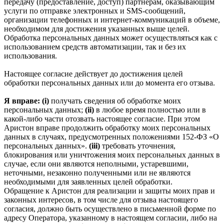
передачу (предоставление, доступ) партнерам, оказывающим
услуги по отправке электронных и SMS‑сообщений,
организации телефонных и интернет‑коммуникаций в объеме,
необходимом для достижения указанных выше целей.
Обработка персональных данных может осуществляться как с
использованием средств автоматизации, так и без их
использования.
Настоящее согласие действует до достижения целей
обработки персональных данных или до момента его отзыва.
Я вправе: (i)
получать сведения об обработке моих
персональных данных;
(ii)
в любое время полностью или в
какой-либо части отозвать настоящее согласие. При этом
Аристон вправе продолжить обработку моих персональных
данных в случаях, предусмотренных положениями 152-ФЗ «О
персональных данных».
(iii)
требовать уточнения,
блокирования или уничтожения моих персональных данных в
случае, если они являются неполными, устаревшими,
неточными, незаконно полученными или не являются
необходимыми для заявленных целей обработки.
Обращение к Аристон для реализации и защиты моих прав и
законных интересов, в том числе для отзыва настоящего
согласия, должно быть осуществлено в письменной форме по
адресу Оператора, указанному в настоящем согласии, либо на