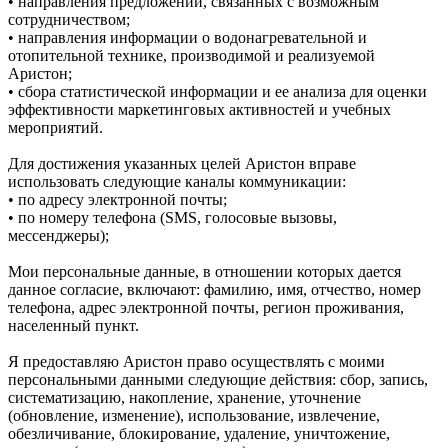
• направления предложений, связанных с возможным
сотрудничеством;
• направления информации о водонагревательной и
отопительной технике, производимой и реализуемой
Аристон;
• сбора статистической информации и ее анализа для оценки
эффективности маркетинговых активностей и учебных
мероприятий.
Для достижения указанных целей Аристон вправе
использовать следующие каналы коммуникации:
• по адресу электронной почты;
• по номеру телефона (SMS, голосовые вызовы,
мессенджеры);
Мои персональные данные, в отношении которых дается
данное согласие, включают: фамилию, имя, отчество, номер
телефона, адрес электронной почты, регион проживания,
населенный пункт.
Я предоставляю Аристон право осуществлять с моими
персональными данными следующие действия: сбор, запись,
систематизацию, накопление, хранение, уточнение
(обновление, изменение), использование, извлечение,
обезличивание, блокирование, удаление, уничтожение,