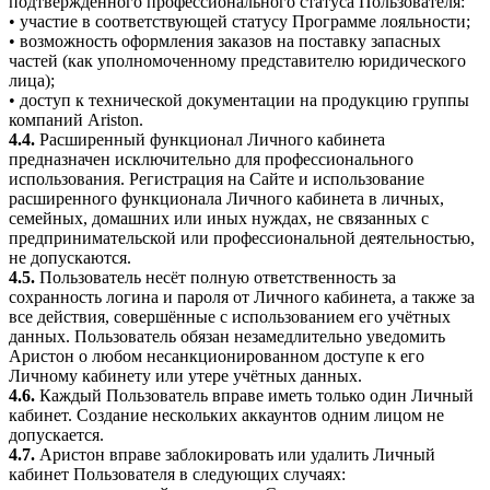
подтверждённого профессионального статуса Пользователя:
• участие в соответствующей статусу Программе лояльности;
• возможность оформления заказов на поставку запасных
частей (как уполномоченному представителю юридического
лица);
• доступ к технической документации на продукцию группы
компаний Ariston.
4.4.
Расширенный функционал Личного кабинета
предназначен исключительно для профессионального
использования. Регистрация на Сайте и использование
расширенного функционала Личного кабинета в личных,
семейных, домашних или иных нуждах, не связанных с
предпринимательской или профессиональной деятельностью,
не допускаются.
4.5.
Пользователь несёт полную ответственность за
сохранность логина и пароля от Личного кабинета, а также за
все действия, совершённые с использованием его учётных
данных. Пользователь обязан незамедлительно уведомить
Аристон о любом несанкционированном доступе к его
Личному кабинету или утере учётных данных.
4.6.
Каждый Пользователь вправе иметь только один Личный
кабинет. Создание нескольких аккаунтов одним лицом не
допускается.
4.7.
Аристон вправе заблокировать или удалить Личный
кабинет Пользователя в следующих случаях: