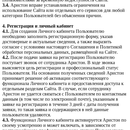
3.4.
Аристон вправе устанавливать ограничения на
использование Сайта или отдельных его сервисов для любой
категории Пользователей без объяснения причин.
4. Регистрация и личный кабинет
4.1.
Для создания Личного кабинета Пользователю
необходимо заполнить регистрационную форму, указав
достоверные и актуальные сведения, а также выразить
согласие с условиями настоящего Соглашения и Политикой
обработки персональных данных, размещённой на Сайте.
4.2.
После подачи заявки на регистрацию Пользователю
поступает звонок от сотрудника Аристон. В ходе звонка
выясняется цель регистрации и профессиональный статус
Пользователя. На основании полученных сведений Аристон
принимает решение об активации соответствующего
функционала Личного кабинета и предоставления доступа к
отдельным разделам Сайта. В случае, если сотруднику
Аристон не удается связаться с Пользователем по контактным
данным (в том числе по электронной почте), указанным в
заявке на регистрацию в течение 3 дней с даты получения
заявки, то такая заявка и содержащиеся в ней данные
пользователя удаляются.
4.3.
Функционал Личного кабинета активируется Аристон по
своему усмотрению и может включать, в зависимости от