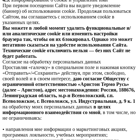
При первом посещении Сайта вы видите уведомление
(баннер) об использовании cookie. Продолжая пользоваться
Сайтом, вы соглашаетесь с использованием cookie в
указанных целях.
Вы можете в любой момент удалить функциональные и/
или аналитические cookie или изменить настройки
браузера так, чтобы он их блокировал. Однако это может
негативно сказаться на удобстве использования Сайта.
Технические cookie отключить нельзя — без них Сайт не
будет работать.
Согласие на обработку персональных данных
Проставляя «галочку» в специальном поле и нажимая кнопку
«Отправить»/«Сохранить» действуя, при этом, свободно,
своей волей и в своем интересе,
даю согласие Обществу с
ограниченной ответственностью «Аристон Термо Русь»
(далее – Аристон), адрес местонахождения: Россия, 188676,
Ленинградская область, м.р-н Всеволожский, г.п.
Всеволожское, г. Всеволожск, ул. Индустриальная, д. 9 к. 1
на обработку моих персональных данных
в целях
информационного взаимодействия со мной
, в том числе, но
не ограничиваясь:
• направления мне информации о маркетинговых акциях,
программах лояльности, учебных мероприятиях;