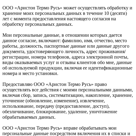
ООО «Аристон Термо Русь» может осуществлять обработку и
хранение моих персональных данных в течение 10 (десяти)
лет с момента предоставления настоящего согласия на
обработку персональных данных.
Мои персональные данные, в отношении которых дается
данное согласие, включают: фамилию, имя, отчество, место
работы, должность, паспортные данные или данные другого
документа, удостоверяющего личность, адрес проживания/
регистрации, номера телефонов, адреса электронной почты,
виды оказываемых услуг и отзывы клиентов обо мне, данные
об используемой продукции, включая ее идентификационные
номера и место установки.
Предоставляю ООО «Аристон Термо Русь» право
осуществлять все действия с моими персональными данными,
включая сбор, запись, систематизацию, накопление, хранение,
уточнение (обновление, изменение), извлечение,
использование, передачу (предоставление, доступ),
обезличивание, блокирование, удаление, уничтожение
обрабатываемых данных.
ООО «Аристон Термо Русь» вправе обрабатывать мои
персональные данные посредством включения их в списки и