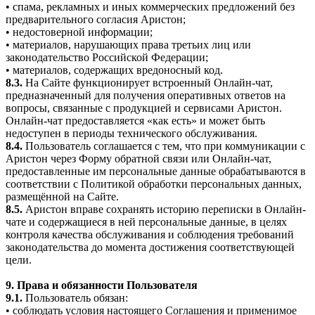
• спама, рекламных и иных коммерческих предложений без
предварительного согласия Аристон;
• недостоверной информации;
• материалов, нарушающих права третьих лиц или
законодательство Российской Федерации;
• материалов, содержащих вредоносный код.
8.3.
На Сайте функционирует встроенный Онлайн-чат,
предназначенный для получения оперативных ответов на
вопросы, связанные с продукцией и сервисами Аристон.
Онлайн-чат предоставляется «как есть» и может быть
недоступен в периоды технического обслуживания.
8.4.
Пользователь соглашается с тем, что при коммуникации с
Аристон через Форму обратной связи или Онлайн-чат,
предоставленные им персональные данные обрабатываются в
соответствии с Политикой обработки персональных данных,
размещённой на Сайте.
8.5.
Аристон вправе сохранять историю переписки в Онлайн-
чате и содержащиеся в ней персональные данные, в целях
контроля качества обслуживания и соблюдения требований
законодательства до момента достижения соответствующей
цели.
9. Права и обязанности Пользователя
9.1.
Пользователь обязан:
• соблюдать условия настоящего Соглашения и применимое