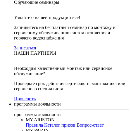
Обучающие семинары
Узнайте о нашей продукции все!
Запишитесь на бесплатный семинар по монтажу и
сервисному обслуживанию систем отопления и
горячего водоснабжения
Записаться
НАШИ ПАРТНЕРЫ
Необходим качественный монтаж или сервисное
обслуживание?
Проверьте срок действия сертификата монтажника или
сервисного специалиста
Проверить
программы лояльности
программы лояльности
MY ARISTON
Правила
Каталог призов
Вопрос-ответ
MY PARTS