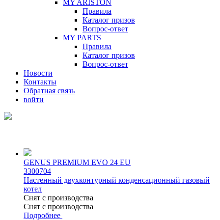
MY ARISTON
Правила
Каталог призов
Вопрос-ответ
MY PARTS
Правила
Каталог призов
Вопрос-ответ
Новости
Контакты
Обратная связь
войти
GENUS PREMIUM EVO 24 EU
3300704
Настенный двухконтурный конденсационный газовый
котел
Снят с производства
Снят с производства
Подробнее