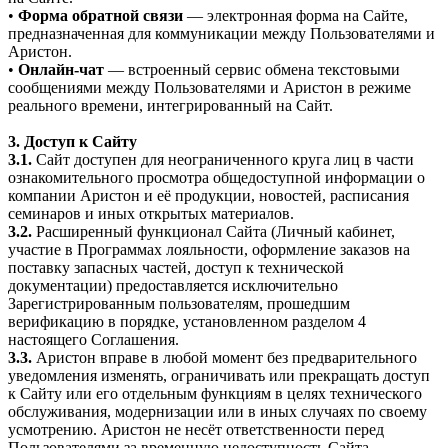
•
Форма обратной связи
— электронная форма на Сайте,
предназначенная для коммуникации между Пользователями и
Аристон.
•
Онлайн-чат
— встроенный сервис обмена текстовыми
сообщениями между Пользователями и Аристон в режиме
реального времени, интегрированный на Сайт.
3. Доступ к Сайту
3.1.
Сайт доступен для неограниченного круга лиц в части
ознакомительного просмотра общедоступной информации о
компании Аристон и её продукции, новостей, расписания
семинаров и иных открытых материалов.
3.2.
Расширенный функционал Сайта (Личный кабинет,
участие в Программах лояльности, оформление заказов на
поставку запасных частей, доступ к технической
документации) предоставляется исключительно
Зарегистрированным пользователям, прошедшим
верификацию в порядке, установленном разделом 4
настоящего Соглашения.
3.3.
Аристон вправе в любой момент без предварительного
уведомления изменять, ограничивать или прекращать доступ
к Сайту или его отдельным функциям в целях технического
обслуживания, модернизации или в иных случаях по своему
усмотрению. Аристон не несёт ответственности перед
Пользователями за временную недоступность Сайта.