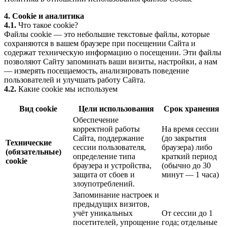
4. Cookie и аналитика
4.1.
Что такое cookie?
Файлы cookie — это небольшие текстовые файлы, которые
сохраняются в вашем браузере при посещении Сайта и
содержат техническую информацию о посещении. Эти файлы
позволяют Сайту запоминать ваши визиты, настройки, а нам
— измерять посещаемость, анализировать поведение
пользователей и улучшать работу Сайта.
4.2.
Какие cookie мы используем
Вид cookie
Цели использования
Срок хранения
Обеспечение
корректной работы
На время сессии
Сайта, поддержание
(до закрытия
Технические
сессии пользователя,
браузера) либо
(обязательные)
определение типа
краткий период
cookie
браузера и устройства,
(обычно до 30
защита от сбоев и
минут — 1 часа)
злоупотреблений.
Запоминание настроек и
предыдущих визитов,
учёт уникальных
От сессии до 1
посетителей, упрощение
года; отдельные