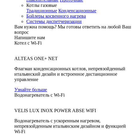
Котлы газовые
Традиционные
Конденсационные
Бойлеры косвенного нагрева
Системы диспетчеризации
Вам нужна помощь?
Мы готовы ответить на любой Ваш
вопрос
Напишите нам
Котел с Wi-Fi
ALTEAS ONE+ NET
Флагман конденсационных котлов, непревзойденный
итальянский дизайн и встроенное дистанционное
управление
Узнайте больше
Водонагреватель с Wi-Fi
VELIS LUX INOX POWER ABSE WIFI
Водонагреватель с ускоренным нагревом,
непревзойденным итальянским дизайном и функцией
Wi-Fi