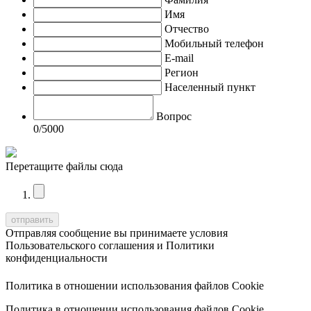
Имя
Отчество
Мобильный телефон
E-mail
Регион
Населенный пункт
Вопрос
0
/5000
Перетащите файлы сюда
Отправляя сообщение вы принимаете условия
Пользовательского соглашения
и
Политики
конфиденциальности
Политика в отношении использования файлов Cookie
Политика в отношении использования файлов Cookie