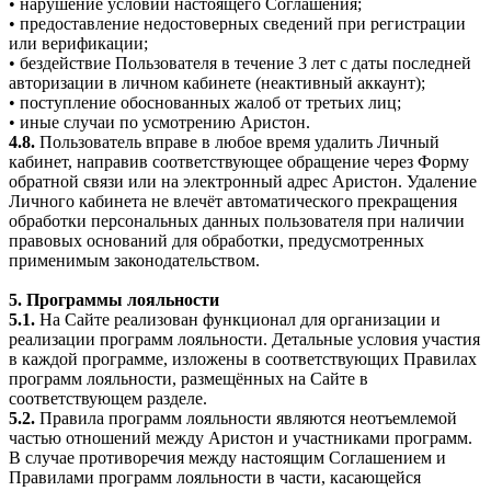
• нарушение условий настоящего Соглашения;
• предоставление недостоверных сведений при регистрации
или верификации;
• бездействие Пользователя в течение 3 лет с даты последней
авторизации в личном кабинете (неактивный аккаунт);
• поступление обоснованных жалоб от третьих лиц;
• иные случаи по усмотрению Аристон.
4.8.
Пользователь вправе в любое время удалить Личный
кабинет, направив соответствующее обращение через Форму
обратной связи или на электронный адрес Аристон. Удаление
Личного кабинета не влечёт автоматического прекращения
обработки персональных данных пользователя при наличии
правовых оснований для обработки, предусмотренных
применимым законодательством.
5. Программы лояльности
5.1.
На Сайте реализован функционал для организации и
реализации программ лояльности. Детальные условия участия
в каждой программе, изложены в соответствующих Правилах
программ лояльности, размещённых на Сайте в
соответствующем разделе.
5.2.
Правила программ лояльности являются неотъемлемой
частью отношений между Аристон и участниками программ.
В случае противоречия между настоящим Соглашением и
Правилами программ лояльности в части, касающейся